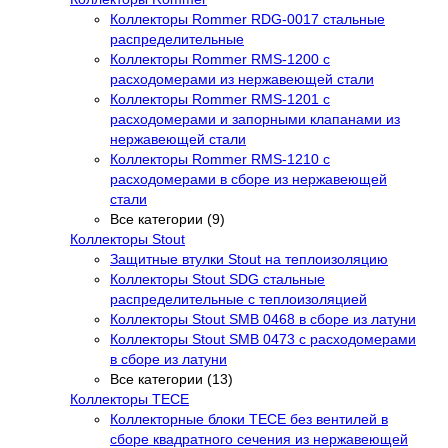
Коллекторы Rommer RDG-0017 стальные
распределительные
Коллекторы Rommer RMS-1200 с
расходомерами из нержавеющей стали
Коллекторы Rommer RMS-1201 с
расходомерами и запорными клапанами из
нержавеющей стали
Коллекторы Rommer RMS-1210 с
расходомерами в сборе из нержавеющей
стали
Все категории (9)
Коллекторы Stout
Защитные втулки Stout на теплоизоляцию
Коллекторы Stout SDG стальные
распределительные с теплоизоляцией
Коллекторы Stout SMB 0468 в сборе из латуни
Коллекторы Stout SMB 0473 с расходомерами
в сборе из латуни
Все категории (13)
Коллекторы TECE
Коллекторные блоки TECE без вентилей в
сборе квадратного сечения из нержавеющей