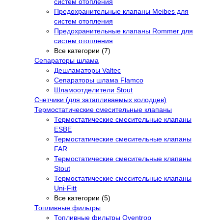
систем отопления
Предохранительные клапаны Meibes для
систем отопления
Предохранительные клапаны Rommer для
систем отопления
Все категории (7)
Сепараторы шлама
Дешламаторы Valtec
Сепараторы шлама Flamco
Шламоотделители Stout
Счетчики (для затапливаемых колодцев)
Термостатические смесительные клапаны
Термостатические смесительные клапаны
ESBE
Термостатические смесительные клапаны
FAR
Термостатические смесительные клапаны
Stout
Термостатические смесительные клапаны
Uni-Fitt
Все категории (5)
Топливные фильтры
Топливные фильтры Oventrop