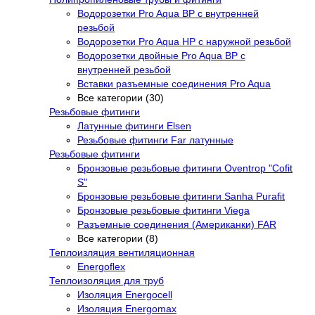
Водорозетки Pro Aqua ВР с внутренней
резьбой
Водорозетки Pro Aqua НР с наружной резьбой
Водорозетки двойные Pro Aqua ВР с
внутренней резьбой
Вставки разъемные соединения Pro Aqua
Все категории (30)
Резьбовые фитинги
Латунные фитинги Elsen
Резьбовые фитинги Far латунные
Резьбовые фитинги
Бронзовые резьбовые фитинги Oventrop "Cofit
S"
Бронзовые резьбовые фитинги Sanha Purafit
Бронзовые резьбовые фитинги Viega
Разъемные соединения (Американки) FAR
Все категории (8)
Теплоизляция вентиляционная
Energoflex
Теплоизоляция для труб
Изоляция Energocell
Изоляция Energomax