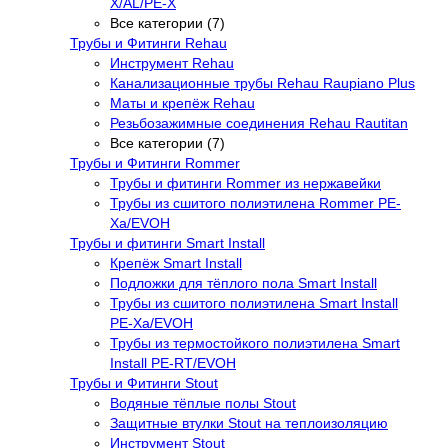
X/AL/PE-X
Все категории (7)
Трубы и Фитинги Rehau
Инструмент Rehau
Канализационные трубы Rehau Raupiano Plus
Маты и крепёж Rehau
Резьбозажимные соединения Rehau Rautitan
Все категории (7)
Трубы и Фитинги Rommer
Трубы и фитинги Rommer из нержавейки
Трубы из сшитого полиэтилена Rommer PE-
Xa/EVOH
Трубы и фитинги Smart Install
Крепёж Smart Install
Подложки для тёплого пола Smart Install
Трубы из сшитого полиэтилена Smart Install
PE-Xa/EVOH
Трубы из термостойкого полиэтилена Smart
Install PE-RT/EVOH
Трубы и Фитинги Stout
Водяные тёплые полы Stout
Защитные втулки Stout на теплоизоляцию
Инструмент Stout