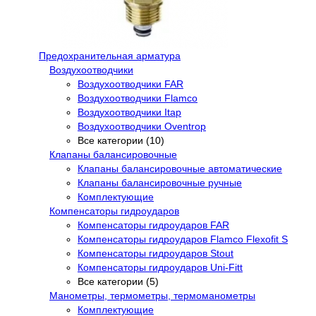
Предохранительная арматура
Воздухоотводчики
Воздухоотводчики FAR
Воздухоотводчики Flamco
Воздухоотводчики Itap
Воздухоотводчики Oventrop
Все категории (10)
Клапаны балансировочные
Клапаны балансировочные автоматические
Клапаны балансировочные ручные
Комплектующие
Компенсаторы гидроударов
Компенсаторы гидроударов FAR
Компенсаторы гидроударов Flamco Flexofit S
Компенсаторы гидроударов Stout
Компенсаторы гидроударов Uni-Fitt
Все категории (5)
Манометры, термометры, термоманометры
Комплектующие