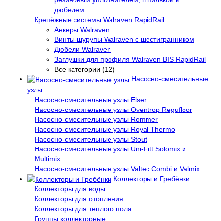
резиновым уплотнителем, шпилькой и
дюбелем
Крепёжные системы Walraven RapidRail
Анкеры Walraven
Винты-шурупы Walraven с шестигранником
Дюбели Walraven
Заглушки для профиля Walraven BIS RapidRail
Все категории (12)
Насосно-смесительные
узлы
Насосно-смесительные узлы Elsen
Насосно-смесительные узлы Oventrop Regufloor
Насосно-смесительные узлы Rommer
Насосно-смесительные узлы Royal Thermo
Насосно-смесительные узлы Stout
Насосно-смесительные узлы Uni-Fitt Solomix и
Multimix
Насосно-смесительные узлы Valtec Combi и Valmix
Коллекторы и Гребёнки
Коллекторы для воды
Коллекторы для отопления
Коллекторы для теплого пола
Группы коллекторные