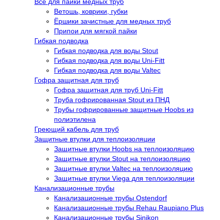
Все для пайки медных труб
Ветошь, коврики, губки
Ёршики зачистные для медных труб
Припои для мягкой пайки
Гибкая подводка
Гибкая подводка для воды Stout
Гибкая подводка для воды Uni-Fitt
Гибкая подводка для воды Valtec
Гофра защитная для труб
Гофра защитная для труб Uni-Fitt
Труба гофрированная Stout из ПНД
Трубы гофрированные защитные Hoobs из
полиэтилена
Греющий кабель для труб
Защитные втулки для теплоизоляции
Защитные втулки Hoobs на теплоизоляцию
Защитные втулки Stout на теплоизоляцию
Защитные втулки Valtec на теплоизоляцию
Защитные втулки Viega для теплоизоляции
Канализационные трубы
Канализационные трубы Ostendorf
Канализационные трубы Rehau Raupiano Plus
Канализационные трубы Sinikon