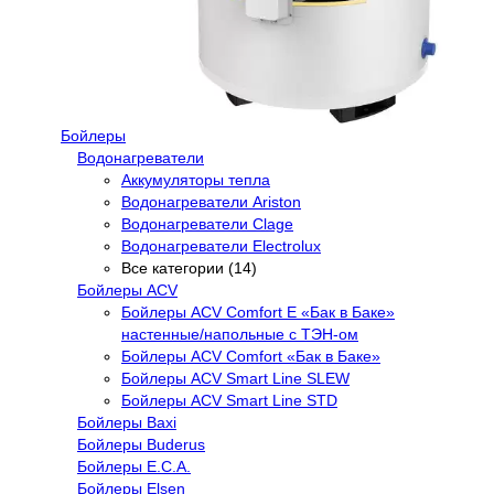
Бойлеры
Водонагреватели
Аккумуляторы тепла
Водонагреватели Ariston
Водонагреватели Clage
Водонагреватели Electrolux
Все категории (14)
Бойлеры ACV
Бойлеры ACV Comfort E «Бак в Баке»
настенные/напольные c ТЭН-ом
Бойлеры ACV Comfort «Бак в Баке»
Бойлеры ACV Smart Line SLEW
Бойлеры ACV Smart Line STD
Бойлеры Baxi
Бойлеры Buderus
Бойлеры E.C.A.
Бойлеры Elsen