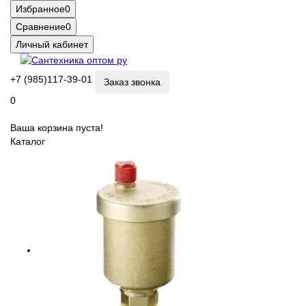
Избранное
0
Сравнение
0
Личный кабинет
+7 (985)117-39-01
Заказ звонка
0
Ваша корзина пуста!
Каталог