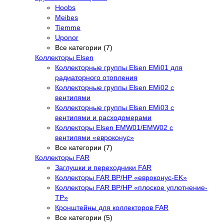
Hoobs
Meibes
Tiemme
Uponor
Все категории (7)
Коллекторы Elsen
Коллекторные группы Elsen EMi01 для
радиаторного отопления
Коллекторные группы Elsen EMi02 с
вентилями
Коллекторные группы Elsen EMi03 с
вентилями и расходомерами
Коллекторы Elsen EMW01/EMW02 с
вентилями «евроконус»
Все категории (7)
Коллекторы FAR
Заглушки и переходники FAR
Коллекторы FAR ВР/НР «евроконус-EK»
Коллекторы FAR ВР/НР «плоское уплотнение-
TP»
Кронштейны для коллекторов FAR
Все категории (5)