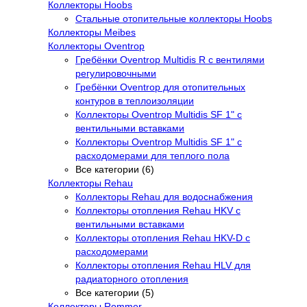
Коллекторы Hoobs
Стальные отопительные коллекторы Hoobs
Коллекторы Meibes
Коллекторы Oventrop
Гребёнки Oventrop Multidis R с вентилями
регулировочными
Гребёнки Oventrop для отопительных
контуров в теплоизоляции
Коллекторы Oventrop Multidis SF 1" с
вентильными вставками
Коллекторы Oventrop Multidis SF 1" с
расходомерами для теплого пола
Все категории (6)
Коллекторы Rehau
Коллекторы Rehau для водоснабжения
Коллекторы отопления Rehau HKV с
вентильными вставками
Коллекторы отопления Rehau HKV-D с
расходомерами
Коллекторы отопления Rehau HLV для
радиаторного отопления
Все категории (5)
Коллекторы Rommer