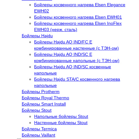
Бойлеры косвенного нагрева Elsen Elegance
EWH02
Бойлеры косвенного нагрева Elsen EWH01
Бойлеры косвенного нагрева Elsen InoFlex
EWH03 (нерж. сталь)
Бойлеры Hajdu
Бойлеры Hajdu AQ IND/FC E
комбинированные настенные (с ТЭН-ом)
Бойлеры Hajdu AQ IND/SC E
комбинированные напольные (с ТЭН-ом)
Бойлеры Hajdu AQ IND/SC косвенные
напольные
Бойлеры Hajdu STA/C косвенного нагрева
напольные
Бойлеры Protherm
Бойлеры Royal Thermo
Бойлеры Smart Install
Бойлеры Stout
Напольные бойлеры Stout
Настенные бойлеры Stout
Бойлеры Termica
Бойлеры Vaillant