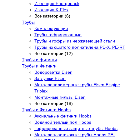
Изоляция Energopack
Изоляция K-Flex
Все категории (6)
Трубы
Комплектующие
Трубы гофрированные
Трубы и гофры из нержавеющей стали
Трубы из сшитого полиэтилена PE-X, PE-RT
Все категории (12)
Трубы и фитинги
Трубы и Фитинги
Водорозетки Elsen
Заглушки Elsen
Металлополимерные трубы Elsen Elspipe
Triplex
Монтажные гильзы Elsen
Все категории (18)
Трубы и Фитинги Hoobs
Аксиальные фитинги Hoobs
Водяной тёплый пол Hoobs
Гофрированные защитные трубы Hoobs
Металлопластиковые трубы Hoobs PE-