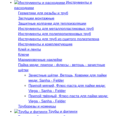
Инструменты и
расходники
Герметики для резьбы и труб
Заглушки монтажные
Защитные колпачки для теплоизоляции
Инструменты для металлопластиковых труб
Инструменты для полипропиленовых труб
Инструменты для труб из сшитого полиэтилена
Инструменты и комплектующие
Клей и ленты
Ключи
Маркировочные наклейки
Пайка меди: припои - флюсы - ветошь - зачистные
щётки
Зачистные щётки, Ветошь, Коврики для пайки
меди: Sanha - Felder
Припой мягкий, Флюс-паста для пайки меди:
Viega - Sanha - Felder
Припой твёрдый, Флюс-паста для пайки меди:
Viega - Sanha - Felder
Труборезы и ножницы
Трубы и фитинги