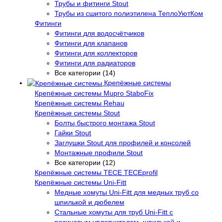
Трубы и фитинги Stout
Трубы из сшитого полиэтилена ТеплоУютКом
Фитинги
Фитинги для водосчётчиков
Фитинги для клапанов
Фитинги для коллекторов
Фитинги для радиаторов
Все категории (14)
Крепёжные системы
Крепёжные системы Mupro StaboFix
Крепёжные системы Rehau
Крепёжные системы Stout
Болты быстрого монтажа Stout
Гайки Stout
Заглушки Stout для профилей и консолей
Монтажные профили Stout
Все категории (12)
Крепёжные системы TECE TECEprofil
Крепёжные системы Uni-Fitt
Медные хомуты Uni-Fitt для медных труб со
шпилькой и дюбелем
Стальные хомуты для труб Uni-Fitt с