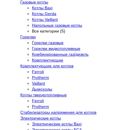
Газовые котлы
Котлы Baxi
Котлы Gerda
Котлы Vaillant
Напольные газовые котлы
Все категории (5)
Горелки
Горелки газовые
Горелки жидкотопливные
Комбинированные газ/дизель
Комплектующие
Комплектующие для котлов
Ferroli
Protherm
Vaillant
Дымоходы
Котлы твердотопливные
Ferroli
Protherm
Стабилизаторы напряжения для котлов
Электрические котлы
Электрические котлы Baxi
Электрические котлы ECA