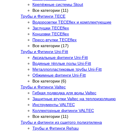
Крепёжные системы Stout
Все категории (11)
Трубы и Фитинги TECE
Водорозетки TECEflex и комплектующие
Заглушки TECEflex
Концовки TECEflex
Пресс-втулки TECEflex
Все категории (17)
Трубы и Фитинги Uni-Fitt
Аксиальные фитинги Uni-Fitt
Водяные тёплые полы Uni-Fitt
Металлопластиковые трубы Uni-Fitt
Обжимные фитинги Uni-Fitt
Все категории (6)
Трубы и Фитинги Valtec
Гибкая подводка для воды Valtec
Защитные втулки Valtec на теплоизоляцию
Инструменты VALTEC
Коллекторные фитинги VALTEC
Все категории (11)
Трубы и фитинги из сшитого полиэтилена
Трубы и Фитинги Rehau