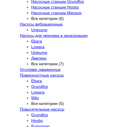
Насосные станции Grundfos
Насосные станции Hoobs
Насосные станции Marquis
Все категории (6)
Насосы вибрационные
Unipump
Насосы для дренажа и канализации
Ebara
Lowara
Unipump
Джилекс
Все категории (7)
Оголовки скважинные
Поверхностные насосы
Ebara
Grundfos
Lowara
Wilo
Все категории (5)
Повысительные насосы
Grundfos
Hoobs
Pumpman