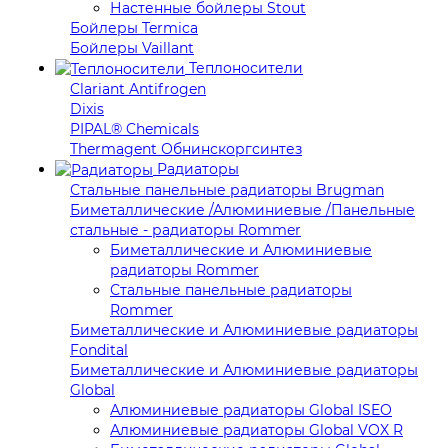
Настенные бойлеры Stout
Бойлеры Termica
Бойлеры Vaillant
Теплоносители
Clariant Antifrogen
Dixis
PIPAL® Chemicals
Thermagent Обнинскоргсинтез
Радиаторы
Стальные панельные радиаторы Brugman
Биметаллические /Алюминиевые /Панельные
стальные - радиаторы Rommer
Биметаллические и Алюминиевые
радиаторы Rommer
Стальные панельные радиаторы
Rommer
Биметаллические и Алюминиевые радиаторы
Fondital
Биметаллические и Алюминиевые радиаторы
Global
Алюминиевые радиаторы Global ISEO
Алюминиевые радиаторы Global VOX R