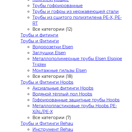
Трубы гофрированные
Трубы и гофры из нержавеющей стали
Трубы из сшитого полиэтилена PE-X, PE-
RT
Все категории (12)
Трубы и фитинги
Трубы и Фитинги
Водорозетки Elsen
Заглушки Elsen
Металлополимерные трубы Elsen Elspipe
Triplex
Монтажные гильзы Elsen
Все категории (18)
Трубы и Фитинги Hoobs
Аксиальные фитинги Hoobs
Водяной тёплый пол Hoobs
Гофрированные защитные трубы Hoobs
Металлопластиковые трубы Hoobs PE-
X/AL/PE-X
Все категории (7)
Трубы и Фитинги Rehau
Инструмент Rehau