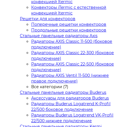
конвекцией Itermic
Конвекторы iTermic с естественной
конвекцией Itermic
Решетки для конвекторов
Поперечные решетки конвекторов
Продольные решетки конвекторов
Стальные панельные радиаторы Axis
Радиаторы AXIS Classic 11-500 (боковое
подключение)
Радиаторы AXIS Classic 22-300 (боковое
подключение)
Радиаторы AXIS Classic 22-500 (боковое
подключение)
Радиаторы AXIS Ventil 11-500 (нижнее
правое подключение)
Все категории (7)
Стальные панельные радиаторы Buderus
Аксессуары для радиаторов Buderus
Радиаторы Buderus Logatrend K-Profil
22/500 боковое подключение
Радиаторы Buderus Logatrend VK-Profil
22/500 нижнее подключение
Стальные панельные радиаторы Kermi