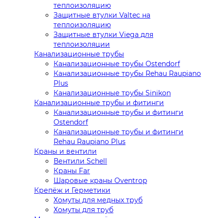
теплоизоляцию
Защитные втулки Valtec на
теплоизоляцию
Защитные втулки Viega для
теплоизоляции
Канализационные трубы
Канализационные трубы Ostendorf
Канализационные трубы Rehau Raupiano
Plus
Канализационные трубы Sinikon
Канализационные трубы и фитинги
Канализационные трубы и фитинги
Ostendorf
Канализационные трубы и фитинги
Rehau Raupiano Plus
Краны и вентили
Вентили Schell
Краны Far
Шаровые краны Oventrop
Крепёж и Герметики
Хомуты для медных труб
Хомуты для труб