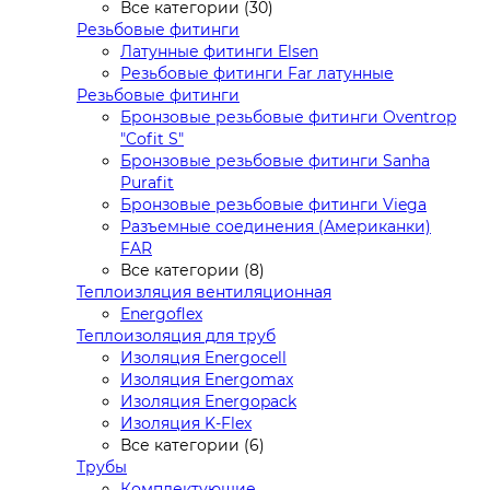
Все категории (30)
Резьбовые фитинги
Латунные фитинги Elsen
Резьбовые фитинги Far латунные
Резьбовые фитинги
Бронзовые резьбовые фитинги Oventrop
"Cofit S"
Бронзовые резьбовые фитинги Sanha
Purafit
Бронзовые резьбовые фитинги Viega
Разъемные соединения (Американки)
FAR
Все категории (8)
Теплоизляция вентиляционная
Energoflex
Теплоизоляция для труб
Изоляция Energocell
Изоляция Energomax
Изоляция Energopack
Изоляция K-Flex
Все категории (6)
Трубы
Комплектующие