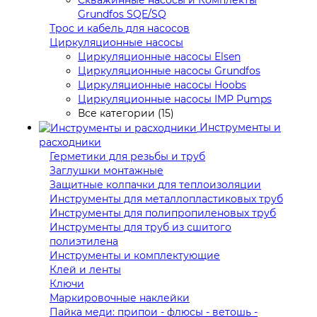
Grundfos SQE/SQ
Трос и кабель для насосов
Циркуляционные насосы
Циркуляционные насосы Elsen
Циркуляционные насосы Grundfos
Циркуляционные насосы Hoobs
Циркуляционные насосы IMP Pumps
Все категории (15)
Инструменты и
расходники
Герметики для резьбы и труб
Заглушки монтажные
Защитные колпачки для теплоизоляции
Инструменты для металлопластиковых труб
Инструменты для полипропиленовых труб
Инструменты для труб из сшитого
полиэтилена
Инструменты и комплектующие
Клей и ленты
Ключи
Маркировочные наклейки
Пайка меди: припои - флюсы - ветошь -