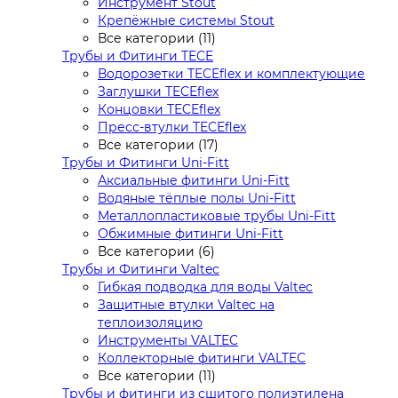
Инструмент Stout
Крепёжные системы Stout
Все категории (11)
Трубы и Фитинги TECE
Водорозетки TECEflex и комплектующие
Заглушки TECEflex
Концовки TECEflex
Пресс-втулки TECEflex
Все категории (17)
Трубы и Фитинги Uni-Fitt
Аксиальные фитинги Uni-Fitt
Водяные тёплые полы Uni-Fitt
Металлопластиковые трубы Uni-Fitt
Обжимные фитинги Uni-Fitt
Все категории (6)
Трубы и Фитинги Valtec
Гибкая подводка для воды Valtec
Защитные втулки Valtec на
теплоизоляцию
Инструменты VALTEC
Коллекторные фитинги VALTEC
Все категории (11)
Трубы и фитинги из сшитого полиэтилена