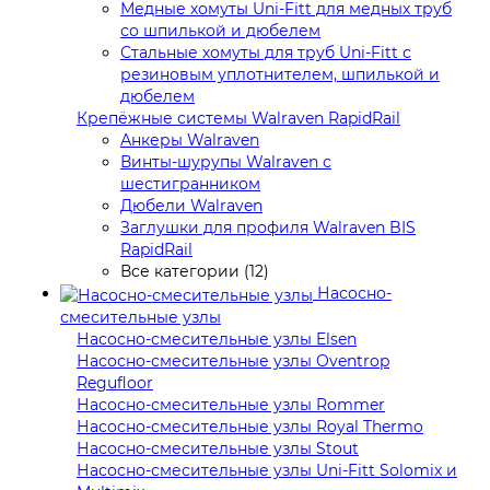
Медные хомуты Uni-Fitt для медных труб
со шпилькой и дюбелем
Стальные хомуты для труб Uni-Fitt с
резиновым уплотнителем, шпилькой и
дюбелем
Крепёжные системы Walraven RapidRail
Анкеры Walraven
Винты-шурупы Walraven с
шестигранником
Дюбели Walraven
Заглушки для профиля Walraven BIS
RapidRail
Все категории (12)
Насосно-
смесительные узлы
Насосно-смесительные узлы Elsen
Насосно-смесительные узлы Oventrop
Regufloor
Насосно-смесительные узлы Rommer
Насосно-смесительные узлы Royal Thermo
Насосно-смесительные узлы Stout
Насосно-смесительные узлы Uni-Fitt Solomix и