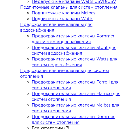
Перепускные клапаны Watts USVR/USV
Подпиточные клапаны для систем отопления
Подпиточные клапаны Meibes
Подпиточные клапаны Watts
Предохранительные клапаны для
водоснабжения
Предохранительные клапаны Rommer
для систем водоснабжения
Предохранительные клапаны Stout для
систем водоснабжения
Предохранительные клапаны Watts для
систем водоснабжения
Предохранительные клапаны для систем
отопления
Предохранительные клапаны Ferroli для
систем отопления
Предохранительные клапаны Flamco для
систем отопления
Предохранительные клапаны Meibes для
систем отопления
Предохранительные клапаны Rommer
для систем отопления
Все категории (7)