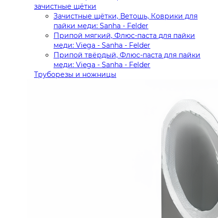
зачистные щётки
Зачистные щётки, Ветошь, Коврики для
пайки меди: Sanha - Felder
Припой мягкий, Флюс-паста для пайки
меди: Viega - Sanha - Felder
Припой твёрдый, Флюс-паста для пайки
меди: Viega - Sanha - Felder
Труборезы и ножницы