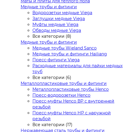
Маты и плиты для тёплого пола
Медные трубы и фитинги
Водорозетки медные Viega
Заглушки медные Viega
Муфты медные Viega
Обводы медные Viega
Все категории (8)
Медные трубы и фитинги
Медные трубы Wieland Sanco
Медные трубы и фитинги Hailiang
Пресс-фитинги Viega
Расходные материалы для пайки медных
труб
Все категории (6)
Металлопластиковые трубы и фитинги
Металлопластиковые трубы Henco
Пресс-водорозетки Henco
Пресс-муфты Henco ВР с внутренней
резьбой
Пресс-муфты Henco НР с наружной
резьбой
Все категории (17)
Нержавеющая сталь трубы и фитинги