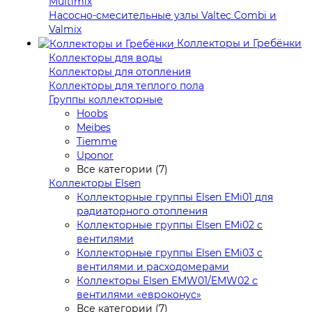
Multimix
Насосно-смесительные узлы Valtec Combi и
Valmix
Коллекторы и Гребёнки
Коллекторы для воды
Коллекторы для отопления
Коллекторы для теплого пола
Группы коллекторные
Hoobs
Meibes
Tiemme
Uponor
Все категории (7)
Коллекторы Elsen
Коллекторные группы Elsen EMi01 для
радиаторного отопления
Коллекторные группы Elsen EMi02 с
вентилями
Коллекторные группы Elsen EMi03 с
вентилями и расходомерами
Коллекторы Elsen EMW01/EMW02 с
вентилями «евроконус»
Все категории (7)