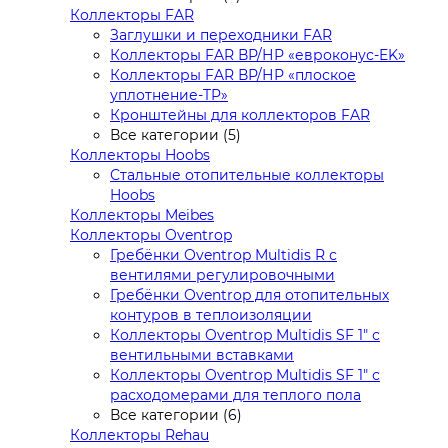
Коллекторы FAR
Заглушки и переходники FAR
Коллекторы FAR ВР/НР «евроконус-EK»
Коллекторы FAR ВР/НР «плоское
уплотнение-TP»
Кронштейны для коллекторов FAR
Все категории (5)
Коллекторы Hoobs
Стальные отопительные коллекторы
Hoobs
Коллекторы Meibes
Коллекторы Oventrop
Гребёнки Oventrop Multidis R с
вентилями регулировочными
Гребёнки Oventrop для отопительных
контуров в теплоизоляции
Коллекторы Oventrop Multidis SF 1" с
вентильными вставками
Коллекторы Oventrop Multidis SF 1" с
расходомерами для теплого пола
Все категории (6)
Коллекторы Rehau