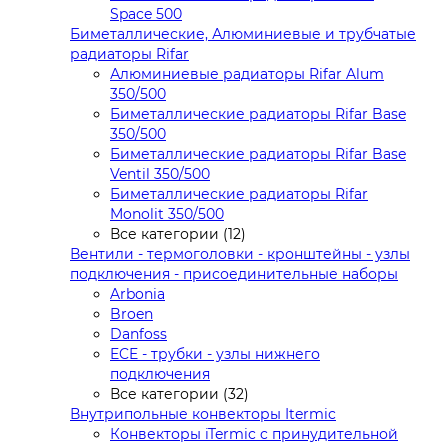
Space 500
Биметаллические, Алюминиевые и трубчатые
радиаторы Rifar
Алюминиевые радиаторы Rifar Alum
350/500
Биметаллические радиаторы Rifar Base
350/500
Биметаллические радиаторы Rifar Base
Ventil 350/500
Биметаллические радиаторы Rifar
Monolit 350/500
Все категории (12)
Вентили - термоголовки - кронштейны - узлы
подключения - присоединительные наборы
Arbonia
Broen
Danfoss
ECE - трубки - узлы нижнего
подключения
Все категории (32)
Внутрипольные конвекторы Itermic
Конвекторы iTermic c принудительной