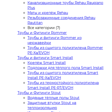
Канализационные трубы Rehau Raupiano
Plus
Маты и крепёж Rehau
Резьбозажимные соединения Rehau
Rautitan
Все категории (7)
Трубы и Фитинги Rommer
Трубы и фитинги Rommer из
нержавейки
Трубы из сшитого полиэтилена Rommer
PE-Xa/EVOH
Трубы и фитинги Smart Install
Крепёж Smart Install
Подложки для тёплого пола Smart Install
Трубы из сшитого полиэтилена Smart
Install PE-Xa/EVOH
Трубы из термостойкого полиэтилена
Smart Install PE-RT/EVOH
Трубы и Фитинги Stout
Водяные тёплые полы Stout
Защитные втулки Stout на
теплоизоляцию