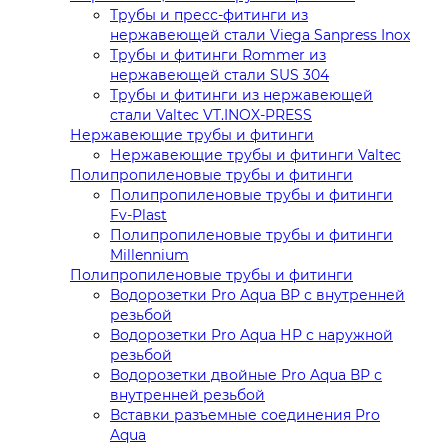
Трубы и пресс-фитинги из
нержавеющей стали Viega Sanpress Inox
Трубы и фитинги Rommer из
нержавеющей стали SUS 304
Трубы и фитинги из нержавеющей
стали Valtec VT.INOX-PRESS
Нержавеющие трубы и фитинги
Нержавеющие трубы и фитинги Valtec
Полипропиленовые трубы и фитинги
Полипропиленовые трубы и фитинги
Fv-Plast
Полипропиленовые трубы и фитинги
Millennium
Полипропиленовые трубы и фитинги
Водорозетки Pro Aqua ВР с внутренней
резьбой
Водорозетки Pro Aqua НР с наружной
резьбой
Водорозетки двойные Pro Aqua ВР с
внутренней резьбой
Вставки разъемные соединения Pro
Aqua