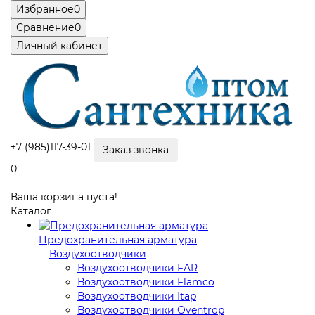
Избранное
0
Сравнение
0
Личный кабинет
+7 (985)117-39-01
Заказ звонка
0
Ваша корзина пуста!
Каталог
Предохранительная арматура
Воздухоотводчики
Воздухоотводчики FAR
Воздухоотводчики Flamco
Воздухоотводчики Itap
Воздухоотводчики Oventrop