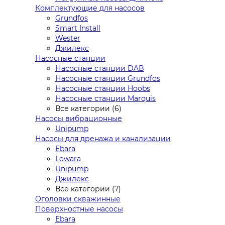
Комплектующие для насосов
Grundfos
Smart Install
Wester
Джилекс
Насосные станции
Насосные станции DAB
Насосные станции Grundfos
Насосные станции Hoobs
Насосные станции Marquis
Все категории (6)
Насосы вибрационные
Unipump
Насосы для дренажа и канализации
Ebara
Lowara
Unipump
Джилекс
Все категории (7)
Оголовки скважинные
Поверхностные насосы
Ebara