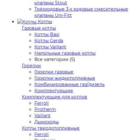
клапаны Stout
Трёхходовые 3-х ходовые смесительные
клапаны Uni-Fitt
Котлы
Газовые котлы
Котлы Baxi
Котлы Gerda
Котлы Vaillant
Напольные газовые котлы
Все категории (5)
Горелки
Горелки газовые
Горелки жидкотопливные
Комбинированные газ/дизель
Комплектующие
Комплектующие для котлов
Ferroli
Protherm
Vaillant
Дымоходы
Котлы твердотопливные
Ferroli