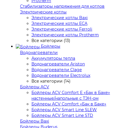
Protherm
Стабилизаторы напряжения для котлов
Электрические котлы
Электрические котлы Baxi
Электрические котлы ECA
Электрические котлы Ferroli
Электрические котлы Protherm
Все категории (13)
Бойлеры
Водонагреватели
Аккумуляторы тепла
Водонагреватели Ariston
Водонагреватели Clage
Водонагреватели Electrolux
Все категории (14)
Бойлеры ACV
Бойлеры ACV Comfort E «Бак в Баке»
настенные/напольные c ТЭН-ом
Бойлеры ACV Comfort «Бак в Баке»
Бойлеры ACV Smart Line SLEW
Бойлеры ACV Smart Line STD
Бойлеры Baxi
Бойлеры Buderus