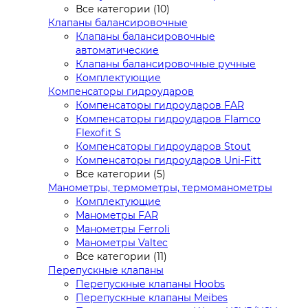
Все категории (10)
Клапаны балансировочные
Клапаны балансировочные
автоматические
Клапаны балансировочные ручные
Комплектующие
Компенсаторы гидроударов
Компенсаторы гидроударов FAR
Компенсаторы гидроударов Flamco
Flexofit S
Компенсаторы гидроударов Stout
Компенсаторы гидроударов Uni-Fitt
Все категории (5)
Манометры, термометры, термоманометры
Комплектующие
Манометры FAR
Манометры Ferroli
Манометры Valtec
Все категории (11)
Перепускные клапаны
Перепускные клапаны Hoobs
Перепускные клапаны Meibes