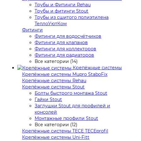
Трубы и Фитинги Rehau
Трубы и фитинги Stout
Трубы из сшитого полиэтилена
ТеплоУютКом
Фитинги
Фитинги для водосчётчиков
Фитинги для клапанов
Фитинги для коллекторов
Фитинги для радиаторов
Все категории (14)
Крепёжные системы
Крепёжные системы Mupro StaboFix
Крепёжные системы Rehau
Крепёжные системы Stout
Болты быстрого монтажа Stout
Гайки Stout
Заглушки Stout для профилей и
консолей
Монтажные профили Stout
Все категории (12)
Крепёжные системы TECE TECEprofil
Крепёжные системы Uni-Fitt