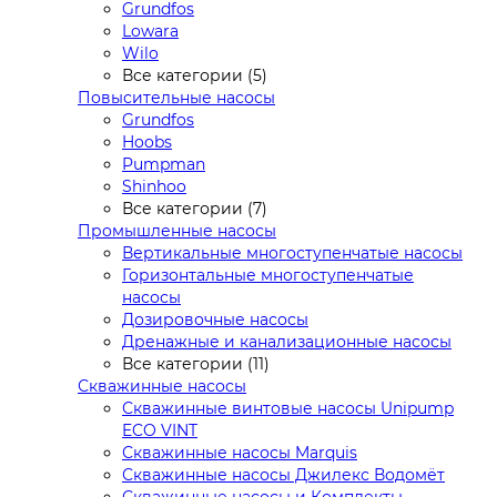
Grundfos
Lowara
Wilo
Все категории (5)
Повысительные насосы
Grundfos
Hoobs
Pumpman
Shinhoo
Все категории (7)
Промышленные насосы
Вертикальные многоступенчатые насосы
Горизонтальные многоступенчатые
насосы
Дозировочные насосы
Дренажные и канализационные насосы
Все категории (11)
Скважинные насосы
Скважинные винтовые насосы Unipump
ECO VINT
Скважинные насосы Marquis
Скважинные насосы Джилекс Водомёт
Скважинные насосы и Комплекты