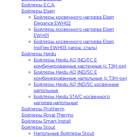
Бойлеры E.C.A.
Бойлеры Elsen
Бойлеры косвенного нагрева Elsen
Elegance EWH02
Бойлеры косвенного нагрева Elsen
EWH01
Бойлеры косвенного нагрева Elsen
InoFlex EWH03 (нерж. сталь)
Бойлеры Hajdu
Бойлеры Hajdu AQ IND/FC E
комбинированные настенные (с ТЭН-ом)
Бойлеры Hajdu AQ IND/SC E
комбинированные напольные (с ТЭН-ом)
Бойлеры Hajdu AQ IND/SC косвенные
напольные
Бойлеры Hajdu STA/C косвенного
нагрева напольные
Бойлеры Protherm
Бойлеры Royal Thermo
Бойлеры Smart Install
Бойлеры Stout
Напольные бойлеры Stout