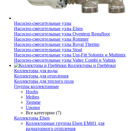
Насосно-смесительные узлы
Насосно-смесительные узлы Elsen
Насосно-смесительные узлы Oventrop Regufloor
Насосно-смесительные узлы Rommer
Насосно-смесительные узлы Royal Thermo
Насосно-смесительные узлы Stout
Насосно-смесительные узлы Uni-Fitt Solomix и Multimix
Насосно-смесительные узлы Valtec Combi и Valmix
Коллекторы и Гребёнки
Коллекторы для воды
Коллекторы для отопления
Коллекторы для теплого пола
Группы коллекторные
Hoobs
Meibes
Tiemme
Uponor
Все категории (7)
Коллекторы Elsen
Коллекторные группы Elsen EMi01 для
радиаторного отопления