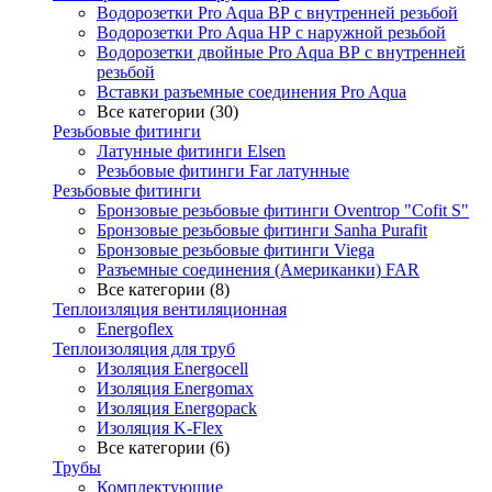
Водорозетки Pro Aqua ВР с внутренней резьбой
Водорозетки Pro Aqua НР с наружной резьбой
Водорозетки двойные Pro Aqua ВР с внутренней
резьбой
Вставки разъемные соединения Pro Aqua
Все категории (30)
Резьбовые фитинги
Латунные фитинги Elsen
Резьбовые фитинги Far латунные
Резьбовые фитинги
Бронзовые резьбовые фитинги Oventrop "Cofit S"
Бронзовые резьбовые фитинги Sanha Purafit
Бронзовые резьбовые фитинги Viega
Разъемные соединения (Американки) FAR
Все категории (8)
Теплоизляция вентиляционная
Energoflex
Теплоизоляция для труб
Изоляция Energocell
Изоляция Energomax
Изоляция Energopack
Изоляция K-Flex
Все категории (6)
Трубы
Комплектующие