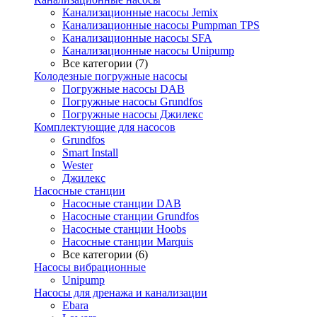
Канализационные насосы Jemix
Канализационные насосы Pumpman TPS
Канализационные насосы SFA
Канализационные насосы Unipump
Все категории (7)
Колодезные погружные насосы
Погружные насосы DAB
Погружные насосы Grundfos
Погружные насосы Джилекс
Комплектующие для насосов
Grundfos
Smart Install
Wester
Джилекс
Насосные станции
Насосные станции DAB
Насосные станции Grundfos
Насосные станции Hoobs
Насосные станции Marquis
Все категории (6)
Насосы вибрационные
Unipump
Насосы для дренажа и канализации
Ebara