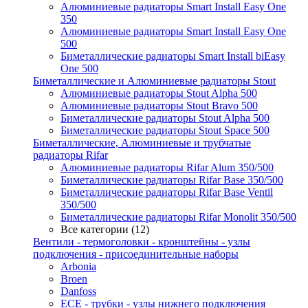
Алюминиевые радиаторы Smart Install Easy One
350
Алюминиевые радиаторы Smart Install Easy One
500
Биметаллические радиаторы Smart Install biEasy
One 500
Биметаллические и Алюминиевые радиаторы Stout
Алюминиевые радиаторы Stout Alpha 500
Алюминиевые радиаторы Stout Bravo 500
Биметаллические радиаторы Stout Alpha 500
Биметаллические радиаторы Stout Space 500
Биметаллические, Алюминиевые и трубчатые
радиаторы Rifar
Алюминиевые радиаторы Rifar Alum 350/500
Биметаллические радиаторы Rifar Base 350/500
Биметаллические радиаторы Rifar Base Ventil
350/500
Биметаллические радиаторы Rifar Monolit 350/500
Все категории (12)
Вентили - термоголовки - кронштейны - узлы
подключения - присоединительные наборы
Arbonia
Broen
Danfoss
ECE - трубки - узлы нижнего подключения