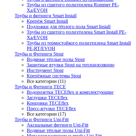
Трубы из сшитого полиэтилена Rommer PE-
Xa/EVOH
Трубы и фитинги Smart Install
Крепёж Smart Install
Подложки для тёплого пола Smart Install
Трубы из сшитого полиэтилена Smart Install PE-
Xa/EVOH
Трубы из термостойкого полиэтилена Smart Install
PE-RT/EVOH
Трубы и Фитинги Stout
Водяные тёплые полы Stout
Защитные втулки Stout на теплоизоляцию
Инструмент Stout
Крепёжные системы Stout
Все категории (11)
Трубы и Фитинги TECE
Водорозетки TECEflex и комплектующие
Заглушки TECEflex
Концовки TECEflex
Пресс-втулки TECEflex
Все категории (17)
Трубы и Фитинги Uni-Fitt
Аксиальные фитинги Uni-Fitt
Водяные тёплые полы Uni-Fitt
Металлопластиковые трубы Uni-Fitt