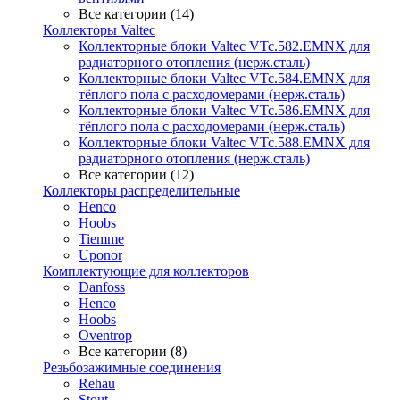
Все категории (14)
Коллекторы Valtec
Коллекторные блоки Valtec VTc.582.EMNX для
радиаторного отопления (нерж.сталь)
Коллекторные блоки Valtec VTc.584.EMNX для
тёплого пола с расходомерами (нерж.сталь)
Коллекторные блоки Valtec VTc.586.EMNX для
тёплого пола с расходомерами (нерж.сталь)
Коллекторные блоки Valtec VTc.588.EMNX для
радиаторного отопления (нерж.сталь)
Все категории (12)
Коллекторы распределительные
Henco
Hoobs
Tiemme
Uponor
Комплектующие для коллекторов
Danfoss
Henco
Hoobs
Oventrop
Все категории (8)
Резьбозажимные соединения
Rehau
Stout