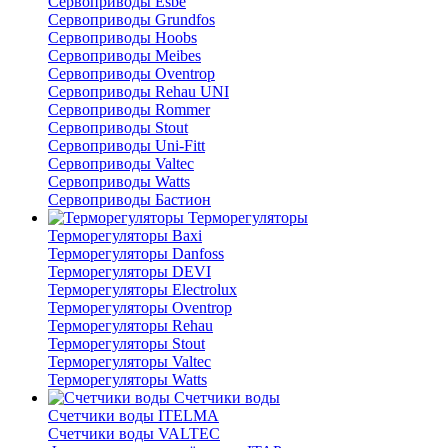
Сервоприводы Esbe
Сервоприводы Grundfos
Сервоприводы Hoobs
Сервоприводы Meibes
Сервоприводы Oventrop
Сервоприводы Rehau UNI
Сервоприводы Rommer
Сервоприводы Stout
Сервоприводы Uni-Fitt
Сервоприводы Valtec
Сервоприводы Watts
Сервоприводы Бастион
Терморегуляторы
Терморегуляторы Baxi
Терморегуляторы Danfoss
Терморегуляторы DEVI
Терморегуляторы Electrolux
Терморегуляторы Oventrop
Терморегуляторы Rehau
Терморегуляторы Stout
Терморегуляторы Valtec
Терморегуляторы Watts
Счетчики воды
Счетчики воды ITELMA
Счетчики воды VALTEC