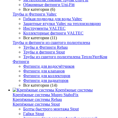
Обжимные фитинги Uni-Fitt
Все категории (6)
Трубы и Фитинги Valtec
Гибкая подводка для воды Valtec
Защитные втулки Valtec на теплоизоляцию
Инструменты VALTEC
Коллекторные фитинги VALTEC
Все категории (11)
Трубы и фитинги из сшитого полиэтилена
Трубы и Фитинги Rehau
Трубы и фитинги Stout
Трубы из сшитого полиэтилена ТеплоУютКом
Фитинги
Фитинги для водосчётчиков
Фитинги для клапанов
Фитинги для коллекторов
Фитинги для радиаторов
Все категории (14)
Крепёжные системы
Крепёжные системы Mupro StaboFix
Крепёжные системы Rehau
Крепёжные системы Stout
Болты быстрого монтажа Stout
Гайки Stout