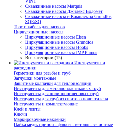
VINT
Скважинные насосы Marquis
Скважинные насосы Джилекс Водомёт
Скважинные насосы и Комплекты Grundfos
SQE/SQ
Трос и кабель для насосов
Циркуляционные насосы
Циркуляционные насосы Elsen
Циркуляционные насосы Grundfos
Циркуляционные насосы Hoobs
Циркуляционные насосы IMP Pumps
Все категории (15)
Инструменты и
расходники
Герметики для резьбы и труб
Заглушки монтажные
Защитные колпачки для теплоизоляции
Инструменты для металлопластиковых труб
Инструменты для полипропиленовых труб
Инструменты для труб из сшитого полиэтилена
Инструменты и комплектующие
Клей и ленты
Ключи
Маркировочные наклейки
Пайка меди: припои - флюсы - ветошь - зачистные