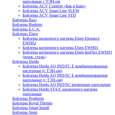
напольные c ТЭН-ом
Бойлеры ACV Comfort «Бак в Баке»
Бойлеры ACV Smart Line SLEW
Бойлеры ACV Smart Line STD
Бойлеры Baxi
Бойлеры Buderus
Бойлеры E.C.A.
Бойлеры Elsen
Бойлеры косвенного нагрева Elsen Elegance
EWH02
Бойлеры косвенного нагрева Elsen EWH01
Бойлеры косвенного нагрева Elsen InoFlex EWH03
(нерж. сталь)
Бойлеры Hajdu
Бойлеры Hajdu AQ IND/FC E комбинированные
настенные (с ТЭН-ом)
Бойлеры Hajdu AQ IND/SC E комбинированные
напольные (с ТЭН-ом)
Бойлеры Hajdu AQ IND/SC косвенные напольные
Бойлеры Hajdu STA/C косвенного нагрева
напольные
Бойлеры Protherm
Бойлеры Royal Thermo
Бойлеры Smart Install
Бойлеры Stout