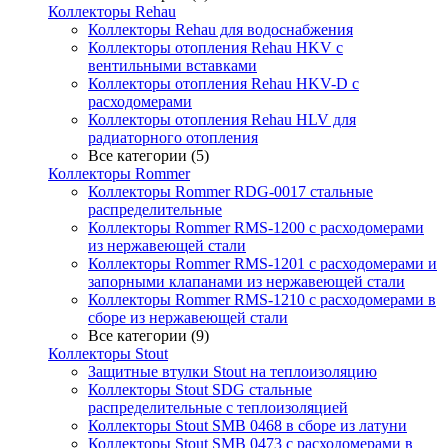
Коллекторы Rehau
Коллекторы Rehau для водоснабжения
Коллекторы отопления Rehau HKV с
вентильными вставками
Коллекторы отопления Rehau HKV-D с
расходомерами
Коллекторы отопления Rehau HLV для
радиаторного отопления
Все категории (5)
Коллекторы Rommer
Коллекторы Rommer RDG-0017 стальные
распределительные
Коллекторы Rommer RMS-1200 с расходомерами
из нержавеющей стали
Коллекторы Rommer RMS-1201 с расходомерами и
запорными клапанами из нержавеющей стали
Коллекторы Rommer RMS-1210 с расходомерами в
сборе из нержавеющей стали
Все категории (9)
Коллекторы Stout
Защитные втулки Stout на теплоизоляцию
Коллекторы Stout SDG стальные
распределительные с теплоизоляцией
Коллекторы Stout SMB 0468 в сборе из латуни
Коллекторы Stout SMB 0473 с расходомерами в