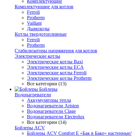
Комплектующие
Комплектующие для котлов
Ferroli
Protherm
Vaillant
Дымоходы
Котлы твердотопливные
Ferroli
Protherm
Стабилизаторы напряжения для котлов
Электрические котлы
Электрические котлы Baxi
Электрические котлы ECA
Электрические котлы Ferroli
Электрические котлы Protherm
Все категории (13)
Бойлеры
Водонагреватели
Аккумуляторы тепла
Водонагреватели Ariston
Водонагреватели Clage
Водонагреватели Electrolux
Все категории (14)
Бойлеры ACV
Бойлеры ACV Comfort E «Бак в Баке» настенные/