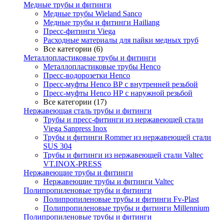
Медные трубы и фитинги
Медные трубы Wieland Sanco
Медные трубы и фитинги Hailiang
Пресс-фитинги Viega
Расходные материалы для пайки медных труб
Все категории (6)
Металлопластиковые трубы и фитинги
Металлопластиковые трубы Henco
Пресс-водорозетки Henco
Пресс-муфты Henco ВР с внутренней резьбой
Пресс-муфты Henco НР с наружной резьбой
Все категории (17)
Нержавеющая сталь трубы и фитинги
Трубы и пресс-фитинги из нержавеющей стали
Viega Sanpress Inox
Трубы и фитинги Rommer из нержавеющей стали
SUS 304
Трубы и фитинги из нержавеющей стали Valtec
VT.INOX-PRESS
Нержавеющие трубы и фитинги
Нержавеющие трубы и фитинги Valtec
Полипропиленовые трубы и фитинги
Полипропиленовые трубы и фитинги Fv-Plast
Полипропиленовые трубы и фитинги Millennium
Полипропиленовые трубы и фитинги