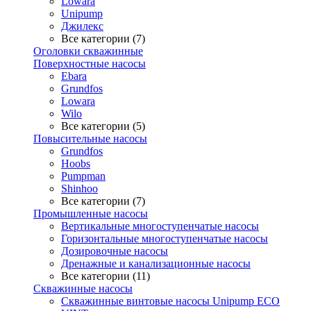
Lowara
Unipump
Джилекс
Все категории (7)
Оголовки скважинные
Поверхностные насосы
Ebara
Grundfos
Lowara
Wilo
Все категории (5)
Повысительные насосы
Grundfos
Hoobs
Pumpman
Shinhoo
Все категории (7)
Промышленные насосы
Вертикальные многоступенчатые насосы
Горизонтальные многоступенчатые насосы
Дозировочные насосы
Дренажные и канализационные насосы
Все категории (11)
Скважинные насосы
Скважинные винтовые насосы Unipump ECO