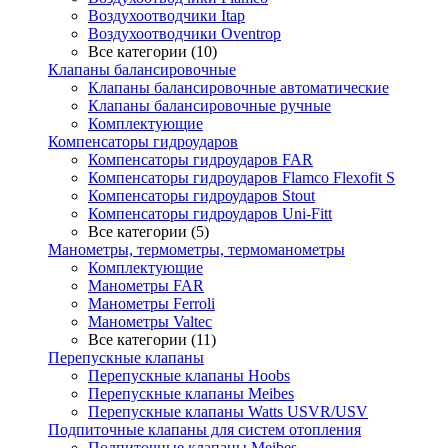
Воздухоотводчики Itap
Воздухоотводчики Oventrop
Все категории (10)
Клапаны балансировочные
Клапаны балансировочные автоматические
Клапаны балансировочные ручные
Комплектующие
Компенсаторы гидроударов
Компенсаторы гидроударов FAR
Компенсаторы гидроударов Flamco Flexofit S
Компенсаторы гидроударов Stout
Компенсаторы гидроударов Uni-Fitt
Все категории (5)
Манометры, термометры, термоманометры
Комплектующие
Манометры FAR
Манометры Ferroli
Манометры Valtec
Все категории (11)
Перепускные клапаны
Перепускные клапаны Hoobs
Перепускные клапаны Meibes
Перепускные клапаны Watts USVR/USV
Подпиточные клапаны для систем отопления
Подпиточные клапаны Meibes