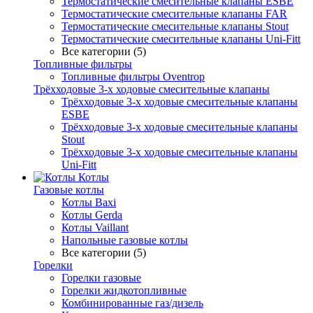
Термостатические смесительные клапаны ESBE
Термостатические смесительные клапаны FAR
Термостатические смесительные клапаны Stout
Термостатические смесительные клапаны Uni-Fitt
Все категории (5)
Топливные фильтры
Топливные фильтры Oventrop
Трёхходовые 3-х ходовые смесительные клапаны
Трёхходовые 3-х ходовые смесительные клапаны
ESBE
Трёхходовые 3-х ходовые смесительные клапаны
Stout
Трёхходовые 3-х ходовые смесительные клапаны
Uni-Fitt
Котлы
Газовые котлы
Котлы Baxi
Котлы Gerda
Котлы Vaillant
Напольные газовые котлы
Все категории (5)
Горелки
Горелки газовые
Горелки жидкотопливные
Комбинированные газ/дизель