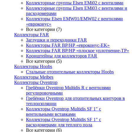
Коллекторные группы Elsen EMi02 с вентилями
Коллекторные группы Elsen EMi03 с вентилями и
расходомерами
Коллекторы Elsen EMW01/EMW02 с вентилями
«евроконус»
Все категории (7)
Коллекторы FAR
Заглушки и переходники FAR
Коллекторы FAR ВР/НР «евроконус-EK»
Коллекторы FAR ВР/НР «плоское уплотнение-TP»
Кронштейны для коллекторов FAR
Все категории (5)
Коллекторы Hoobs
Стальные отопительные коллекторы Hoobs
Коллекторы Meibes
Коллекторы Oventrop
Гребёнки Oventrop Multidis R с вентилями
регулировочными
Гребёнки Oventrop для отопительных контуров в
теплоизоляции
Коллекторы Oventrop Multidis SF 1" с
вентильными вставками
Коллекторы Oventrop Multidis SF 1" с
расходомерами для теплого пола
Все категории (6)