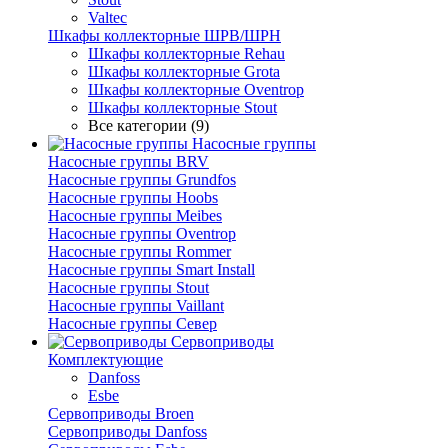
Valtec
Шкафы коллекторные ШРВ/ШРН
Шкафы коллекторные Rehau
Шкафы коллекторные Grota
Шкафы коллекторные Oventrop
Шкафы коллекторные Stout
Все категории (9)
Насосные группы
Насосные группы BRV
Насосные группы Grundfos
Насосные группы Hoobs
Насосные группы Meibes
Насосные группы Oventrop
Насосные группы Rommer
Насосные группы Smart Install
Насосные группы Stout
Насосные группы Vaillant
Насосные группы Север
Сервоприводы
Комплектующие
Danfoss
Esbe
Сервоприводы Broen
Сервоприводы Danfoss