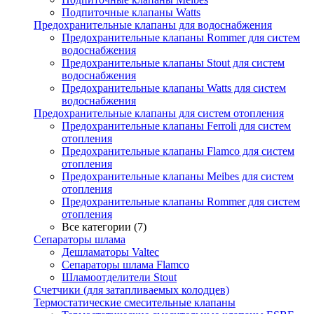
Подпиточные клапаны Watts
Предохранительные клапаны для водоснабжения
Предохранительные клапаны Rommer для систем
водоснабжения
Предохранительные клапаны Stout для систем
водоснабжения
Предохранительные клапаны Watts для систем
водоснабжения
Предохранительные клапаны для систем отопления
Предохранительные клапаны Ferroli для систем
отопления
Предохранительные клапаны Flamco для систем
отопления
Предохранительные клапаны Meibes для систем
отопления
Предохранительные клапаны Rommer для систем
отопления
Все категории (7)
Сепараторы шлама
Дешламаторы Valtec
Сепараторы шлама Flamco
Шламоотделители Stout
Счетчики (для затапливаемых колодцев)
Термостатические смесительные клапаны