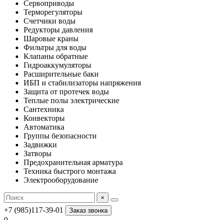
Сервоприводы
Терморегуляторы
Счетчики воды
Редукторы давления
Шаровые краны
Фильтры для воды
Клапаны обратные
Гидроаккумуляторы
Расширительные баки
ИБП и стабилизаторы напряжения
Защита от протечек воды
Теплые полы электрические
Сантехника
Конвекторы
Автоматика
Группы безопасности
Задвижки
Затворы
Предохранительная арматура
Техника быстрого монтажа
Электрооборудование
×
+7 (985)117-39-01
Заказ звонка
0