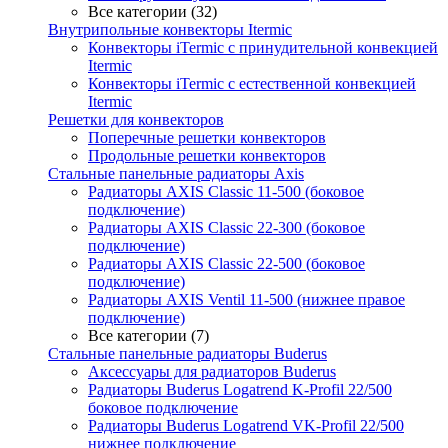
Все категории (32)
Внутрипольные конвекторы Itermic
Конвекторы iTermic c принудительной конвекцией
Itermic
Конвекторы iTermic с естественной конвекцией
Itermic
Решетки для конвекторов
Поперечные решетки конвекторов
Продольные решетки конвекторов
Стальные панельные радиаторы Axis
Радиаторы AXIS Classic 11-500 (боковое
подключение)
Радиаторы AXIS Classic 22-300 (боковое
подключение)
Радиаторы AXIS Classic 22-500 (боковое
подключение)
Радиаторы AXIS Ventil 11-500 (нижнее правое
подключение)
Все категории (7)
Стальные панельные радиаторы Buderus
Аксессуары для радиаторов Buderus
Радиаторы Buderus Logatrend K-Profil 22/500
боковое подключение
Радиаторы Buderus Logatrend VK-Profil 22/500
нижнее подключение