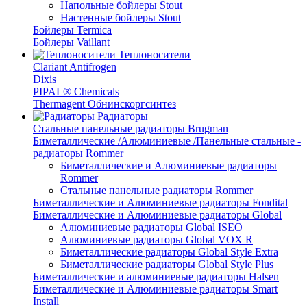
Напольные бойлеры Stout
Настенные бойлеры Stout
Бойлеры Termica
Бойлеры Vaillant
Теплоносители
Clariant Antifrogen
Dixis
PIPAL® Chemicals
Thermagent Обнинскоргсинтез
Радиаторы
Стальные панельные радиаторы Brugman
Биметаллические /Алюминиевые /Панельные стальные -
радиаторы Rommer
Биметаллические и Алюминиевые радиаторы
Rommer
Стальные панельные радиаторы Rommer
Биметаллические и Алюминиевые радиаторы Fondital
Биметаллические и Алюминиевые радиаторы Global
Алюминиевые радиаторы Global ISEO
Алюминиевые радиаторы Global VOX R
Биметаллические радиаторы Global Style Extra
Биметаллические радиаторы Global Style Plus
Биметаллические и алюминиевые радиаторы Halsen
Биметаллические и Алюминиевые радиаторы Smart
Install