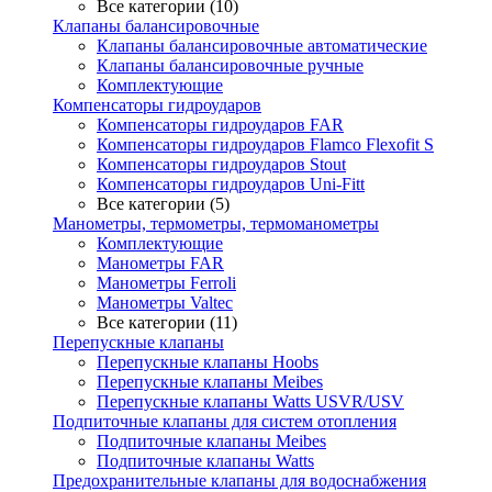
Все категории (10)
Клапаны балансировочные
Клапаны балансировочные автоматические
Клапаны балансировочные ручные
Комплектующие
Компенсаторы гидроударов
Компенсаторы гидроударов FAR
Компенсаторы гидроударов Flamco Flexofit S
Компенсаторы гидроударов Stout
Компенсаторы гидроударов Uni-Fitt
Все категории (5)
Манометры, термометры, термоманометры
Комплектующие
Манометры FAR
Манометры Ferroli
Манометры Valtec
Все категории (11)
Перепускные клапаны
Перепускные клапаны Hoobs
Перепускные клапаны Meibes
Перепускные клапаны Watts USVR/USV
Подпиточные клапаны для систем отопления
Подпиточные клапаны Meibes
Подпиточные клапаны Watts
Предохранительные клапаны для водоснабжения