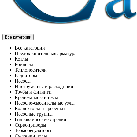
Все категории
Все категории
Предохранительная арматура
Котлы
Бойлеры
Теплоносители
Радиаторы
Насосы
Инструменты и расходники
Трубы и фитинги
Крепёжные системы
Насосно-смесительные узлы
Коллекторы и Гребёнки
Насосные группы
Гидравлические стрелки
Сервоприводы
Терморегуляторы
Счетчики воды