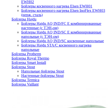
EWH02
Бойлеры косвенного нагрева Elsen EWH01
Бойлеры косвенного нагрева Elsen InoFlex EWH03
(нерж. сталь)
Бойлеры Hajdu
Бойлеры Hajdu AQ IND/FC E комбинированные
настенные (с ТЭН-ом)
Бойлеры Hajdu AQ IND/SC E комбинированные
напольные (с ТЭН-ом)
Бойлеры Hajdu AQ IND/SC косвенные напольные
Бойлеры Hajdu STA/C косвенного нагрева
напольные
Бойлеры Protherm
Бойлеры Royal Thermo
Бойлеры Smart Install
Бойлеры Stout
Напольные бойлеры Stout
Настенные бойлеры Stout
Бойлеры Termica
Бойлеры Vaillant