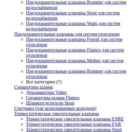
Предохранительные клапаны Rommer для систем
водоснабжения
Предохранительные клапаны Stout для систем
водоснабжения
Предохранительные клапаны Watts для систем
водоснабжения
Предохранительные клапаны для систем отопления
Предохранительные клапаны Ferroli для систем
отопления
Предохранительные клапаны Flamco для систем
отопления
Предохранительные клапаны Meibes для систем
отопления
Предохранительные клапаны Rommer для систем
отопления
Все категории (7)
Сепараторы шлама
Дешламаторы Valtec
Сепараторы шлама Flamco
Шламоотделители Stout
Счетчики (для затапливаемых колодцев)
Термостатические смесительные клапаны
Термостатические смесительные клапаны ESBE
Термостатические смесительные клапаны FAR
Термостатические смесительные клапаны Stout