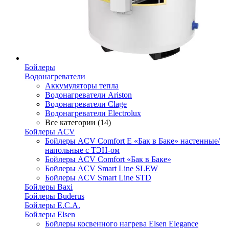
Бойлеры
Водонагреватели
Аккумуляторы тепла
Водонагреватели Ariston
Водонагреватели Clage
Водонагреватели Electrolux
Все категории (14)
Бойлеры ACV
Бойлеры ACV Comfort E «Бак в Баке» настенные/
напольные c ТЭН-ом
Бойлеры ACV Comfort «Бак в Баке»
Бойлеры ACV Smart Line SLEW
Бойлеры ACV Smart Line STD
Бойлеры Baxi
Бойлеры Buderus
Бойлеры E.C.A.
Бойлеры Elsen
Бойлеры косвенного нагрева Elsen Elegance