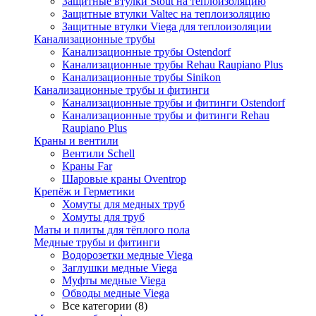
Защитные втулки Stout на теплоизоляцию
Защитные втулки Valtec на теплоизоляцию
Защитные втулки Viega для теплоизоляции
Канализационные трубы
Канализационные трубы Ostendorf
Канализационные трубы Rehau Raupiano Plus
Канализационные трубы Sinikon
Канализационные трубы и фитинги
Канализационные трубы и фитинги Ostendorf
Канализационные трубы и фитинги Rehau
Raupiano Plus
Краны и вентили
Вентили Schell
Краны Far
Шаровые краны Oventrop
Крепёж и Герметики
Хомуты для медных труб
Хомуты для труб
Маты и плиты для тёплого пола
Медные трубы и фитинги
Водорозетки медные Viega
Заглушки медные Viega
Муфты медные Viega
Обводы медные Viega
Все категории (8)