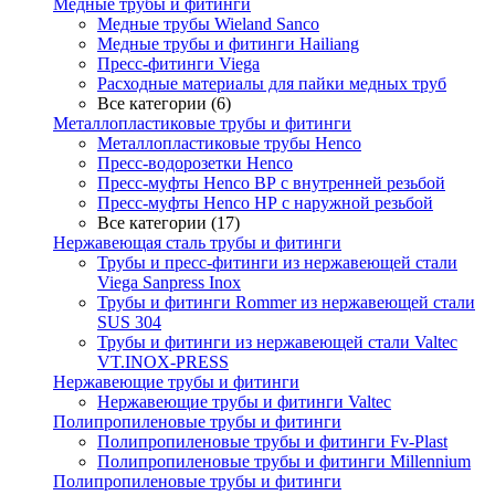
Медные трубы и фитинги
Медные трубы Wieland Sanco
Медные трубы и фитинги Hailiang
Пресс-фитинги Viega
Расходные материалы для пайки медных труб
Все категории (6)
Металлопластиковые трубы и фитинги
Металлопластиковые трубы Henco
Пресс-водорозетки Henco
Пресс-муфты Henco ВР с внутренней резьбой
Пресс-муфты Henco НР с наружной резьбой
Все категории (17)
Нержавеющая сталь трубы и фитинги
Трубы и пресс-фитинги из нержавеющей стали
Viega Sanpress Inox
Трубы и фитинги Rommer из нержавеющей стали
SUS 304
Трубы и фитинги из нержавеющей стали Valtec
VT.INOX-PRESS
Нержавеющие трубы и фитинги
Нержавеющие трубы и фитинги Valtec
Полипропиленовые трубы и фитинги
Полипропиленовые трубы и фитинги Fv-Plast
Полипропиленовые трубы и фитинги Millennium
Полипропиленовые трубы и фитинги