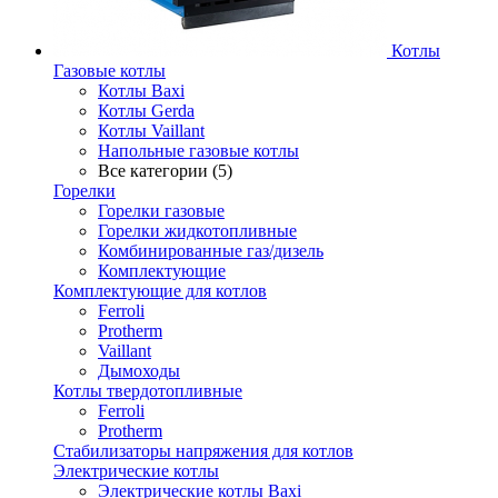
Котлы
Газовые котлы
Котлы Baxi
Котлы Gerda
Котлы Vaillant
Напольные газовые котлы
Все категории (5)
Горелки
Горелки газовые
Горелки жидкотопливные
Комбинированные газ/дизель
Комплектующие
Комплектующие для котлов
Ferroli
Protherm
Vaillant
Дымоходы
Котлы твердотопливные
Ferroli
Protherm
Стабилизаторы напряжения для котлов
Электрические котлы
Электрические котлы Baxi