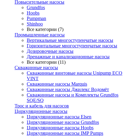
Повысительные насосы
Grundfos
Hoobs
Pumpman
Shinhoo
Все категории (7)
Промышленные насосы
Вертикальные многоступенчатые насосы
Горизонтальные многоступенчатые насосы
Дозировочные насосы
Дренажные и канализационные насосы
Все категории (11)
Скважинные насосы
Скважинные винтовые насосы Unipump ECO
VINT
Скважинные насосы Marquis
Скважинные насосы Джилекс Водомёт
Скважинные насосы и Комплекты Grundfos
SQE/SQ
Трос и кабель для насосов
Циркуляционные насосы
Циркуляционные насосы Elsen
Циркуляционные насосы Grundfos
Циркуляционные насосы Hoobs
Циркуляционные насосы IMP Pumps