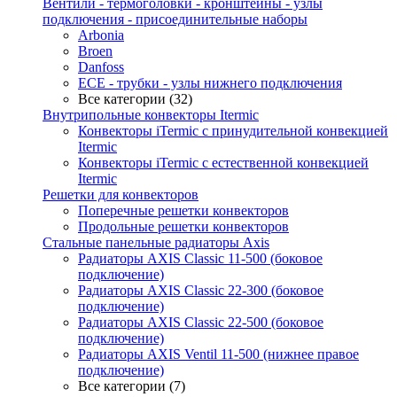
Вентили - термоголовки - кронштейны - узлы
подключения - присоединительные наборы
Arbonia
Broen
Danfoss
ECE - трубки - узлы нижнего подключения
Все категории (32)
Внутрипольные конвекторы Itermic
Конвекторы iTermic c принудительной конвекцией
Itermic
Конвекторы iTermic с естественной конвекцией
Itermic
Решетки для конвекторов
Поперечные решетки конвекторов
Продольные решетки конвекторов
Стальные панельные радиаторы Axis
Радиаторы AXIS Classic 11-500 (боковое
подключение)
Радиаторы AXIS Classic 22-300 (боковое
подключение)
Радиаторы AXIS Classic 22-500 (боковое
подключение)
Радиаторы AXIS Ventil 11-500 (нижнее правое
подключение)
Все категории (7)