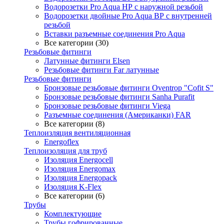
Водорозетки Pro Aqua НР с наружной резьбой
Водорозетки двойные Pro Aqua ВР с внутренней
резьбой
Вставки разъемные соединения Pro Aqua
Все категории (30)
Резьбовые фитинги
Латунные фитинги Elsen
Резьбовые фитинги Far латунные
Резьбовые фитинги
Бронзовые резьбовые фитинги Oventrop "Cofit S"
Бронзовые резьбовые фитинги Sanha Purafit
Бронзовые резьбовые фитинги Viega
Разъемные соединения (Американки) FAR
Все категории (8)
Теплоизляция вентиляционная
Energoflex
Теплоизоляция для труб
Изоляция Energocell
Изоляция Energomax
Изоляция Energopack
Изоляция K-Flex
Все категории (6)
Трубы
Комплектующие
Трубы гофрированные