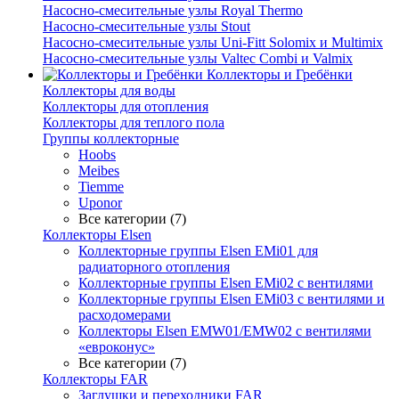
Насосно-смесительные узлы Royal Thermo
Насосно-смесительные узлы Stout
Насосно-смесительные узлы Uni-Fitt Solomix и Multimix
Насосно-смесительные узлы Valtec Combi и Valmix
Коллекторы и Гребёнки
Коллекторы для воды
Коллекторы для отопления
Коллекторы для теплого пола
Группы коллекторные
Hoobs
Meibes
Tiemme
Uponor
Все категории (7)
Коллекторы Elsen
Коллекторные группы Elsen EMi01 для
радиаторного отопления
Коллекторные группы Elsen EMi02 с вентилями
Коллекторные группы Elsen EMi03 с вентилями и
расходомерами
Коллекторы Elsen EMW01/EMW02 с вентилями
«евроконус»
Все категории (7)
Коллекторы FAR
Заглушки и переходники FAR