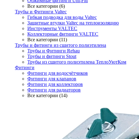
Обжимные фитинги Uni-Fitt
Все категории (6)
Трубы и Фитинги Valtec
Гибкая подводка для воды Valtec
Защитные втулки Valtec на теплоизоляцию
Инструменты VALTEC
Коллекторные фитинги VALTEC
Все категории (11)
Трубы и фитинги из сшитого полиэтилена
Трубы и Фитинги Rehau
Трубы и фитинги Stout
Трубы из сшитого полиэтилена ТеплоУютКом
Фитинги
Фитинги для водосчётчиков
Фитинги для клапанов
Фитинги для коллекторов
Фитинги для радиаторов
Все категории (14)