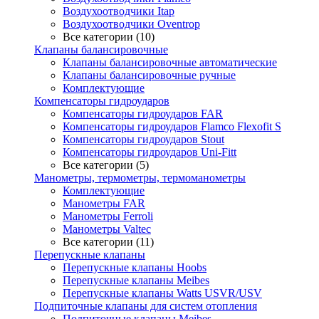
Воздухоотводчики Itap
Воздухоотводчики Oventrop
Все категории (10)
Клапаны балансировочные
Клапаны балансировочные автоматические
Клапаны балансировочные ручные
Комплектующие
Компенсаторы гидроударов
Компенсаторы гидроударов FAR
Компенсаторы гидроударов Flamco Flexofit S
Компенсаторы гидроударов Stout
Компенсаторы гидроударов Uni-Fitt
Все категории (5)
Манометры, термометры, термоманометры
Комплектующие
Манометры FAR
Манометры Ferroli
Манометры Valtec
Все категории (11)
Перепускные клапаны
Перепускные клапаны Hoobs
Перепускные клапаны Meibes
Перепускные клапаны Watts USVR/USV
Подпиточные клапаны для систем отопления
Подпиточные клапаны Meibes