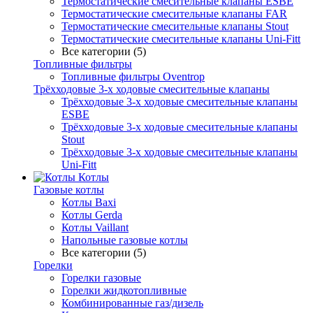
Термостатические смесительные клапаны ESBE
Термостатические смесительные клапаны FAR
Термостатические смесительные клапаны Stout
Термостатические смесительные клапаны Uni-Fitt
Все категории (5)
Топливные фильтры
Топливные фильтры Oventrop
Трёхходовые 3-х ходовые смесительные клапаны
Трёхходовые 3-х ходовые смесительные клапаны
ESBE
Трёхходовые 3-х ходовые смесительные клапаны
Stout
Трёхходовые 3-х ходовые смесительные клапаны
Uni-Fitt
Котлы
Газовые котлы
Котлы Baxi
Котлы Gerda
Котлы Vaillant
Напольные газовые котлы
Все категории (5)
Горелки
Горелки газовые
Горелки жидкотопливные
Комбинированные газ/дизель