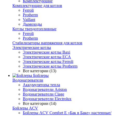
Комплектующие
Комплектующие для котлов
Ferroli
Protherm
Vaillant
Дымоходы
Котлы твердотопливные
Ferroli
Protherm
Стабилизаторы напряжения для котлов
Электрические котлы
Электрические котлы Baxi
Электрические котлы ECA
Электрические котлы Ferroli
Электрические котлы Protherm
Все категории (13)
Бойлеры
Водонагреватели
Аккумуляторы тепла
Водонагреватели Ariston
Водонагреватели Clage
Водонагреватели Electrolux
Все категории (14)
Бойлеры ACV
Бойлеры ACV Comfort E «Бак в Баке» настенные/