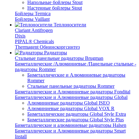
Напольные бойлеры Stout
Настенные бойлеры Stout
Бойлеры Termica
Бойлеры Vaillant
Теплоносители
Clariant Antifrogen
Dixis
PIPAL® Chemicals
Thermagent Обнинскоргсинтез
Радиаторы
Стальные панельные радиаторы Brugman
Биметаллические /Алюминиевые /Панельные стальные -
радиаторы Rommer
Биметаллические и Алюминиевые радиаторы
Rommer
Стальные панельные радиаторы Rommer
Биметаллические и Алюминиевые радиаторы Fondital
Биметаллические и Алюминиевые радиаторы Global
Алюминиевые радиаторы Global ISEO
Алюминиевые радиаторы Global VOX R
Биметаллические радиаторы Global Style Extra
Биметаллические радиаторы Global Style Plus
Биметаллические и алюминиевые радиаторы Halsen
Биметаллические и Алюминиевые радиаторы Smart
Install