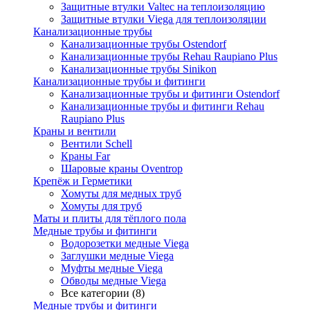
Защитные втулки Valtec на теплоизоляцию
Защитные втулки Viega для теплоизоляции
Канализационные трубы
Канализационные трубы Ostendorf
Канализационные трубы Rehau Raupiano Plus
Канализационные трубы Sinikon
Канализационные трубы и фитинги
Канализационные трубы и фитинги Ostendorf
Канализационные трубы и фитинги Rehau
Raupiano Plus
Краны и вентили
Вентили Schell
Краны Far
Шаровые краны Oventrop
Крепёж и Герметики
Хомуты для медных труб
Хомуты для труб
Маты и плиты для тёплого пола
Медные трубы и фитинги
Водорозетки медные Viega
Заглушки медные Viega
Муфты медные Viega
Обводы медные Viega
Все категории (8)
Медные трубы и фитинги