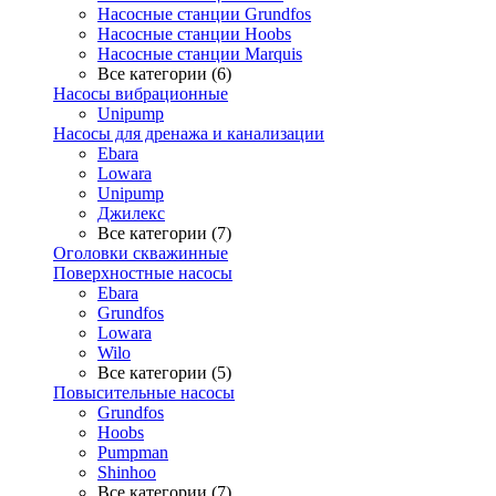
Насосные станции Grundfos
Насосные станции Hoobs
Насосные станции Marquis
Все категории (6)
Насосы вибрационные
Unipump
Насосы для дренажа и канализации
Ebara
Lowara
Unipump
Джилекс
Все категории (7)
Оголовки скважинные
Поверхностные насосы
Ebara
Grundfos
Lowara
Wilo
Все категории (5)
Повысительные насосы
Grundfos
Hoobs
Pumpman
Shinhoo
Все категории (7)