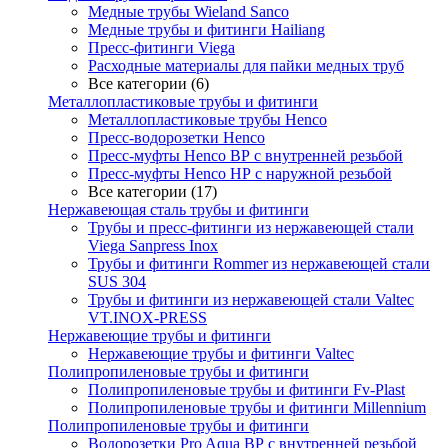
Медные трубы Wieland Sanco
Медные трубы и фитинги Hailiang
Пресс-фитинги Viega
Расходные материалы для пайки медных труб
Все категории (6)
Металлопластиковые трубы и фитинги
Металлопластиковые трубы Henco
Пресс-водорозетки Henco
Пресс-муфты Henco ВР с внутренней резьбой
Пресс-муфты Henco НР с наружной резьбой
Все категории (17)
Нержавеющая сталь трубы и фитинги
Трубы и пресс-фитинги из нержавеющей стали
Viega Sanpress Inox
Трубы и фитинги Rommer из нержавеющей стали
SUS 304
Трубы и фитинги из нержавеющей стали Valtec
VT.INOX-PRESS
Нержавеющие трубы и фитинги
Нержавеющие трубы и фитинги Valtec
Полипропиленовые трубы и фитинги
Полипропиленовые трубы и фитинги Fv-Plast
Полипропиленовые трубы и фитинги Millennium
Полипропиленовые трубы и фитинги
Водорозетки Pro Aqua ВР с внутренней резьбой