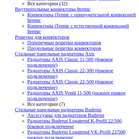
Все категории (32)
Внутрипольные конвекторы Itermic
Конвекторы iTermic c принудительной конвекцией
Itermic
Конвекторы iTermic с естественной конвекцией
Itermic
Решетки для конвекторов
Поперечные решетки конвекторов
Продольные решетки конвекторов
Стальные панельные радиаторы Axis
Радиаторы AXIS Classic 11-500 (боковое
подключение)
Радиаторы AXIS Classic 22-300 (боковое
подключение)
Радиаторы AXIS Classic 22-500 (боковое
подключение)
Радиаторы AXIS Ventil 11-500 (нижнее правое
подключение)
Все категории (7)
Стальные панельные радиаторы Buderus
Аксессуары для радиаторов Buderus
Радиаторы Buderus Logatrend K-Profil 22/500
боковое подключение
Радиаторы Buderus Logatrend VK-Profil 22/500
нижнее подключение