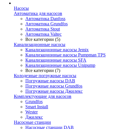
Насосы
Автоматика для насосов
Автоматика Danfoss
Автоматика Grundfos
Автоматика Stout
Автоматика Valtec
Все категории (5)
Канализационные насосы
Канализационные насосы Jemix
Канализационные насосы Pumpman TPS
Канализационные насосы SFA
Канализационные насосы Unipump
Все категории (7)
Колодезные погружные насосы
Погружные насосы DAB
Погружные насосы Grundfos
Погружные насосы Джилекс
Комплектующие для насосов
Grundfos
Smart Install
Wester
Джилекс
Насосные станции
Насосные станции DAB