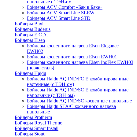
напольные c ТЭН-ом
Бойлеры ACV Comfort «Бак в Баке»
Бойлеры ACV Smart Line SLEW
Бойлеры ACV Smart Line STD
Бойлеры Baxi
Бойлеры Buderus
Бойлеры E.C.A.
Бойлеры Elsen
Бойлеры косвенного нагрева Elsen Elegance
EWH02
Бойлеры косвенного нагрева Elsen EWH01
Бойлеры косвенного нагрева Elsen InoFlex EWH03
(нерж. сталь)
Бойлеры Hajdu
Бойлеры Hajdu AQ IND/FC E комбинированные
настенные (с ТЭН-ом)
Бойлеры Hajdu AQ IND/SC E комбинированные
напольные (с ТЭН-ом)
Бойлеры Hajdu AQ IND/SC косвенные напольные
Бойлеры Hajdu STA/C косвенного нагрева
напольные
Бойлеры Protherm
Бойлеры Royal Thermo
Бойлеры Smart Install
Бойлеры Stout