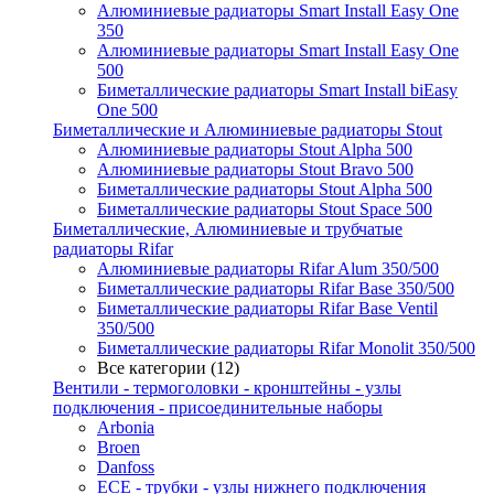
Алюминиевые радиаторы Smart Install Easy One
350
Алюминиевые радиаторы Smart Install Easy One
500
Биметаллические радиаторы Smart Install biEasy
One 500
Биметаллические и Алюминиевые радиаторы Stout
Алюминиевые радиаторы Stout Alpha 500
Алюминиевые радиаторы Stout Bravo 500
Биметаллические радиаторы Stout Alpha 500
Биметаллические радиаторы Stout Space 500
Биметаллические, Алюминиевые и трубчатые
радиаторы Rifar
Алюминиевые радиаторы Rifar Alum 350/500
Биметаллические радиаторы Rifar Base 350/500
Биметаллические радиаторы Rifar Base Ventil
350/500
Биметаллические радиаторы Rifar Monolit 350/500
Все категории (12)
Вентили - термоголовки - кронштейны - узлы
подключения - присоединительные наборы
Arbonia
Broen
Danfoss
ECE - трубки - узлы нижнего подключения