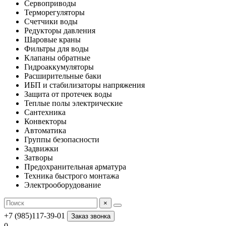
Сервоприводы
Терморегуляторы
Счетчики воды
Редукторы давления
Шаровые краны
Фильтры для воды
Клапаны обратные
Гидроаккумуляторы
Расширительные баки
ИБП и стабилизаторы напряжения
Защита от протечек воды
Теплые полы электрические
Сантехника
Конвекторы
Автоматика
Группы безопасности
Задвижки
Затворы
Предохранительная арматура
Техника быстрого монтажа
Электрооборудование
×
+7 (985)117-39-01
Заказ звонка
0