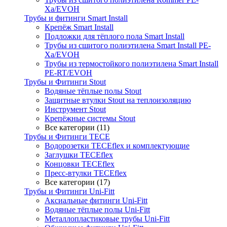
Xa/EVOH
Трубы и фитинги Smart Install
Крепёж Smart Install
Подложки для тёплого пола Smart Install
Трубы из сшитого полиэтилена Smart Install PE-
Xa/EVOH
Трубы из термостойкого полиэтилена Smart Install
PE-RT/EVOH
Трубы и Фитинги Stout
Водяные тёплые полы Stout
Защитные втулки Stout на теплоизоляцию
Инструмент Stout
Крепёжные системы Stout
Все категории (11)
Трубы и Фитинги TECE
Водорозетки TECEflex и комплектующие
Заглушки TECEflex
Концовки TECEflex
Пресс-втулки TECEflex
Все категории (17)
Трубы и Фитинги Uni-Fitt
Аксиальные фитинги Uni-Fitt
Водяные тёплые полы Uni-Fitt
Металлопластиковые трубы Uni-Fitt