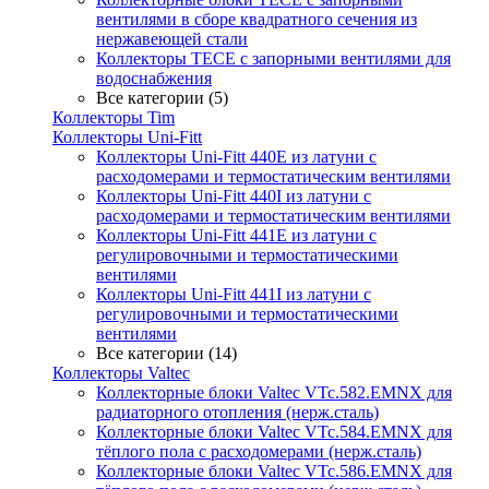
вентилями в сборе квадратного сечения из
нержавеющей стали
Коллекторы TECE с запорными вентилями для
водоснабжения
Все категории (5)
Коллекторы Tim
Коллекторы Uni-Fitt
Коллекторы Uni-Fitt 440E из латуни с
расходомерами и термостатическим вентилями
Коллекторы Uni-Fitt 440I из латуни с
расходомерами и термостатическим вентилями
Коллекторы Uni-Fitt 441E из латуни с
регулировочными и термостатическими
вентилями
Коллекторы Uni-Fitt 441I из латуни с
регулировочными и термостатическими
вентилями
Все категории (14)
Коллекторы Valtec
Коллекторные блоки Valtec VTc.582.EMNX для
радиаторного отопления (нерж.сталь)
Коллекторные блоки Valtec VTc.584.EMNX для
тёплого пола с расходомерами (нерж.сталь)
Коллекторные блоки Valtec VTc.586.EMNX для