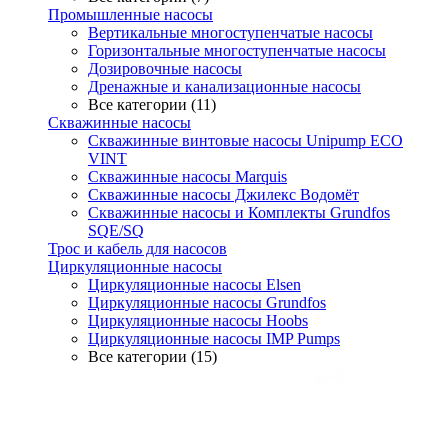
Промышленные насосы
Вертикальные многоступенчатые насосы
Горизонтальные многоступенчатые насосы
Дозировочные насосы
Дренажные и канализационные насосы
Все категории (11)
Скважинные насосы
Скважинные винтовые насосы Unipump ECO
VINT
Скважинные насосы Marquis
Скважинные насосы Джилекс Водомёт
Скважинные насосы и Комплекты Grundfos
SQE/SQ
Трос и кабель для насосов
Циркуляционные насосы
Циркуляционные насосы Elsen
Циркуляционные насосы Grundfos
Циркуляционные насосы Hoobs
Циркуляционные насосы IMP Pumps
Все категории (15)