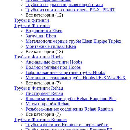
Трубы и гофры из нержавеющей стали
Трубы из сшитого полиэтилена PE-X, PE-RT
Все категории (12)
Трубы и фитинги
Трубы и Фитинги
Водорозетки Elsen
Заглушки Elsen
Металлополимерные трубы Elsen Elspipe Triplex
Монтажные гильзы Elsen
Все категории (18)
Трубы и Фитинги Hoobs
Аксиальные фитинги Hoobs
Водяной тёплый пол Hoobs
Гофрированные защитные трубы Hoobs
Металлопластиковые трубы Hoobs PE-X/AL/PE-X
Все категории (7)
Трубы и Фитинги Rehau
Инструмент Rehau
Канализационные трубы Rehau Raupiano Plus
Маты и крепёж Rehau
Резьбозажимные соединения Rehau Rautitan
Все категории (7)
Трубы и Фитинги Rommer
Трубы и фитинги Rommer из нержавейки
Трубы из сшитого полиэтилена Rommer PE-