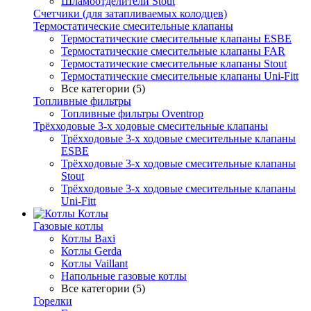
Шламоотделители Stout
Счетчики (для затапливаемых колодцев)
Термостатические смесительные клапаны
Термостатические смесительные клапаны ESBE
Термостатические смесительные клапаны FAR
Термостатические смесительные клапаны Stout
Термостатические смесительные клапаны Uni-Fitt
Все категории (5)
Топливные фильтры
Топливные фильтры Oventrop
Трёхходовые 3-х ходовые смесительные клапаны
Трёхходовые 3-х ходовые смесительные клапаны
ESBE
Трёхходовые 3-х ходовые смесительные клапаны
Stout
Трёхходовые 3-х ходовые смесительные клапаны
Uni-Fitt
Котлы
Газовые котлы
Котлы Baxi
Котлы Gerda
Котлы Vaillant
Напольные газовые котлы
Все категории (5)
Горелки