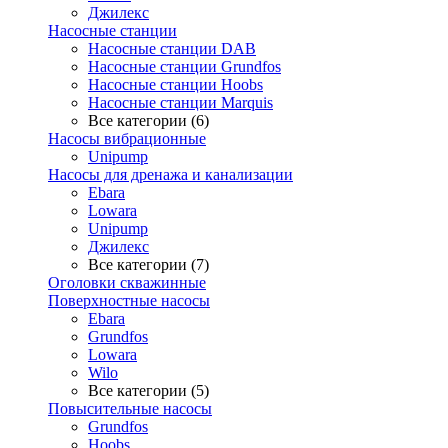
Джилекс
Насосные станции
Насосные станции DAB
Насосные станции Grundfos
Насосные станции Hoobs
Насосные станции Marquis
Все категории (6)
Насосы вибрационные
Unipump
Насосы для дренажа и канализации
Ebara
Lowara
Unipump
Джилекс
Все категории (7)
Оголовки скважинные
Поверхностные насосы
Ebara
Grundfos
Lowara
Wilo
Все категории (5)
Повысительные насосы
Grundfos
Hoobs