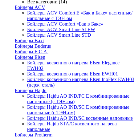
Все категории (14)
Бойлеры ACV
Бойлеры ACV Comfort E «Бак в Баке» настенные/
напольные c ТЭН-ом
Бойлеры ACV Comfort «Бак в Баке»
Бойлеры ACV Smart Line SLEW
Бойлеры ACV Smart Line STD
Бойлеры Baxi
Бойлеры Buderus
Бойлеры E.C.A.
Бойлеры Elsen
Бойлеры косвенного нагрева Elsen Elegance
EWH02
Бойлеры косвенного нагрева Elsen EWH01
Бойлеры косвенного нагрева Elsen InoFlex EWH03
(нерж. сталь)
Бойлеры Hajdu
Бойлеры Hajdu AQ IND/FC E комбинированные
настенные (с ТЭН-ом)
Бойлеры Hajdu AQ IND/SC E комбинированные
напольные (с ТЭН-ом)
Бойлеры Hajdu AQ IND/SC косвенные напольные
Бойлеры Hajdu STA/C косвенного нагрева
напольные
Бойлеры Protherm