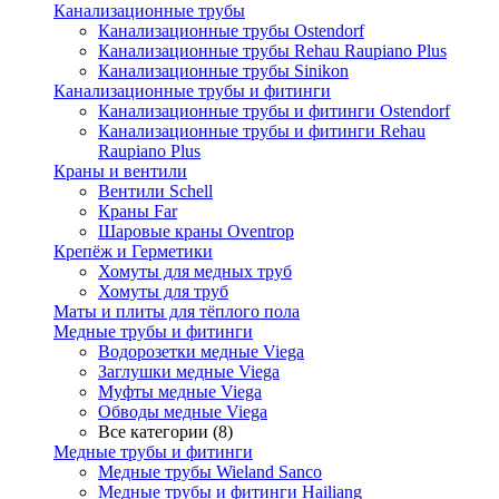
Канализационные трубы
Канализационные трубы Ostendorf
Канализационные трубы Rehau Raupiano Plus
Канализационные трубы Sinikon
Канализационные трубы и фитинги
Канализационные трубы и фитинги Ostendorf
Канализационные трубы и фитинги Rehau
Raupiano Plus
Краны и вентили
Вентили Schell
Краны Far
Шаровые краны Oventrop
Крепёж и Герметики
Хомуты для медных труб
Хомуты для труб
Маты и плиты для тёплого пола
Медные трубы и фитинги
Водорозетки медные Viega
Заглушки медные Viega
Муфты медные Viega
Обводы медные Viega
Все категории (8)
Медные трубы и фитинги
Медные трубы Wieland Sanco
Медные трубы и фитинги Hailiang