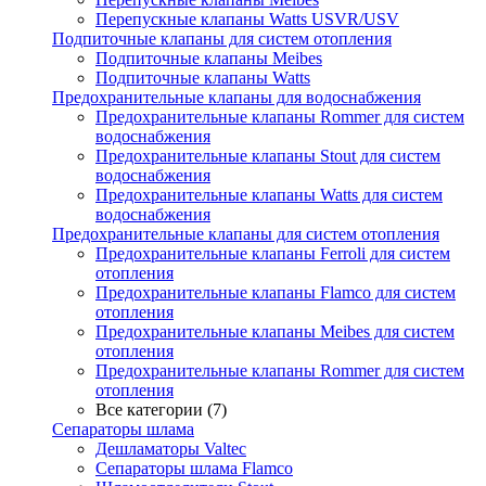
Перепускные клапаны Watts USVR/USV
Подпиточные клапаны для систем отопления
Подпиточные клапаны Meibes
Подпиточные клапаны Watts
Предохранительные клапаны для водоснабжения
Предохранительные клапаны Rommer для систем
водоснабжения
Предохранительные клапаны Stout для систем
водоснабжения
Предохранительные клапаны Watts для систем
водоснабжения
Предохранительные клапаны для систем отопления
Предохранительные клапаны Ferroli для систем
отопления
Предохранительные клапаны Flamco для систем
отопления
Предохранительные клапаны Meibes для систем
отопления
Предохранительные клапаны Rommer для систем
отопления
Все категории (7)
Сепараторы шлама
Дешламаторы Valtec
Сепараторы шлама Flamco