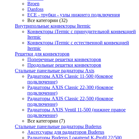
Broen
Danfoss
ECE - трубки - узлы нижнего подключения
Все категории (32)
Внутрипольные конвекторы Itermic
Конвекторы iTermic c принудительной конвекцией
Itermic
Конвекторы iTermic с естественной конвекцией
Itermic
Решетки для конвекторов
Поперечные решетки конвекторов
Продольные решетки конвекторов
Стальные панельные радиаторы Axis
Радиаторы AXIS Classic 11-500 (боковое
подключение)
Радиаторы AXIS Classic 22-300 (боковое
подключение)
Радиаторы AXIS Classic 22-500 (боковое
подключение)
Радиаторы AXIS Ventil 11-500 (нижнее правое
подключение)
Все категории (7)
Стальные панельные радиаторы Buderus
Аксессуары для радиаторов Buderus
Радиаторы Buderus Logatrend K-Profil 22/500