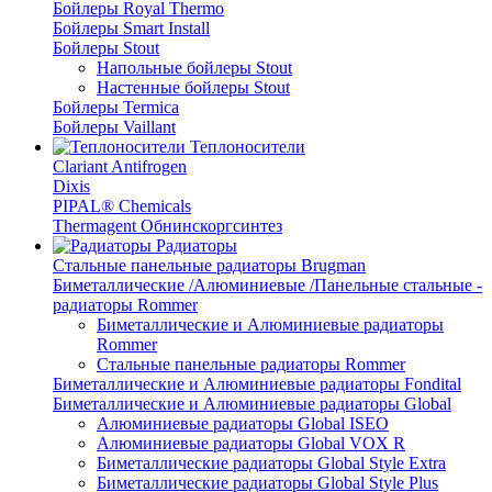
Бойлеры Royal Thermo
Бойлеры Smart Install
Бойлеры Stout
Напольные бойлеры Stout
Настенные бойлеры Stout
Бойлеры Termica
Бойлеры Vaillant
Теплоносители
Clariant Antifrogen
Dixis
PIPAL® Chemicals
Thermagent Обнинскоргсинтез
Радиаторы
Стальные панельные радиаторы Brugman
Биметаллические /Алюминиевые /Панельные стальные -
радиаторы Rommer
Биметаллические и Алюминиевые радиаторы
Rommer
Стальные панельные радиаторы Rommer
Биметаллические и Алюминиевые радиаторы Fondital
Биметаллические и Алюминиевые радиаторы Global
Алюминиевые радиаторы Global ISEO
Алюминиевые радиаторы Global VOX R
Биметаллические радиаторы Global Style Extra
Биметаллические радиаторы Global Style Plus