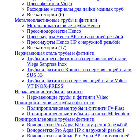
Пресс-фитинги Viega
Расходные материалы для пайки медных труб
Все категории (6)
Металлопластиковые трубы и фитинги
Металлопластиковые трубы Henco
Пресс-водорозетки Henco
Пресс-муфты Henco ВР с внутренней резьбой
Пресс-муфты Henco НР с наружной резьбой
Все категории (17)
Нержавеющая сталь трубы и фитинги
Трубы и пресс-фитинги из нержавеющей стали
Viega Sanpress Inox
Трубы и фитинги Rommer из нержавеющей стали
SUS 304
Трубы и фитинги из нержавеющей стали Valtec
VT.INOX-PRESS
Нержавеющие трубы и фитинги
Нержавеющие трубы и фитинги Valtec
Полипропиленовые трубы и фитинги
Полипропиленовые трубы и фитинги Fv-Plast
Полипропиленовые трубы и фитинги Millennium
Полипропиленовые трубы и фитинги
Водорозетки Pro Aqua ВР с внутренней резьбой
Водорозетки Pro Aqua НР с наружной резьбой
Водорозетки двойные Pro Aqua ВР с внутренней