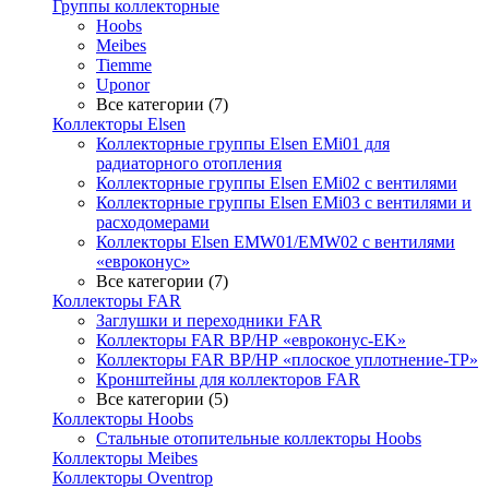
Группы коллекторные
Hoobs
Meibes
Tiemme
Uponor
Все категории (7)
Коллекторы Elsen
Коллекторные группы Elsen EMi01 для
радиаторного отопления
Коллекторные группы Elsen EMi02 с вентилями
Коллекторные группы Elsen EMi03 с вентилями и
расходомерами
Коллекторы Elsen EMW01/EMW02 с вентилями
«евроконус»
Все категории (7)
Коллекторы FAR
Заглушки и переходники FAR
Коллекторы FAR ВР/НР «евроконус-EK»
Коллекторы FAR ВР/НР «плоское уплотнение-TP»
Кронштейны для коллекторов FAR
Все категории (5)
Коллекторы Hoobs
Стальные отопительные коллекторы Hoobs
Коллекторы Meibes
Коллекторы Oventrop