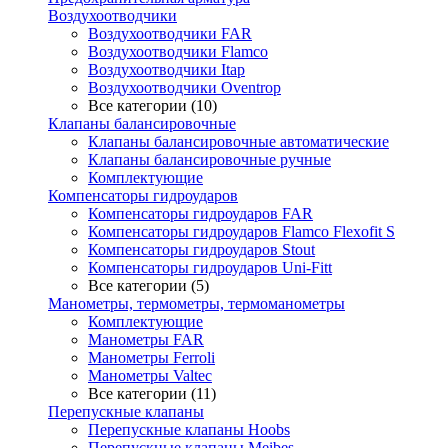
Воздухоотводчики
Воздухоотводчики FAR
Воздухоотводчики Flamco
Воздухоотводчики Itap
Воздухоотводчики Oventrop
Все категории (10)
Клапаны балансировочные
Клапаны балансировочные автоматические
Клапаны балансировочные ручные
Комплектующие
Компенсаторы гидроударов
Компенсаторы гидроударов FAR
Компенсаторы гидроударов Flamco Flexofit S
Компенсаторы гидроударов Stout
Компенсаторы гидроударов Uni-Fitt
Все категории (5)
Манометры, термометры, термоманометры
Комплектующие
Манометры FAR
Манометры Ferroli
Манометры Valtec
Все категории (11)
Перепускные клапаны
Перепускные клапаны Hoobs
Перепускные клапаны Meibes