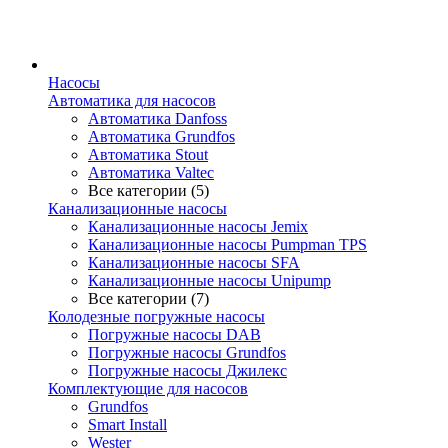
Насосы
Автоматика для насосов
Автоматика Danfoss
Автоматика Grundfos
Автоматика Stout
Автоматика Valtec
Все категории (5)
Канализационные насосы
Канализационные насосы Jemix
Канализационные насосы Pumpman TPS
Канализационные насосы SFA
Канализационные насосы Unipump
Все категории (7)
Колодезные погружные насосы
Погружные насосы DAB
Погружные насосы Grundfos
Погружные насосы Джилекс
Комплектующие для насосов
Grundfos
Smart Install
Wester