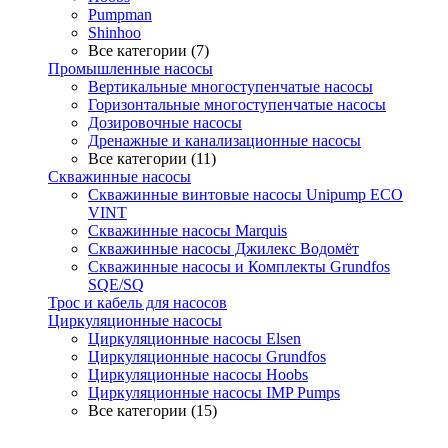
Pumpman
Shinhoo
Все категории (7)
Промышленные насосы
Вертикальные многоступенчатые насосы
Горизонтальные многоступенчатые насосы
Дозировочные насосы
Дренажные и канализационные насосы
Все категории (11)
Скважинные насосы
Скважинные винтовые насосы Unipump ECO
VINT
Скважинные насосы Marquis
Скважинные насосы Джилекс Водомёт
Скважинные насосы и Комплекты Grundfos
SQE/SQ
Трос и кабель для насосов
Циркуляционные насосы
Циркуляционные насосы Elsen
Циркуляционные насосы Grundfos
Циркуляционные насосы Hoobs
Циркуляционные насосы IMP Pumps
Все категории (15)