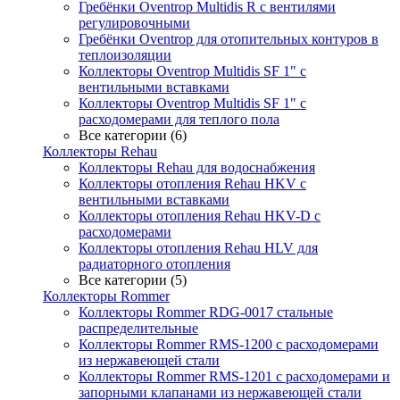
Гребёнки Oventrop Multidis R с вентилями
регулировочными
Гребёнки Oventrop для отопительных контуров в
теплоизоляции
Коллекторы Oventrop Multidis SF 1" с
вентильными вставками
Коллекторы Oventrop Multidis SF 1" с
расходомерами для теплого пола
Все категории (6)
Коллекторы Rehau
Коллекторы Rehau для водоснабжения
Коллекторы отопления Rehau HKV с
вентильными вставками
Коллекторы отопления Rehau HKV-D с
расходомерами
Коллекторы отопления Rehau HLV для
радиаторного отопления
Все категории (5)
Коллекторы Rommer
Коллекторы Rommer RDG-0017 стальные
распределительные
Коллекторы Rommer RMS-1200 с расходомерами
из нержавеющей стали
Коллекторы Rommer RMS-1201 с расходомерами и
запорными клапанами из нержавеющей стали