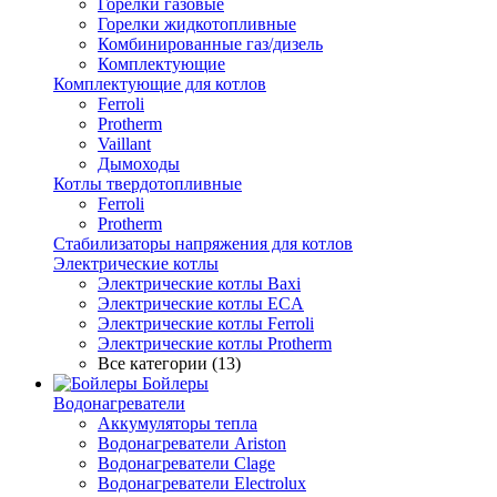
Горелки газовые
Горелки жидкотопливные
Комбинированные газ/дизель
Комплектующие
Комплектующие для котлов
Ferroli
Protherm
Vaillant
Дымоходы
Котлы твердотопливные
Ferroli
Protherm
Стабилизаторы напряжения для котлов
Электрические котлы
Электрические котлы Baxi
Электрические котлы ECA
Электрические котлы Ferroli
Электрические котлы Protherm
Все категории (13)
Бойлеры
Водонагреватели
Аккумуляторы тепла
Водонагреватели Ariston
Водонагреватели Clage
Водонагреватели Electrolux