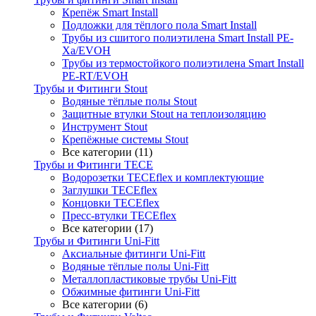
Крепёж Smart Install
Подложки для тёплого пола Smart Install
Трубы из сшитого полиэтилена Smart Install PE-
Xa/EVOH
Трубы из термостойкого полиэтилена Smart Install
PE-RT/EVOH
Трубы и Фитинги Stout
Водяные тёплые полы Stout
Защитные втулки Stout на теплоизоляцию
Инструмент Stout
Крепёжные системы Stout
Все категории (11)
Трубы и Фитинги TECE
Водорозетки TECEflex и комплектующие
Заглушки TECEflex
Концовки TECEflex
Пресс-втулки TECEflex
Все категории (17)
Трубы и Фитинги Uni-Fitt
Аксиальные фитинги Uni-Fitt
Водяные тёплые полы Uni-Fitt
Металлопластиковые трубы Uni-Fitt
Обжимные фитинги Uni-Fitt
Все категории (6)