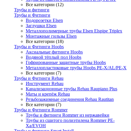
Все категории (12)
Трубы и фитинги
Трубы и Фитинги
Водорозетки Elsen
Заглушки Elsen
Металлополимерные трубы Elsen Elspipe Triplex
Монтажные гильзы Elsen
Все категории (18)
Трубы и Фитинги Hoobs
Аксиальные фитинги Hoobs
Водяной тёплый пол Hoobs
Гофрированные защитные трубы Hoobs
Металлопластиковые трубы Hoobs PE-X/AL/PE-X
Все категории (7)
Трубы и Фитинги Rehau
Инструмент Rehau
Канализационные трубы Rehau Raupiano Plus
Маты и крепёж Rehau
Резьбозажимные соединения Rehau Rautitan
Все категории (7)
Трубы и Фитинги Rommer
Трубы и фитинги Rommer из нержавейки
Трубы из сшитого полиэтилена Rommer PE-
Xa/EVOH
Трубы и фитинги Smart Install