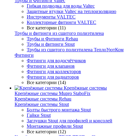
Трубы и Фитинги Valtec
Гибкая подводка для воды Valtec
Защитные втулки Valtec на теплоизоляцию
Инструменты VALTEC
Коллекторные фитинги VALTEC
Все категории (11)
Трубы и фитинги из сшитого полиэтилена
Трубы и Фитинги Rehau
Трубы и фитинги Stout
Трубы из сшитого полиэтилена ТеплоУютКом
Фитинги
Фитинги для водосчётчиков
Фитинги для клапанов
Фитинги для коллекторов
Фитинги для радиаторов
Все категории (14)
Крепёжные системы
Крепёжные системы Mupro StaboFix
Крепёжные системы Rehau
Крепёжные системы Stout
Болты быстрого монтажа Stout
Гайки Stout
Заглушки Stout для профилей и консолей
Монтажные профили Stout
Все категории (12)