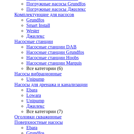
Погружные насосы Grundfos
Погружные насосы Джилекс
Комплектующие для насосов
Grundfos
Smart Install
Wester
Джилекс
Насосные станции
Насосные станции DAB
Насосные станции Grundfos
Насосные станции Hoobs
Насосные станции Marquis
Все категории (6)
Насосы вибрационные
Unipump
Насосы для дренажа и канализации
Ebara
Lowara
Unipump
Джилекс
Все категории (7)
Оголовки скважинные
Поверхностные насосы
Ebara
Grundfos