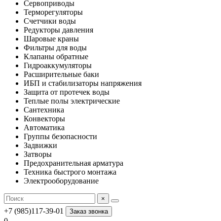
Сервоприводы
Терморегуляторы
Счетчики воды
Редукторы давления
Шаровые краны
Фильтры для воды
Клапаны обратные
Гидроаккумуляторы
Расширительные баки
ИБП и стабилизаторы напряжения
Защита от протечек воды
Теплые полы электрические
Сантехника
Конвекторы
Автоматика
Группы безопасности
Задвижки
Затворы
Предохранительная арматура
Техника быстрого монтажа
Электрооборудование
×
+7 (985)117-39-01
Заказ звонка
0