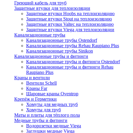
Греющий кабель для труб
Защитные втулки для теплоизоляции
Защитные втулки Hoobs на теплоизоляцию
Защитные втулки Stout на теплоизоляцию
Защитные втулки Valtec на теплоизоляцию
Защитные втулки Viega для теплоизоляции
Канализационные трубы
Канализационные трубы Ostendorf
Канализационные трубы Rehau Raupiano Plus
Канализационные трубы Sinikon
Канализационные трубы и фитинги
Канализационные трубы и фитинги Ostendorf
Канализационные трубы и фитинги Rehau
Raupiano Plus
Краны и вентили
Вентили Schell
Краны Far
Шаровые краны Oventrop
Крепёж и Герметики
Хомуты для медных труб
Хомуты для труб
Маты и плиты для тёплого пола
Медные трубы и фитинги
Водорозетки медные Viega
Заглушки медные Viega