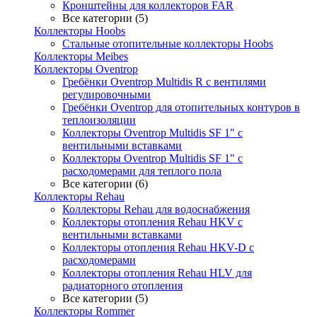
Кронштейны для коллекторов FAR
Все категории (5)
Коллекторы Hoobs
Стальные отопительные коллекторы Hoobs
Коллекторы Meibes
Коллекторы Oventrop
Гребёнки Oventrop Multidis R с вентилями
регулировочными
Гребёнки Oventrop для отопительных контуров в
теплоизоляции
Коллекторы Oventrop Multidis SF 1" с
вентильными вставками
Коллекторы Oventrop Multidis SF 1" с
расходомерами для теплого пола
Все категории (6)
Коллекторы Rehau
Коллекторы Rehau для водоснабжения
Коллекторы отопления Rehau HKV с
вентильными вставками
Коллекторы отопления Rehau HKV-D с
расходомерами
Коллекторы отопления Rehau HLV для
радиаторного отопления
Все категории (5)
Коллекторы Rommer