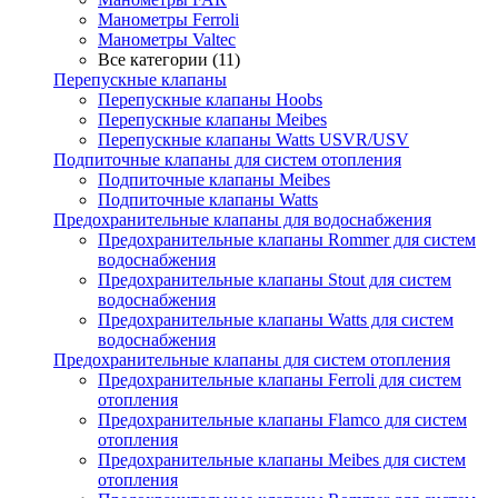
Манометры Ferroli
Манометры Valtec
Все категории (11)
Перепускные клапаны
Перепускные клапаны Hoobs
Перепускные клапаны Meibes
Перепускные клапаны Watts USVR/USV
Подпиточные клапаны для систем отопления
Подпиточные клапаны Meibes
Подпиточные клапаны Watts
Предохранительные клапаны для водоснабжения
Предохранительные клапаны Rommer для систем
водоснабжения
Предохранительные клапаны Stout для систем
водоснабжения
Предохранительные клапаны Watts для систем
водоснабжения
Предохранительные клапаны для систем отопления
Предохранительные клапаны Ferroli для систем
отопления
Предохранительные клапаны Flamco для систем
отопления
Предохранительные клапаны Meibes для систем
отопления