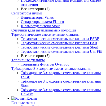
Предохранительные клапаны Rommer для систем
отопления
Все категории (7)
Сепараторы шлама
Дешламаторы Valtec
Сепараторы шлама Flamco
Шламоотделители Stout
Счетчики (для затапливаемых колодцев)
Термостатические смесительные клапаны
Термостатические смесительные клапаны ESBE
Термостатические смесительные клапаны FAR
Термостатические смесительные клапаны Stout
Термостатические смесительные клапаны Uni-Fitt
Все категории (5)
Топливные фильтры
Топливные фильтры Oventrop
Трёхходовые 3-х ходовые смесительные клапаны
Трёхходовые 3-х ходовые смесительные клапаны
ESBE
Трёхходовые 3-х ходовые смесительные клапаны
Stout
Трёхходовые 3-х ходовые смесительные клапаны
Uni-Fitt
Котлы
Газовые котлы