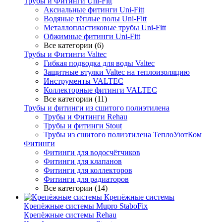
Трубы и Фитинги Uni-Fitt
Аксиальные фитинги Uni-Fitt
Водяные тёплые полы Uni-Fitt
Металлопластиковые трубы Uni-Fitt
Обжимные фитинги Uni-Fitt
Все категории (6)
Трубы и Фитинги Valtec
Гибкая подводка для воды Valtec
Защитные втулки Valtec на теплоизоляцию
Инструменты VALTEC
Коллекторные фитинги VALTEC
Все категории (11)
Трубы и фитинги из сшитого полиэтилена
Трубы и Фитинги Rehau
Трубы и фитинги Stout
Трубы из сшитого полиэтилена ТеплоУютКом
Фитинги
Фитинги для водосчётчиков
Фитинги для клапанов
Фитинги для коллекторов
Фитинги для радиаторов
Все категории (14)
Крепёжные системы
Крепёжные системы Mupro StaboFix
Крепёжные системы Rehau