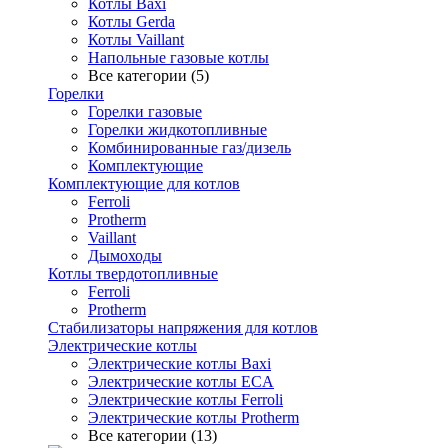
Котлы Baxi
Котлы Gerda
Котлы Vaillant
Напольные газовые котлы
Все категории (5)
Горелки
Горелки газовые
Горелки жидкотопливные
Комбинированные газ/дизель
Комплектующие
Комплектующие для котлов
Ferroli
Protherm
Vaillant
Дымоходы
Котлы твердотопливные
Ferroli
Protherm
Стабилизаторы напряжения для котлов
Электрические котлы
Электрические котлы Baxi
Электрические котлы ECA
Электрические котлы Ferroli
Электрические котлы Protherm
Все категории (13)