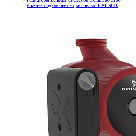
нижнее подключение цвет белый RAL 9016