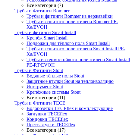
Все категории (7)
Трубы и Фитинги Rommer
Трубы и фитинги Rommer из нержавейки
Трубы из сшитого полиэтилена Rommer PE-
Xa/EVOH
Трубы и фитинги Smart Install
Крепёж Smart Install
Подложки для тёплого пола Smart Install
Трубы из сшитого полиэтилена Smart Install PE-
Xa/EVOH
Трубы из термостойкого полиэтилена Smart Install
PE-RT/EVOH
Трубы и Фитинги Stout
Водяные тёплые полы Stout
Защитные втулки Stout на теплоизоляцию
Инструмент Stout
Крепёжные системы Stout
Все категории (11)
Трубы и Фитинги TECE
Водорозетки TECEflex и комплектующие
Заглушки TECEflex
Концовки TECEflex
Пресс-втулки TECEflex
Все категории (17)