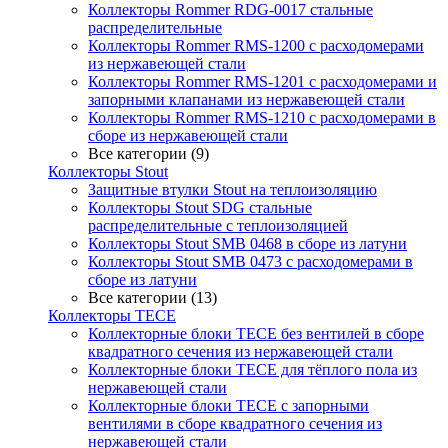
Коллекторы Rommer RDG-0017 стальные
распределительные
Коллекторы Rommer RMS-1200 с расходомерами
из нержавеющей стали
Коллекторы Rommer RMS-1201 с расходомерами и
запорными клапанами из нержавеющей стали
Коллекторы Rommer RMS-1210 с расходомерами в
сборе из нержавеющей стали
Все категории (9)
Коллекторы Stout
Защитные втулки Stout на теплоизоляцию
Коллекторы Stout SDG стальные
распределительные с теплоизоляцией
Коллекторы Stout SMB 0468 в сборе из латуни
Коллекторы Stout SMB 0473 с расходомерами в
сборе из латуни
Все категории (13)
Коллекторы TECE
Коллекторные блоки TECE без вентилей в сборе
квадратного сечения из нержавеющей стали
Коллекторные блоки TECE для тёплого пола из
нержавеющей стали
Коллекторные блоки TECE с запорными
вентилями в сборе квадратного сечения из
нержавеющей стали