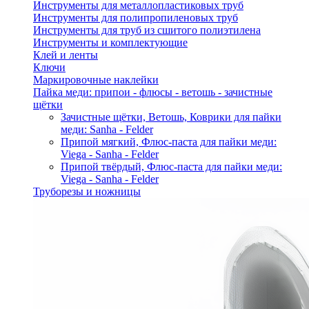
Инструменты для металлопластиковых труб
Инструменты для полипропиленовых труб
Инструменты для труб из сшитого полиэтилена
Инструменты и комплектующие
Клей и ленты
Ключи
Маркировочные наклейки
Пайка меди: припои - флюсы - ветошь - зачистные
щётки
Зачистные щётки, Ветошь, Коврики для пайки
меди: Sanha - Felder
Припой мягкий, Флюс-паста для пайки меди:
Viega - Sanha - Felder
Припой твёрдый, Флюс-паста для пайки меди:
Viega - Sanha - Felder
Труборезы и ножницы