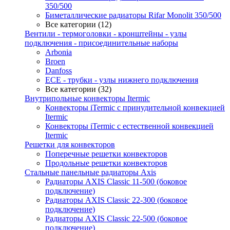
350/500
Биметаллические радиаторы Rifar Monolit 350/500
Все категории (12)
Вентили - термоголовки - кронштейны - узлы
подключения - присоединительные наборы
Arbonia
Broen
Danfoss
ECE - трубки - узлы нижнего подключения
Все категории (32)
Внутрипольные конвекторы Itermic
Конвекторы iTermic c принудительной конвекцией
Itermic
Конвекторы iTermic с естественной конвекцией
Itermic
Решетки для конвекторов
Поперечные решетки конвекторов
Продольные решетки конвекторов
Стальные панельные радиаторы Axis
Радиаторы AXIS Classic 11-500 (боковое
подключение)
Радиаторы AXIS Classic 22-300 (боковое
подключение)
Радиаторы AXIS Classic 22-500 (боковое
подключение)