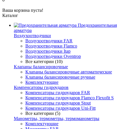
Ваша корзина пуста!
Каталог
Предохранительная
арматура
Воздухоотводчики
Воздухоотводчики FAR
Воздухоотводчики Flamco
Воздухоотводчики Itap
Воздухоотводчики Oventrop
Все категории (10)
Клапаны балансировочные
Клапаны балансировочные автоматические
Клапаны балансировочные ручные
Комплектующие
Компенсаторы гидроударов
Компенсаторы гидроударов FAR
Компенсаторы гидроударов Flamco Flexofit S
Компенсаторы гидроударов Stout
Компенсаторы гидроударов Uni-Fitt
Все категории (5)
Манометры, термометры, термоманометры
Комплектующие
Манометры FAR