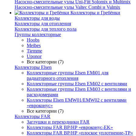
Насосно-смесительные узлы Uni-Fitt Solomix и Multimix
Насосно-смесительные узлы Valtec Combi и Valmix
Коллекторы и Гребёнки
Коллекторы для воды
Коллекторы для отопления
Коллекторы для теплого пола
Группы коллекторные
Hoobs
Meibes
Tiemme
Uponor
Все категории (7)
Коллекторы Elsen
Коллекторные группы Elsen EMi01 для
радиаторного отопления
Коллекторные группы Elsen EMi02 с вентилями
Коллекторные группы Elsen EMi03 с вентилями и
расходомерами
Коллекторы Elsen EMW01/EMW02 с вентилями
«евроконус»
Все категории (7)
Коллекторы FAR
Заглушки и переходники FAR
Коллекторы FAR ВР/НР «евроконус-EK»
Коллекторы FAR ВР/НР «плоское уплотнение-TP»