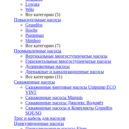
Lowara
Wilo
Все категории (5)
Повысительные насосы
Grundfos
Hoobs
Pumpman
Shinhoo
Все категории (7)
Промышленные насосы
Вертикальные многоступенчатые насосы
Горизонтальные многоступенчатые насосы
Дозировочные насосы
Дренажные и канализационные насосы
Все категории (11)
Скважинные насосы
Скважинные винтовые насосы Unipump ECO
VINT
Скважинные насосы Marquis
Скважинные насосы Джилекс Водомёт
Скважинные насосы и Комплекты Grundfos
SQE/SQ
Трос и кабель для насосов
Циркуляционные насосы
Циркуляционные насосы Elsen