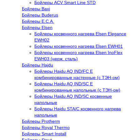
Бойлеры ACV Smart Line STD
Бойлеры Baxi
Бойлеры Buderus
Бойлеры E.C.A.
Бойлеры Elsen
Бойлеры косвенного нагрева Elsen Elegance
EWH02
Бойлеры косвенного нагрева Elsen EWH01
Бойлеры косвенного нагрева Elsen InoFlex
EWH03 (нерж. сталь)
Бойлеры Hajdu
Бойлеры Hajdu AQ IND/FC E
комбинированные настенные (с ТЭН-ом)
Бойлеры Hajdu AQ IND/SC E
комбинированные напольные (с ТЭН-ом)
Бойлеры Hajdu AQ IND/SC косвенные
напольные
Бойлеры Hajdu STA/C косвенного нагрева
напольные
Бойлеры Protherm
Бойлеры Royal Thermo
Бойлеры Smart Install
Бойлеры Stout