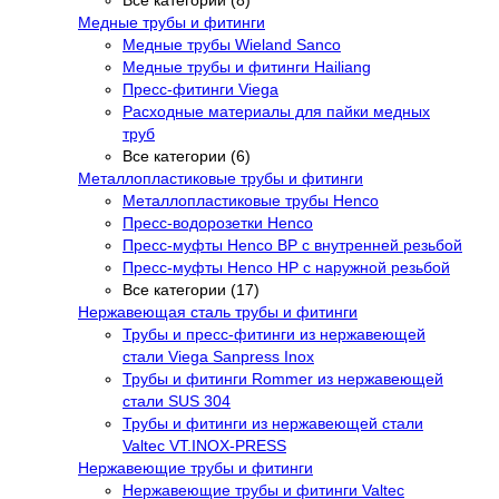
Медные трубы и фитинги
Медные трубы Wieland Sanco
Медные трубы и фитинги Hailiang
Пресс-фитинги Viega
Расходные материалы для пайки медных
труб
Все категории (6)
Металлопластиковые трубы и фитинги
Металлопластиковые трубы Henco
Пресс-водорозетки Henco
Пресс-муфты Henco ВР с внутренней резьбой
Пресс-муфты Henco НР с наружной резьбой
Все категории (17)
Нержавеющая сталь трубы и фитинги
Трубы и пресс-фитинги из нержавеющей
стали Viega Sanpress Inox
Трубы и фитинги Rommer из нержавеющей
стали SUS 304
Трубы и фитинги из нержавеющей стали
Valtec VT.INOX-PRESS
Нержавеющие трубы и фитинги
Нержавеющие трубы и фитинги Valtec