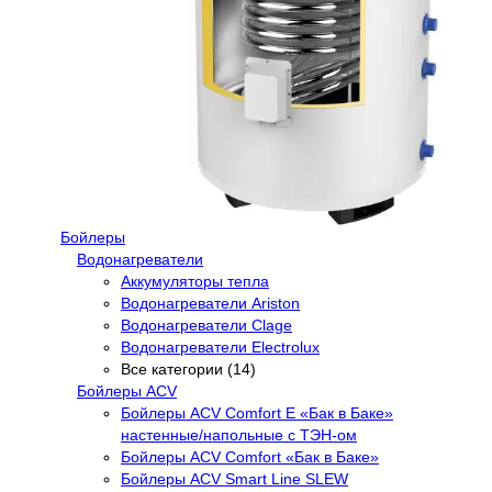
Бойлеры
Водонагреватели
Аккумуляторы тепла
Водонагреватели Ariston
Водонагреватели Clage
Водонагреватели Electrolux
Все категории (14)
Бойлеры ACV
Бойлеры ACV Comfort E «Бак в Баке»
настенные/напольные c ТЭН-ом
Бойлеры ACV Comfort «Бак в Баке»
Бойлеры ACV Smart Line SLEW