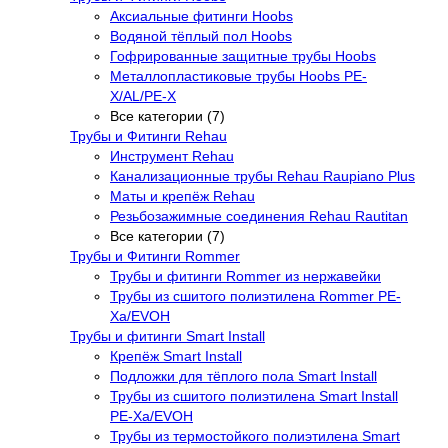
Аксиальные фитинги Hoobs
Водяной тёплый пол Hoobs
Гофрированные защитные трубы Hoobs
Металлопластиковые трубы Hoobs PE-
X/AL/PE-X
Все категории (7)
Трубы и Фитинги Rehau
Инструмент Rehau
Канализационные трубы Rehau Raupiano Plus
Маты и крепёж Rehau
Резьбозажимные соединения Rehau Rautitan
Все категории (7)
Трубы и Фитинги Rommer
Трубы и фитинги Rommer из нержавейки
Трубы из сшитого полиэтилена Rommer PE-
Xa/EVOH
Трубы и фитинги Smart Install
Крепёж Smart Install
Подложки для тёплого пола Smart Install
Трубы из сшитого полиэтилена Smart Install
PE-Xa/EVOH
Трубы из термостойкого полиэтилена Smart