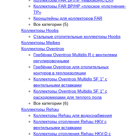
Коллекторы FAR ВР/НР «плоское уплотнение-
TP»
Кронштейны для коллекторов FAR
Все категории (5)
Коллекторы Hoobs
Стальные отопительные коллекторы Hoobs
Коллекторы Meibes
Коллекторы Oventrop
Гребёнки Oventrop Multidis R с вентилями
регулировочными
Гребёнки Oventrop для отопительных
контуров в теплоизоляции
Коллекторы Oventrop Multidis SF 1" с
вентильными вставками
Коллекторы Oventrop Multidis SF 1" с
расходомерами для теплого пола
Все категории (6)
Коллекторы Rehau
Коллекторы Rehau для водоснабжения
Коллекторы отопления Rehau HKV с
вентильными вставками
Коллекторы отопления Rehau HKV-D с