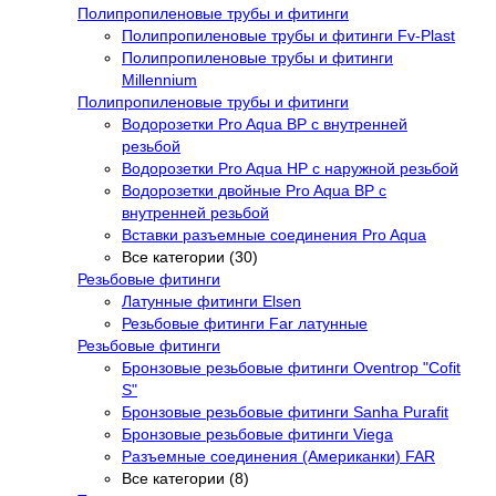
Полипропиленовые трубы и фитинги
Полипропиленовые трубы и фитинги Fv-Plast
Полипропиленовые трубы и фитинги
Millennium
Полипропиленовые трубы и фитинги
Водорозетки Pro Aqua ВР с внутренней
резьбой
Водорозетки Pro Aqua НР с наружной резьбой
Водорозетки двойные Pro Aqua ВР с
внутренней резьбой
Вставки разъемные соединения Pro Aqua
Все категории (30)
Резьбовые фитинги
Латунные фитинги Elsen
Резьбовые фитинги Far латунные
Резьбовые фитинги
Бронзовые резьбовые фитинги Oventrop "Cofit
S"
Бронзовые резьбовые фитинги Sanha Purafit
Бронзовые резьбовые фитинги Viega
Разъемные соединения (Американки) FAR
Все категории (8)