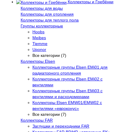
Коллекторы и Гребёнки
Коллекторы для воды
Коллекторы для отопления
Коллекторы для теплого пола
Группы коллекторные
Hoobs
Meibes
Tiemme
Uponor
Все категории (7)
Коллекторы Elsen
Коллекторные группы Elsen EMi01 для
радиаторного отопления
Коллекторные группы Elsen EMi02 с
вентилями
Коллекторные группы Elsen EMi03 с
вентилями и расходомерами
Коллекторы Elsen EMW01/EMW02 с
вентилями «евроконус»
Все категории (7)
Коллекторы FAR
Заглушки и переходники FAR
Коллекторы FAR ВР/НР «евроконус-EK»