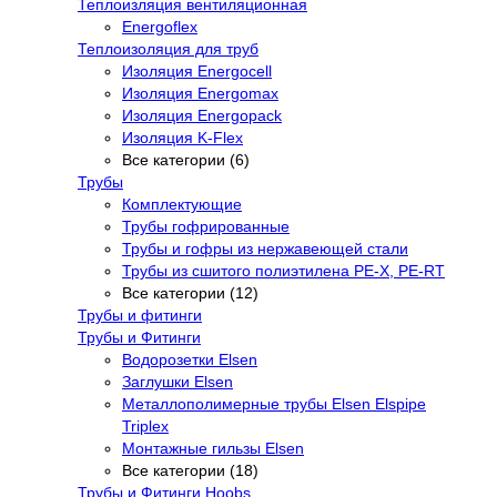
Теплоизляция вентиляционная
Energoflex
Теплоизоляция для труб
Изоляция Energocell
Изоляция Energomax
Изоляция Energopack
Изоляция K-Flex
Все категории (6)
Трубы
Комплектующие
Трубы гофрированные
Трубы и гофры из нержавеющей стали
Трубы из сшитого полиэтилена PE-X, PE-RT
Все категории (12)
Трубы и фитинги
Трубы и Фитинги
Водорозетки Elsen
Заглушки Elsen
Металлополимерные трубы Elsen Elspipe
Triplex
Монтажные гильзы Elsen
Все категории (18)
Трубы и Фитинги Hoobs