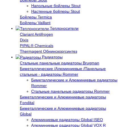
Напольные бойлеры Stout
Настенные бойлеры Stout
Бойлеры Termica
Бойлеры Vaillant
Теплоносители
Clariant Antifrogen
Dixis
PIPAL® Chemicals
Thermagent Обнинскоргсинтез
Радиаторы
Стальные панельные радиаторы Brugman
Биметаллические /Алюминиевые /Панельные
стальные - радиаторы Rommer
Биметаллические и Алюминиевые радиаторы
Rommer
Стальные панельные радиаторы Rommer
Биметаллические и Алюминиевые радиаторы
Fondital
Биметаллические и Алюминиевые радиаторы
Global
Алюминиевые радиаторы Global ISEO
Алюминиевые радиаторы Global VOX R