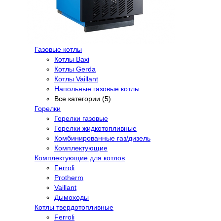
Газовые котлы
Котлы Baxi
Котлы Gerda
Котлы Vaillant
Напольные газовые котлы
Все категории (5)
Горелки
Горелки газовые
Горелки жидкотопливные
Комбинированные газ/дизель
Комплектующие
Комплектующие для котлов
Ferroli
Protherm
Vaillant
Дымоходы
Котлы твердотопливные
Ferroli