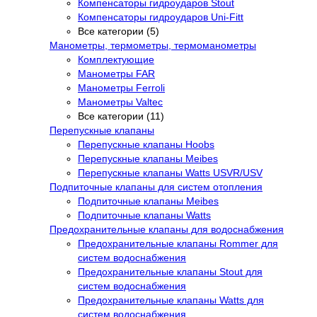
Компенсаторы гидроударов Stout
Компенсаторы гидроударов Uni-Fitt
Все категории (5)
Манометры, термометры, термоманометры
Комплектующие
Манометры FAR
Манометры Ferroli
Манометры Valtec
Все категории (11)
Перепускные клапаны
Перепускные клапаны Hoobs
Перепускные клапаны Meibes
Перепускные клапаны Watts USVR/USV
Подпиточные клапаны для систем отопления
Подпиточные клапаны Meibes
Подпиточные клапаны Watts
Предохранительные клапаны для водоснабжения
Предохранительные клапаны Rommer для
систем водоснабжения
Предохранительные клапаны Stout для
систем водоснабжения
Предохранительные клапаны Watts для
систем водоснабжения