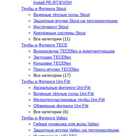
Install PE-RT/EVOH
Трубы и Фитинги Stout
Водяные тёплые полы Stout
Защитные втулки Stout на теплоизоляцию
Инструмент Stout
Крепёжные системы Stout
Все категории (11)
Трубы и Фитинги TECE
Водорозетки TECEflex и комплектующие
Заглушки TECEflex
Концовки TECEflex
Пресс-втулки TECEflex
Все категории (17)
Трубы и Фитинги Uni-Fitt
Аксиальные фитинги Uni-Fitt
Водяные тёплые полы Uni-Fitt
Металлопластиковые трубы Uni-Fitt
Обжимные фитинги Uni-Fitt
Все категории (6)
Трубы и Фитинги Valtec
Гибкая подводка для воды Valtec
Защитные втулки Valtec на теплоизоляцию
Инструменты VALTEC