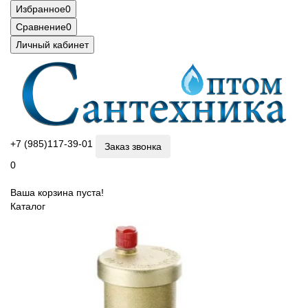
Избранное
0
Сравнение
0
Личный кабинет
+7 (985)117-39-01
Заказ звонка
0
Ваша корзина пуста!
Каталог