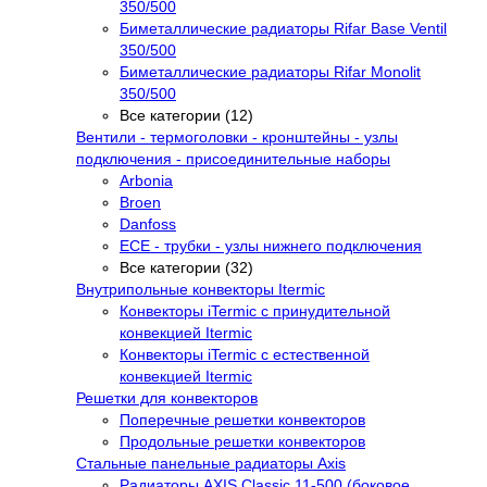
350/500
Биметаллические радиаторы Rifar Base Ventil
350/500
Биметаллические радиаторы Rifar Monolit
350/500
Все категории (12)
Вентили - термоголовки - кронштейны - узлы
подключения - присоединительные наборы
Arbonia
Broen
Danfoss
ECE - трубки - узлы нижнего подключения
Все категории (32)
Внутрипольные конвекторы Itermic
Конвекторы iTermic c принудительной
конвекцией Itermic
Конвекторы iTermic с естественной
конвекцией Itermic
Решетки для конвекторов
Поперечные решетки конвекторов
Продольные решетки конвекторов
Стальные панельные радиаторы Axis
Радиаторы AXIS Classic 11-500 (боковое