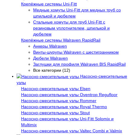
Крепёжные системы Uni-Fitt
Медные хомуты Uni-Fitt для медных труб со
шпилькой и дюбелем
Стальные хомуты для труб Uni-Fitt с
резиновым уплотнителем, шпилькой и
дюбелем
Крепёжные системы Walraven RapidRail
Анкеры Walraven
Винты-шурупы Walraven с шестигранником
Дюбели Walraven
Заглушки для профиля Walraven BIS RapidRail
Все категории (12)
Насосно-смесительные
узлы
Насосно-смесительные узлы Elsen
Насосно-смесительные узлы Oventrop Regufloor
Насосно-смесительные узлы Rommer
Насосно-смесительные узлы Royal Thermo
Насосно-смесительные узлы Stout
Насосно-смесительные узлы Uni-Fitt Solomix и
Multimix
Насосно-смесительные узлы Valtec Combi и Valmix