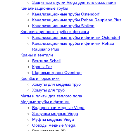
Защитные втулки Viega для теплоизоляции
Канализационные трубы
Канализационные трубы Ostendorf
Канализационные трубы Rehau Raupiano Plus
Канализационные трубы Sinikon
Канализационные трубы и фитинги
Канализационные трубы и фитинги Ostendorf
Канализационные трубы и фитинги Rehau
Raupiano Plus
Краны и вентили
Вентили Schell
Краны Far
Шаровые краны Oventrop
Крепёж и Герметики
Хомуты для медных труб
Хомуты для труб
Маты и плиты для тёплого пола
Медные трубы и фитинги
Водорозетки медные Viega
Заглушки медные Viega
Муфты медные Viega
Обводы медные Viega
Все категории (8)