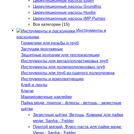
Циркуляционные насосы Elsen
Циркуляционные насосы Grundfos
Циркуляционные насосы Hoobs
Циркуляционные насосы IMP Pumps
Все категории (15)
Инструменты и
расходники
Герметики для резьбы и труб
Заглушки монтажные
Защитные колпачки для теплоизоляции
Инструменты для металлопластиковых труб
Инструменты для полипропиленовых труб
Инструменты для труб из сшитого полиэтилена
Инструменты и комплектующие
Клей и ленты
Ключи
Маркировочные наклейки
Пайка меди: припои - флюсы - ветошь - зачистные
щётки
Зачистные щётки, Ветошь, Коврики для пайки
меди: Sanha - Felder
Припой мягкий, Флюс-паста для пайки меди:
Viega - Sanha - Felder