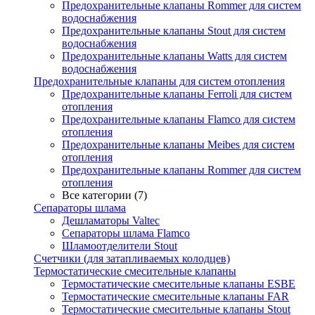
Предохранительные клапаны Rommer для систем
водоснабжения
Предохранительные клапаны Stout для систем
водоснабжения
Предохранительные клапаны Watts для систем
водоснабжения
Предохранительные клапаны для систем отопления
Предохранительные клапаны Ferroli для систем
отопления
Предохранительные клапаны Flamco для систем
отопления
Предохранительные клапаны Meibes для систем
отопления
Предохранительные клапаны Rommer для систем
отопления
Все категории (7)
Сепараторы шлама
Дешламаторы Valtec
Сепараторы шлама Flamco
Шламоотделители Stout
Счетчики (для затапливаемых колодцев)
Термостатические смесительные клапаны
Термостатические смесительные клапаны ESBE
Термостатические смесительные клапаны FAR
Термостатические смесительные клапаны Stout