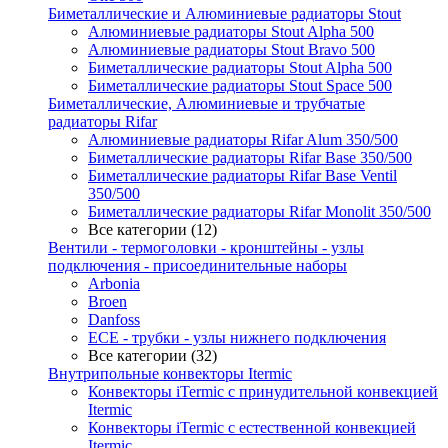
Биметаллические и Алюминиевые радиаторы Stout
Алюминиевые радиаторы Stout Alpha 500
Алюминиевые радиаторы Stout Bravo 500
Биметаллические радиаторы Stout Alpha 500
Биметаллические радиаторы Stout Space 500
Биметаллические, Алюминиевые и трубчатые
радиаторы Rifar
Алюминиевые радиаторы Rifar Alum 350/500
Биметаллические радиаторы Rifar Base 350/500
Биметаллические радиаторы Rifar Base Ventil
350/500
Биметаллические радиаторы Rifar Monolit 350/500
Все категории (12)
Вентили - термоголовки - кронштейны - узлы
подключения - присоединительные наборы
Arbonia
Broen
Danfoss
ECE - трубки - узлы нижнего подключения
Все категории (32)
Внутрипольные конвекторы Itermic
Конвекторы iTermic c принудительной конвекцией
Itermic
Конвекторы iTermic с естественной конвекцией
Itermic