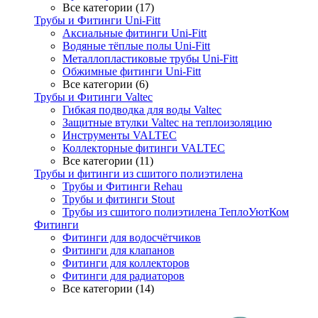
Все категории (17)
Трубы и Фитинги Uni-Fitt
Аксиальные фитинги Uni-Fitt
Водяные тёплые полы Uni-Fitt
Металлопластиковые трубы Uni-Fitt
Обжимные фитинги Uni-Fitt
Все категории (6)
Трубы и Фитинги Valtec
Гибкая подводка для воды Valtec
Защитные втулки Valtec на теплоизоляцию
Инструменты VALTEC
Коллекторные фитинги VALTEC
Все категории (11)
Трубы и фитинги из сшитого полиэтилена
Трубы и Фитинги Rehau
Трубы и фитинги Stout
Трубы из сшитого полиэтилена ТеплоУютКом
Фитинги
Фитинги для водосчётчиков
Фитинги для клапанов
Фитинги для коллекторов
Фитинги для радиаторов
Все категории (14)