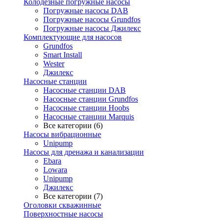
Колодезные погружные насосы
Погружные насосы DAB
Погружные насосы Grundfos
Погружные насосы Джилекс
Комплектующие для насосов
Grundfos
Smart Install
Wester
Джилекс
Насосные станции
Насосные станции DAB
Насосные станции Grundfos
Насосные станции Hoobs
Насосные станции Marquis
Все категории (6)
Насосы вибрационные
Unipump
Насосы для дренажа и канализации
Ebara
Lowara
Unipump
Джилекс
Все категории (7)
Оголовки скважинные
Поверхностные насосы