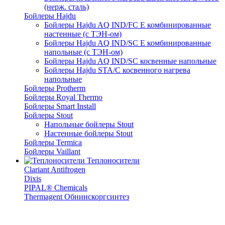
(нерж. сталь)
Бойлеры Hajdu
Бойлеры Hajdu AQ IND/FC E комбинированные
настенные (с ТЭН-ом)
Бойлеры Hajdu AQ IND/SC E комбинированные
напольные (с ТЭН-ом)
Бойлеры Hajdu AQ IND/SC косвенные напольные
Бойлеры Hajdu STA/C косвенного нагрева
напольные
Бойлеры Protherm
Бойлеры Royal Thermo
Бойлеры Smart Install
Бойлеры Stout
Напольные бойлеры Stout
Настенные бойлеры Stout
Бойлеры Termica
Бойлеры Vaillant
Теплоносители
Clariant Antifrogen
Dixis
PIPAL® Chemicals
Thermagent Обнинскоргсинтез