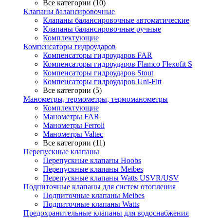
Все категории (10)
Клапаны балансировочные
Клапаны балансировочные автоматические
Клапаны балансировочные ручные
Комплектующие
Компенсаторы гидроударов
Компенсаторы гидроударов FAR
Компенсаторы гидроударов Flamco Flexofit S
Компенсаторы гидроударов Stout
Компенсаторы гидроударов Uni-Fitt
Все категории (5)
Манометры, термометры, термоманометры
Комплектующие
Манометры FAR
Манометры Ferroli
Манометры Valtec
Все категории (11)
Перепускные клапаны
Перепускные клапаны Hoobs
Перепускные клапаны Meibes
Перепускные клапаны Watts USVR/USV
Подпиточные клапаны для систем отопления
Подпиточные клапаны Meibes
Подпиточные клапаны Watts
Предохранительные клапаны для водоснабжения