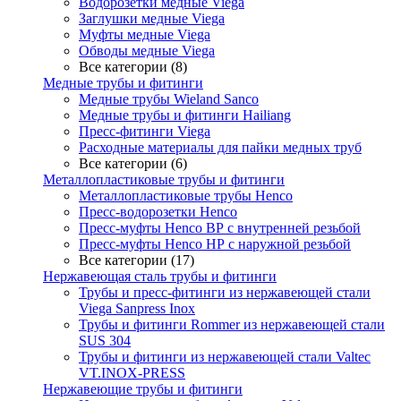
Водорозетки медные Viega
Заглушки медные Viega
Муфты медные Viega
Обводы медные Viega
Все категории (8)
Медные трубы и фитинги
Медные трубы Wieland Sanco
Медные трубы и фитинги Hailiang
Пресс-фитинги Viega
Расходные материалы для пайки медных труб
Все категории (6)
Металлопластиковые трубы и фитинги
Металлопластиковые трубы Henco
Пресс-водорозетки Henco
Пресс-муфты Henco ВР с внутренней резьбой
Пресс-муфты Henco НР с наружной резьбой
Все категории (17)
Нержавеющая сталь трубы и фитинги
Трубы и пресс-фитинги из нержавеющей стали
Viega Sanpress Inox
Трубы и фитинги Rommer из нержавеющей стали
SUS 304
Трубы и фитинги из нержавеющей стали Valtec
VT.INOX-PRESS
Нержавеющие трубы и фитинги