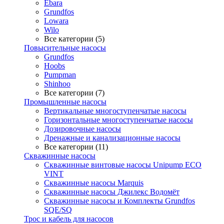
Ebara
Grundfos
Lowara
Wilo
Все категории (5)
Повысительные насосы
Grundfos
Hoobs
Pumpman
Shinhoo
Все категории (7)
Промышленные насосы
Вертикальные многоступенчатые насосы
Горизонтальные многоступенчатые насосы
Дозировочные насосы
Дренажные и канализационные насосы
Все категории (11)
Скважинные насосы
Скважинные винтовые насосы Unipump ECO
VINT
Скважинные насосы Marquis
Скважинные насосы Джилекс Водомёт
Скважинные насосы и Комплекты Grundfos
SQE/SQ
Трос и кабель для насосов