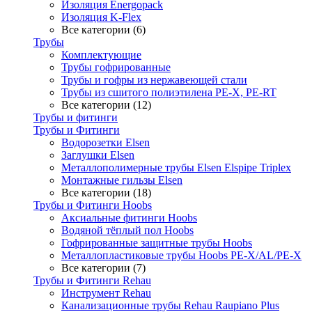
Изоляция Energopack
Изоляция K-Flex
Все категории (6)
Трубы
Комплектующие
Трубы гофрированные
Трубы и гофры из нержавеющей стали
Трубы из сшитого полиэтилена PE-X, PE-RT
Все категории (12)
Трубы и фитинги
Трубы и Фитинги
Водорозетки Elsen
Заглушки Elsen
Металлополимерные трубы Elsen Elspipe Triplex
Монтажные гильзы Elsen
Все категории (18)
Трубы и Фитинги Hoobs
Аксиальные фитинги Hoobs
Водяной тёплый пол Hoobs
Гофрированные защитные трубы Hoobs
Металлопластиковые трубы Hoobs PE-X/AL/PE-X
Все категории (7)
Трубы и Фитинги Rehau
Инструмент Rehau
Канализационные трубы Rehau Raupiano Plus