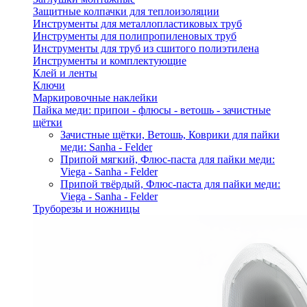
Защитные колпачки для теплоизоляции
Инструменты для металлопластиковых труб
Инструменты для полипропиленовых труб
Инструменты для труб из сшитого полиэтилена
Инструменты и комплектующие
Клей и ленты
Ключи
Маркировочные наклейки
Пайка меди: припои - флюсы - ветошь - зачистные
щётки
Зачистные щётки, Ветошь, Коврики для пайки
меди: Sanha - Felder
Припой мягкий, Флюс-паста для пайки меди:
Viega - Sanha - Felder
Припой твёрдый, Флюс-паста для пайки меди:
Viega - Sanha - Felder
Труборезы и ножницы