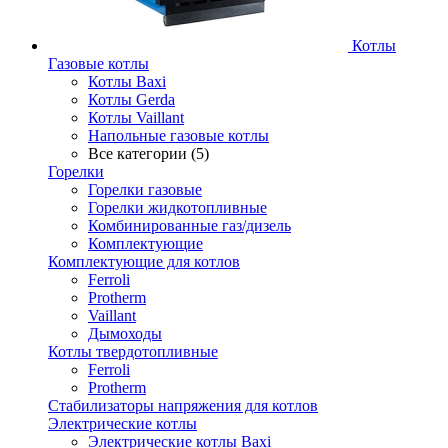
Котлы
Газовые котлы
Котлы Baxi
Котлы Gerda
Котлы Vaillant
Напольные газовые котлы
Все категории (5)
Горелки
Горелки газовые
Горелки жидкотопливные
Комбинированные газ/дизель
Комплектующие
Комплектующие для котлов
Ferroli
Protherm
Vaillant
Дымоходы
Котлы твердотопливные
Ferroli
Protherm
Стабилизаторы напряжения для котлов
Электрические котлы
Электрические котлы Baxi