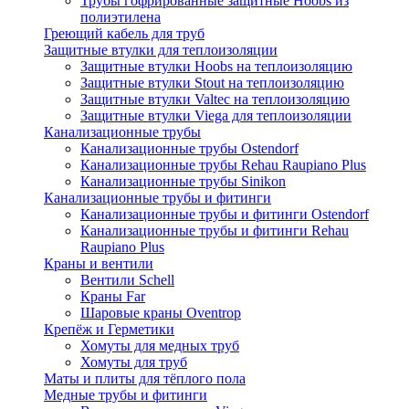
Трубы гофрированные защитные Hoobs из
полиэтилена
Греющий кабель для труб
Защитные втулки для теплоизоляции
Защитные втулки Hoobs на теплоизоляцию
Защитные втулки Stout на теплоизоляцию
Защитные втулки Valtec на теплоизоляцию
Защитные втулки Viega для теплоизоляции
Канализационные трубы
Канализационные трубы Ostendorf
Канализационные трубы Rehau Raupiano Plus
Канализационные трубы Sinikon
Канализационные трубы и фитинги
Канализационные трубы и фитинги Ostendorf
Канализационные трубы и фитинги Rehau
Raupiano Plus
Краны и вентили
Вентили Schell
Краны Far
Шаровые краны Oventrop
Крепёж и Герметики
Хомуты для медных труб
Хомуты для труб
Маты и плиты для тёплого пола
Медные трубы и фитинги