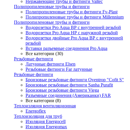
Нержавеющие трубы и фитинги Valtec
Полипропиленовые трубы и фитинги
Полипропиленовые трубы и фитинги Fv-Plast
Полипропиленовые трубы и фитинги Millennium
Полипропиленовые трубы и фитинги
Водорозетки Pro Aqua ВР с внутренней резьбой
Водорозетки Pro Aqua НР с наружной резьбой
Водорозетки двойные Pro Aqua ВР с внутренней
резьбой
Вставки разъемные соединения Pro Aqua
Все категории (30)
Резьбовые фитинги
Латунные фитинги Elsen
Резьбовые фитинги Far латунные
Резьбовые фитинги
Бронзовые резьбовые фитинги Oventrop "Cofit S"
Бронзовые резьбовые фитинги Sanha Purafit
Бронзовые резьбовые фитинги Viega
Разъемные соединения (Американки) FAR
Все категории (8)
Теплоизляция вентиляционная
Energoflex
Теплоизоляция для труб
Изоляция Energocell
Изоляция Energomax