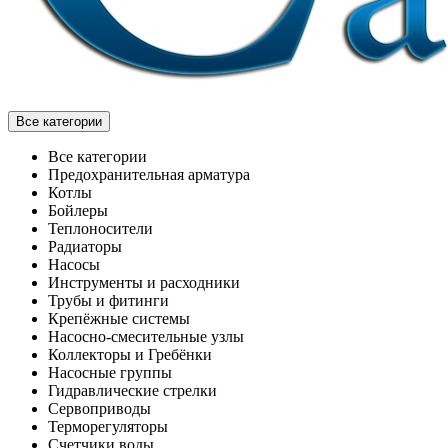
Все категории
Все категории
Предохранительная арматура
Котлы
Бойлеры
Теплоносители
Радиаторы
Насосы
Инструменты и расходники
Трубы и фитинги
Крепёжные системы
Насосно-смесительные узлы
Коллекторы и Гребёнки
Насосные группы
Гидравлические стрелки
Сервоприводы
Терморегуляторы
Счетчики воды