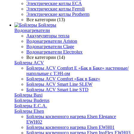
Электрические котлы ECA
Электрические котлы Ferroli
Электрические котлы Protherm
Все категории (13)
Бойлеры
Водонагреватели
Аккумуляторы тепла
Водонагреватели Ariston
Водонагреватели Clage
Водонагреватели Electrolux
Все категории (14)
Бойлеры ACV
Бойлеры ACV Comfort E «Бак в Баке» настенные/
напольные c ТЭН-ом
Бойлеры ACV Comfort «Бак в Баке»
Бойлеры ACV Smart Line SLEW
Бойлеры ACV Smart Line STD
Бойлеры Baxi
Бойлеры Buderus
Бойлеры E.C.A.
Бойлеры Elsen
Бойлеры косвенного нагрева Elsen Elegance
EWH02
Бойлеры косвенного нагрева Elsen EWH01
Бойлеры косвенного нагрева Elsen InoFlex EWH03