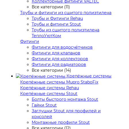
Коллекторные фитинги VALTEC
Все категории (11)
Трубы и фитинги из сшитого полиэтилена
Трубы и Фитинги Rehau
Трубы и фитинги Stout
Трубы из сшитого полиэтилена
ТеплоУютКом
Фитинги
Фитинги для водосчётчиков
Фитинги для клапанов
Фитинги для коллекторов
Фитинги для радиаторов
Все категории (14)
Крепёжные системы
Крепёжные системы Mupro StaboFix
Крепёжные системы Rehau
Крепёжные системы Stout
Болты быстрого монтажа Stout
Гайки Stout
Заглушки Stout для профилей и
консолей
Монтажные профили Stout
Все категории (12)