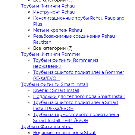
Трубы и Фитинги Rehau
Инструмент Rehau
Канализационные трубы Rehau Raupiano
Plus
Маты и крепёж Rehau
Резьбозажимные соединения Rehau
Rautitan
Все категории (7)
Трубы и Фитинги Rommer
Трубы и фитинги Rommer из
нержавейки
Трубы из сшитого полиэтилена Rommer
PE-Xa/EVOH
Трубы и фитинги Smart Install
Крепёж Smart Install
Подложки для тёплого пола Smart Install
Трубы из сшитого полиэтилена Smart
Install PE-Xa/EVOH
Трубы из термостойкого полиэтилена
Smart Install PE-RT/EVOH
Трубы и Фитинги Stout
Водяные тёплые полы Stout