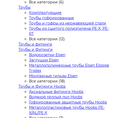
Все категории (6)
Трубы
Комплектующие
Трубы гофрированные
Трубы и гофры из нержавеющей стали
Трубы из сшитого полиэтилена PE-X, PE-
RT
Все категории (12)
Трубы и фитинги
Трубы и Фитинги
Водорозетки Elsen
Заглушки Elsen
Металлополимерные трубы Elsen Elspipe
Triplex
Монтажные гильзы Elsen
Все категории (18)
Трубы и Фитинги Hoobs
Аксиальные фитинги Hoobs
Водяной тёплый пол Hoobs
Гофрированные защитные трубы Hoobs
Металлопластиковые трубы Hoobs PE-
X/AL/PE-X
Все категории (7)