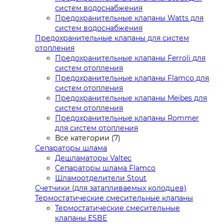
систем водоснабжения
Предохранительные клапаны Watts для
систем водоснабжения
Предохранительные клапаны для систем
отопления
Предохранительные клапаны Ferroli для
систем отопления
Предохранительные клапаны Flamco для
систем отопления
Предохранительные клапаны Meibes для
систем отопления
Предохранительные клапаны Rommer
для систем отопления
Все категории (7)
Сепараторы шлама
Дешламаторы Valtec
Сепараторы шлама Flamco
Шламоотделители Stout
Счетчики (для затапливаемых колодцев)
Термостатические смесительные клапаны
Термостатические смесительные
клапаны ESBE