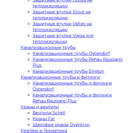
теплоизоляцию
Защитные втулки Stout на
теплоизоляцию
Защитные втулки Valtec на
теплоизоляцию
Защитные втулки Viega для
теплоизоляции
Канализационные трубы
Канализационные трубы Ostendorf
Канализационные трубы Rehau Raupiano
Plus
Канализационные трубы Sinikon
Канализационные трубы и фитинги
Канализационные трубы и фитинги
Ostendorf
Канализационные трубы и фитинги
Rehau Raupiano Plus
Краны и вентили
Вентили Schell
Краны Far
Шаровые краны Oventrop
Крепёж и Герметики