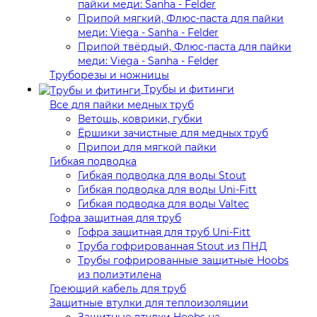
пайки меди: Sanha - Felder
Припой мягкий, Флюс-паста для пайки
меди: Viega - Sanha - Felder
Припой твёрдый, Флюс-паста для пайки
меди: Viega - Sanha - Felder
Труборезы и ножницы
Трубы и фитинги
Все для пайки медных труб
Ветошь, коврики, губки
Ёршики зачистные для медных труб
Припои для мягкой пайки
Гибкая подводка
Гибкая подводка для воды Stout
Гибкая подводка для воды Uni-Fitt
Гибкая подводка для воды Valtec
Гофра защитная для труб
Гофра защитная для труб Uni-Fitt
Труба гофрированная Stout из ПНД
Трубы гофрированные защитные Hoobs
из полиэтилена
Греющий кабель для труб
Защитные втулки для теплоизоляции
Защитные втулки Hoobs на