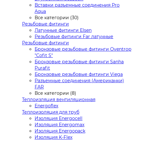
Вставки разъемные соединения Pro
Aqua
Все категории (30)
Резьбовые фитинги
Латунные фитинги Elsen
Резьбовые фитинги Far латунные
Резьбовые фитинги
Бронзовые резьбовые фитинги Oventrop
"Cofit S"
Бронзовые резьбовые фитинги Sanha
Purafit
Бронзовые резьбовые фитинги Viega
Разъемные соединения (Американки)
FAR
Все категории (8)
Теплоизляция вентиляционная
Energoflex
Теплоизоляция для труб
Изоляция Energocell
Изоляция Energomax
Изоляция Energopack
Изоляция K-Flex