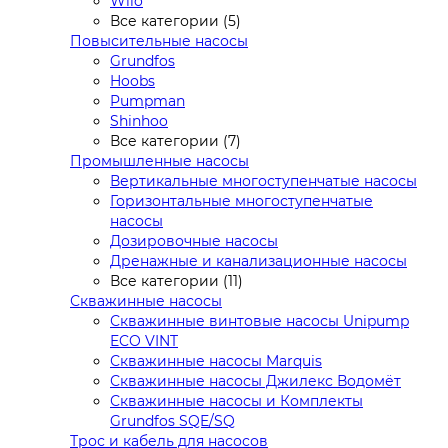
Wilo
Все категории (5)
Повысительные насосы
Grundfos
Hoobs
Pumpman
Shinhoo
Все категории (7)
Промышленные насосы
Вертикальные многоступенчатые насосы
Горизонтальные многоступенчатые
насосы
Дозировочные насосы
Дренажные и канализационные насосы
Все категории (11)
Скважинные насосы
Скважинные винтовые насосы Unipump
ECO VINT
Скважинные насосы Marquis
Скважинные насосы Джилекс Водомёт
Скважинные насосы и Комплекты
Grundfos SQE/SQ
Трос и кабель для насосов