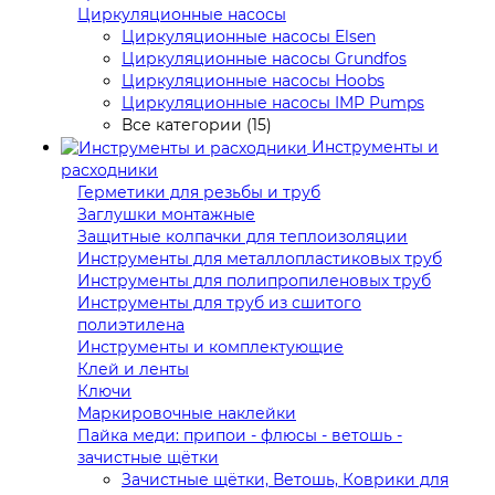
Циркуляционные насосы
Циркуляционные насосы Elsen
Циркуляционные насосы Grundfos
Циркуляционные насосы Hoobs
Циркуляционные насосы IMP Pumps
Все категории (15)
Инструменты и
расходники
Герметики для резьбы и труб
Заглушки монтажные
Защитные колпачки для теплоизоляции
Инструменты для металлопластиковых труб
Инструменты для полипропиленовых труб
Инструменты для труб из сшитого
полиэтилена
Инструменты и комплектующие
Клей и ленты
Ключи
Маркировочные наклейки
Пайка меди: припои - флюсы - ветошь -
зачистные щётки
Зачистные щётки, Ветошь, Коврики для