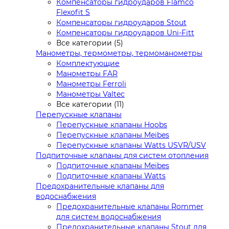
Компенсаторы гидроударов Flamco
Flexofit S
Компенсаторы гидроударов Stout
Компенсаторы гидроударов Uni-Fitt
Все категории (5)
Манометры, термометры, термоманометры
Комплектующие
Манометры FAR
Манометры Ferroli
Манометры Valtec
Все категории (11)
Перепускные клапаны
Перепускные клапаны Hoobs
Перепускные клапаны Meibes
Перепускные клапаны Watts USVR/USV
Подпиточные клапаны для систем отопления
Подпиточные клапаны Meibes
Подпиточные клапаны Watts
Предохранительные клапаны для
водоснабжения
Предохранительные клапаны Rommer
для систем водоснабжения
Предохранительные клапаны Stout для