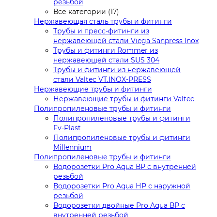
резьбой
Все категории (17)
Нержавеющая сталь трубы и фитинги
Трубы и пресс-фитинги из
нержавеющей стали Viega Sanpress Inox
Трубы и фитинги Rommer из
нержавеющей стали SUS 304
Трубы и фитинги из нержавеющей
стали Valtec VT.INOX-PRESS
Нержавеющие трубы и фитинги
Нержавеющие трубы и фитинги Valtec
Полипропиленовые трубы и фитинги
Полипропиленовые трубы и фитинги
Fv-Plast
Полипропиленовые трубы и фитинги
Millennium
Полипропиленовые трубы и фитинги
Водорозетки Pro Aqua ВР с внутренней
резьбой
Водорозетки Pro Aqua НР с наружной
резьбой
Водорозетки двойные Pro Aqua ВР с
внутренней резьбой