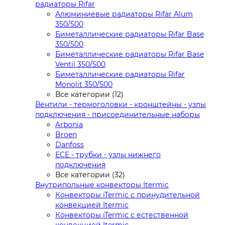
радиаторы Rifar
Алюминиевые радиаторы Rifar Alum
350/500
Биметаллические радиаторы Rifar Base
350/500
Биметаллические радиаторы Rifar Base
Ventil 350/500
Биметаллические радиаторы Rifar
Monolit 350/500
Все категории (12)
Вентили - термоголовки - кронштейны - узлы
подключения - присоединительные наборы
Arbonia
Broen
Danfoss
ECE - трубки - узлы нижнего
подключения
Все категории (32)
Внутрипольные конвекторы Itermic
Конвекторы iTermic c принудительной
конвекцией Itermic
Конвекторы iTermic с естественной
конвекцией Itermic