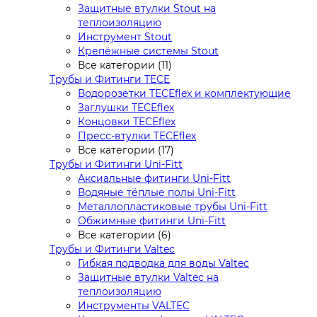
Защитные втулки Stout на
теплоизоляцию
Инструмент Stout
Крепёжные системы Stout
Все категории (11)
Трубы и Фитинги TECE
Водорозетки TECEflex и комплектующие
Заглушки TECEflex
Концовки TECEflex
Пресс-втулки TECEflex
Все категории (17)
Трубы и Фитинги Uni-Fitt
Аксиальные фитинги Uni-Fitt
Водяные тёплые полы Uni-Fitt
Металлопластиковые трубы Uni-Fitt
Обжимные фитинги Uni-Fitt
Все категории (6)
Трубы и Фитинги Valtec
Гибкая подводка для воды Valtec
Защитные втулки Valtec на
теплоизоляцию
Инструменты VALTEC