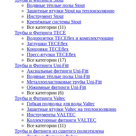
Водяные тёплые полы Stout
Защитные втулки Stout на теплоизоляцию
Инструмент Stout
Крепёжные системы Stout
Все категории (11)
Трубы и Фитинги TECE
Водорозетки TECEflex и комплектующие
Заглушки TECEflex
Концовки TECEflex
Пресс-втулки TECEflex
Все категории (17)
Трубы и Фитинги Uni-Fitt
Аксиальные фитинги Uni-Fitt
Водяные тёплые полы Uni-Fitt
Металлопластиковые трубы Uni-Fitt
Обжимные фитинги Uni-Fitt
Все категории (6)
Трубы и Фитинги Valtec
Гибкая подводка для воды Valtec
Защитные втулки Valtec на теплоизоляцию
Инструменты VALTEC
Коллекторные фитинги VALTEC
Все категории (11)
Трубы и фитинги из сшитого полиэтилена