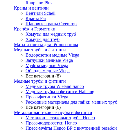
Raupiano Plus
Краны и вентили
Вентили Schell
Краны Far
Шаровые краны Oventrop
Крепёж и Герметики
Хомуты для медных труб
Хомуты для труб
Маты и плиты для тёплого пола
Медные трубы и фитинги
Водорозетки медные Viega
Заглушки медные Viega
Муфты медные Viega
Обводы медные Viega
Все категории (8)
Медные трубы и фитинги
Медные трубы Wieland Sanco
Медные трубы и фитинги Hailiang
Пресс-фитинги Viega
Расходные материалы для пайки медных труб
Все категории (6)
Металлопластиковые трубы и фитинги
Металлопластиковые трубы Henco
Пресс-водорозетки Henco
Пресс-муфты Henco ВР с внутренней резьбой