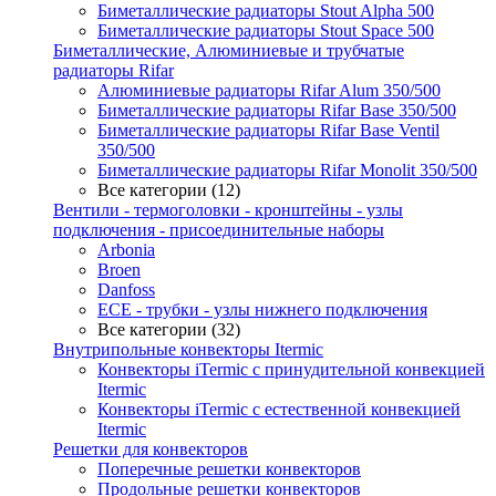
Биметаллические радиаторы Stout Alpha 500
Биметаллические радиаторы Stout Space 500
Биметаллические, Алюминиевые и трубчатые
радиаторы Rifar
Алюминиевые радиаторы Rifar Alum 350/500
Биметаллические радиаторы Rifar Base 350/500
Биметаллические радиаторы Rifar Base Ventil
350/500
Биметаллические радиаторы Rifar Monolit 350/500
Все категории (12)
Вентили - термоголовки - кронштейны - узлы
подключения - присоединительные наборы
Arbonia
Broen
Danfoss
ECE - трубки - узлы нижнего подключения
Все категории (32)
Внутрипольные конвекторы Itermic
Конвекторы iTermic c принудительной конвекцией
Itermic
Конвекторы iTermic с естественной конвекцией
Itermic
Решетки для конвекторов
Поперечные решетки конвекторов
Продольные решетки конвекторов