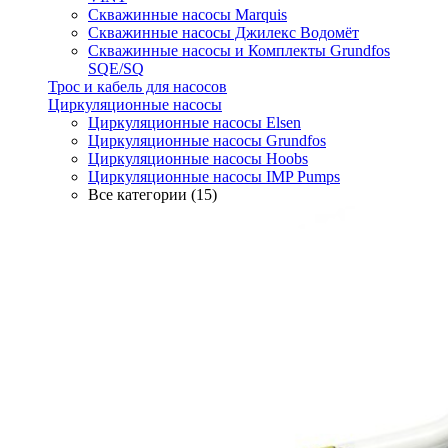
Скважинные насосы Marquis
Скважинные насосы Джилекс Водомёт
Скважинные насосы и Комплекты Grundfos
SQE/SQ
Трос и кабель для насосов
Циркуляционные насосы
Циркуляционные насосы Elsen
Циркуляционные насосы Grundfos
Циркуляционные насосы Hoobs
Циркуляционные насосы IMP Pumps
Все категории (15)