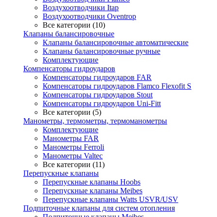
Воздухоотводчики Itap
Воздухоотводчики Oventrop
Все категории (10)
Клапаны балансировочные
Клапаны балансировочные автоматические
Клапаны балансировочные ручные
Комплектующие
Компенсаторы гидроударов
Компенсаторы гидроударов FAR
Компенсаторы гидроударов Flamco Flexofit S
Компенсаторы гидроударов Stout
Компенсаторы гидроударов Uni-Fitt
Все категории (5)
Манометры, термометры, термоманометры
Комплектующие
Манометры FAR
Манометры Ferroli
Манометры Valtec
Все категории (11)
Перепускные клапаны
Перепускные клапаны Hoobs
Перепускные клапаны Meibes
Перепускные клапаны Watts USVR/USV
Подпиточные клапаны для систем отопления
Подпиточные клапаны Meibes