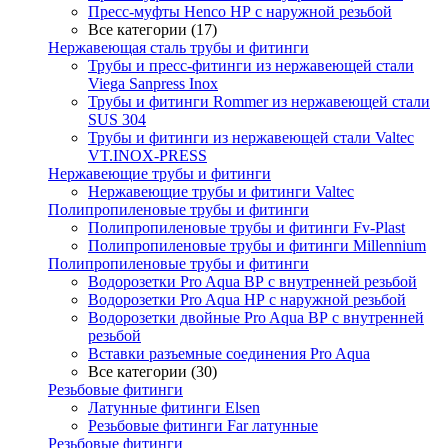
Пресс-муфты Henco НР с наружной резьбой
Все категории (17)
Нержавеющая сталь трубы и фитинги
Трубы и пресс-фитинги из нержавеющей стали
Viega Sanpress Inox
Трубы и фитинги Rommer из нержавеющей стали
SUS 304
Трубы и фитинги из нержавеющей стали Valtec
VT.INOX-PRESS
Нержавеющие трубы и фитинги
Нержавеющие трубы и фитинги Valtec
Полипропиленовые трубы и фитинги
Полипропиленовые трубы и фитинги Fv-Plast
Полипропиленовые трубы и фитинги Millennium
Полипропиленовые трубы и фитинги
Водорозетки Pro Aqua ВР с внутренней резьбой
Водорозетки Pro Aqua НР с наружной резьбой
Водорозетки двойные Pro Aqua ВР с внутренней
резьбой
Вставки разъемные соединения Pro Aqua
Все категории (30)
Резьбовые фитинги
Латунные фитинги Elsen
Резьбовые фитинги Far латунные
Резьбовые фитинги