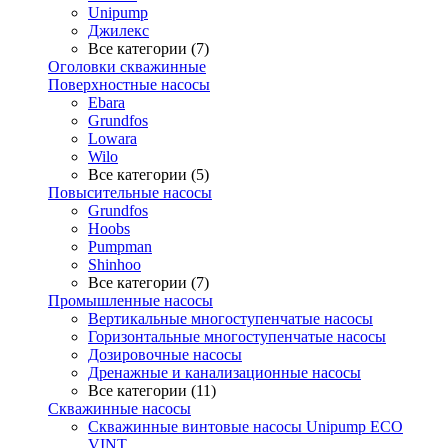
Unipump
Джилекс
Все категории (7)
Оголовки скважинные
Поверхностные насосы
Ebara
Grundfos
Lowara
Wilo
Все категории (5)
Повысительные насосы
Grundfos
Hoobs
Pumpman
Shinhoo
Все категории (7)
Промышленные насосы
Вертикальные многоступенчатые насосы
Горизонтальные многоступенчатые насосы
Дозировочные насосы
Дренажные и канализационные насосы
Все категории (11)
Скважинные насосы
Скважинные винтовые насосы Unipump ECO
VINT