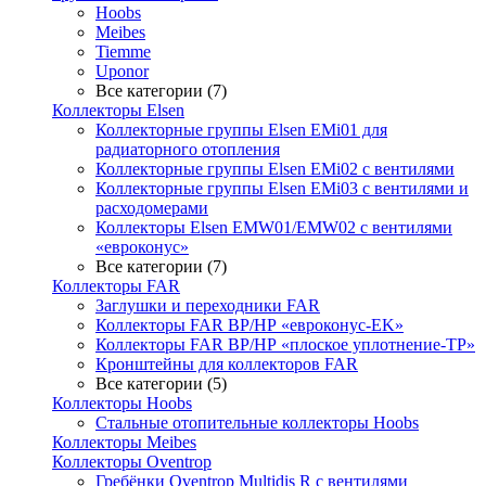
Hoobs
Meibes
Tiemme
Uponor
Все категории (7)
Коллекторы Elsen
Коллекторные группы Elsen EMi01 для
радиаторного отопления
Коллекторные группы Elsen EMi02 с вентилями
Коллекторные группы Elsen EMi03 с вентилями и
расходомерами
Коллекторы Elsen EMW01/EMW02 с вентилями
«евроконус»
Все категории (7)
Коллекторы FAR
Заглушки и переходники FAR
Коллекторы FAR ВР/НР «евроконус-EK»
Коллекторы FAR ВР/НР «плоское уплотнение-TP»
Кронштейны для коллекторов FAR
Все категории (5)
Коллекторы Hoobs
Стальные отопительные коллекторы Hoobs
Коллекторы Meibes
Коллекторы Oventrop
Гребёнки Oventrop Multidis R с вентилями