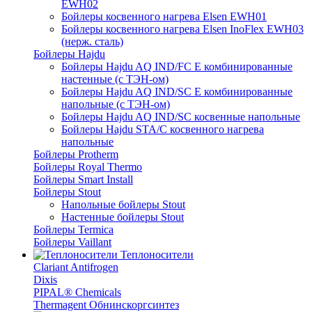
EWH02
Бойлеры косвенного нагрева Elsen EWH01
Бойлеры косвенного нагрева Elsen InoFlex EWH03
(нерж. сталь)
Бойлеры Hajdu
Бойлеры Hajdu AQ IND/FC E комбинированные
настенные (с ТЭН-ом)
Бойлеры Hajdu AQ IND/SC E комбинированные
напольные (с ТЭН-ом)
Бойлеры Hajdu AQ IND/SC косвенные напольные
Бойлеры Hajdu STA/C косвенного нагрева
напольные
Бойлеры Protherm
Бойлеры Royal Thermo
Бойлеры Smart Install
Бойлеры Stout
Напольные бойлеры Stout
Настенные бойлеры Stout
Бойлеры Termica
Бойлеры Vaillant
Теплоносители
Clariant Antifrogen
Dixis
PIPAL® Chemicals
Thermagent Обнинскоргсинтез