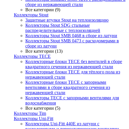
сборе из нержавеющей стали
Все категории (9)
Коллекторы Stout
Защитные втулки Stout на теплоизоляцию
Коллекторы Stout SDG стальные
распределительные с теплоизоляцией
Коллекторы Stout SMB 0468 в сборе из латуни
Коллекторы Stout SMB 0473 с расходомерами в
сборе из латуни
Все категории (13)
Коллекторы TECE
Коллекторные блоки TECE без вентилей в сборе
квадратного сечения из нержавеющей стали
Коллекторные блоки TECE для тёплого пола из
нержавеющей стали
Коллекторные блоки TECE с запорными
вентилями в сборе квадратного сечения из
нержавеющей стали
Коллекторы TECE с запорными вентилями для
водоснабжения
Все категории (5)
Коллекторы Tim
Коллекторы Uni-Fitt
Коллекторы Uni-Fitt 440E из латуни с
расходомерами и термостатическим вентилями