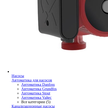
Насосы
Автоматика для насосов
Автоматика Danfoss
Автоматика Grundfos
Автоматика Stout
Автоматика Valtec
Все категории (5)
Канализационные насосы