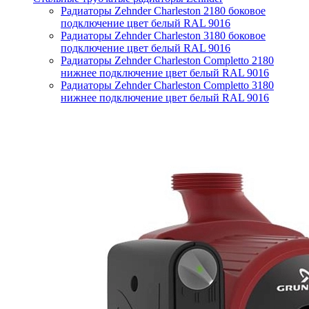
Радиаторы Zehnder Charleston 2180 боковое
подключение цвет белый RAL 9016
Радиаторы Zehnder Charleston 3180 боковое
подключение цвет белый RAL 9016
Радиаторы Zehnder Charleston Completto 2180
нижнее подключение цвет белый RAL 9016
Радиаторы Zehnder Charleston Completto 3180
нижнее подключение цвет белый RAL 9016