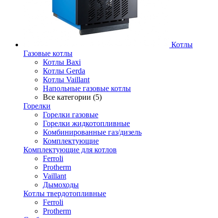
Котлы
Газовые котлы
Котлы Baxi
Котлы Gerda
Котлы Vaillant
Напольные газовые котлы
Все категории (5)
Горелки
Горелки газовые
Горелки жидкотопливные
Комбинированные газ/дизель
Комплектующие
Комплектующие для котлов
Ferroli
Protherm
Vaillant
Дымоходы
Котлы твердотопливные
Ferroli
Protherm