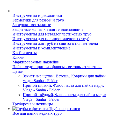
Инструменты и расходники
Герметики для резьбы и труб
Заглушки монтажные
Защитные колпачки для теплоизоляции
Инструменты для металлопластиковых труб
Инструменты для полипропиленовых труб
Инструменты для труб из сшитого полиэтилена
Инструменты и комплектующие
Клей и ленты
Ключи
Маркировочные наклейки
Пайка меди: припои - флюсы - ветошь - зачистные
щётки
Зачистные щётки, Ветошь, Коврики для пайки
меди: Sanha - Felder
Припой мягкий, Флюс-паста для пайки меди:
Viega - Sanha - Felder
Припой твёрдый, Флюс-паста для пайки меди:
Viega - Sanha - Felder
Труборезы и ножницы
Трубы и фитинги
Все для пайки медных труб