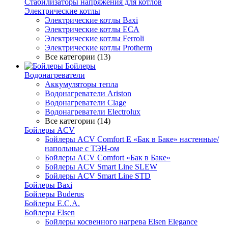
Стабилизаторы напряжения для котлов
Электрические котлы
Электрические котлы Baxi
Электрические котлы ECA
Электрические котлы Ferroli
Электрические котлы Protherm
Все категории (13)
Бойлеры
Водонагреватели
Аккумуляторы тепла
Водонагреватели Ariston
Водонагреватели Clage
Водонагреватели Electrolux
Все категории (14)
Бойлеры ACV
Бойлеры ACV Comfort E «Бак в Баке» настенные/
напольные c ТЭН-ом
Бойлеры ACV Comfort «Бак в Баке»
Бойлеры ACV Smart Line SLEW
Бойлеры ACV Smart Line STD
Бойлеры Baxi
Бойлеры Buderus
Бойлеры E.C.A.
Бойлеры Elsen
Бойлеры косвенного нагрева Elsen Elegance