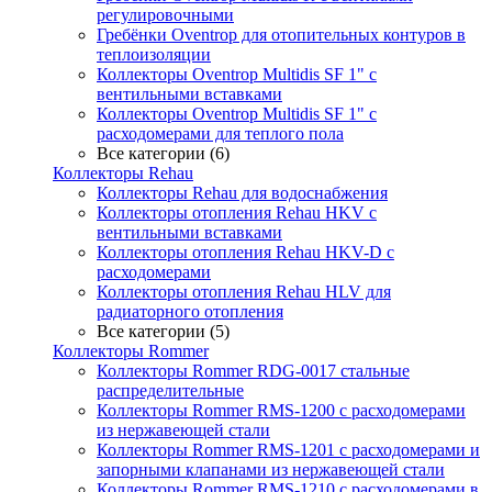
регулировочными
Гребёнки Oventrop для отопительных контуров в
теплоизоляции
Коллекторы Oventrop Multidis SF 1" с
вентильными вставками
Коллекторы Oventrop Multidis SF 1" с
расходомерами для теплого пола
Все категории (6)
Коллекторы Rehau
Коллекторы Rehau для водоснабжения
Коллекторы отопления Rehau HKV с
вентильными вставками
Коллекторы отопления Rehau HKV-D с
расходомерами
Коллекторы отопления Rehau HLV для
радиаторного отопления
Все категории (5)
Коллекторы Rommer
Коллекторы Rommer RDG-0017 стальные
распределительные
Коллекторы Rommer RMS-1200 с расходомерами
из нержавеющей стали
Коллекторы Rommer RMS-1201 с расходомерами и
запорными клапанами из нержавеющей стали
Коллекторы Rommer RMS-1210 с расходомерами в