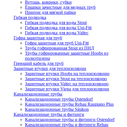
Ветошь, коврики, губки
Ёршики зачистные для медных труб
Припои для мягкой пайки
Гибкая подводка
Гибкая подводка для воды Stout
Гибкая подводка для воды Uni-Fitt
Гибкая подводка для воды Valtec
Гофра защитная для труб
Гофра защитная для труб Uni-Fitt
Труба гофрированная Stout из ПНД
Трубы гофрированные защитные Hoobs из
полиэтилена
Греющий кабель для труб
Защитные втулки для теплоизоляции
Защитные втулки Hoobs на теплоизоляцию
Защитные втулки Stout на теплоизоляцию
Защитные втулки Valtec на теплоизоляцию
Защитные втулки Viega для теплоизоляции
Канализационные трубы
Канализационные трубы Ostendorf
Канализационные трубы Rehau Raupiano Plus
Канализационные трубы Sinikon
Канализационные трубы и фитинги
Канализационные трубы и фитинги Ostendorf
Канализационные трубы и фитинги Rehau