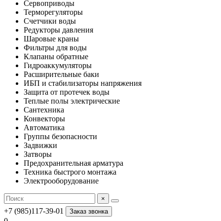
Сервоприводы
Терморегуляторы
Счетчики воды
Редукторы давления
Шаровые краны
Фильтры для воды
Клапаны обратные
Гидроаккумуляторы
Расширительные баки
ИБП и стабилизаторы напряжения
Защита от протечек воды
Теплые полы электрические
Сантехника
Конвекторы
Автоматика
Группы безопасности
Задвижки
Затворы
Предохранительная арматура
Техника быстрого монтажа
Электрооборудование
×
+7 (985)117-39-01
Заказ звонка
0