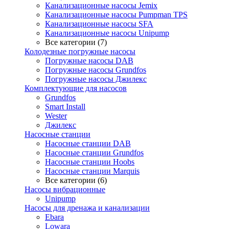
Канализационные насосы Jemix
Канализационные насосы Pumpman TPS
Канализационные насосы SFA
Канализационные насосы Unipump
Все категории (7)
Колодезные погружные насосы
Погружные насосы DAB
Погружные насосы Grundfos
Погружные насосы Джилекс
Комплектующие для насосов
Grundfos
Smart Install
Wester
Джилекс
Насосные станции
Насосные станции DAB
Насосные станции Grundfos
Насосные станции Hoobs
Насосные станции Marquis
Все категории (6)
Насосы вибрационные
Unipump
Насосы для дренажа и канализации
Ebara
Lowara