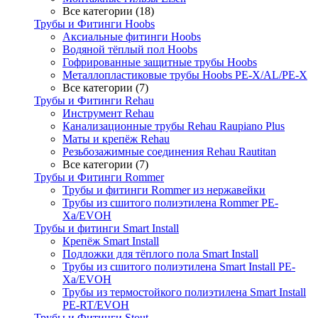
Все категории (18)
Трубы и Фитинги Hoobs
Аксиальные фитинги Hoobs
Водяной тёплый пол Hoobs
Гофрированные защитные трубы Hoobs
Металлопластиковые трубы Hoobs PE-X/AL/PE-X
Все категории (7)
Трубы и Фитинги Rehau
Инструмент Rehau
Канализационные трубы Rehau Raupiano Plus
Маты и крепёж Rehau
Резьбозажимные соединения Rehau Rautitan
Все категории (7)
Трубы и Фитинги Rommer
Трубы и фитинги Rommer из нержавейки
Трубы из сшитого полиэтилена Rommer PE-
Xa/EVOH
Трубы и фитинги Smart Install
Крепёж Smart Install
Подложки для тёплого пола Smart Install
Трубы из сшитого полиэтилена Smart Install PE-
Xa/EVOH
Трубы из термостойкого полиэтилена Smart Install
PE-RT/EVOH
Трубы и Фитинги Stout