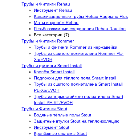
Трубы и Фитинги Rehau
Инструмент Rehau
Канализационные трубы Rehau Raupiano Plus
Маты и крепёж Rehau
Резьбозажимные соединения Rehau Rautitan
Все категории (7)
Трубы и Фитинги Rommer
Трубы и фитинги Rommer из нержавейки
Трубы из сшитого полиэтилена Rommer PE-
Xa/EVOH
Трубы и фитинги Smart Install
Крепёж Smart Install
Подложки для тёплого пола Smart Install
Трубы из сшитого полиэтилена Smart Install
PE-Xa/EVOH
Трубы из термостойкого полиэтилена Smart
Install PE-RT/EVOH
Трубы и Фитинги Stout
Водяные тёплые полы Stout
Защитные втулки Stout на теплоизоляцию
Инструмент Stout
Крепёжные системы Stout