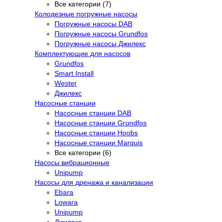
Все категории (7)
Колодезные погружные насосы
Погружные насосы DAB
Погружные насосы Grundfos
Погружные насосы Джилекс
Комплектующие для насосов
Grundfos
Smart Install
Wester
Джилекс
Насосные станции
Насосные станции DAB
Насосные станции Grundfos
Насосные станции Hoobs
Насосные станции Marquis
Все категории (6)
Насосы вибрационные
Unipump
Насосы для дренажа и канализации
Ebara
Lowara
Unipump
Джилекс