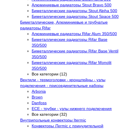
Алюминиевые радиаторы Stout Bravo 500
Биметаллические радиаторы Stout Alpha 500
Биметаллические радиаторы Stout Space 500
Биметаллические, Алюминиевые и трубчатые
радиаторы Rifar
Алюминиевые радиаторы Rifar Alum 350/500
Биметаллические радиаторы Rifar Base
350/500
Биметаллические радиаторы Rifar Base Ventil
350/500
Биметаллические радиаторы Rifar Monolit
350/500
Все категории (12)
Вентили - термоголовки - кронштейны - узлы
подключения - присоединительные наборы
Arbonia
Broen
Danfoss
ECE - трубки - узлы нижнего подключения
Все категории (32)
Внутрипольные конвекторы Itermic
Конвекторы iTermic c принудительной