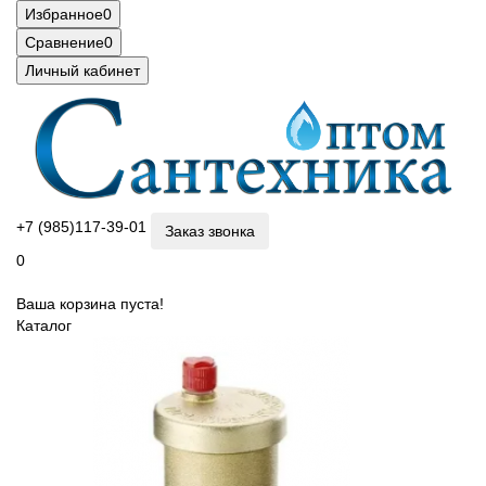
Избранное
0
Сравнение
0
Личный кабинет
+7 (985)117-39-01
Заказ звонка
0
Ваша корзина пуста!
Каталог