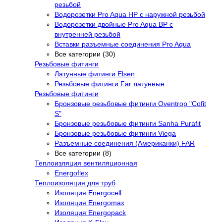
резьбой
Водорозетки Pro Aqua НР с наружной резьбой
Водорозетки двойные Pro Aqua ВР с
внутренней резьбой
Вставки разъемные соединения Pro Aqua
Все категории (30)
Резьбовые фитинги
Латунные фитинги Elsen
Резьбовые фитинги Far латунные
Резьбовые фитинги
Бронзовые резьбовые фитинги Oventrop "Cofit
S"
Бронзовые резьбовые фитинги Sanha Purafit
Бронзовые резьбовые фитинги Viega
Разъемные соединения (Американки) FAR
Все категории (8)
Теплоизляция вентиляционная
Energoflex
Теплоизоляция для труб
Изоляция Energocell
Изоляция Energomax
Изоляция Energopack