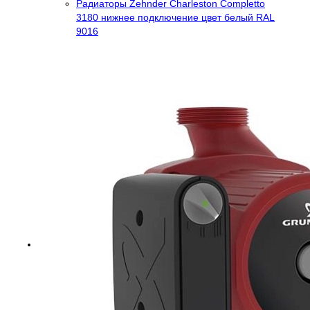
Радиаторы Zehnder Charleston Completto
3180 нижнее подключение цвет белый RAL
9016