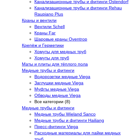
Канализационные трубы и фитинги Ostendorf
Канализационные трубы и фитинги Rehau
Raupiano Plus
Краны и вентили
Вентили Schell
Краны Far
Шаровые краны Oventrop
Крепёж и Герметики
Хомуты для медных труб
Хомуты для труб
Маты и плиты для тёплого пола
Медные трубы и фитинги
Водорозетки медные Viega
Заглушки медные Viega
Муфты медные Viega
Обводы медные Viega
Все категории (8)
Медные трубы и фитинги
Медные трубы Wieland Sanco
Медные трубы и фитинги Hailiang
Пресс-фитинги Viega
Расходные материалы для пайки медных
труб