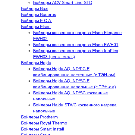
Бойлеры ACV Smart Line STD
Бойлеры Baxi
Бойлеры Buderus
Бойлеры E.C.A.
Бойлеры Elsen
Бойлеры косвенного нагрева Elsen Elegance
EWH02
Бойлеры косвенного нагрева Elsen EWH01
Бойлеры косвенного нагрева Elsen InoFlex
EWH03 (нерж. сталь)
Бойлеры Hajdu
Бойлеры Hajdu AQ IND/FC E
комбинированные настенные (с ТЭН-ом)
Бойлеры Hajdu AQ IND/SC E
комбинированные напольные (с ТЭН-ом)
Бойлеры Hajdu AQ IND/SC косвенные
напольные
Бойлеры Hajdu STA/C косвенного нагрева
напольные
Бойлеры Protherm
Бойлеры Royal Thermo
Бойлеры Smart Install
Бойлеры Stout