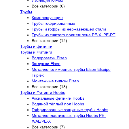
Изоляция K-Flex
Все категории (6)
Трубы
Комплектующие
Трубы гофрированные
Трубы и гофры из нержавеющей стали
Трубы из сшитого полиэтилена PE-X, PE-RT
Все категории (12)
Трубы и фитинги
Трубы и Фитинги
Водорозетки Elsen
Заглушки Elsen
Металлополимерные трубы Elsen Elspipe
Triplex
Монтажные гильзы Elsen
Все категории (18)
Трубы и Фитинги Hoobs
Аксиальные фитинги Hoobs
Водяной тёплый пол Hoobs
Гофрированные защитные трубы Hoobs
Металлопластиковые трубы Hoobs PE-
X/AL/PE-X
Все категории (7)