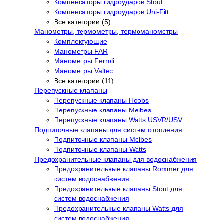
Компенсаторы гидроударов Stout
Компенсаторы гидроударов Uni-Fitt
Все категории (5)
Манометры, термометры, термоманометры
Комплектующие
Манометры FAR
Манометры Ferroli
Манометры Valtec
Все категории (11)
Перепускные клапаны
Перепускные клапаны Hoobs
Перепускные клапаны Meibes
Перепускные клапаны Watts USVR/USV
Подпиточные клапаны для систем отопления
Подпиточные клапаны Meibes
Подпиточные клапаны Watts
Предохранительные клапаны для водоснабжения
Предохранительные клапаны Rommer для
систем водоснабжения
Предохранительные клапаны Stout для
систем водоснабжения
Предохранительные клапаны Watts для
систем водоснабжения