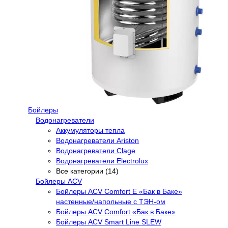
Бойлеры
Водонагреватели
Аккумуляторы тепла
Водонагреватели Ariston
Водонагреватели Clage
Водонагреватели Electrolux
Все категории (14)
Бойлеры ACV
Бойлеры ACV Comfort E «Бак в Баке»
настенные/напольные c ТЭН-ом
Бойлеры ACV Comfort «Бак в Баке»
Бойлеры ACV Smart Line SLEW