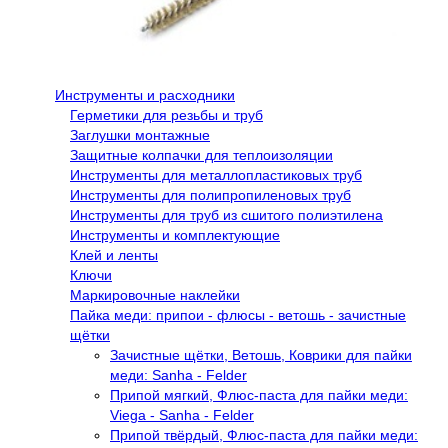
Инструменты и расходники
Герметики для резьбы и труб
Заглушки монтажные
Защитные колпачки для теплоизоляции
Инструменты для металлопластиковых труб
Инструменты для полипропиленовых труб
Инструменты для труб из сшитого полиэтилена
Инструменты и комплектующие
Клей и ленты
Ключи
Маркировочные наклейки
Пайка меди: припои - флюсы - ветошь - зачистные
щётки
Зачистные щётки, Ветошь, Коврики для пайки
меди: Sanha - Felder
Припой мягкий, Флюс-паста для пайки меди:
Viega - Sanha - Felder
Припой твёрдый, Флюс-паста для пайки меди: