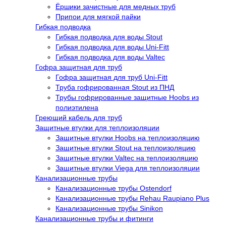
Ёршики зачистные для медных труб
Припои для мягкой пайки
Гибкая подводка
Гибкая подводка для воды Stout
Гибкая подводка для воды Uni-Fitt
Гибкая подводка для воды Valtec
Гофра защитная для труб
Гофра защитная для труб Uni-Fitt
Труба гофрированная Stout из ПНД
Трубы гофрированные защитные Hoobs из
полиэтилена
Греющий кабель для труб
Защитные втулки для теплоизоляции
Защитные втулки Hoobs на теплоизоляцию
Защитные втулки Stout на теплоизоляцию
Защитные втулки Valtec на теплоизоляцию
Защитные втулки Viega для теплоизоляции
Канализационные трубы
Канализационные трубы Ostendorf
Канализационные трубы Rehau Raupiano Plus
Канализационные трубы Sinikon
Канализационные трубы и фитинги