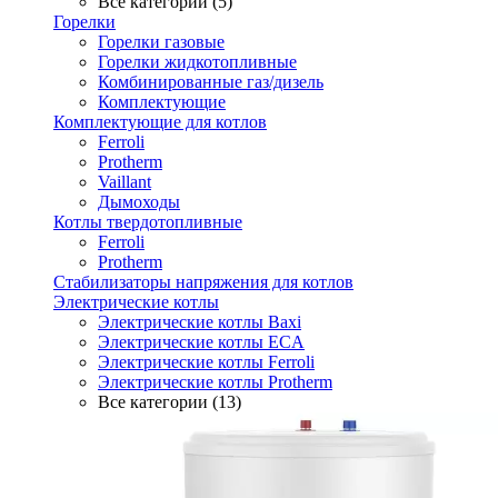
Все категории (5)
Горелки
Горелки газовые
Горелки жидкотопливные
Комбинированные газ/дизель
Комплектующие
Комплектующие для котлов
Ferroli
Protherm
Vaillant
Дымоходы
Котлы твердотопливные
Ferroli
Protherm
Стабилизаторы напряжения для котлов
Электрические котлы
Электрические котлы Baxi
Электрические котлы ECA
Электрические котлы Ferroli
Электрические котлы Protherm
Все категории (13)