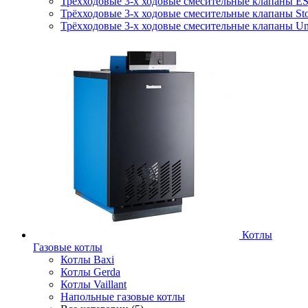
Трёхходовые 3-х ходовые смесительные клапаны E
Трёхходовые 3-х ходовые смесительные клапаны Sto
Трёхходовые 3-х ходовые смесительные клапаны Uni
Котлы
Газовые котлы
Котлы Baxi
Котлы Gerda
Котлы Vaillant
Напольные газовые котлы