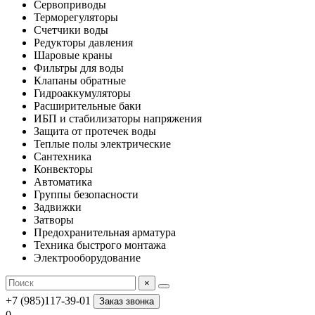
Сервоприводы
Терморегуляторы
Счетчики воды
Редукторы давления
Шаровые краны
Фильтры для воды
Клапаны обратные
Гидроаккумуляторы
Расширительные баки
ИБП и стабилизаторы напряжения
Защита от протечек воды
Теплые полы электрические
Сантехника
Конвекторы
Автоматика
Группы безопасности
Задвижки
Затворы
Предохранительная арматура
Техника быстрого монтажа
Электрооборудование
×
+7 (985)117-39-01
Заказ звонка
0