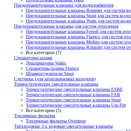
Предохранительные клапаны для водоснабжения
Предохранительные клапаны Rommer для систем в
Предохранительные клапаны Stout для систем водо
Предохранительные клапаны Watts для систем вод
Предохранительные клапаны для систем отопления
Предохранительные клапаны Ferroli для систем ото
Предохранительные клапаны Flamco для систем от
Предохранительные клапаны Meibes для систем от
Предохранительные клапаны Rommer для систем о
Все категории (7)
Сепараторы шлама
Дешламаторы Valtec
Сепараторы шлама Flamco
Шламоотделители Stout
Счетчики (для затапливаемых колодцев)
Термостатические смесительные клапаны
Термостатические смесительные клапаны ESBE
Термостатические смесительные клапаны FAR
Термостатические смесительные клапаны Stout
Термостатические смесительные клапаны Uni-Fitt
Все категории (5)
Топливные фильтры
Топливные фильтры Oventrop
Трёхходовые 3-х ходовые смесительные клапаны