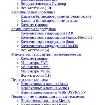
Воздухоотводчики Oventrop
Все категории (10)
Клапаны балансировочные
Клапаны балансировочные автоматические
Клапаны балансировочные ручные
Комплектующие
Компенсаторы гидроударов
Компенсаторы гидроударов FAR
Компенсаторы гидроударов Flamco Flexofit S
Компенсаторы гидроударов Stout
Компенсаторы гидроударов Uni-Fitt
Все категории (5)
Манометры, термометры, термоманометры
Комплектующие
Манометры FAR
Манометры Ferroli
Манометры Valtec
Все категории (11)
Перепускные клапаны
Перепускные клапаны Hoobs
Перепускные клапаны Meibes
Перепускные клапаны Watts USVR/USV
Подпиточные клапаны для систем отопления
Подпиточные клапаны Meibes
Подпиточные клапаны Watts