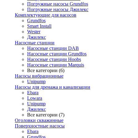
Погружные насосы Grundfos
Погружные насосы Джилекс
Комплектующие для насосов
Grundfos
Smart Install
Wester
Джилекс
Насосные станции
Насосные станции DAB
Насосные станции Grundfos
Насосные станции Hoobs
Насосные станции Marquis
Все категории (6)
Насосы вибрационные
Unipump
Насосы для дренажа и канализации
Ebara
Lowara
Unipump
Джилекс
Все категории (7)
Оголовки скважинные
Поверхностные насосы
Ebara
Grundfos