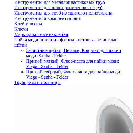
Инструменты для металлопластиковых труб
Инструменты для полипропиленовых труб
Инструменты для труб из сшитого полиэтилена
Инструменты и комплектующие
Клей и ленты
Ключи
Маркировочные наклейки
Пайка меди: припои - флюсы - ветошь - зачистные
щётки
Зачистные щётки, Ветошь, Коврики для пайки
меди: Sanha - Felder
Припой мягкий, Флюс-паста для пайки меди:
Viega - Sanha - Felder
Припой твёрдый, Флюс-паста для пайки меди:
Viega - Sanha - Felder
Труборезы и ножницы