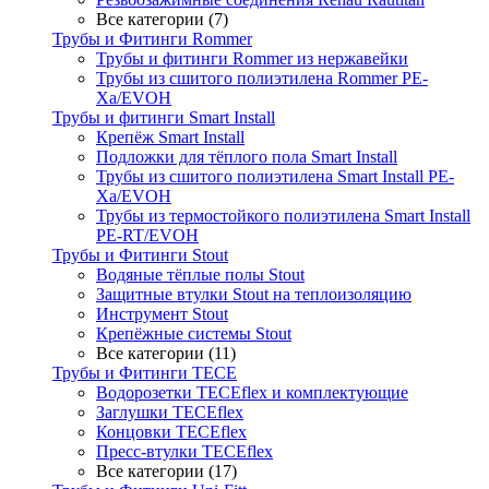
Все категории (7)
Трубы и Фитинги Rommer
Трубы и фитинги Rommer из нержавейки
Трубы из сшитого полиэтилена Rommer PE-
Xa/EVOH
Трубы и фитинги Smart Install
Крепёж Smart Install
Подложки для тёплого пола Smart Install
Трубы из сшитого полиэтилена Smart Install PE-
Xa/EVOH
Трубы из термостойкого полиэтилена Smart Install
PE-RT/EVOH
Трубы и Фитинги Stout
Водяные тёплые полы Stout
Защитные втулки Stout на теплоизоляцию
Инструмент Stout
Крепёжные системы Stout
Все категории (11)
Трубы и Фитинги TECE
Водорозетки TECEflex и комплектующие
Заглушки TECEflex
Концовки TECEflex
Пресс-втулки TECEflex
Все категории (17)