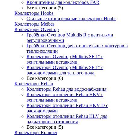
Кронштейны для коллекторов FAR
Все категории (5)
Коллекторы Hoobs
Стальные отопительные коллекторы Hoobs
Коллекторы Meibes
Коллекторы Oventrop
Гребёнки Oventrop Multidis R с вентилями
регулировочными
Гребёнки Oventrop для отопительных контуров в
теплоизоляции
Коллекторы Oventrop Multidis SF 1" с
вентильными вставками
Коллекторы Oventrop Multidis SF 1" с
расходомерами для теплого пола
Все категории (6)
Коллекторы Rehau
Коллекторы Rehau для водоснабжения
Коллекторы отопления Rehau HKV с
вентильными вставками
Коллекторы отопления Rehau HKV-D с
расходомерами
Коллекторы отопления Rehau HLV для
радиаторного отопления
Все категории (5)
Коллекторы Rommer