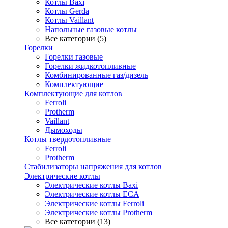
Котлы Baxi
Котлы Gerda
Котлы Vaillant
Напольные газовые котлы
Все категории (5)
Горелки
Горелки газовые
Горелки жидкотопливные
Комбинированные газ/дизель
Комплектующие
Комплектующие для котлов
Ferroli
Protherm
Vaillant
Дымоходы
Котлы твердотопливные
Ferroli
Protherm
Стабилизаторы напряжения для котлов
Электрические котлы
Электрические котлы Baxi
Электрические котлы ECA
Электрические котлы Ferroli
Электрические котлы Protherm
Все категории (13)