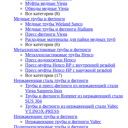
Муфты медные Viega
Обводы медные Viega
Все категории (8)
Медные трубы и фитинги
Медные трубы Wieland Sanco
Медные трубы и фитинги Hailiang
Пресс-фитинги Viega
Расходные материалы для пайки медных труб
Все категории (6)
Металлопластиковые трубы и фитинги
Металлопластиковые трубы Henco
Пресс-водорозетки Henco
Пресс-муфты Henco ВР с внутренней резьбой
Пресс-муфты Henco НР с наружной резьбой
Все категории (17)
Нержавеющая сталь трубы и фитинги
Трубы и пресс-фитинги из нержавеющей стали
Viega Sanpress Inox
Трубы и фитинги Rommer из нержавеющей стали
SUS 304
Трубы и фитинги из нержавеющей стали Valtec
VT.INOX-PRESS
Нержавеющие трубы и фитинги
Нержавеющие трубы и фитинги Valtec
Полипропиленовые трубы и фитинги