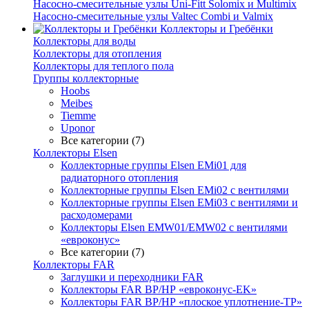
Насосно-смесительные узлы Uni-Fitt Solomix и Multimix
Насосно-смесительные узлы Valtec Combi и Valmix
Коллекторы и Гребёнки
Коллекторы для воды
Коллекторы для отопления
Коллекторы для теплого пола
Группы коллекторные
Hoobs
Meibes
Tiemme
Uponor
Все категории (7)
Коллекторы Elsen
Коллекторные группы Elsen EMi01 для
радиаторного отопления
Коллекторные группы Elsen EMi02 с вентилями
Коллекторные группы Elsen EMi03 с вентилями и
расходомерами
Коллекторы Elsen EMW01/EMW02 с вентилями
«евроконус»
Все категории (7)
Коллекторы FAR
Заглушки и переходники FAR
Коллекторы FAR ВР/НР «евроконус-EK»
Коллекторы FAR ВР/НР «плоское уплотнение-TP»