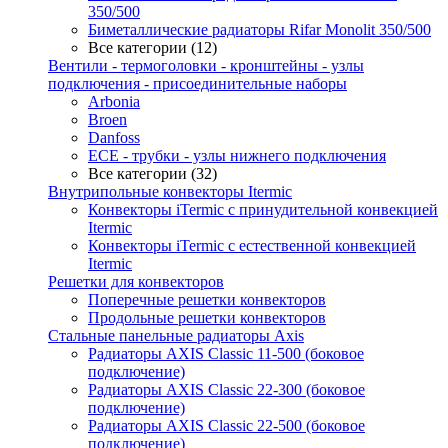
350/500
Биметаллические радиаторы Rifar Monolit 350/500
Все категории (12)
Вентили - термоголовки - кронштейны - узлы
подключения - присоединительные наборы
Arbonia
Broen
Danfoss
ECE - трубки - узлы нижнего подключения
Все категории (32)
Внутрипольные конвекторы Itermic
Конвекторы iTermic c принудительной конвекцией
Itermic
Конвекторы iTermic с естественной конвекцией
Itermic
Решетки для конвекторов
Поперечные решетки конвекторов
Продольные решетки конвекторов
Стальные панельные радиаторы Axis
Радиаторы AXIS Classic 11-500 (боковое
подключение)
Радиаторы AXIS Classic 22-300 (боковое
подключение)
Радиаторы AXIS Classic 22-500 (боковое
подключение)