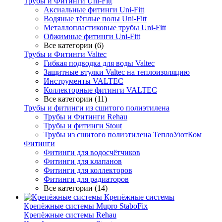
Трубы и Фитинги Uni-Fitt
Аксиальные фитинги Uni-Fitt
Водяные тёплые полы Uni-Fitt
Металлопластиковые трубы Uni-Fitt
Обжимные фитинги Uni-Fitt
Все категории (6)
Трубы и Фитинги Valtec
Гибкая подводка для воды Valtec
Защитные втулки Valtec на теплоизоляцию
Инструменты VALTEC
Коллекторные фитинги VALTEC
Все категории (11)
Трубы и фитинги из сшитого полиэтилена
Трубы и Фитинги Rehau
Трубы и фитинги Stout
Трубы из сшитого полиэтилена ТеплоУютКом
Фитинги
Фитинги для водосчётчиков
Фитинги для клапанов
Фитинги для коллекторов
Фитинги для радиаторов
Все категории (14)
Крепёжные системы
Крепёжные системы Mupro StaboFix
Крепёжные системы Rehau