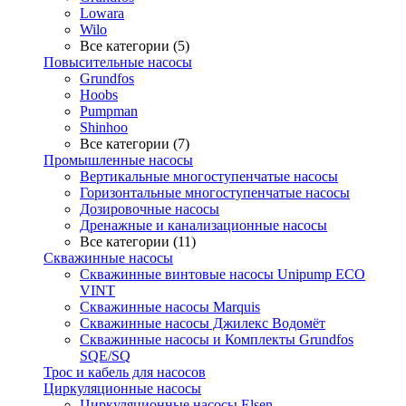
Lowara
Wilo
Все категории (5)
Повысительные насосы
Grundfos
Hoobs
Pumpman
Shinhoo
Все категории (7)
Промышленные насосы
Вертикальные многоступенчатые насосы
Горизонтальные многоступенчатые насосы
Дозировочные насосы
Дренажные и канализационные насосы
Все категории (11)
Скважинные насосы
Скважинные винтовые насосы Unipump ECO
VINT
Скважинные насосы Marquis
Скважинные насосы Джилекс Водомёт
Скважинные насосы и Комплекты Grundfos
SQE/SQ
Трос и кабель для насосов
Циркуляционные насосы
Циркуляционные насосы Elsen