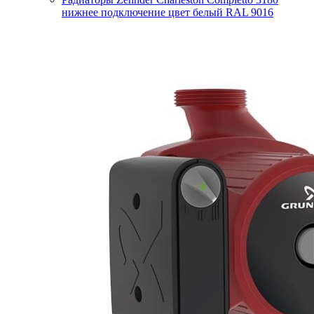
нижнее подключение цвет белый RAL 9016