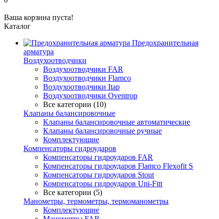
Ваша корзина пуста!
Каталог
Предохранительная
арматура
Воздухоотводчики
Воздухоотводчики FAR
Воздухоотводчики Flamco
Воздухоотводчики Itap
Воздухоотводчики Oventrop
Все категории (10)
Клапаны балансировочные
Клапаны балансировочные автоматические
Клапаны балансировочные ручные
Комплектующие
Компенсаторы гидроударов
Компенсаторы гидроударов FAR
Компенсаторы гидроударов Flamco Flexofit S
Компенсаторы гидроударов Stout
Компенсаторы гидроударов Uni-Fitt
Все категории (5)
Манометры, термометры, термоманометры
Комплектующие
Манометры FAR