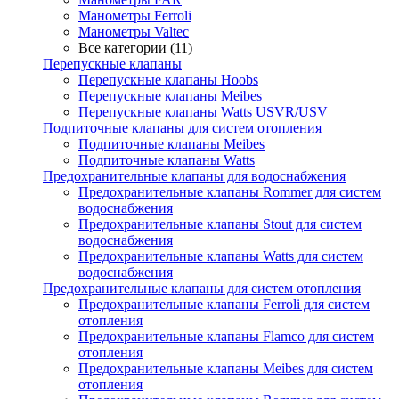
Манометры Ferroli
Манометры Valtec
Все категории (11)
Перепускные клапаны
Перепускные клапаны Hoobs
Перепускные клапаны Meibes
Перепускные клапаны Watts USVR/USV
Подпиточные клапаны для систем отопления
Подпиточные клапаны Meibes
Подпиточные клапаны Watts
Предохранительные клапаны для водоснабжения
Предохранительные клапаны Rommer для систем
водоснабжения
Предохранительные клапаны Stout для систем
водоснабжения
Предохранительные клапаны Watts для систем
водоснабжения
Предохранительные клапаны для систем отопления
Предохранительные клапаны Ferroli для систем
отопления
Предохранительные клапаны Flamco для систем
отопления
Предохранительные клапаны Meibes для систем
отопления