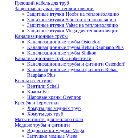
Греющий кабель для труб
Защитные втулки для теплоизоляции
Защитные втулки Hoobs на теплоизоляцию
Защитные втулки Stout на теплоизоляцию
Защитные втулки Valtec на теплоизоляцию
Защитные втулки Viega для теплоизоляции
Канализационные трубы
Канализационные трубы Ostendorf
Канализационные трубы Rehau Raupiano Plus
Канализационные трубы Sinikon
Канализационные трубы и фитинги
Канализационные трубы и фитинги Ostendorf
Канализационные трубы и фитинги Rehau
Raupiano Plus
Краны и вентили
Вентили Schell
Краны Far
Шаровые краны Oventrop
Крепёж и Герметики
Хомуты для медных труб
Хомуты для труб
Маты и плиты для тёплого пола
Медные трубы и фитинги
Водорозетки медные Viega
Заглушки медные Viega