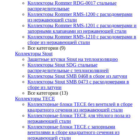
Коллекторы Rommer RDG-0017 стальные
распределительные
Коллекторы Rommer RMS-1200 с расходомерами
из нержавеющей стали
Коллекторы Rommer RMS-1201 с расходомерами и
запорными клапанами из нержавеющей стали
Коллекторы Rommer RMS-1210 с расходомерами в
сборе из нержавеющей стали
Все категории (9)
Коллекторы Stout
Защитные втулки Stout на теплоизоляцию
Коллекторы Stout SDG стальные
распределительные с теплоизоляцией
Коллекторы Stout SMB 0468 в сборе из латуни
Коллекторы Stout SMB 0473 с расходомерами в
сборе из латуни
Все категории (13)
Коллекторы TECE
Коллекторные блоки TECE без вентилей в сборе
квадратного сечения из нержавеющей стали
Коллекторные блоки TECE для тёплого пола из
нержавеющей стали
Коллекторные блоки TECE с запорными
вентилями в сборе квадратного сечения из
нержавеющей стали