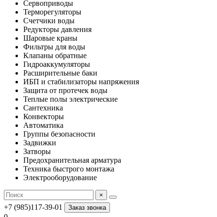
Сервоприводы
Терморегуляторы
Счетчики воды
Редукторы давления
Шаровые краны
Фильтры для воды
Клапаны обратные
Гидроаккумуляторы
Расширительные баки
ИБП и стабилизаторы напряжения
Защита от протечек воды
Теплые полы электрические
Сантехника
Конвекторы
Автоматика
Группы безопасности
Задвижки
Затворы
Предохранительная арматура
Техника быстрого монтажа
Электрооборудование
×
+7 (985)117-39-01
Заказ звонка
0