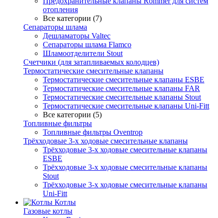
Предохранительные клапаны Rommer для систем
отопления
Все категории (7)
Сепараторы шлама
Дешламаторы Valtec
Сепараторы шлама Flamco
Шламоотделители Stout
Счетчики (для затапливаемых колодцев)
Термостатические смесительные клапаны
Термостатические смесительные клапаны ESBE
Термостатические смесительные клапаны FAR
Термостатические смесительные клапаны Stout
Термостатические смесительные клапаны Uni-Fitt
Все категории (5)
Топливные фильтры
Топливные фильтры Oventrop
Трёхходовые 3-х ходовые смесительные клапаны
Трёхходовые 3-х ходовые смесительные клапаны
ESBE
Трёхходовые 3-х ходовые смесительные клапаны
Stout
Трёхходовые 3-х ходовые смесительные клапаны
Uni-Fitt
Котлы
Газовые котлы