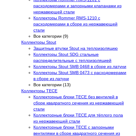
расходомерами и запорными клапанами из
нержавеющей стали
Коллекторы Rommer RMS-1210 с
расходомерами в сборе из нержавеющей
стали
Все категории (9)
Коллекторы Stout
Защитные втулки Stout на теплоизоляцию
Коллекторы Stout SDG стальные
распределительные с теплоизоляцией
Коллекторы Stout SMB 0468 в сборе из латуни
Коллекторы Stout SMB 0473 с расходомерами
в сборе из латуни
Все категории (13)
Коллекторы TECE
Коллекторные блоки TECE без вентилей в
сборе квадратного сечения из нержавеющей
стали
Коллекторные блоки TECE для тёплого пола
из нержавеющей стали
Коллекторные блоки TECE с запорными
вентилями в сборе квадратного сечения из