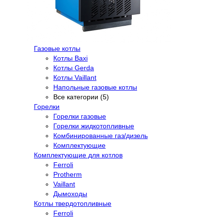
Газовые котлы
Котлы Baxi
Котлы Gerda
Котлы Vaillant
Напольные газовые котлы
Все категории (5)
Горелки
Горелки газовые
Горелки жидкотопливные
Комбинированные газ/дизель
Комплектующие
Комплектующие для котлов
Ferroli
Protherm
Vaillant
Дымоходы
Котлы твердотопливные
Ferroli