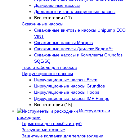
Дозировочные насосы
Дренажные и канализационные насосы
Все категории (11)
Скважинные насосы
Скважинные винтовые насосы Unipump ECO
VINT
Скважинные насосы Marquis
Скважинные насосы Джилекс Водомёт
Скважинные насосы и Комплекты Grundfos
SQE/SQ
Трос и кабель для насосов
Циркуляционные насосы
Циркуляционные насосы Elsen
Циркуляционные насосы Grundfos
Циркуляционные насосы Hoobs
Циркуляционные насосы IMP Pumps
Все категории (15)
Инструменты и
расходники
Герметики для резьбы и труб
Заглушки монтажные
Защитные колпачки для теплоизоляции