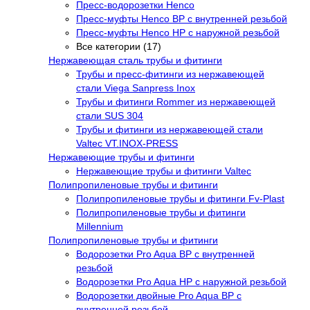
Пресс-водорозетки Henco
Пресс-муфты Henco ВР с внутренней резьбой
Пресс-муфты Henco НР с наружной резьбой
Все категории (17)
Нержавеющая сталь трубы и фитинги
Трубы и пресс-фитинги из нержавеющей
стали Viega Sanpress Inox
Трубы и фитинги Rommer из нержавеющей
стали SUS 304
Трубы и фитинги из нержавеющей стали
Valtec VT.INOX-PRESS
Нержавеющие трубы и фитинги
Нержавеющие трубы и фитинги Valtec
Полипропиленовые трубы и фитинги
Полипропиленовые трубы и фитинги Fv-Plast
Полипропиленовые трубы и фитинги
Millennium
Полипропиленовые трубы и фитинги
Водорозетки Pro Aqua ВР с внутренней
резьбой
Водорозетки Pro Aqua НР с наружной резьбой
Водорозетки двойные Pro Aqua ВР с
внутренней резьбой