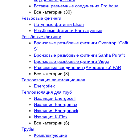
Вставки разъемные соединения Pro Aqua
Все категории (30)
Резьбовые фитинги
Латунные фитинги Elsen
Резьбовые фитинги Far латунные
Резьбовые фитинги
Бронзовые резьбовые фитинги Oventrop "Cofit
S"
Бронзовые резьбовые фитинги Sanha Purafit
Бронзовые резьбовые фитинги Viega
Разъемные соединения (Американки) FAR
Все категории (8)
Теплоизляция вентиляционная
Energoflex
Теплоизоляция для труб
Изоляция Energocell
Изоляция Energomax
Изоляция Energopack
Изоляция K-Flex
Все категории (6)
Трубы
Комплектующие