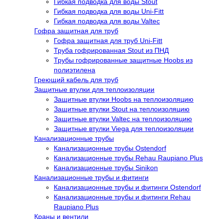
Гибкая подводка для воды Stout
Гибкая подводка для воды Uni-Fitt
Гибкая подводка для воды Valtec
Гофра защитная для труб
Гофра защитная для труб Uni-Fitt
Труба гофрированная Stout из ПНД
Трубы гофрированные защитные Hoobs из
полиэтилена
Греющий кабель для труб
Защитные втулки для теплоизоляции
Защитные втулки Hoobs на теплоизоляцию
Защитные втулки Stout на теплоизоляцию
Защитные втулки Valtec на теплоизоляцию
Защитные втулки Viega для теплоизоляции
Канализационные трубы
Канализационные трубы Ostendorf
Канализационные трубы Rehau Raupiano Plus
Канализационные трубы Sinikon
Канализационные трубы и фитинги
Канализационные трубы и фитинги Ostendorf
Канализационные трубы и фитинги Rehau
Raupiano Plus
Краны и вентили