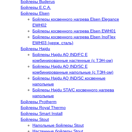
Бойлеры Buderus
Бойлеры E.C.A.
Бойлеры Elsen
Бойлеры косвенного нагрева Elsen Elegance
EWH02
Бойлеры косвенного нагрева Elsen EWH01
Бойлеры косвенного нагрева Elsen InoFlex
EWH03 (нерж. сталь)
Бойлеры Hajdu
Бойлеры Hajdu AQ IND/FC E
комбинированные настенные (с ТЭН-ом)
Бойлеры Hajdu AQ IND/SC E
комбинированные напольные (с ТЭН-ом)
Бойлеры Hajdu AQ IND/SC косвенные
напольные
Бойлеры Hajdu STA/C косвенного нагрева
напольные
Бойлеры Protherm
Бойлеры Royal Thermo
Бойлеры Smart Install
Бойлеры Stout
Напольные бойлеры Stout
Настенные бойлеры Stout