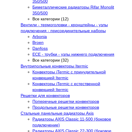
350/500
Биметаллические радиаторы Rifar Monolit
350/500
Все категории (12)
Вентили - термоголовки - кронштейны - узлы
подключения - присоединительные наборы
Arbonia
Broen
Danfoss
ECE - трубки - узлы нижнего подключения
Все категории (32)
Внутрипольные конвекторы Itermic
Конвекторы iTermic c принудительной
конвекцией Itermic
Конвекторы iTermic с естественной
конвекцией Itermic
Решетки для конвекторов
Поперечные решетки конвекторов
Продольные решетки конвекторов
Стальные панельные радиаторы Axis
Радиаторы AXIS Classic 11-500 (боковое
подключение)
Радиаторы AXIS Classic 22-300 (боковое