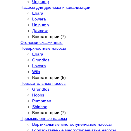
Unipump
Насосы для дренажа и канализации
Ebara
Lowara
Unipump
Джилекс
Все категории (7)
Оголовки скважинные
Поверхностные насосы
Ebara
Grundfos
Lowara
Wilo
Все категории (5)
Повысительные насосы
Grundfos
Hoobs
Pumpman
Shinhoo
Все категории (7)
Промышленные насосы
Вертикальные многоступенчатые насосы
Горизонтальные многоступенчатые насосы