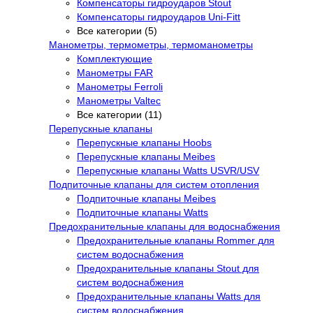
Компенсаторы гидроударов Stout
Компенсаторы гидроударов Uni-Fitt
Все категории (5)
Манометры, термометры, термоманометры
Комплектующие
Манометры FAR
Манометры Ferroli
Манометры Valtec
Все категории (11)
Перепускные клапаны
Перепускные клапаны Hoobs
Перепускные клапаны Meibes
Перепускные клапаны Watts USVR/USV
Подпиточные клапаны для систем отопления
Подпиточные клапаны Meibes
Подпиточные клапаны Watts
Предохранительные клапаны для водоснабжения
Предохранительные клапаны Rommer для
систем водоснабжения
Предохранительные клапаны Stout для
систем водоснабжения
Предохранительные клапаны Watts для
систем водоснабжения