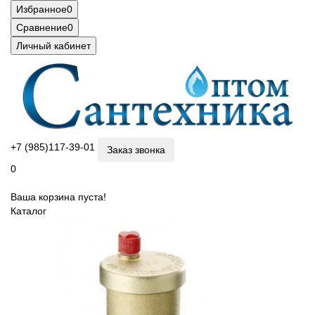
Избранное
0
Сравнение
0
Личный кабинет
+7 (985)117-39-01
Заказ звонка
0
Ваша корзина пуста!
Каталог