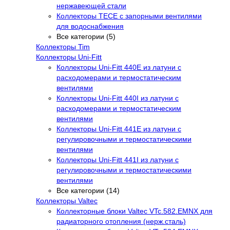
нержавеющей стали
Коллекторы TECE с запорными вентилями
для водоснабжения
Все категории (5)
Коллекторы Tim
Коллекторы Uni-Fitt
Коллекторы Uni-Fitt 440E из латуни с
расходомерами и термостатическим
вентилями
Коллекторы Uni-Fitt 440I из латуни с
расходомерами и термостатическим
вентилями
Коллекторы Uni-Fitt 441E из латуни с
регулировочными и термостатическими
вентилями
Коллекторы Uni-Fitt 441I из латуни с
регулировочными и термостатическими
вентилями
Все категории (14)
Коллекторы Valtec
Коллекторные блоки Valtec VTc.582.EMNX для
радиаторного отопления (нерж.сталь)