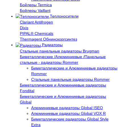
Бойлеры Termica
Бойлеры Vaillant
Теплоносители
Clariant Antifrogen
Dixis
PIPAL® Chemicals
Thermagent Обнинскоргсинтез
Радиаторы
Стальные панельные радиаторы Brugman
Биметаллические /Алюминиевые /Панельные
стальные - радиаторы Rommer
Биметаллические и Алюминиевые радиаторы
Rommer
Стальные панельные радиаторы Rommer
Биметаллические и Алюминиевые радиаторы
Fondital
Биметаллические и Алюминиевые радиаторы
Global
Алюминиевые радиаторы Global ISEO
Алюминиевые радиаторы Global VOX R
Биметаллические радиаторы Global Style
Extra