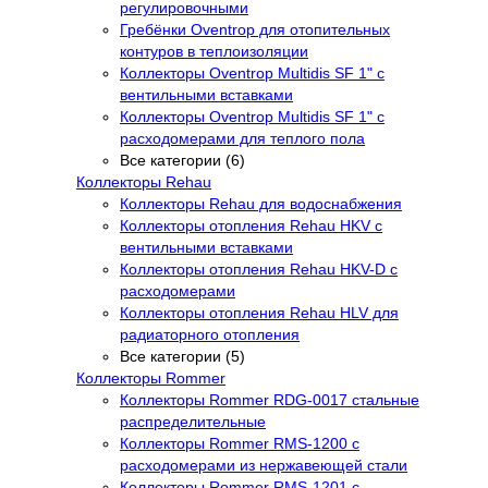
регулировочными
Гребёнки Oventrop для отопительных
контуров в теплоизоляции
Коллекторы Oventrop Multidis SF 1" с
вентильными вставками
Коллекторы Oventrop Multidis SF 1" с
расходомерами для теплого пола
Все категории (6)
Коллекторы Rehau
Коллекторы Rehau для водоснабжения
Коллекторы отопления Rehau HKV с
вентильными вставками
Коллекторы отопления Rehau HKV-D с
расходомерами
Коллекторы отопления Rehau HLV для
радиаторного отопления
Все категории (5)
Коллекторы Rommer
Коллекторы Rommer RDG-0017 стальные
распределительные
Коллекторы Rommer RMS-1200 с
расходомерами из нержавеющей стали
Коллекторы Rommer RMS-1201 с