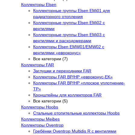
Коллекторы Elsen
Коллекторные группы Elsen EMi01 для
радиаторного отопления
Коллекторные группы Elsen EMi02 с
вентилями
Коллекторные группы Elsen EMi03 с
вентилями и расходомерами
Коллекторы Elsen EMW01/EMW02 с
вентилями «евроконус»
Все категории (7)
Коллекторы FAR
Заглушки и переходники FAR
Коллекторы FAR ВР/НР «евроконус-EK»
Коллекторы FAR ВР/НР «плоское уплотнение-
TP»
Кронштейны для коллекторов FAR
Все категории (5)
Коллекторы Hoobs
Стальные отопительные коллекторы Hoobs
Коллекторы Meibes
Коллекторы Oventrop
Гребёнки Oventrop Multidis R с вентилями