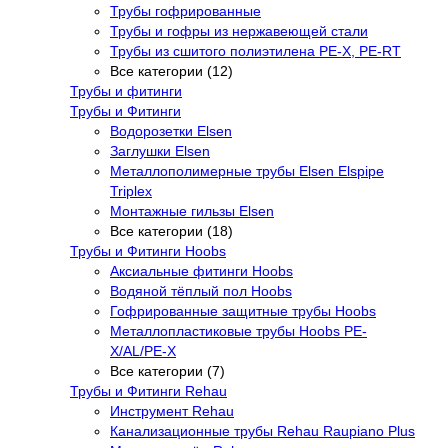
Трубы гофрированные
Трубы и гофры из нержавеющей стали
Трубы из сшитого полиэтилена PE-X, PE-RT
Все категории (12)
Трубы и фитинги
Трубы и Фитинги
Водорозетки Elsen
Заглушки Elsen
Металлополимерные трубы Elsen Elspipe
Triplex
Монтажные гильзы Elsen
Все категории (18)
Трубы и Фитинги Hoobs
Аксиальные фитинги Hoobs
Водяной тёплый пол Hoobs
Гофрированные защитные трубы Hoobs
Металлопластиковые трубы Hoobs PE-
X/AL/PE-X
Все категории (7)
Трубы и Фитинги Rehau
Инструмент Rehau
Канализационные трубы Rehau Raupiano Plus