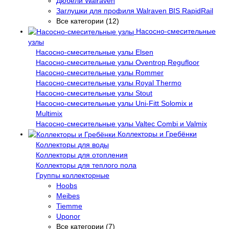
Дюбели Walraven
Заглушки для профиля Walraven BIS RapidRail
Все категории (12)
Насосно-смесительные
узлы
Насосно-смесительные узлы Elsen
Насосно-смесительные узлы Oventrop Regufloor
Насосно-смесительные узлы Rommer
Насосно-смесительные узлы Royal Thermo
Насосно-смесительные узлы Stout
Насосно-смесительные узлы Uni-Fitt Solomix и
Multimix
Насосно-смесительные узлы Valtec Combi и Valmix
Коллекторы и Гребёнки
Коллекторы для воды
Коллекторы для отопления
Коллекторы для теплого пола
Группы коллекторные
Hoobs
Meibes
Tiemme
Uponor
Все категории (7)