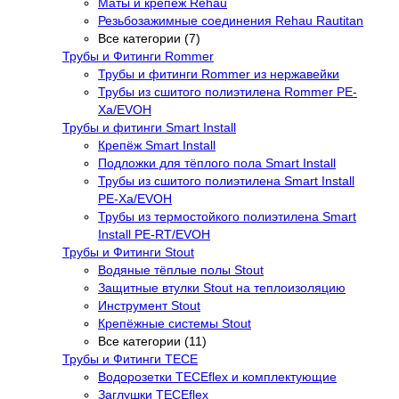
Маты и крепёж Rehau
Резьбозажимные соединения Rehau Rautitan
Все категории (7)
Трубы и Фитинги Rommer
Трубы и фитинги Rommer из нержавейки
Трубы из сшитого полиэтилена Rommer PE-
Xa/EVOH
Трубы и фитинги Smart Install
Крепёж Smart Install
Подложки для тёплого пола Smart Install
Трубы из сшитого полиэтилена Smart Install
PE-Xa/EVOH
Трубы из термостойкого полиэтилена Smart
Install PE-RT/EVOH
Трубы и Фитинги Stout
Водяные тёплые полы Stout
Защитные втулки Stout на теплоизоляцию
Инструмент Stout
Крепёжные системы Stout
Все категории (11)
Трубы и Фитинги TECE
Водорозетки TECEflex и комплектующие
Заглушки TECEflex