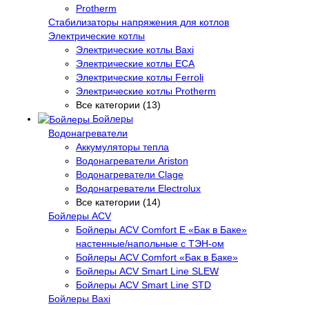
Protherm
Стабилизаторы напряжения для котлов
Электрические котлы
Электрические котлы Baxi
Электрические котлы ECA
Электрические котлы Ferroli
Электрические котлы Protherm
Все категории (13)
Бойлеры
Водонагреватели
Аккумуляторы тепла
Водонагреватели Ariston
Водонагреватели Clage
Водонагреватели Electrolux
Все категории (14)
Бойлеры ACV
Бойлеры ACV Comfort E «Бак в Баке»
настенные/напольные c ТЭН-ом
Бойлеры ACV Comfort «Бак в Баке»
Бойлеры ACV Smart Line SLEW
Бойлеры ACV Smart Line STD
Бойлеры Baxi