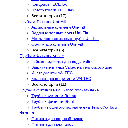
Концовки TECEflex
Пресс-втулки TECEflex
Все категории (17)
Трубы и Фитинги Uni-Fitt
Аксиальные фитинги Uni-Fitt
Водяные тёплые полы Uni-Fitt
Металлопластиковые трубы Uni-Fitt
Обжимные фитинги Uni-Fitt
Все категории (6)
Трубы и Фитинги Valtec
Гибкая подводка для воды Valtec
Защитные втулки Valtec на теплоизоляцию
Инструменты VALTEC
Коллекторные фитинги VALTEC
Все категории (11)
Трубы и фитинги из сшитого полиэтилена
Трубы и Фитинги Rehau
Трубы и фитинги Stout
Трубы из сшитого полиэтилена ТеплоУютКом
Фитинги
Фитинги для водосчётчиков
Фитинги для клапанов