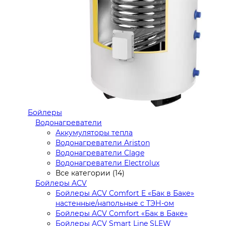
Бойлеры
Водонагреватели
Аккумуляторы тепла
Водонагреватели Ariston
Водонагреватели Clage
Водонагреватели Electrolux
Все категории (14)
Бойлеры ACV
Бойлеры ACV Comfort E «Бак в Баке»
настенные/напольные c ТЭН-ом
Бойлеры ACV Comfort «Бак в Баке»
Бойлеры ACV Smart Line SLEW