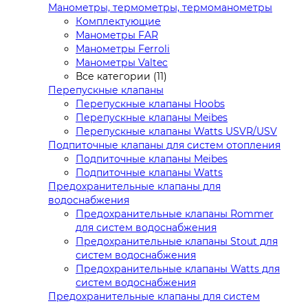
Манометры, термометры, термоманометры
Комплектующие
Манометры FAR
Манометры Ferroli
Манометры Valtec
Все категории (11)
Перепускные клапаны
Перепускные клапаны Hoobs
Перепускные клапаны Meibes
Перепускные клапаны Watts USVR/USV
Подпиточные клапаны для систем отопления
Подпиточные клапаны Meibes
Подпиточные клапаны Watts
Предохранительные клапаны для
водоснабжения
Предохранительные клапаны Rommer
для систем водоснабжения
Предохранительные клапаны Stout для
систем водоснабжения
Предохранительные клапаны Watts для
систем водоснабжения
Предохранительные клапаны для систем