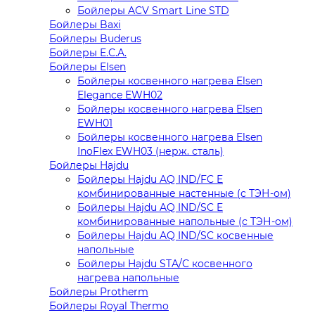
Бойлеры ACV Smart Line STD
Бойлеры Baxi
Бойлеры Buderus
Бойлеры E.C.A.
Бойлеры Elsen
Бойлеры косвенного нагрева Elsen
Elegance EWH02
Бойлеры косвенного нагрева Elsen
EWH01
Бойлеры косвенного нагрева Elsen
InoFlex EWH03 (нерж. сталь)
Бойлеры Hajdu
Бойлеры Hajdu AQ IND/FC E
комбинированные настенные (с ТЭН-ом)
Бойлеры Hajdu AQ IND/SC E
комбинированные напольные (с ТЭН-ом)
Бойлеры Hajdu AQ IND/SC косвенные
напольные
Бойлеры Hajdu STA/C косвенного
нагрева напольные
Бойлеры Protherm
Бойлеры Royal Thermo