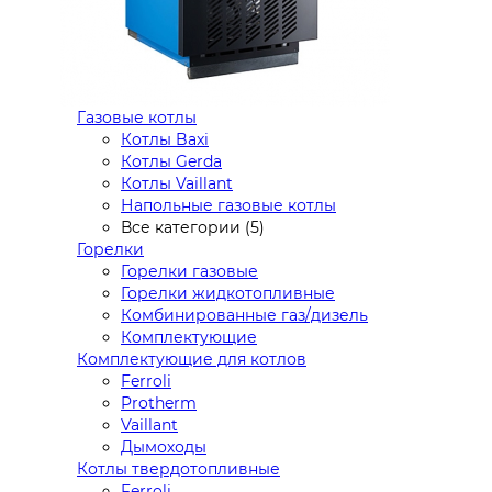
Газовые котлы
Котлы Baxi
Котлы Gerda
Котлы Vaillant
Напольные газовые котлы
Все категории (5)
Горелки
Горелки газовые
Горелки жидкотопливные
Комбинированные газ/дизель
Комплектующие
Комплектующие для котлов
Ferroli
Protherm
Vaillant
Дымоходы
Котлы твердотопливные
Ferroli