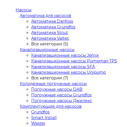
Насосы
Автоматика для насосов
Автоматика Danfoss
Автоматика Grundfos
Автоматика Stout
Автоматика Valtec
Все категории (5)
Канализационные насосы
Канализационные насосы Jemix
Канализационные насосы Pumpman TPS
Канализационные насосы SFA
Канализационные насосы Unipump
Все категории (7)
Колодезные погружные насосы
Погружные насосы DAB
Погружные насосы Grundfos
Погружные насосы Джилекс
Комплектующие для насосов
Grundfos
Smart Install
Wester