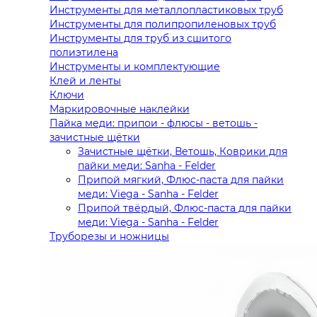
Инструменты для металлопластиковых труб
Инструменты для полипропиленовых труб
Инструменты для труб из сшитого
полиэтилена
Инструменты и комплектующие
Клей и ленты
Ключи
Маркировочные наклейки
Пайка меди: припои - флюсы - ветошь -
зачистные щётки
Зачистные щётки, Ветошь, Коврики для
пайки меди: Sanha - Felder
Припой мягкий, Флюс-паста для пайки
меди: Viega - Sanha - Felder
Припой твёрдый, Флюс-паста для пайки
меди: Viega - Sanha - Felder
Труборезы и ножницы