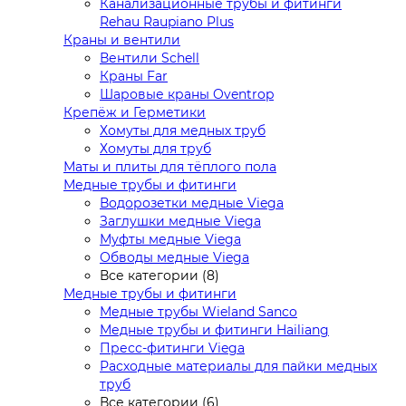
Канализационные трубы и фитинги
Rehau Raupiano Plus
Краны и вентили
Вентили Schell
Краны Far
Шаровые краны Oventrop
Крепёж и Герметики
Хомуты для медных труб
Хомуты для труб
Маты и плиты для тёплого пола
Медные трубы и фитинги
Водорозетки медные Viega
Заглушки медные Viega
Муфты медные Viega
Обводы медные Viega
Все категории (8)
Медные трубы и фитинги
Медные трубы Wieland Sanco
Медные трубы и фитинги Hailiang
Пресс-фитинги Viega
Расходные материалы для пайки медных
труб
Все категории (6)