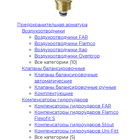
Предохранительная арматура
Воздухоотводчики
Воздухоотводчики FAR
Воздухоотводчики Flamco
Воздухоотводчики Itap
Воздухоотводчики Oventrop
Все категории (10)
Клапаны балансировочные
Клапаны балансировочные
автоматические
Клапаны балансировочные ручные
Комплектующие
Компенсаторы гидроударов
Компенсаторы гидроударов FAR
Компенсаторы гидроударов Flamco
Flexofit S
Компенсаторы гидроударов Stout
Компенсаторы гидроударов Uni-Fitt
Все категории (5)