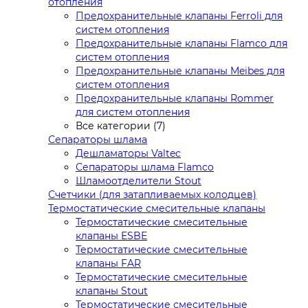
отопления
Предохранительные клапаны Ferroli для
систем отопления
Предохранительные клапаны Flamco для
систем отопления
Предохранительные клапаны Meibes для
систем отопления
Предохранительные клапаны Rommer
для систем отопления
Все категории (7)
Сепараторы шлама
Дешламаторы Valtec
Сепараторы шлама Flamco
Шламоотделители Stout
Счетчики (для затапливаемых колодцев)
Термостатические смесительные клапаны
Термостатические смесительные
клапаны ESBE
Термостатические смесительные
клапаны FAR
Термостатические смесительные
клапаны Stout
Термостатические смесительные