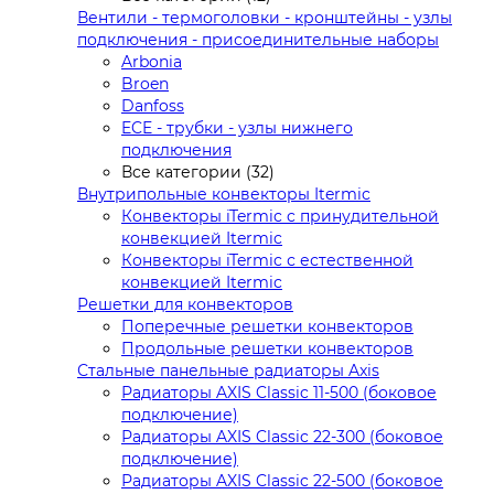
Вентили - термоголовки - кронштейны - узлы
подключения - присоединительные наборы
Arbonia
Broen
Danfoss
ECE - трубки - узлы нижнего
подключения
Все категории (32)
Внутрипольные конвекторы Itermic
Конвекторы iTermic c принудительной
конвекцией Itermic
Конвекторы iTermic с естественной
конвекцией Itermic
Решетки для конвекторов
Поперечные решетки конвекторов
Продольные решетки конвекторов
Стальные панельные радиаторы Axis
Радиаторы AXIS Classic 11-500 (боковое
подключение)
Радиаторы AXIS Classic 22-300 (боковое
подключение)
Радиаторы AXIS Classic 22-500 (боковое