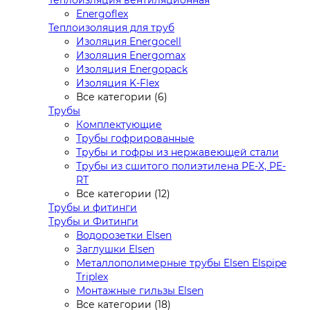
Теплоизляция вентиляционная
Energoflex
Теплоизоляция для труб
Изоляция Energocell
Изоляция Energomax
Изоляция Energopack
Изоляция K-Flex
Все категории (6)
Трубы
Комплектующие
Трубы гофрированные
Трубы и гофры из нержавеющей стали
Трубы из сшитого полиэтилена PE-X, PE-
RT
Все категории (12)
Трубы и фитинги
Трубы и Фитинги
Водорозетки Elsen
Заглушки Elsen
Металлополимерные трубы Elsen Elspipe
Triplex
Монтажные гильзы Elsen
Все категории (18)