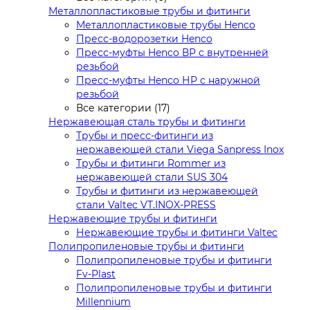
Металлопластиковые трубы и фитинги
Металлопластиковые трубы Henco
Пресс-водорозетки Henco
Пресс-муфты Henco ВР с внутренней
резьбой
Пресс-муфты Henco НР с наружной
резьбой
Все категории (17)
Нержавеющая сталь трубы и фитинги
Трубы и пресс-фитинги из
нержавеющей стали Viega Sanpress Inox
Трубы и фитинги Rommer из
нержавеющей стали SUS 304
Трубы и фитинги из нержавеющей
стали Valtec VT.INOX-PRESS
Нержавеющие трубы и фитинги
Нержавеющие трубы и фитинги Valtec
Полипропиленовые трубы и фитинги
Полипропиленовые трубы и фитинги
Fv-Plast
Полипропиленовые трубы и фитинги
Millennium