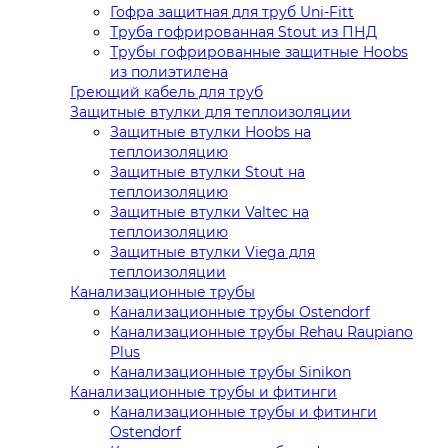
Гофра защитная для труб Uni-Fitt
Труба гофрированная Stout из ПНД
Трубы гофрированные защитные Hoobs
из полиэтилена
Греющий кабель для труб
Защитные втулки для теплоизоляции
Защитные втулки Hoobs на
теплоизоляцию
Защитные втулки Stout на
теплоизоляцию
Защитные втулки Valtec на
теплоизоляцию
Защитные втулки Viega для
теплоизоляции
Канализационные трубы
Канализационные трубы Ostendorf
Канализационные трубы Rehau Raupiano
Plus
Канализационные трубы Sinikon
Канализационные трубы и фитинги
Канализационные трубы и фитинги
Ostendorf