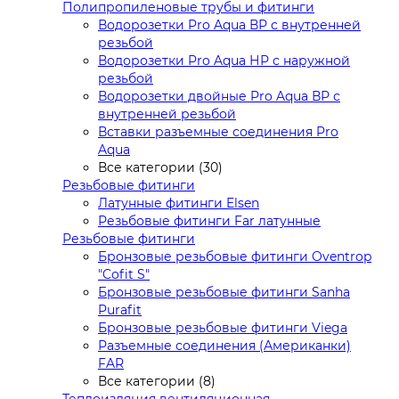
Полипропиленовые трубы и фитинги
Водорозетки Pro Aqua ВР с внутренней
резьбой
Водорозетки Pro Aqua НР с наружной
резьбой
Водорозетки двойные Pro Aqua ВР с
внутренней резьбой
Вставки разъемные соединения Pro
Aqua
Все категории (30)
Резьбовые фитинги
Латунные фитинги Elsen
Резьбовые фитинги Far латунные
Резьбовые фитинги
Бронзовые резьбовые фитинги Oventrop
"Cofit S"
Бронзовые резьбовые фитинги Sanha
Purafit
Бронзовые резьбовые фитинги Viega
Разъемные соединения (Американки)
FAR
Все категории (8)