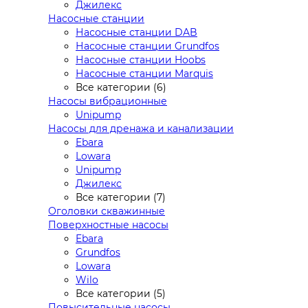
Джилекс
Насосные станции
Насосные станции DAB
Насосные станции Grundfos
Насосные станции Hoobs
Насосные станции Marquis
Все категории (6)
Насосы вибрационные
Unipump
Насосы для дренажа и канализации
Ebara
Lowara
Unipump
Джилекс
Все категории (7)
Оголовки скважинные
Поверхностные насосы
Ebara
Grundfos
Lowara
Wilo
Все категории (5)
Повысительные насосы