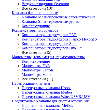
Воздухоотводчики Oventrop
Все категории (10)
Клапаны балансировочные
Клапаны балансировочные автоматические
Клапаны балансировочные ручные
Комплектующие
Компенсаторы гидроударов
Компенсаторы гидроударов FAR
Компенсаторы гидроударов Flamco Flexofit S
Компенсаторы гидроударов Stout
Компенсаторы гидроударов Uni-Fitt
Все категории (5)
Манометры, термометры, термоманометры
Комплектующие
Манометры FAR
Манометры Ferroli
Манометры Valtec
Все категории (11)
Перепускные клапаны
Перепускные клапаны Hoobs
Перепускные клапаны Meibes
Перепускные клапаны Watts USVR/USV
Подпиточные клапаны для систем отопления
Подпиточные клапаны Meibes
Подпиточные клапаны Watts