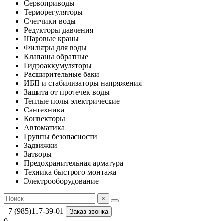
Сервоприводы
Терморегуляторы
Счетчики воды
Редукторы давления
Шаровые краны
Фильтры для воды
Клапаны обратные
Гидроаккумуляторы
Расширительные баки
ИБП и стабилизаторы напряжения
Защита от протечек воды
Теплые полы электрические
Сантехника
Конвекторы
Автоматика
Группы безопасности
Задвижки
Затворы
Предохранительная арматура
Техника быстрого монтажа
Электрооборудование
×
+7 (985)117-39-01
Заказ звонка
0