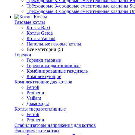
Трёхходовые 3-х ходовые смесительные клапаны E
Трёхходовые 3-х ходовые смесительные клапаны Sto
Трёхходовые 3-х ходовые смесительные клапаны Uni
Котлы
Газовые котлы
Котлы Baxi
Котлы Gerda
Котлы Vaillant
Напольные газовые котлы
Все категории (5)
Горелки
Горелки газовые
Горелки жидкотопливные
Комбинированные газ/дизель
Комплектующие
Комплектующие для котлов
Ferroli
Protherm
Vaillant
Дымоходы
Котлы твердотопливные
Ferroli
Protherm
Стабилизаторы напряжения для котлов
Электрические котлы