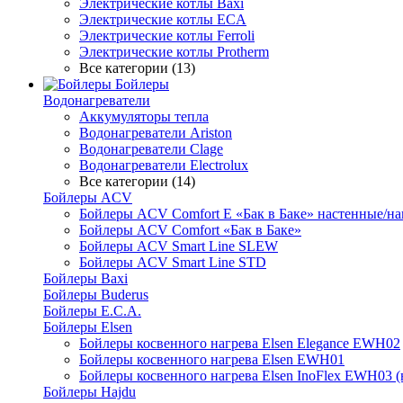
Электрические котлы Baxi
Электрические котлы ECA
Электрические котлы Ferroli
Электрические котлы Protherm
Все категории (13)
Бойлеры
Водонагреватели
Аккумуляторы тепла
Водонагреватели Ariston
Водонагреватели Clage
Водонагреватели Electrolux
Все категории (14)
Бойлеры ACV
Бойлеры ACV Comfort E «Бак в Баке» настенные/н
Бойлеры ACV Comfort «Бак в Баке»
Бойлеры ACV Smart Line SLEW
Бойлеры ACV Smart Line STD
Бойлеры Baxi
Бойлеры Buderus
Бойлеры E.C.A.
Бойлеры Elsen
Бойлеры косвенного нагрева Elsen Elegance EWH02
Бойлеры косвенного нагрева Elsen EWH01
Бойлеры косвенного нагрева Elsen InoFlex EWH03 (
Бойлеры Hajdu