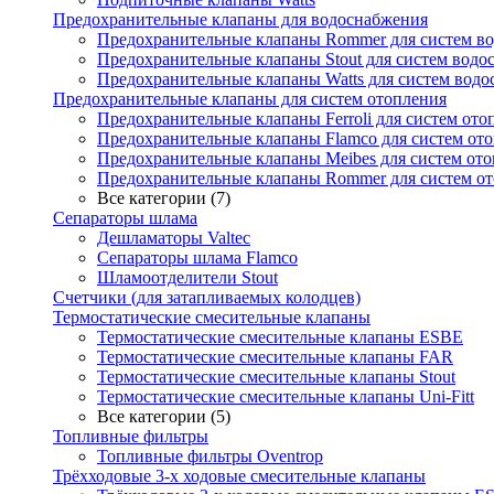
Предохранительные клапаны для водоснабжения
Предохранительные клапаны Rommer для систем в
Предохранительные клапаны Stout для систем водо
Предохранительные клапаны Watts для систем вод
Предохранительные клапаны для систем отопления
Предохранительные клапаны Ferroli для систем ото
Предохранительные клапаны Flamco для систем от
Предохранительные клапаны Meibes для систем от
Предохранительные клапаны Rommer для систем о
Все категории (7)
Сепараторы шлама
Дешламаторы Valtec
Сепараторы шлама Flamco
Шламоотделители Stout
Счетчики (для затапливаемых колодцев)
Термостатические смесительные клапаны
Термостатические смесительные клапаны ESBE
Термостатические смесительные клапаны FAR
Термостатические смесительные клапаны Stout
Термостатические смесительные клапаны Uni-Fitt
Все категории (5)
Топливные фильтры
Топливные фильтры Oventrop
Трёхходовые 3-х ходовые смесительные клапаны