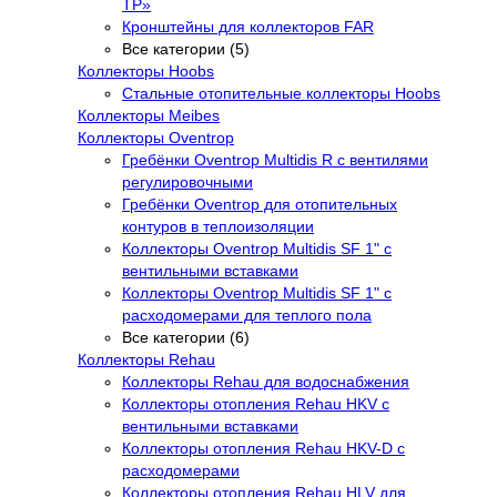
TP»
Кронштейны для коллекторов FAR
Все категории (5)
Коллекторы Hoobs
Стальные отопительные коллекторы Hoobs
Коллекторы Meibes
Коллекторы Oventrop
Гребёнки Oventrop Multidis R с вентилями
регулировочными
Гребёнки Oventrop для отопительных
контуров в теплоизоляции
Коллекторы Oventrop Multidis SF 1" с
вентильными вставками
Коллекторы Oventrop Multidis SF 1" с
расходомерами для теплого пола
Все категории (6)
Коллекторы Rehau
Коллекторы Rehau для водоснабжения
Коллекторы отопления Rehau HKV с
вентильными вставками
Коллекторы отопления Rehau HKV-D с
расходомерами
Коллекторы отопления Rehau HLV для