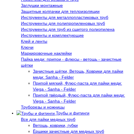
Заглушки монтажные
Защитные колпачки для теплоизоляции
Инструменты для металлопластиковых труб
Инструменты для полипропиленовых труб
Инструменты для труб из сшитого полиэтилена
Инструменты и комплектующие
Клей и ленты
Ключи
Маркировочные наклейки
Пайка меди: припои - флюсы - ветошь - зачистные
щётки
Зачистные щётки, Ветошь, Коврики для пайки
меди: Sanha - Felder
Припой мягкий, Флюс-паста для пайки меди:
Viega - Sanha - Felder
Припой твёрдый, Флюс-паста для пайки меди:
Viega - Sanha - Felder
Труборезы и ножницы
Трубы и фитинги
Все для пайки медных труб
Ветошь, коврики, губки
Ёршики зачистные для медных труб