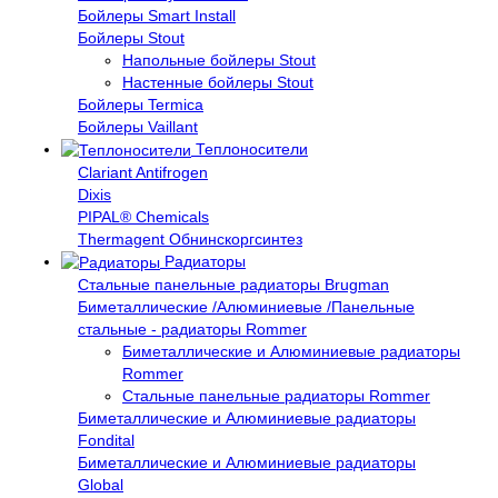
Бойлеры Smart Install
Бойлеры Stout
Напольные бойлеры Stout
Настенные бойлеры Stout
Бойлеры Termica
Бойлеры Vaillant
Теплоносители
Clariant Antifrogen
Dixis
PIPAL® Chemicals
Thermagent Обнинскоргсинтез
Радиаторы
Стальные панельные радиаторы Brugman
Биметаллические /Алюминиевые /Панельные
стальные - радиаторы Rommer
Биметаллические и Алюминиевые радиаторы
Rommer
Стальные панельные радиаторы Rommer
Биметаллические и Алюминиевые радиаторы
Fondital
Биметаллические и Алюминиевые радиаторы
Global