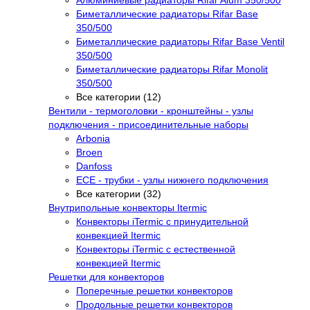
Алюминиевые радиаторы Rifar Alum 350/500
Биметаллические радиаторы Rifar Base
350/500
Биметаллические радиаторы Rifar Base Ventil
350/500
Биметаллические радиаторы Rifar Monolit
350/500
Все категории (12)
Вентили - термоголовки - кронштейны - узлы
подключения - присоединительные наборы
Arbonia
Broen
Danfoss
ECE - трубки - узлы нижнего подключения
Все категории (32)
Внутрипольные конвекторы Itermic
Конвекторы iTermic c принудительной
конвекцией Itermic
Конвекторы iTermic с естественной
конвекцией Itermic
Решетки для конвекторов
Поперечные решетки конвекторов
Продольные решетки конвекторов