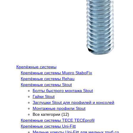
Крепёжные системы
Крепёжные системы Mupro StaboFix
Крепёжные системы Rehau
Крепёжные системы Stout
Болты быстрого монтажа Stout
Гайки Stout
Заглушки Stout для профилей и консолей
Монтажные профили Stout
Все категории (12)
Крепёжные системы TECE TECEprofil
Крепёжные системы Uni-Fitt
Медные хомуты Uni-Fitt для медных труб со