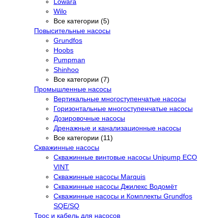
Lowara
Wilo
Все категории (5)
Повысительные насосы
Grundfos
Hoobs
Pumpman
Shinhoo
Все категории (7)
Промышленные насосы
Вертикальные многоступенчатые насосы
Горизонтальные многоступенчатые насосы
Дозировочные насосы
Дренажные и канализационные насосы
Все категории (11)
Скважинные насосы
Скважинные винтовые насосы Unipump ECO
VINT
Скважинные насосы Marquis
Скважинные насосы Джилекс Водомёт
Скважинные насосы и Комплекты Grundfos
SQE/SQ
Трос и кабель для насосов