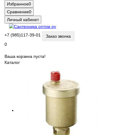
Избранное
0
Сравнение
0
Личный кабинет
+7 (985)117-39-01
Заказ звонка
0
Ваша корзина пуста!
Каталог