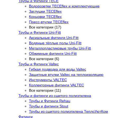
Трубы и Фитинги TECE
Водорозетки TECEflex и комплектующие
Заглушки TECEflex
Концовки TECEflex
Пресс-втулки TECEflex
Все категории (17)
Трубы и Фитинги Uni-Fitt
Аксиальные фитинги Uni-Fitt
Водяные тёплые полы Uni-Fitt
Металлопластиковые трубы Uni-Fitt
Обжимные фитинги Uni-Fitt
Все категории (6)
Трубы и Фитинги Valtec
Гибкая подводка для воды Valtec
Защитные втулки Valtec на теплоизоляцию
Инструменты VALTEC
Коллекторные фитинги VALTEC
Все категории (11)
Трубы и фитинги из сшитого полиэтилена
Трубы и Фитинги Rehau
Трубы и фитинги Stout
Трубы из сшитого полиэтилена ТеплоУютКом
Фитинги