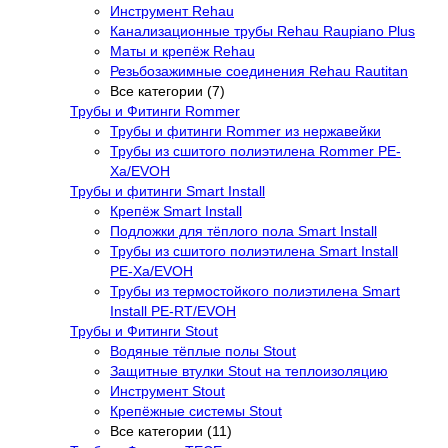
Инструмент Rehau
Канализационные трубы Rehau Raupiano Plus
Маты и крепёж Rehau
Резьбозажимные соединения Rehau Rautitan
Все категории (7)
Трубы и Фитинги Rommer
Трубы и фитинги Rommer из нержавейки
Трубы из сшитого полиэтилена Rommer PE-
Xa/EVOH
Трубы и фитинги Smart Install
Крепёж Smart Install
Подложки для тёплого пола Smart Install
Трубы из сшитого полиэтилена Smart Install
PE-Xa/EVOH
Трубы из термостойкого полиэтилена Smart
Install PE-RT/EVOH
Трубы и Фитинги Stout
Водяные тёплые полы Stout
Защитные втулки Stout на теплоизоляцию
Инструмент Stout
Крепёжные системы Stout
Все категории (11)