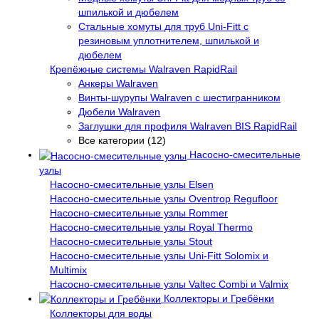
шпилькой и дюбелем
Стальные хомуты для труб Uni-Fitt с
резиновым уплотнителем, шпилькой и
дюбелем
Крепёжные системы Walraven RapidRail
Анкеры Walraven
Винты-шурупы Walraven с шестигранником
Дюбели Walraven
Заглушки для профиля Walraven BIS RapidRail
Все категории (12)
Насосно-смесительные
узлы
Насосно-смесительные узлы Elsen
Насосно-смесительные узлы Oventrop Regufloor
Насосно-смесительные узлы Rommer
Насосно-смесительные узлы Royal Thermo
Насосно-смесительные узлы Stout
Насосно-смесительные узлы Uni-Fitt Solomix и
Multimix
Насосно-смесительные узлы Valtec Combi и Valmix
Коллекторы и Гребёнки
Коллекторы для воды