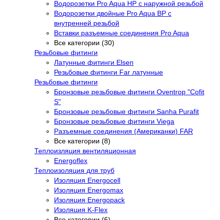
Водорозетки Pro Aqua НР с наружной резьбой
Водорозетки двойные Pro Aqua ВР с
внутренней резьбой
Вставки разъемные соединения Pro Aqua
Все категории (30)
Резьбовые фитинги
Латунные фитинги Elsen
Резьбовые фитинги Far латунные
Резьбовые фитинги
Бронзовые резьбовые фитинги Oventrop "Cofit
S"
Бронзовые резьбовые фитинги Sanha Purafit
Бронзовые резьбовые фитинги Viega
Разъемные соединения (Американки) FAR
Все категории (8)
Теплоизляция вентиляционная
Energoflex
Теплоизоляция для труб
Изоляция Energocell
Изоляция Energomax
Изоляция Energopack
Изоляция K-Flex
Все категории (6)