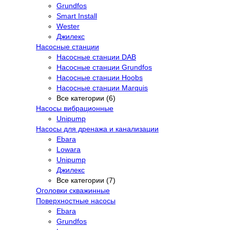
Grundfos
Smart Install
Wester
Джилекс
Насосные станции
Насосные станции DAB
Насосные станции Grundfos
Насосные станции Hoobs
Насосные станции Marquis
Все категории (6)
Насосы вибрационные
Unipump
Насосы для дренажа и канализации
Ebara
Lowara
Unipump
Джилекс
Все категории (7)
Оголовки скважинные
Поверхностные насосы
Ebara
Grundfos