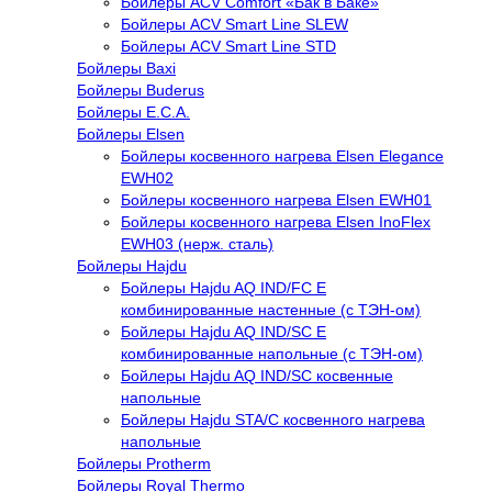
Бойлеры ACV Comfort «Бак в Баке»
Бойлеры ACV Smart Line SLEW
Бойлеры ACV Smart Line STD
Бойлеры Baxi
Бойлеры Buderus
Бойлеры E.C.A.
Бойлеры Elsen
Бойлеры косвенного нагрева Elsen Elegance
EWH02
Бойлеры косвенного нагрева Elsen EWH01
Бойлеры косвенного нагрева Elsen InoFlex
EWH03 (нерж. сталь)
Бойлеры Hajdu
Бойлеры Hajdu AQ IND/FC E
комбинированные настенные (с ТЭН-ом)
Бойлеры Hajdu AQ IND/SC E
комбинированные напольные (с ТЭН-ом)
Бойлеры Hajdu AQ IND/SC косвенные
напольные
Бойлеры Hajdu STA/C косвенного нагрева
напольные
Бойлеры Protherm
Бойлеры Royal Thermo