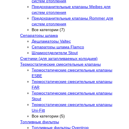
систем отопления
Предохранительные клапаны Meibes для
систем отопления
Предохранительные клапаны Rommer для
систем отопления
Все категории (7)
Сепараторы шлама
Дешламаторы Valtec
Сепараторы шлама Flamco
Шламоотделители Stout
Счетчики (для затапливаемых колодцев)
Термостатические смесительные клапаны
Термостатические смесительные клапаны
ESBE
Термостатические смесительные клапаны
FAR
Термостатические смесительные клапаны
Stout
Термостатические смесительные клапаны
Uni-Fitt
Все категории (5)
Топливные фильтры
Топливные фильтры Oventrop