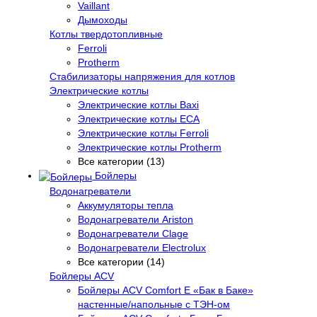
Vaillant
Дымоходы
Котлы твердотопливные
Ferroli
Protherm
Стабилизаторы напряжения для котлов
Электрические котлы
Электрические котлы Baxi
Электрические котлы ECA
Электрические котлы Ferroli
Электрические котлы Protherm
Все категории (13)
Бойлеры
Водонагреватели
Аккумуляторы тепла
Водонагреватели Ariston
Водонагреватели Clage
Водонагреватели Electrolux
Все категории (14)
Бойлеры ACV
Бойлеры ACV Comfort E «Бак в Баке»
настенные/напольные c ТЭН-ом