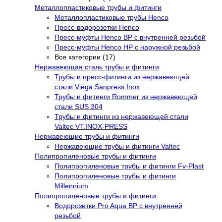
Металлопластиковые трубы и фитинги
Металлопластиковые трубы Henco
Пресс-водорозетки Henco
Пресс-муфты Henco ВР с внутренней резьбой
Пресс-муфты Henco НР с наружной резьбой
Все категории (17)
Нержавеющая сталь трубы и фитинги
Трубы и пресс-фитинги из нержавеющей
стали Viega Sanpress Inox
Трубы и фитинги Rommer из нержавеющей
стали SUS 304
Трубы и фитинги из нержавеющей стали
Valtec VT.INOX-PRESS
Нержавеющие трубы и фитинги
Нержавеющие трубы и фитинги Valtec
Полипропиленовые трубы и фитинги
Полипропиленовые трубы и фитинги Fv-Plast
Полипропиленовые трубы и фитинги
Millennium
Полипропиленовые трубы и фитинги
Водорозетки Pro Aqua ВР с внутренней
резьбой