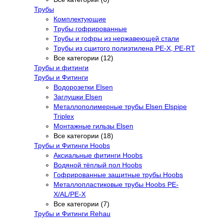
Трубы
Комплектующие
Трубы гофрированные
Трубы и гофры из нержавеющей стали
Трубы из сшитого полиэтилена PE-X, PE-RT
Все категории (12)
Трубы и фитинги
Трубы и Фитинги
Водорозетки Elsen
Заглушки Elsen
Металлополимерные трубы Elsen Elspipe
Triplex
Монтажные гильзы Elsen
Все категории (18)
Трубы и Фитинги Hoobs
Аксиальные фитинги Hoobs
Водяной тёплый пол Hoobs
Гофрированные защитные трубы Hoobs
Металлопластиковые трубы Hoobs PE-
X/AL/PE-X
Все категории (7)
Трубы и Фитинги Rehau