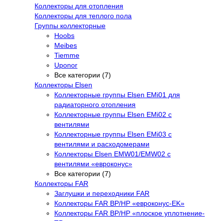
Коллекторы для отопления
Коллекторы для теплого пола
Группы коллекторные
Hoobs
Meibes
Tiemme
Uponor
Все категории (7)
Коллекторы Elsen
Коллекторные группы Elsen EMi01 для
радиаторного отопления
Коллекторные группы Elsen EMi02 с
вентилями
Коллекторные группы Elsen EMi03 с
вентилями и расходомерами
Коллекторы Elsen EMW01/EMW02 с
вентилями «евроконус»
Все категории (7)
Коллекторы FAR
Заглушки и переходники FAR
Коллекторы FAR ВР/НР «евроконус-EK»
Коллекторы FAR ВР/НР «плоское уплотнение-