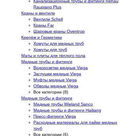
Канализационные трубы и фитинги Rehau
Raupiano Plus
Краны и вентили
Вентили Schell
Краны Far
Шаровые краны Oventrop
Крепёж и Герметики
Хомуты для медных труб
Хомуты для труб
Маты и плиты для тёплого пола
Медные трубы и фитинги
Водорозетки медные Viega
Заглушки медные Viega
Муфты медные Viega
Обводы медные Viega
Все категории (8)
Медные трубы и фитинги
Медные трубы Wieland Sanco
Медные трубы и фитинги Hailiang
Пресс-фитинги Viega
Расходные материалы для пайки медных
труб
Все категории (6)