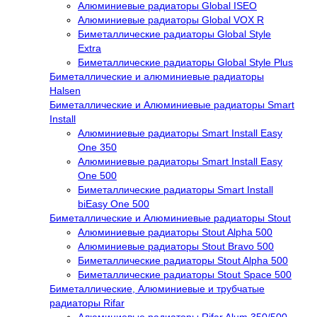
Алюминиевые радиаторы Global ISEO
Алюминиевые радиаторы Global VOX R
Биметаллические радиаторы Global Style
Extra
Биметаллические радиаторы Global Style Plus
Биметаллические и алюминиевые радиаторы
Halsen
Биметаллические и Алюминиевые радиаторы Smart
Install
Алюминиевые радиаторы Smart Install Easy
One 350
Алюминиевые радиаторы Smart Install Easy
One 500
Биметаллические радиаторы Smart Install
biEasy One 500
Биметаллические и Алюминиевые радиаторы Stout
Алюминиевые радиаторы Stout Alpha 500
Алюминиевые радиаторы Stout Bravo 500
Биметаллические радиаторы Stout Alpha 500
Биметаллические радиаторы Stout Space 500
Биметаллические, Алюминиевые и трубчатые
радиаторы Rifar