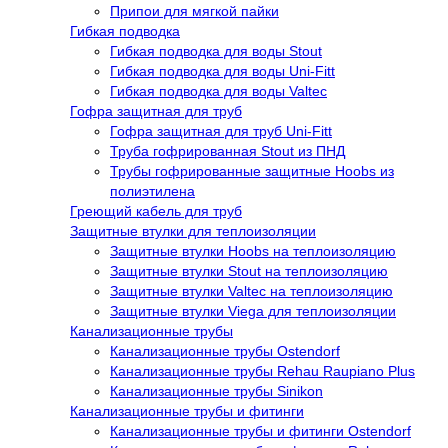
Припои для мягкой пайки
Гибкая подводка
Гибкая подводка для воды Stout
Гибкая подводка для воды Uni-Fitt
Гибкая подводка для воды Valtec
Гофра защитная для труб
Гофра защитная для труб Uni-Fitt
Труба гофрированная Stout из ПНД
Трубы гофрированные защитные Hoobs из
полиэтилена
Греющий кабель для труб
Защитные втулки для теплоизоляции
Защитные втулки Hoobs на теплоизоляцию
Защитные втулки Stout на теплоизоляцию
Защитные втулки Valtec на теплоизоляцию
Защитные втулки Viega для теплоизоляции
Канализационные трубы
Канализационные трубы Ostendorf
Канализационные трубы Rehau Raupiano Plus
Канализационные трубы Sinikon
Канализационные трубы и фитинги
Канализационные трубы и фитинги Ostendorf