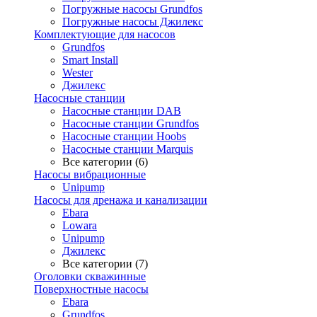
Погружные насосы Grundfos
Погружные насосы Джилекс
Комплектующие для насосов
Grundfos
Smart Install
Wester
Джилекс
Насосные станции
Насосные станции DAB
Насосные станции Grundfos
Насосные станции Hoobs
Насосные станции Marquis
Все категории (6)
Насосы вибрационные
Unipump
Насосы для дренажа и канализации
Ebara
Lowara
Unipump
Джилекс
Все категории (7)
Оголовки скважинные
Поверхностные насосы
Ebara
Grundfos