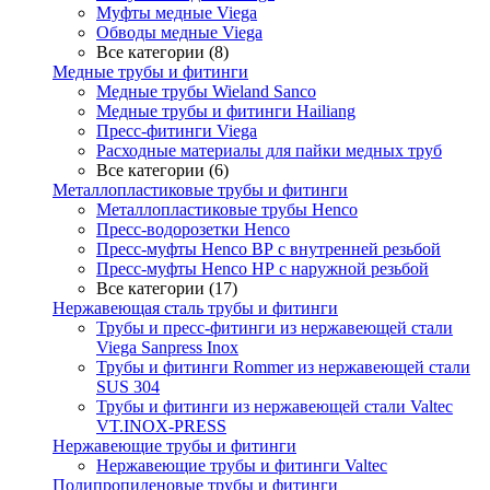
Муфты медные Viega
Обводы медные Viega
Все категории (8)
Медные трубы и фитинги
Медные трубы Wieland Sanco
Медные трубы и фитинги Hailiang
Пресс-фитинги Viega
Расходные материалы для пайки медных труб
Все категории (6)
Металлопластиковые трубы и фитинги
Металлопластиковые трубы Henco
Пресс-водорозетки Henco
Пресс-муфты Henco ВР с внутренней резьбой
Пресс-муфты Henco НР с наружной резьбой
Все категории (17)
Нержавеющая сталь трубы и фитинги
Трубы и пресс-фитинги из нержавеющей стали
Viega Sanpress Inox
Трубы и фитинги Rommer из нержавеющей стали
SUS 304
Трубы и фитинги из нержавеющей стали Valtec
VT.INOX-PRESS
Нержавеющие трубы и фитинги
Нержавеющие трубы и фитинги Valtec
Полипропиленовые трубы и фитинги