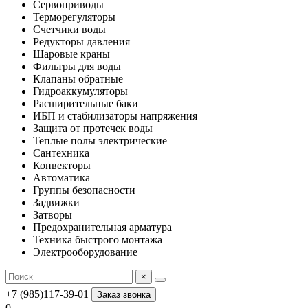
Сервоприводы
Терморегуляторы
Счетчики воды
Редукторы давления
Шаровые краны
Фильтры для воды
Клапаны обратные
Гидроаккумуляторы
Расширительные баки
ИБП и стабилизаторы напряжения
Защита от протечек воды
Теплые полы электрические
Сантехника
Конвекторы
Автоматика
Группы безопасности
Задвижки
Затворы
Предохранительная арматура
Техника быстрого монтажа
Электрооборудование
×
+7 (985)117-39-01
Заказ звонка
0