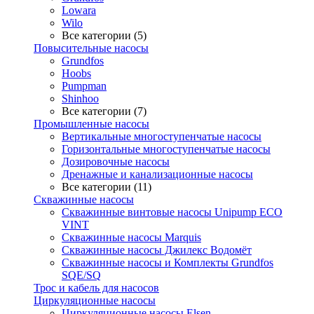
Lowara
Wilo
Все категории (5)
Повысительные насосы
Grundfos
Hoobs
Pumpman
Shinhoo
Все категории (7)
Промышленные насосы
Вертикальные многоступенчатые насосы
Горизонтальные многоступенчатые насосы
Дозировочные насосы
Дренажные и канализационные насосы
Все категории (11)
Скважинные насосы
Скважинные винтовые насосы Unipump ECO
VINT
Скважинные насосы Marquis
Скважинные насосы Джилекс Водомёт
Скважинные насосы и Комплекты Grundfos
SQE/SQ
Трос и кабель для насосов
Циркуляционные насосы
Циркуляционные насосы Elsen