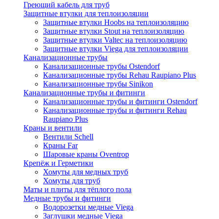
Греющий кабель для труб
Защитные втулки для теплоизоляции
Защитные втулки Hoobs на теплоизоляцию
Защитные втулки Stout на теплоизоляцию
Защитные втулки Valtec на теплоизоляцию
Защитные втулки Viega для теплоизоляции
Канализационные трубы
Канализационные трубы Ostendorf
Канализационные трубы Rehau Raupiano Plus
Канализационные трубы Sinikon
Канализационные трубы и фитинги
Канализационные трубы и фитинги Ostendorf
Канализационные трубы и фитинги Rehau
Raupiano Plus
Краны и вентили
Вентили Schell
Краны Far
Шаровые краны Oventrop
Крепёж и Герметики
Хомуты для медных труб
Хомуты для труб
Маты и плиты для тёплого пола
Медные трубы и фитинги
Водорозетки медные Viega
Заглушки медные Viega