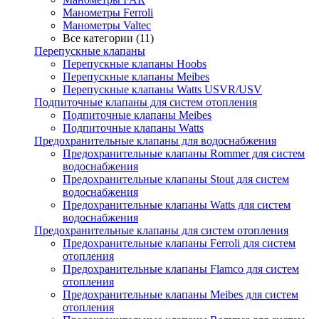
Манометры Ferroli
Манометры Valtec
Все категории (11)
Перепускные клапаны
Перепускные клапаны Hoobs
Перепускные клапаны Meibes
Перепускные клапаны Watts USVR/USV
Подпиточные клапаны для систем отопления
Подпиточные клапаны Meibes
Подпиточные клапаны Watts
Предохранительные клапаны для водоснабжения
Предохранительные клапаны Rommer для систем
водоснабжения
Предохранительные клапаны Stout для систем
водоснабжения
Предохранительные клапаны Watts для систем
водоснабжения
Предохранительные клапаны для систем отопления
Предохранительные клапаны Ferroli для систем
отопления
Предохранительные клапаны Flamco для систем
отопления
Предохранительные клапаны Meibes для систем
отопления