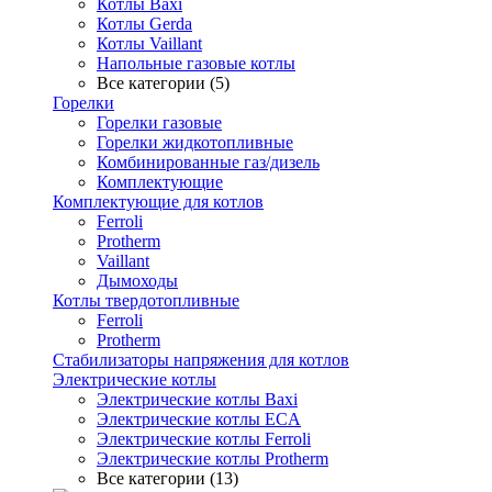
Котлы Baxi
Котлы Gerda
Котлы Vaillant
Напольные газовые котлы
Все категории (5)
Горелки
Горелки газовые
Горелки жидкотопливные
Комбинированные газ/дизель
Комплектующие
Комплектующие для котлов
Ferroli
Protherm
Vaillant
Дымоходы
Котлы твердотопливные
Ferroli
Protherm
Стабилизаторы напряжения для котлов
Электрические котлы
Электрические котлы Baxi
Электрические котлы ECA
Электрические котлы Ferroli
Электрические котлы Protherm
Все категории (13)