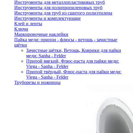
Инструменты для металлопластиковых труб
Инструменты для полипропиленовых труб
Инструменты для труб из сшитого полиэтилена
Инструменты и комплектующие
Клей и ленты
Ключи
Маркировочные наклейки
Пайка меди: припои - флюсы - ветошь - зачистные
щётки
Зачистные щётки, Ветошь, Коврики для пайки
меди: Sanha - Felder
Припой мягкий, Флюс-паста для пайки меди:
Viega - Sanha - Felder
Припой твёрдый, Флюс-паста для пайки меди:
Viega - Sanha - Felder
Труборезы и ножницы