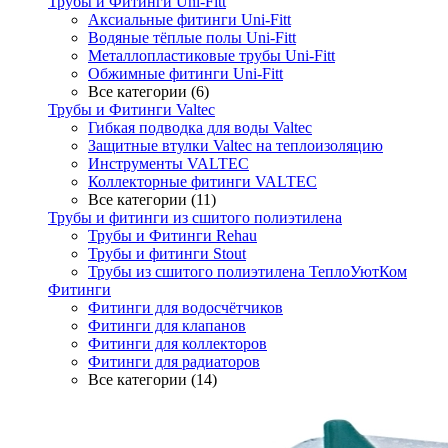
Трубы и Фитинги Uni-Fitt
Аксиальные фитинги Uni-Fitt
Водяные тёплые полы Uni-Fitt
Металлопластиковые трубы Uni-Fitt
Обжимные фитинги Uni-Fitt
Все категории (6)
Трубы и Фитинги Valtec
Гибкая подводка для воды Valtec
Защитные втулки Valtec на теплоизоляцию
Инструменты VALTEC
Коллекторные фитинги VALTEC
Все категории (11)
Трубы и фитинги из сшитого полиэтилена
Трубы и Фитинги Rehau
Трубы и фитинги Stout
Трубы из сшитого полиэтилена ТеплоУютКом
Фитинги
Фитинги для водосчётчиков
Фитинги для клапанов
Фитинги для коллекторов
Фитинги для радиаторов
Все категории (14)