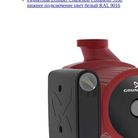
нижнее подключение цвет белый RAL 9016