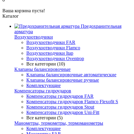
Ваша корзина пуста!
Каталог
Предохранительная
арматура
Воздухоотводчики
Воздухоотводчики FAR
Воздухоотводчики Flamco
Воздухоотводчики Itap
Воздухоотводчики Oventrop
Все категории (10)
Клапаны балансировочные
Клапаны балансировочные автоматические
Клапаны балансировочные ручные
Комплектующие
Компенсаторы гидроударов
Компенсаторы гидроударов FAR
Компенсаторы гидроударов Flamco Flexofit S
Компенсаторы гидроударов Stout
Компенсаторы гидроударов Uni-Fitt
Все категории (5)
Манометры, термометры, термоманометры
Комплектующие
Манометры FAR