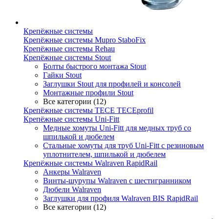
Крепёжные системы
Крепёжные системы Mupro StaboFix
Крепёжные системы Rehau
Крепёжные системы Stout
Болты быстрого монтажа Stout
Гайки Stout
Заглушки Stout для профилей и консолей
Монтажные профили Stout
Все категории (12)
Крепёжные системы TECE TECEprofil
Крепёжные системы Uni-Fitt
Медные хомуты Uni-Fitt для медных труб со
шпилькой и дюбелем
Стальные хомуты для труб Uni-Fitt с резиновым
уплотнителем, шпилькой и дюбелем
Крепёжные системы Walraven RapidRail
Анкеры Walraven
Винты-шурупы Walraven с шестигранником
Дюбели Walraven
Заглушки для профиля Walraven BIS RapidRail
Все категории (12)