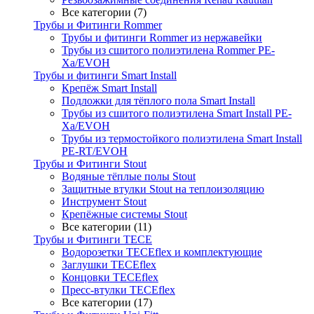
Все категории (7)
Трубы и Фитинги Rommer
Трубы и фитинги Rommer из нержавейки
Трубы из сшитого полиэтилена Rommer PE-
Xa/EVOH
Трубы и фитинги Smart Install
Крепёж Smart Install
Подложки для тёплого пола Smart Install
Трубы из сшитого полиэтилена Smart Install PE-
Xa/EVOH
Трубы из термостойкого полиэтилена Smart Install
PE-RT/EVOH
Трубы и Фитинги Stout
Водяные тёплые полы Stout
Защитные втулки Stout на теплоизоляцию
Инструмент Stout
Крепёжные системы Stout
Все категории (11)
Трубы и Фитинги TECE
Водорозетки TECEflex и комплектующие
Заглушки TECEflex
Концовки TECEflex
Пресс-втулки TECEflex
Все категории (17)