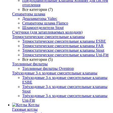
Предохранительные клапаны Rommer для систем
отопления
Все категории (7)
Сепараторы шлама
Дешламаторы Valtec
Сепараторы шлама Flamco
Шламоотделители Stout
Счетчики (для затапливаемых колодцев)
Термостатические смесительные клапаны
Термостатические смесительные клапаны ESBE
Термостатические смесительные клапаны FAR
Термостатические смесительные клапаны Stout
Термостатические смесительные клапаны Uni-Fitt
Все категории (5)
Топливные фильтры
Топливные фильтры Oventrop
Трёхходовые 3-х ходовые смесительные клапаны
Трёхходовые 3-х ходовые смесительные клапаны
ESBE
Трёхходовые 3-х ходовые смесительные клапаны
Stout
Трёхходовые 3-х ходовые смесительные клапаны
Uni-Fitt
Котлы
Газовые котлы