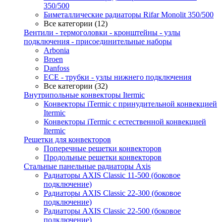
350/500
Биметаллические радиаторы Rifar Monolit 350/500
Все категории (12)
Вентили - термоголовки - кронштейны - узлы
подключения - присоединительные наборы
Arbonia
Broen
Danfoss
ECE - трубки - узлы нижнего подключения
Все категории (32)
Внутрипольные конвекторы Itermic
Конвекторы iTermic c принудительной конвекцией
Itermic
Конвекторы iTermic с естественной конвекцией
Itermic
Решетки для конвекторов
Поперечные решетки конвекторов
Продольные решетки конвекторов
Стальные панельные радиаторы Axis
Радиаторы AXIS Classic 11-500 (боковое
подключение)
Радиаторы AXIS Classic 22-300 (боковое
подключение)
Радиаторы AXIS Classic 22-500 (боковое
подключение)