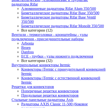
радиаторы Rifar
Алюминиевые радиаторы Rifar Alum 350/500
Биметаллические радиаторы Rifar Base 350/500
Биметаллические радиаторы Rifar Base Ventil
350/500
Биметаллические радиаторы Rifar Monolit 350/500
Все категории (12)
Вентили - термоголовки - кронштейны - узлы
подключения - присоединительные наборы
Arbonia
Broen
Danfoss
ECE - трубки - узлы нижнего подключения
Все категории (32)
Внутрипольные конвекторы Itermic
Конвекторы iTermic c принудительной конвекцией
Itermic
Конвекторы iTermic с естественной конвекцией
Itermic
Решетки для конвекторов
Поперечные решетки конвекторов
Продольные решетки конвекторов
Стальные панельные радиаторы Axis
Радиаторы AXIS Classic 11-500 (боковое