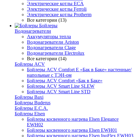
Электрические котлы ECA
Электрические котлы Ferroli
Электрические котлы Protherm
Все категории (13)
Бойлеры
Водонагреватели
Аккумуляторы тепла
Водонагреватели Ariston
Водонагреватели Clage
Водонагреватели Electrolux
Все категории (14)
Бойлеры ACV
Бойлеры ACV Comfort E «Бак в Баке» настенные/
напольные c ТЭН-ом
Бойлеры ACV Comfort «Бак в Баке»
Бойлеры ACV Smart Line SLEW
Бойлеры ACV Smart Line STD
Бойлеры Baxi
Бойлеры Buderus
Бойлеры E.C.A.
Бойлеры Elsen
Бойлеры косвенного нагрева Elsen Elegance
EWH02
Бойлеры косвенного нагрева Elsen EWH01
Бойлеры косвенного нагрева Elsen InoFlex EWH03