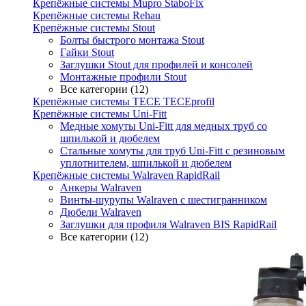
Крепёжные системы Mupro StaboFix
Крепёжные системы Rehau
Крепёжные системы Stout
Болты быстрого монтажа Stout
Гайки Stout
Заглушки Stout для профилей и консолей
Монтажные профили Stout
Все категории (12)
Крепёжные системы TECE TECEprofil
Крепёжные системы Uni-Fitt
Медные хомуты Uni-Fitt для медных труб со
шпилькой и дюбелем
Стальные хомуты для труб Uni-Fitt с резиновым
уплотнителем, шпилькой и дюбелем
Крепёжные системы Walraven RapidRail
Анкеры Walraven
Винты-шурупы Walraven с шестигранником
Дюбели Walraven
Заглушки для профиля Walraven BIS RapidRail
Все категории (12)