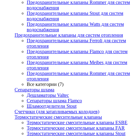
Предохранительные клапаны Rommer для систем
водоснабжения
Предохранительные клапаны Stout для систем
водоснабжения
Предохранительные клапаны Watts для систем
водоснабжения
Предохранительные клапаны для систем отопления
Предохранительные клапаны Ferroli для систем
отопления
Предохранительные клапаны Flamco для систем
отопления
Предохранительные клапаны Meibes для систем
отопления
Предохранительные клапаны Rommer для систем
отопления
Все категории (7)
Сепараторы шлама
Дешламаторы Valtec
Сепараторы шлама Flamco
Шламоотделители Stout
Счетчики (для затапливаемых колодцев)
Термостатические смесительные клапаны
Термостатические смесительные клапаны ESBE
Термостатические смесительные клапаны FAR
Термостатические смесительные клапаны Stout