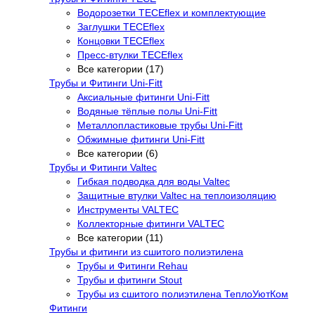
Водорозетки TECEflex и комплектующие
Заглушки TECEflex
Концовки TECEflex
Пресс-втулки TECEflex
Все категории (17)
Трубы и Фитинги Uni-Fitt
Аксиальные фитинги Uni-Fitt
Водяные тёплые полы Uni-Fitt
Металлопластиковые трубы Uni-Fitt
Обжимные фитинги Uni-Fitt
Все категории (6)
Трубы и Фитинги Valtec
Гибкая подводка для воды Valtec
Защитные втулки Valtec на теплоизоляцию
Инструменты VALTEC
Коллекторные фитинги VALTEC
Все категории (11)
Трубы и фитинги из сшитого полиэтилена
Трубы и Фитинги Rehau
Трубы и фитинги Stout
Трубы из сшитого полиэтилена ТеплоУютКом
Фитинги