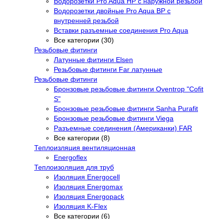
Водорозетки Pro Aqua НР с наружной резьбой
Водорозетки двойные Pro Aqua ВР с
внутренней резьбой
Вставки разъемные соединения Pro Aqua
Все категории (30)
Резьбовые фитинги
Латунные фитинги Elsen
Резьбовые фитинги Far латунные
Резьбовые фитинги
Бронзовые резьбовые фитинги Oventrop "Cofit
S"
Бронзовые резьбовые фитинги Sanha Purafit
Бронзовые резьбовые фитинги Viega
Разъемные соединения (Американки) FAR
Все категории (8)
Теплоизляция вентиляционная
Energoflex
Теплоизоляция для труб
Изоляция Energocell
Изоляция Energomax
Изоляция Energopack
Изоляция K-Flex
Все категории (6)