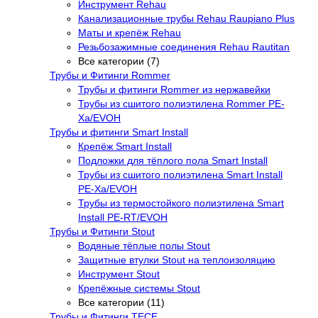
Инструмент Rehau
Канализационные трубы Rehau Raupiano Plus
Маты и крепёж Rehau
Резьбозажимные соединения Rehau Rautitan
Все категории (7)
Трубы и Фитинги Rommer
Трубы и фитинги Rommer из нержавейки
Трубы из сшитого полиэтилена Rommer PE-
Xa/EVOH
Трубы и фитинги Smart Install
Крепёж Smart Install
Подложки для тёплого пола Smart Install
Трубы из сшитого полиэтилена Smart Install
PE-Xa/EVOH
Трубы из термостойкого полиэтилена Smart
Install PE-RT/EVOH
Трубы и Фитинги Stout
Водяные тёплые полы Stout
Защитные втулки Stout на теплоизоляцию
Инструмент Stout
Крепёжные системы Stout
Все категории (11)
Трубы и Фитинги TECE