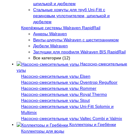
шпилькой и дюбелем
Стальные хомуты для труб Uni-Fitt с
резиновым уплотнителем, шпилькой и
дюбелем
Крепёжные системы Walraven RapidRail
Анкеры Walraven
Винты-шурупы Walraven с шестигранником
Дюбели Walraven
Заглушки для профиля Walraven BIS RapidRail
Все категории (12)
Насосно-смесительные
узлы
Насосно-смесительные узлы Elsen
Насосно-смесительные узлы Oventrop Regufloor
Насосно-смесительные узлы Rommer
Насосно-смесительные узлы Royal Thermo
Насосно-смесительные узлы Stout
Насосно-смесительные узлы Uni-Fitt Solomix и
Multimix
Насосно-смесительные узлы Valtec Combi и Valmix
Коллекторы и Гребёнки
Коллекторы для воды