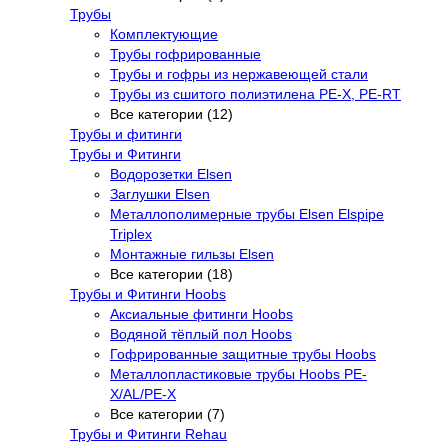
Трубы
Комплектующие
Трубы гофрированные
Трубы и гофры из нержавеющей стали
Трубы из сшитого полиэтилена PE-X, PE-RT
Все категории (12)
Трубы и фитинги
Трубы и Фитинги
Водорозетки Elsen
Заглушки Elsen
Металлополимерные трубы Elsen Elspipe
Triplex
Монтажные гильзы Elsen
Все категории (18)
Трубы и Фитинги Hoobs
Аксиальные фитинги Hoobs
Водяной тёплый пол Hoobs
Гофрированные защитные трубы Hoobs
Металлопластиковые трубы Hoobs PE-
X/AL/PE-X
Все категории (7)
Трубы и Фитинги Rehau