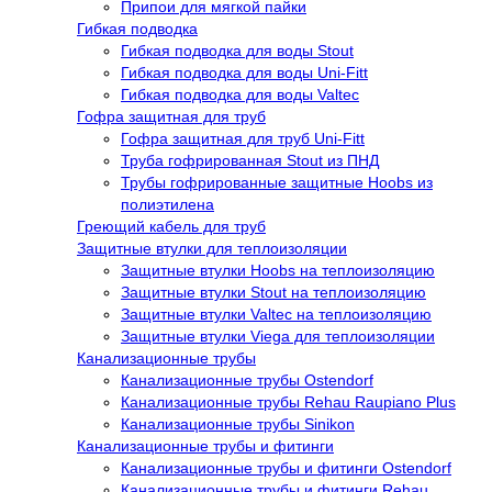
Припои для мягкой пайки
Гибкая подводка
Гибкая подводка для воды Stout
Гибкая подводка для воды Uni-Fitt
Гибкая подводка для воды Valtec
Гофра защитная для труб
Гофра защитная для труб Uni-Fitt
Труба гофрированная Stout из ПНД
Трубы гофрированные защитные Hoobs из
полиэтилена
Греющий кабель для труб
Защитные втулки для теплоизоляции
Защитные втулки Hoobs на теплоизоляцию
Защитные втулки Stout на теплоизоляцию
Защитные втулки Valtec на теплоизоляцию
Защитные втулки Viega для теплоизоляции
Канализационные трубы
Канализационные трубы Ostendorf
Канализационные трубы Rehau Raupiano Plus
Канализационные трубы Sinikon
Канализационные трубы и фитинги
Канализационные трубы и фитинги Ostendorf
Канализационные трубы и фитинги Rehau