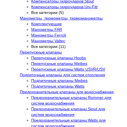
Компенсаторы гидроударов Stout
Компенсаторы гидроударов Uni-Fitt
Все категории (5)
Манометры, термометры, термоманометры
Комплектующие
Манометры FAR
Манометры Ferroli
Манометры Valtec
Все категории (11)
Перепускные клапаны
Перепускные клапаны Hoobs
Перепускные клапаны Meibes
Перепускные клапаны Watts USVR/USV
Подпиточные клапаны для систем отопления
Подпиточные клапаны Meibes
Подпиточные клапаны Watts
Предохранительные клапаны для водоснабжения
Предохранительные клапаны Rommer для
систем водоснабжения
Предохранительные клапаны Stout для
систем водоснабжения
Предохранительные клапаны Watts для
систем водоснабжения