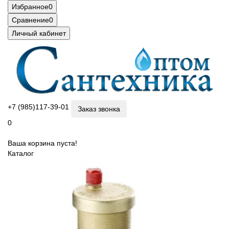
Избранное
0
Сравнение
0
Личный кабинет
+7 (985)117-39-01
Заказ звонка
0
Ваша корзина пуста!
Каталог