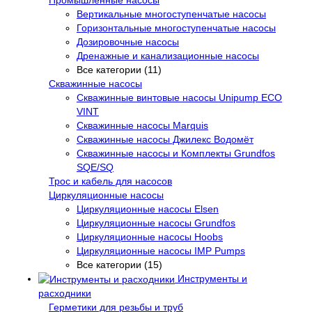
Вертикальные многоступенчатые насосы
Горизонтальные многоступенчатые насосы
Дозировочные насосы
Дренажные и канализационные насосы
Все категории (11)
Скважинные насосы
Скважинные винтовые насосы Unipump ECO
VINT
Скважинные насосы Marquis
Скважинные насосы Джилекс Водомёт
Скважинные насосы и Комплекты Grundfos
SQE/SQ
Трос и кабель для насосов
Циркуляционные насосы
Циркуляционные насосы Elsen
Циркуляционные насосы Grundfos
Циркуляционные насосы Hoobs
Циркуляционные насосы IMP Pumps
Все категории (15)
Инструменты и
расходники
Герметики для резьбы и труб