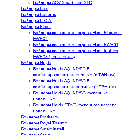
Бойлеры ACV Smart Line STD
Бойлеры Baxi
Бойлеры Buderus
Бойлеры E.C.A.
Бойлеры Elsen
Бойлеры косвенного нагрева Elsen Elegance
EWH02
Бойлеры косвенного нагрева Elsen EWH01
Бойлеры косвенного нагрева Elsen InoFlex
EWH03 (нерж. сталь)
Бойлеры Hajdu
Бойлеры Hajdu AQ IND/FC E
комбинированные настенные (с ТЭН-ом)
Бойлеры Hajdu AQ IND/SC E
комбинированные напольные (с ТЭН-ом)
Бойлеры Hajdu AQ IND/SC косвенные
напольные
Бойлеры Hajdu STA/C косвенного нагрева
напольные
Бойлеры Protherm
Бойлеры Royal Thermo
Бойлеры Smart Install
Бойлеры Stout