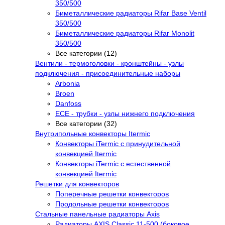
350/500
Биметаллические радиаторы Rifar Base Ventil
350/500
Биметаллические радиаторы Rifar Monolit
350/500
Все категории (12)
Вентили - термоголовки - кронштейны - узлы
подключения - присоединительные наборы
Arbonia
Broen
Danfoss
ECE - трубки - узлы нижнего подключения
Все категории (32)
Внутрипольные конвекторы Itermic
Конвекторы iTermic c принудительной
конвекцией Itermic
Конвекторы iTermic с естественной
конвекцией Itermic
Решетки для конвекторов
Поперечные решетки конвекторов
Продольные решетки конвекторов
Стальные панельные радиаторы Axis
Радиаторы AXIS Classic 11-500 (боковое