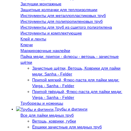
Заглушки монтажные
Защитные колпачки для теплоизоляции
Инструменты для металлопластиковых труб
Инструменты для полипропиленовых труб
Инструменты для труб из сшитого полиэтилена
Инструменты и комплектующие
Клей и ленты
Ключи
Маркировочные наклейки
Пайка меди: припои - флюсы - ветошь - зачистные
щётки
Зачистные щётки, Ветошь, Коврики для пайки
меди: Sanha - Felder
Припой мягкий, Флюс-паста для пайки меди:
Viega - Sanha - Felder
Припой твёрдый, Флюс-паста для пайки меди:
Viega - Sanha - Felder
Труборезы и ножницы
Трубы и фитинги
Все для пайки медных труб
Ветошь, коврики, губки
Ёршики зачистные для медных труб