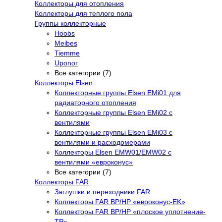
Коллекторы для отопления
Коллекторы для теплого пола
Группы коллекторные
Hoobs
Meibes
Tiemme
Uponor
Все категории (7)
Коллекторы Elsen
Коллекторные группы Elsen EMi01 для
радиаторного отопления
Коллекторные группы Elsen EMi02 с
вентилями
Коллекторные группы Elsen EMi03 с
вентилями и расходомерами
Коллекторы Elsen EMW01/EMW02 с
вентилями «евроконус»
Все категории (7)
Коллекторы FAR
Заглушки и переходники FAR
Коллекторы FAR ВР/НР «евроконус-EK»
Коллекторы FAR ВР/НР «плоское уплотнение-
TP»