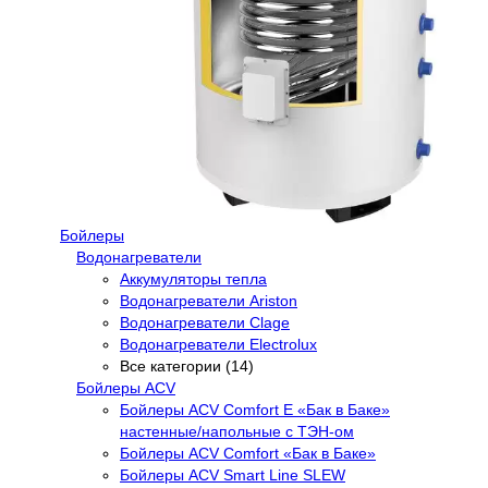
Бойлеры
Водонагреватели
Аккумуляторы тепла
Водонагреватели Ariston
Водонагреватели Clage
Водонагреватели Electrolux
Все категории (14)
Бойлеры ACV
Бойлеры ACV Comfort E «Бак в Баке»
настенные/напольные c ТЭН-ом
Бойлеры ACV Comfort «Бак в Баке»
Бойлеры ACV Smart Line SLEW