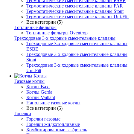
Термостатические смесительные клапаны ESBE
Термостатические смесительные клапаны FAR
Термостатические смесительные клапаны Stout
Термостатические смесительные клапаны Uni-Fitt
Все категории (5)
Топливные фильтры
Топливные фильтры Oventrop
Трёхходовые 3-х ходовые смесительные клапаны
Трёхходовые 3-х ходовые смесительные клапаны
ESBE
Трёхходовые 3-х ходовые смесительные клапаны
Stout
Трёхходовые 3-х ходовые смесительные клапаны
Uni-Fitt
Котлы
Газовые котлы
Котлы Baxi
Котлы Gerda
Котлы Vaillant
Напольные газовые котлы
Все категории (5)
Горелки
Горелки газовые
Горелки жидкотопливные
Комбинированные газ/дизель