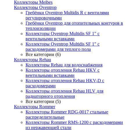
Коллекторы Meibes
Коллекторы Oventrop
Гребёнки Oventrop Multidis R с вентилями
регулировочными
Гребёнки Oventrop для отопительных контуров в
теплоизоляции
Коллекторы Oventrop Multidis SF 1" с
вентильными вставками
Коллекторы Oventrop Multidis SF 1" с
расходомерами для теплого пола
Все категории (6)
Коллекторы Rehau
Коллекторы Rehau для водоснабжения
Коллекторы отопления Rehau HKV с
вентильными вставками
Коллекторы отопления Rehau HKV-D с
расходомерами
Коллекторы отопления Rehau HLV для
радиаторного отопления
Все категории (5)
Коллекторы Rommer
Коллекторы Rommer RDG-0017 стальные
распределительные
Коллекторы Rommer RMS-1200 с расходомерами
из нержавеющей стали