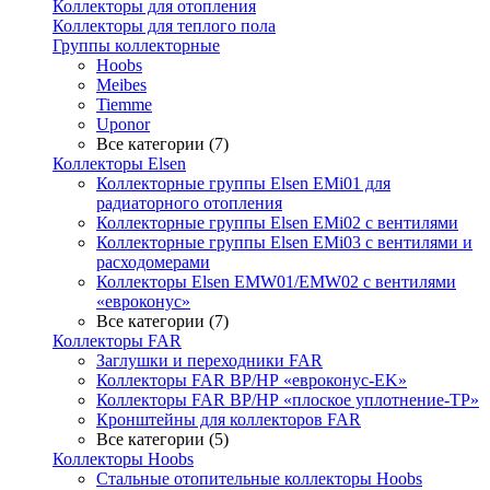
Коллекторы для отопления
Коллекторы для теплого пола
Группы коллекторные
Hoobs
Meibes
Tiemme
Uponor
Все категории (7)
Коллекторы Elsen
Коллекторные группы Elsen EMi01 для
радиаторного отопления
Коллекторные группы Elsen EMi02 с вентилями
Коллекторные группы Elsen EMi03 с вентилями и
расходомерами
Коллекторы Elsen EMW01/EMW02 с вентилями
«евроконус»
Все категории (7)
Коллекторы FAR
Заглушки и переходники FAR
Коллекторы FAR ВР/НР «евроконус-EK»
Коллекторы FAR ВР/НР «плоское уплотнение-TP»
Кронштейны для коллекторов FAR
Все категории (5)
Коллекторы Hoobs
Стальные отопительные коллекторы Hoobs