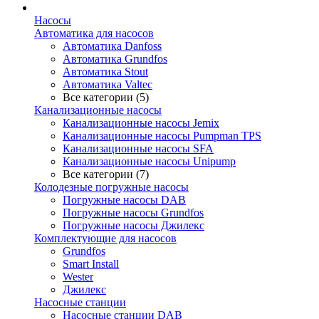
Насосы
Автоматика для насосов
Автоматика Danfoss
Автоматика Grundfos
Автоматика Stout
Автоматика Valtec
Все категории (5)
Канализационные насосы
Канализационные насосы Jemix
Канализационные насосы Pumpman TPS
Канализационные насосы SFA
Канализационные насосы Unipump
Все категории (7)
Колодезные погружные насосы
Погружные насосы DAB
Погружные насосы Grundfos
Погружные насосы Джилекс
Комплектующие для насосов
Grundfos
Smart Install
Wester
Джилекс
Насосные станции
Насосные станции DAB