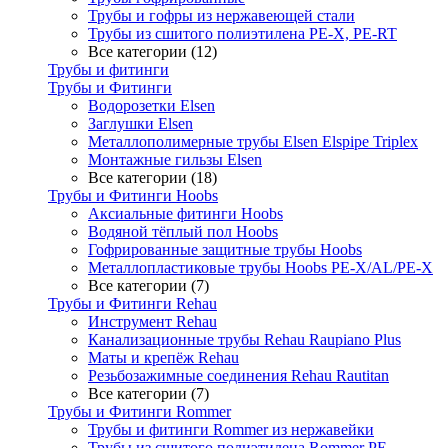
Трубы и гофры из нержавеющей стали
Трубы из сшитого полиэтилена PE-X, PE-RT
Все категории (12)
Трубы и фитинги
Трубы и Фитинги
Водорозетки Elsen
Заглушки Elsen
Металлополимерные трубы Elsen Elspipe Triplex
Монтажные гильзы Elsen
Все категории (18)
Трубы и Фитинги Hoobs
Аксиальные фитинги Hoobs
Водяной тёплый пол Hoobs
Гофрированные защитные трубы Hoobs
Металлопластиковые трубы Hoobs PE-X/AL/PE-X
Все категории (7)
Трубы и Фитинги Rehau
Инструмент Rehau
Канализационные трубы Rehau Raupiano Plus
Маты и крепёж Rehau
Резьбозажимные соединения Rehau Rautitan
Все категории (7)
Трубы и Фитинги Rommer
Трубы и фитинги Rommer из нержавейки
Трубы из сшитого полиэтилена Rommer PE-