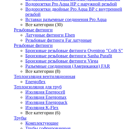
Водорозетки Pro Aqua НР с наружной резьбой
Водорозетки двойные Pro Aqua ВР с внутренней
резьбой
Вставки разъемные соединения Pro Aqua
Все категории (30)
Резьбовые фитинги
Латунные фитинги Elsen
Резьбовые фитинги Far латунные
Резьбовые фитинги
Бронзовые резьбовые фитинги Oventrop "Cofit S"
Бронзовые резьбовые фитинги Sanha Purafit
Бронзовые резьбовые фитинги Viega
Разъемные соединения (Американки) FAR
Все категории (8)
Теплоизляция вентиляционная
Energoflex
Теплоизоляция для труб
Изоляция Energocell
Изоляция Energomax
Изоляция Energopack
Изоляция K-Flex
Все категории (6)
Трубы
Комплектующие
Трубы гофрированные