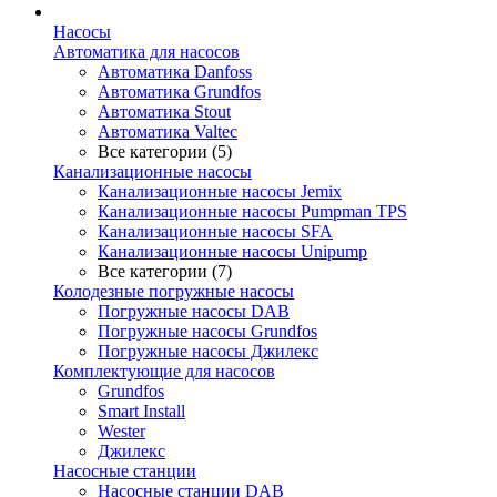
Насосы
Автоматика для насосов
Автоматика Danfoss
Автоматика Grundfos
Автоматика Stout
Автоматика Valtec
Все категории (5)
Канализационные насосы
Канализационные насосы Jemix
Канализационные насосы Pumpman TPS
Канализационные насосы SFA
Канализационные насосы Unipump
Все категории (7)
Колодезные погружные насосы
Погружные насосы DAB
Погружные насосы Grundfos
Погружные насосы Джилекс
Комплектующие для насосов
Grundfos
Smart Install
Wester
Джилекс
Насосные станции
Насосные станции DAB