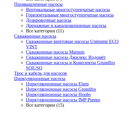
Промышленные насосы
Вертикальные многоступенчатые насосы
Горизонтальные многоступенчатые насосы
Дозировочные насосы
Дренажные и канализационные насосы
Все категории (11)
Скважинные насосы
Скважинные винтовые насосы Unipump ECO
VINT
Скважинные насосы Marquis
Скважинные насосы Джилекс Водомёт
Скважинные насосы и Комплекты Grundfos
SQE/SQ
Трос и кабель для насосов
Циркуляционные насосы
Циркуляционные насосы Elsen
Циркуляционные насосы Grundfos
Циркуляционные насосы Hoobs
Циркуляционные насосы IMP Pumps
Все категории (15)