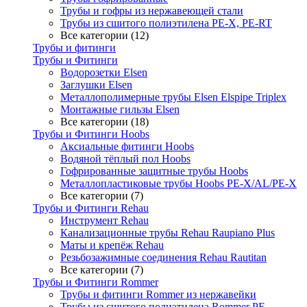
Трубы и гофры из нержавеющей стали
Трубы из сшитого полиэтилена PE-X, PE-RT
Все категории (12)
Трубы и фитинги
Трубы и Фитинги
Водорозетки Elsen
Заглушки Elsen
Металлополимерные трубы Elsen Elspipe Triplex
Монтажные гильзы Elsen
Все категории (18)
Трубы и Фитинги Hoobs
Аксиальные фитинги Hoobs
Водяной тёплый пол Hoobs
Гофрированные защитные трубы Hoobs
Металлопластиковые трубы Hoobs PE-X/AL/PE-X
Все категории (7)
Трубы и Фитинги Rehau
Инструмент Rehau
Канализационные трубы Rehau Raupiano Plus
Маты и крепёж Rehau
Резьбозажимные соединения Rehau Rautitan
Все категории (7)
Трубы и Фитинги Rommer
Трубы и фитинги Rommer из нержавейки
Трубы из сшитого полиэтилена Rommer PE-