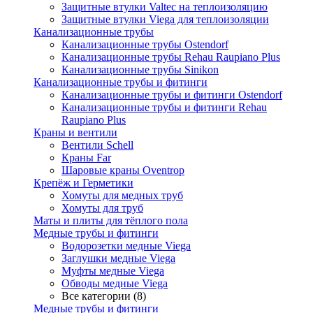
Защитные втулки Valtec на теплоизоляцию
Защитные втулки Viega для теплоизоляции
Канализационные трубы
Канализационные трубы Ostendorf
Канализационные трубы Rehau Raupiano Plus
Канализационные трубы Sinikon
Канализационные трубы и фитинги
Канализационные трубы и фитинги Ostendorf
Канализационные трубы и фитинги Rehau
Raupiano Plus
Краны и вентили
Вентили Schell
Краны Far
Шаровые краны Oventrop
Крепёж и Герметики
Хомуты для медных труб
Хомуты для труб
Маты и плиты для тёплого пола
Медные трубы и фитинги
Водорозетки медные Viega
Заглушки медные Viega
Муфты медные Viega
Обводы медные Viega
Все категории (8)
Медные трубы и фитинги