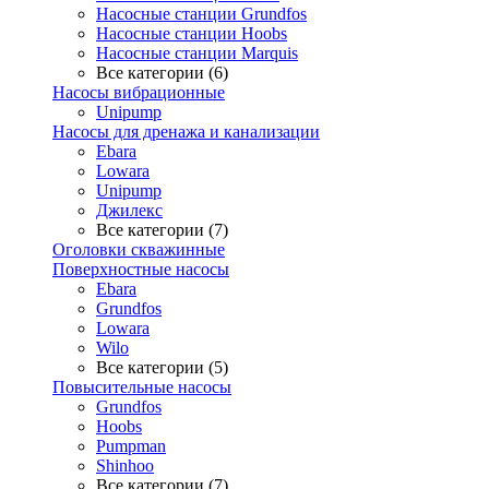
Насосные станции Grundfos
Насосные станции Hoobs
Насосные станции Marquis
Все категории (6)
Насосы вибрационные
Unipump
Насосы для дренажа и канализации
Ebara
Lowara
Unipump
Джилекс
Все категории (7)
Оголовки скважинные
Поверхностные насосы
Ebara
Grundfos
Lowara
Wilo
Все категории (5)
Повысительные насосы
Grundfos
Hoobs
Pumpman
Shinhoo
Все категории (7)