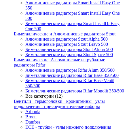
Алюминиевые радиаторы Smart Install Easy One
350
Алюминиевые радиаторы Smart Install Easy One
500
Биметаллические радиаторы Smart Install biEasy
One 500
Биметаллические и Алюминиевые радиаторы Stout
Алюминиевые радиаторы Stout Alpha 500
Алюминиевые радиаторы Stout Bravo 500
Биметаллические радиаторы Stout Alpha 500
Биметаллические радиаторы Stout Space 500
Биметаллические, Алюминиевые и трубчатые
радиаторы Rifar
Алюминиевые радиаторы Rifar Alum 350/500
Биметаллические радиаторы Rifar Base 350/500
Биметаллические радиаторы Rifar Base Ventil
350/500
Биметаллические радиаторы Rifar Monolit 350/500
Все категории (12)
Вентили - термоголовки - кронштейны - узлы
подключения - присоединительные наборы
Arbonia
Broen
Danfoss
ECE - трубки - узлы нижнего подключения