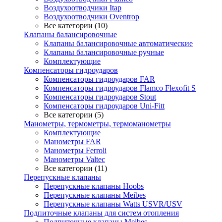
Воздухоотводчики Itap
Воздухоотводчики Oventrop
Все категории (10)
Клапаны балансировочные
Клапаны балансировочные автоматические
Клапаны балансировочные ручные
Комплектующие
Компенсаторы гидроударов
Компенсаторы гидроударов FAR
Компенсаторы гидроударов Flamco Flexofit S
Компенсаторы гидроударов Stout
Компенсаторы гидроударов Uni-Fitt
Все категории (5)
Манометры, термометры, термоманометры
Комплектующие
Манометры FAR
Манометры Ferroli
Манометры Valtec
Все категории (11)
Перепускные клапаны
Перепускные клапаны Hoobs
Перепускные клапаны Meibes
Перепускные клапаны Watts USVR/USV
Подпиточные клапаны для систем отопления
Подпиточные клапаны Meibes