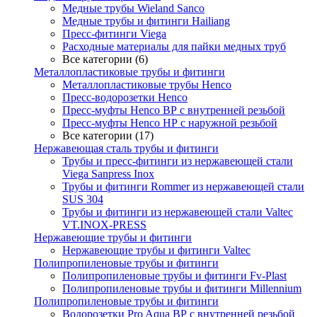
Медные трубы Wieland Sanco
Медные трубы и фитинги Hailiang
Пресс-фитинги Viega
Расходные материалы для пайки медных труб
Все категории (6)
Металлопластиковые трубы и фитинги
Металлопластиковые трубы Henco
Пресс-водорозетки Henco
Пресс-муфты Henco ВР с внутренней резьбой
Пресс-муфты Henco НР с наружной резьбой
Все категории (17)
Нержавеющая сталь трубы и фитинги
Трубы и пресс-фитинги из нержавеющей стали
Viega Sanpress Inox
Трубы и фитинги Rommer из нержавеющей стали
SUS 304
Трубы и фитинги из нержавеющей стали Valtec
VT.INOX-PRESS
Нержавеющие трубы и фитинги
Нержавеющие трубы и фитинги Valtec
Полипропиленовые трубы и фитинги
Полипропиленовые трубы и фитинги Fv-Plast
Полипропиленовые трубы и фитинги Millennium
Полипропиленовые трубы и фитинги
Водорозетки Pro Aqua ВР с внутренней резьбой