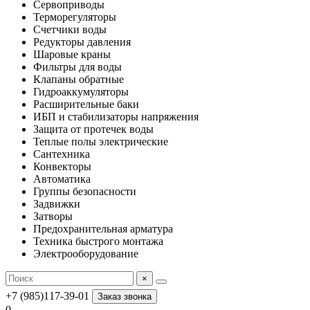
Сервоприводы
Терморегуляторы
Счетчики воды
Редукторы давления
Шаровые краны
Фильтры для воды
Клапаны обратные
Гидроаккумуляторы
Расширительные баки
ИБП и стабилизаторы напряжения
Защита от протечек воды
Теплые полы электрические
Сантехника
Конвекторы
Автоматика
Группы безопасности
Задвижки
Затворы
Предохранительная арматура
Техника быстрого монтажа
Электрооборудование
×
+7 (985)117-39-01
Заказ звонка
0