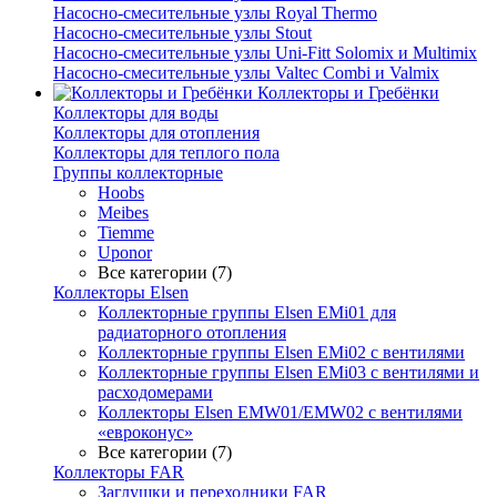
Насосно-смесительные узлы Royal Thermo
Насосно-смесительные узлы Stout
Насосно-смесительные узлы Uni-Fitt Solomix и Multimix
Насосно-смесительные узлы Valtec Combi и Valmix
Коллекторы и Гребёнки
Коллекторы для воды
Коллекторы для отопления
Коллекторы для теплого пола
Группы коллекторные
Hoobs
Meibes
Tiemme
Uponor
Все категории (7)
Коллекторы Elsen
Коллекторные группы Elsen EMi01 для
радиаторного отопления
Коллекторные группы Elsen EMi02 с вентилями
Коллекторные группы Elsen EMi03 с вентилями и
расходомерами
Коллекторы Elsen EMW01/EMW02 с вентилями
«евроконус»
Все категории (7)
Коллекторы FAR
Заглушки и переходники FAR