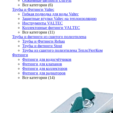
Обжимные фитинги Uni-Fitt
Все категории (6)
Трубы и Фитинги Valtec
Гибкая подводка для воды Valtec
Защитные втулки Valtec на теплоизоляцию
Инструменты VALTEC
Коллекторные фитинги VALTEC
Все категории (11)
Трубы и фитинги из сшитого полиэтилена
Трубы и Фитинги Rehau
Трубы и фитинги Stout
Трубы из сшитого полиэтилена ТеплоУютКом
Фитинги
Фитинги для водосчётчиков
Фитинги для клапанов
Фитинги для коллекторов
Фитинги для радиаторов
Все категории (14)