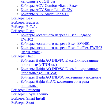
напольные c ТЭН-ом
Бойлеры ACV Comfort «Бак в Баке»
Бойлеры ACV Smart Line SLEW
Бойлеры ACV Smart Line STD
Бойлеры Baxi
Бойлеры Buderus
Бойлеры E.C.A.
Бойлеры Elsen
Бойлеры косвенного нагрева Elsen Elegance
EWH02
Бойлеры косвенного нагрева Elsen EWH01
Бойлеры косвенного нагрева Elsen InoFlex EWH03
(нерж. сталь)
Бойлеры Hajdu
Бойлеры Hajdu AQ IND/FC E комбинированные
настенные (с ТЭН-ом)
Бойлеры Hajdu AQ IND/SC E комбинированные
напольные (с ТЭН-ом)
Бойлеры Hajdu AQ IND/SC косвенные напольные
Бойлеры Hajdu STA/C косвенного нагрева
напольные
Бойлеры Protherm
Бойлеры Royal Thermo
Бойлеры Smart Install
Бойлеры Stout