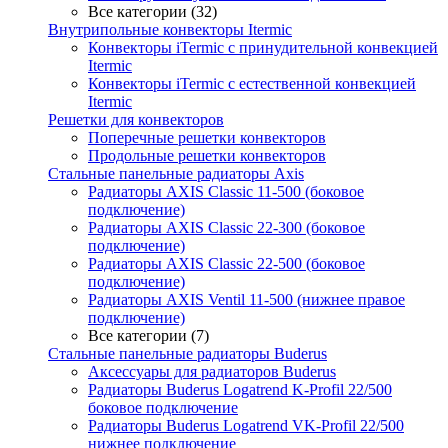
Все категории (32)
Внутрипольные конвекторы Itermic
Конвекторы iTermic c принудительной конвекцией
Itermic
Конвекторы iTermic с естественной конвекцией
Itermic
Решетки для конвекторов
Поперечные решетки конвекторов
Продольные решетки конвекторов
Стальные панельные радиаторы Axis
Радиаторы AXIS Classic 11-500 (боковое
подключение)
Радиаторы AXIS Classic 22-300 (боковое
подключение)
Радиаторы AXIS Classic 22-500 (боковое
подключение)
Радиаторы AXIS Ventil 11-500 (нижнее правое
подключение)
Все категории (7)
Стальные панельные радиаторы Buderus
Аксессуары для радиаторов Buderus
Радиаторы Buderus Logatrend K-Profil 22/500
боковое подключение
Радиаторы Buderus Logatrend VK-Profil 22/500
нижнее подключение