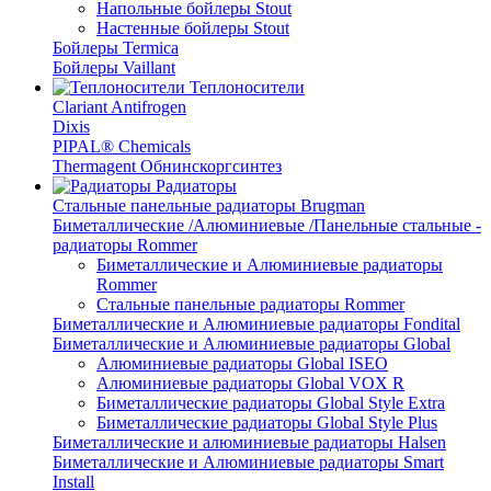
Напольные бойлеры Stout
Настенные бойлеры Stout
Бойлеры Termica
Бойлеры Vaillant
Теплоносители
Clariant Antifrogen
Dixis
PIPAL® Chemicals
Thermagent Обнинскоргсинтез
Радиаторы
Стальные панельные радиаторы Brugman
Биметаллические /Алюминиевые /Панельные стальные -
радиаторы Rommer
Биметаллические и Алюминиевые радиаторы
Rommer
Стальные панельные радиаторы Rommer
Биметаллические и Алюминиевые радиаторы Fondital
Биметаллические и Алюминиевые радиаторы Global
Алюминиевые радиаторы Global ISEO
Алюминиевые радиаторы Global VOX R
Биметаллические радиаторы Global Style Extra
Биметаллические радиаторы Global Style Plus
Биметаллические и алюминиевые радиаторы Halsen
Биметаллические и Алюминиевые радиаторы Smart
Install