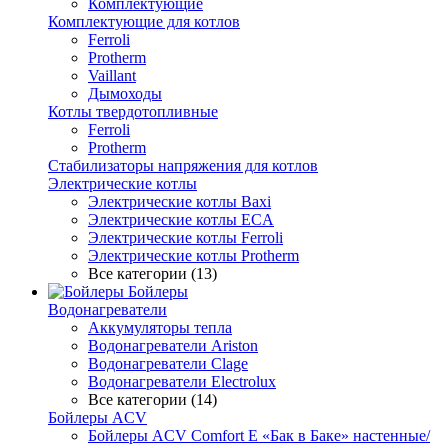
Комплектующие
Комплектующие для котлов
Ferroli
Protherm
Vaillant
Дымоходы
Котлы твердотопливные
Ferroli
Protherm
Стабилизаторы напряжения для котлов
Электрические котлы
Электрические котлы Baxi
Электрические котлы ECA
Электрические котлы Ferroli
Электрические котлы Protherm
Все категории (13)
Бойлеры
Водонагреватели
Аккумуляторы тепла
Водонагреватели Ariston
Водонагреватели Clage
Водонагреватели Electrolux
Все категории (14)
Бойлеры ACV
Бойлеры ACV Comfort E «Бак в Баке» настенные/