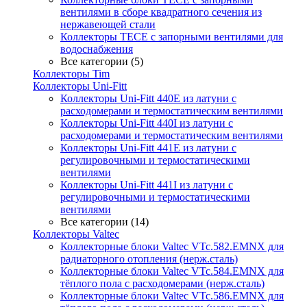
вентилями в сборе квадратного сечения из
нержавеющей стали
Коллекторы TECE с запорными вентилями для
водоснабжения
Все категории (5)
Коллекторы Tim
Коллекторы Uni-Fitt
Коллекторы Uni-Fitt 440E из латуни с
расходомерами и термостатическим вентилями
Коллекторы Uni-Fitt 440I из латуни с
расходомерами и термостатическим вентилями
Коллекторы Uni-Fitt 441E из латуни с
регулировочными и термостатическими
вентилями
Коллекторы Uni-Fitt 441I из латуни с
регулировочными и термостатическими
вентилями
Все категории (14)
Коллекторы Valtec
Коллекторные блоки Valtec VTc.582.EMNX для
радиаторного отопления (нерж.сталь)
Коллекторные блоки Valtec VTc.584.EMNX для
тёплого пола с расходомерами (нерж.сталь)
Коллекторные блоки Valtec VTc.586.EMNX для