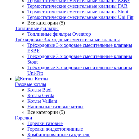
Термостатические смесительные клапаны ESBE
Термостатические смесительные клапаны FAR
Термостатические смесительные клапаны Stout
Термостатические смесительные клапаны Uni-Fitt
Все категории (5)
Топливные фильтры
Топливные фильтры Oventrop
Трёхходовые 3-х ходовые смесительные клапаны
Трёхходовые 3-х ходовые смесительные клапаны
ESBE
Трёхходовые 3-х ходовые смесительные клапаны
Stout
Трёхходовые 3-х ходовые смесительные клапаны
Uni-Fitt
Котлы
Газовые котлы
Котлы Baxi
Котлы Gerda
Котлы Vaillant
Напольные газовые котлы
Все категории (5)
Горелки
Горелки газовые
Горелки жидкотопливные
Комбинированные газ/дизель