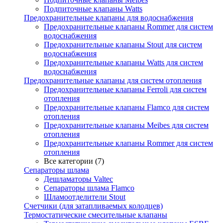
Подпиточные клапаны Watts
Предохранительные клапаны для водоснабжения
Предохранительные клапаны Rommer для систем
водоснабжения
Предохранительные клапаны Stout для систем
водоснабжения
Предохранительные клапаны Watts для систем
водоснабжения
Предохранительные клапаны для систем отопления
Предохранительные клапаны Ferroli для систем
отопления
Предохранительные клапаны Flamco для систем
отопления
Предохранительные клапаны Meibes для систем
отопления
Предохранительные клапаны Rommer для систем
отопления
Все категории (7)
Сепараторы шлама
Дешламаторы Valtec
Сепараторы шлама Flamco
Шламоотделители Stout
Счетчики (для затапливаемых колодцев)
Термостатические смесительные клапаны