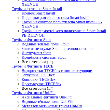
Xa/EVOH
Трубы и фитинги Smart Install
Крепёж Smart Install
Подложки для тёплого пола Smart Install
Трубы из сшитого полиэтилена Smart Install PE-
Xa/EVOH
Трубы из термостойкого полиэтилена Smart Install
PE-RT/EVOH
Трубы и Фитинги Stout
Водяные тёплые полы Stout
Защитные втулки Stout на теплоизоляцию
Инструмент Stout
Крепёжные системы Stout
Все категории (11)
Трубы и Фитинги TECE
Водорозетки TECEflex и комплектующие
Заглушки TECEflex
Концовки TECEflex
Пресс-втулки TECEflex
Все категории (17)
Трубы и Фитинги Uni-Fitt
Аксиальные фитинги Uni-Fitt
Водяные тёплые полы Uni-Fitt
Металлопластиковые трубы Uni-Fitt