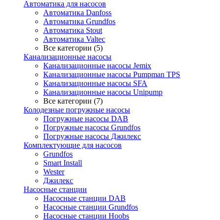
Автоматика для насосов
Автоматика Danfoss
Автоматика Grundfos
Автоматика Stout
Автоматика Valtec
Все категории (5)
Канализационные насосы
Канализационные насосы Jemix
Канализационные насосы Pumpman TPS
Канализационные насосы SFA
Канализационные насосы Unipump
Все категории (7)
Колодезные погружные насосы
Погружные насосы DAB
Погружные насосы Grundfos
Погружные насосы Джилекс
Комплектующие для насосов
Grundfos
Smart Install
Wester
Джилекс
Насосные станции
Насосные станции DAB
Насосные станции Grundfos
Насосные станции Hoobs