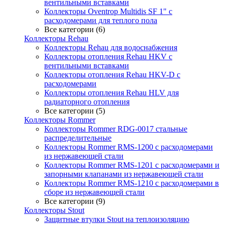
вентильными вставками
Коллекторы Oventrop Multidis SF 1" с
расходомерами для теплого пола
Все категории (6)
Коллекторы Rehau
Коллекторы Rehau для водоснабжения
Коллекторы отопления Rehau HKV с
вентильными вставками
Коллекторы отопления Rehau HKV-D с
расходомерами
Коллекторы отопления Rehau HLV для
радиаторного отопления
Все категории (5)
Коллекторы Rommer
Коллекторы Rommer RDG-0017 стальные
распределительные
Коллекторы Rommer RMS-1200 с расходомерами
из нержавеющей стали
Коллекторы Rommer RMS-1201 с расходомерами и
запорными клапанами из нержавеющей стали
Коллекторы Rommer RMS-1210 с расходомерами в
сборе из нержавеющей стали
Все категории (9)
Коллекторы Stout
Защитные втулки Stout на теплоизоляцию