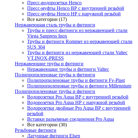
Пресс-водорозетки Henco
Пресс-муфты Henco ВР с внутренней резьбой
Пресс-муфты Henco НР с наружной резьбой
Все категории (17)
Нержавеющая сталь трубы и фитинги
Трубы и пресс-фитинги из нержавеющей стали
Viega Sanpress Inox
Трубы и фитинги Rommer из нержавеющей стали
SUS 304
Трубы и фитинги из нержавеющей стали Valtec
VT.INOX-PRESS
Нержавеющие трубы и фитинги
Нержавеющие трубы и фитинги Valtec
Полипропиленовые трубы и фитинги
Полипропиленовые трубы и фитинги Fv-Plast
Полипропиленовые трубы и фитинги Millennium
Полипропиленовые трубы и фитинги
Водорозетки Pro Aqua ВР с внутренней резьбой
Водорозетки Pro Aqua НР с наружной резьбой
Водорозетки двойные Pro Aqua ВР с внутренней
резьбой
Вставки разъемные соединения Pro Aqua
Все категории (30)
Резьбовые фитинги
Латунные фитинги Elsen