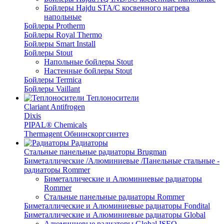
Бойлеры Hajdu STA/C косвенного нагрева
напольные
Бойлеры Protherm
Бойлеры Royal Thermo
Бойлеры Smart Install
Бойлеры Stout
Напольные бойлеры Stout
Настенные бойлеры Stout
Бойлеры Termica
Бойлеры Vaillant
Теплоносители
Clariant Antifrogen
Dixis
PIPAL® Chemicals
Thermagent Обнинскоргсинтез
Радиаторы
Стальные панельные радиаторы Brugman
Биметаллические /Алюминиевые /Панельные стальные -
радиаторы Rommer
Биметаллические и Алюминиевые радиаторы
Rommer
Стальные панельные радиаторы Rommer
Биметаллические и Алюминиевые радиаторы Fondital
Биметаллические и Алюминиевые радиаторы Global
Алюминиевые радиаторы Global ISEO