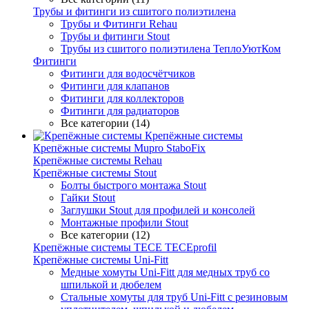
Трубы и фитинги из сшитого полиэтилена
Трубы и Фитинги Rehau
Трубы и фитинги Stout
Трубы из сшитого полиэтилена ТеплоУютКом
Фитинги
Фитинги для водосчётчиков
Фитинги для клапанов
Фитинги для коллекторов
Фитинги для радиаторов
Все категории (14)
Крепёжные системы
Крепёжные системы Mupro StaboFix
Крепёжные системы Rehau
Крепёжные системы Stout
Болты быстрого монтажа Stout
Гайки Stout
Заглушки Stout для профилей и консолей
Монтажные профили Stout
Все категории (12)
Крепёжные системы TECE TECEprofil
Крепёжные системы Uni-Fitt
Медные хомуты Uni-Fitt для медных труб со
шпилькой и дюбелем
Стальные хомуты для труб Uni-Fitt с резиновым