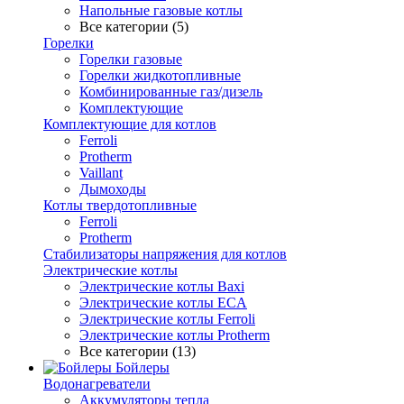
Напольные газовые котлы
Все категории (5)
Горелки
Горелки газовые
Горелки жидкотопливные
Комбинированные газ/дизель
Комплектующие
Комплектующие для котлов
Ferroli
Protherm
Vaillant
Дымоходы
Котлы твердотопливные
Ferroli
Protherm
Стабилизаторы напряжения для котлов
Электрические котлы
Электрические котлы Baxi
Электрические котлы ECA
Электрические котлы Ferroli
Электрические котлы Protherm
Все категории (13)
Бойлеры
Водонагреватели
Аккумуляторы тепла