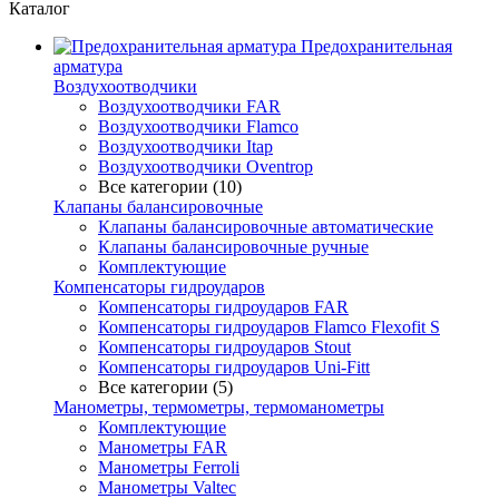
Каталог
Предохранительная
арматура
Воздухоотводчики
Воздухоотводчики FAR
Воздухоотводчики Flamco
Воздухоотводчики Itap
Воздухоотводчики Oventrop
Все категории (10)
Клапаны балансировочные
Клапаны балансировочные автоматические
Клапаны балансировочные ручные
Комплектующие
Компенсаторы гидроударов
Компенсаторы гидроударов FAR
Компенсаторы гидроударов Flamco Flexofit S
Компенсаторы гидроударов Stout
Компенсаторы гидроударов Uni-Fitt
Все категории (5)
Манометры, термометры, термоманометры
Комплектующие
Манометры FAR
Манометры Ferroli
Манометры Valtec