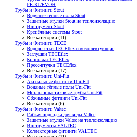
PE-RT/EVOH
Трубы и Фитинги Stout
Водяные тёплые полы Stout
Защитные втулки Stout на теплоизоляцию
Инструмент Stout
Крепёжные системы Stout
Все категории (11)
Трубы и Фитинги TECE
Водорозетки TECEflex и комплектующие
Заглушки TECEflex
Концовки TECEflex
Пресс-втулки TECEflex
Все категории (17)
Трубы и Фитинги Uni-Fitt
Аксиальные фитинги Uni-Fitt
Водяные тёплые полы Uni-Fitt
Металлопластиковые трубы Uni-Fitt
Обжимные фитинги Uni-Fitt
Все категории (6)
Трубы и Фитинги Valtec
Гибкая подводка для воды Valtec
Защитные втулки Valtec на теплоизоляцию
Инструменты VALTEC
Коллекторные фитинги VALTEC
Все категории (11)