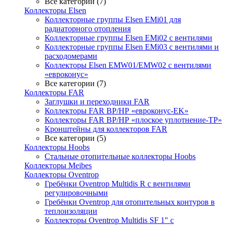
Все категории (7)
Коллекторы Elsen
Коллекторные группы Elsen EMi01 для
радиаторного отопления
Коллекторные группы Elsen EMi02 с вентилями
Коллекторные группы Elsen EMi03 с вентилями и
расходомерами
Коллекторы Elsen EMW01/EMW02 с вентилями
«евроконус»
Все категории (7)
Коллекторы FAR
Заглушки и переходники FAR
Коллекторы FAR ВР/НР «евроконус-EK»
Коллекторы FAR ВР/НР «плоское уплотнение-TP»
Кронштейны для коллекторов FAR
Все категории (5)
Коллекторы Hoobs
Стальные отопительные коллекторы Hoobs
Коллекторы Meibes
Коллекторы Oventrop
Гребёнки Oventrop Multidis R с вентилями
регулировочными
Гребёнки Oventrop для отопительных контуров в
теплоизоляции
Коллекторы Oventrop Multidis SF 1" с