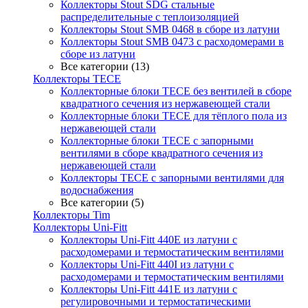
Коллекторы Stout SDG стальные
распределительные с теплоизоляцией
Коллекторы Stout SMB 0468 в сборе из латуни
Коллекторы Stout SMB 0473 с расходомерами в
сборе из латуни
Все категории (13)
Коллекторы TECE
Коллекторные блоки TECE без вентилей в сборе
квадратного сечения из нержавеющей стали
Коллекторные блоки TECE для тёплого пола из
нержавеющей стали
Коллекторные блоки TECE с запорными
вентилями в сборе квадратного сечения из
нержавеющей стали
Коллекторы TECE с запорными вентилями для
водоснабжения
Все категории (5)
Коллекторы Tim
Коллекторы Uni-Fitt
Коллекторы Uni-Fitt 440E из латуни с
расходомерами и термостатическим вентилями
Коллекторы Uni-Fitt 440I из латуни с
расходомерами и термостатическим вентилями
Коллекторы Uni-Fitt 441E из латуни с
регулировочными и термостатическими