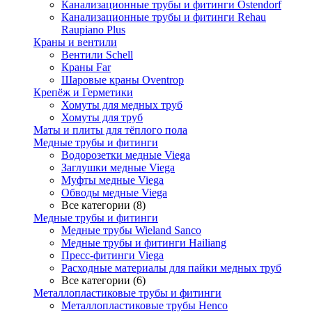
Канализационные трубы и фитинги Ostendorf
Канализационные трубы и фитинги Rehau
Raupiano Plus
Краны и вентили
Вентили Schell
Краны Far
Шаровые краны Oventrop
Крепёж и Герметики
Хомуты для медных труб
Хомуты для труб
Маты и плиты для тёплого пола
Медные трубы и фитинги
Водорозетки медные Viega
Заглушки медные Viega
Муфты медные Viega
Обводы медные Viega
Все категории (8)
Медные трубы и фитинги
Медные трубы Wieland Sanco
Медные трубы и фитинги Hailiang
Пресс-фитинги Viega
Расходные материалы для пайки медных труб
Все категории (6)
Металлопластиковые трубы и фитинги
Металлопластиковые трубы Henco