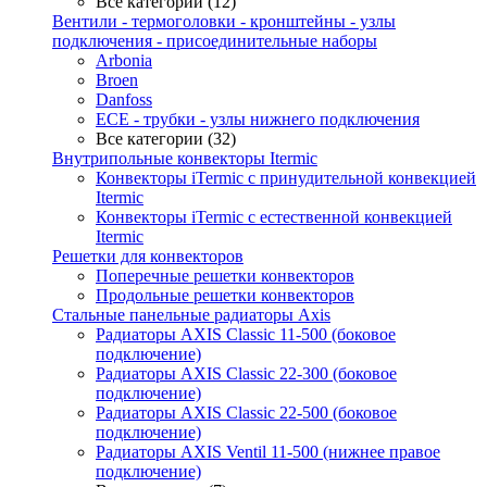
Все категории (12)
Вентили - термоголовки - кронштейны - узлы
подключения - присоединительные наборы
Arbonia
Broen
Danfoss
ECE - трубки - узлы нижнего подключения
Все категории (32)
Внутрипольные конвекторы Itermic
Конвекторы iTermic c принудительной конвекцией
Itermic
Конвекторы iTermic с естественной конвекцией
Itermic
Решетки для конвекторов
Поперечные решетки конвекторов
Продольные решетки конвекторов
Стальные панельные радиаторы Axis
Радиаторы AXIS Classic 11-500 (боковое
подключение)
Радиаторы AXIS Classic 22-300 (боковое
подключение)
Радиаторы AXIS Classic 22-500 (боковое
подключение)
Радиаторы AXIS Ventil 11-500 (нижнее правое
подключение)