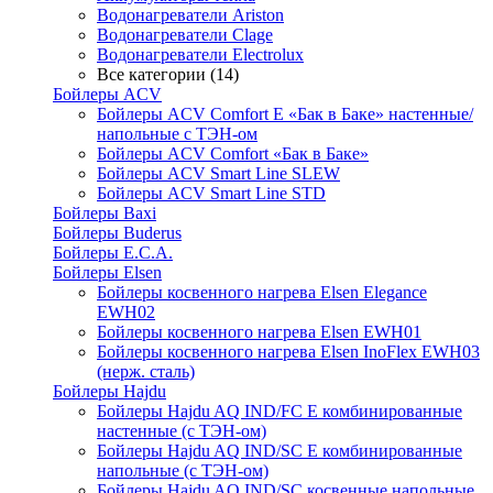
Водонагреватели Ariston
Водонагреватели Clage
Водонагреватели Electrolux
Все категории (14)
Бойлеры ACV
Бойлеры ACV Comfort E «Бак в Баке» настенные/
напольные c ТЭН-ом
Бойлеры ACV Comfort «Бак в Баке»
Бойлеры ACV Smart Line SLEW
Бойлеры ACV Smart Line STD
Бойлеры Baxi
Бойлеры Buderus
Бойлеры E.C.A.
Бойлеры Elsen
Бойлеры косвенного нагрева Elsen Elegance
EWH02
Бойлеры косвенного нагрева Elsen EWH01
Бойлеры косвенного нагрева Elsen InoFlex EWH03
(нерж. сталь)
Бойлеры Hajdu
Бойлеры Hajdu AQ IND/FC E комбинированные
настенные (с ТЭН-ом)
Бойлеры Hajdu AQ IND/SC E комбинированные
напольные (с ТЭН-ом)
Бойлеры Hajdu AQ IND/SC косвенные напольные