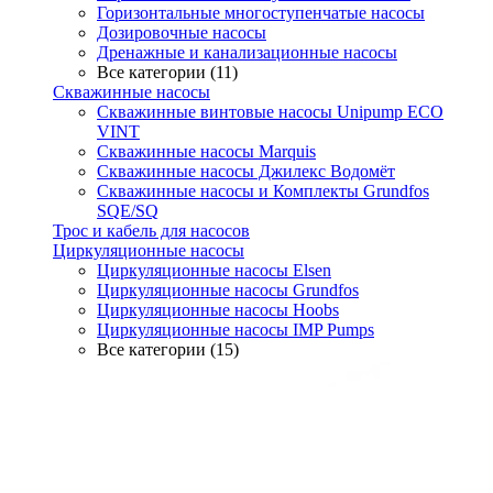
Горизонтальные многоступенчатые насосы
Дозировочные насосы
Дренажные и канализационные насосы
Все категории (11)
Скважинные насосы
Скважинные винтовые насосы Unipump ECO
VINT
Скважинные насосы Marquis
Скважинные насосы Джилекс Водомёт
Скважинные насосы и Комплекты Grundfos
SQE/SQ
Трос и кабель для насосов
Циркуляционные насосы
Циркуляционные насосы Elsen
Циркуляционные насосы Grundfos
Циркуляционные насосы Hoobs
Циркуляционные насосы IMP Pumps
Все категории (15)