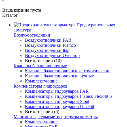
Ваша корзина пуста!
Каталог
Предохранительная
арматура
Воздухоотводчики
Воздухоотводчики FAR
Воздухоотводчики Flamco
Воздухоотводчики Itap
Воздухоотводчики Oventrop
Все категории (10)
Клапаны балансировочные
Клапаны балансировочные автоматические
Клапаны балансировочные ручные
Комплектующие
Компенсаторы гидроударов
Компенсаторы гидроударов FAR
Компенсаторы гидроударов Flamco Flexofit S
Компенсаторы гидроударов Stout
Компенсаторы гидроударов Uni-Fitt
Все категории (5)
Манометры, термометры, термоманометры
Комплектующие
Манометры FAR