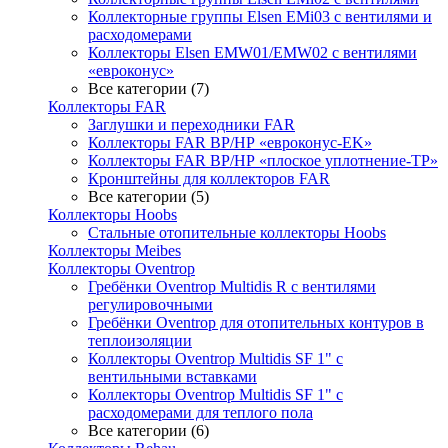
Коллекторные группы Elsen EMi03 с вентилями и
расходомерами
Коллекторы Elsen EMW01/EMW02 с вентилями
«евроконус»
Все категории (7)
Коллекторы FAR
Заглушки и переходники FAR
Коллекторы FAR ВР/НР «евроконус-EK»
Коллекторы FAR ВР/НР «плоское уплотнение-TP»
Кронштейны для коллекторов FAR
Все категории (5)
Коллекторы Hoobs
Стальные отопительные коллекторы Hoobs
Коллекторы Meibes
Коллекторы Oventrop
Гребёнки Oventrop Multidis R с вентилями
регулировочными
Гребёнки Oventrop для отопительных контуров в
теплоизоляции
Коллекторы Oventrop Multidis SF 1" с
вентильными вставками
Коллекторы Oventrop Multidis SF 1" с
расходомерами для теплого пола
Все категории (6)