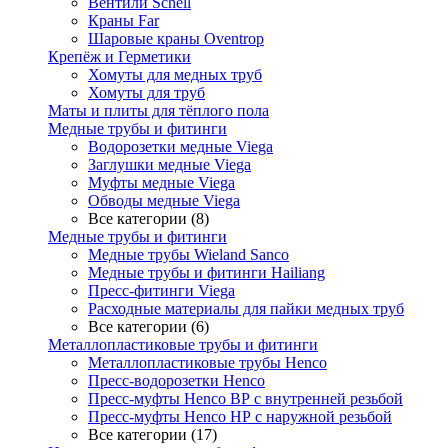
Вентили Schell
Краны Far
Шаровые краны Oventrop
Крепёж и Герметики
Хомуты для медных труб
Хомуты для труб
Маты и плиты для тёплого пола
Медные трубы и фитинги
Водорозетки медные Viega
Заглушки медные Viega
Муфты медные Viega
Обводы медные Viega
Все категории (8)
Медные трубы и фитинги
Медные трубы Wieland Sanco
Медные трубы и фитинги Hailiang
Пресс-фитинги Viega
Расходные материалы для пайки медных труб
Все категории (6)
Металлопластиковые трубы и фитинги
Металлопластиковые трубы Henco
Пресс-водорозетки Henco
Пресс-муфты Henco ВР с внутренней резьбой
Пресс-муфты Henco НР с наружной резьбой
Все категории (17)