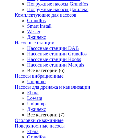
Погружные насосы Grundfos
Погружные насосы Джилекс
Комплектующие для насосов
Grundfos
Smart Install
Wester
Джилекс
Насосные станции
Насосные станции DAB
Насосные станции Grundfos
Насосные станции Hoobs
Насосные станции Marquis
Все категории (6)
Насосы вибрационные
Unipump
Насосы для дренажа и канализации
Ebara
Lowara
Unipump
Джилекс
Все категории (7)
Оголовки скважинные
Поверхностные насосы
Ebara
Grundfos