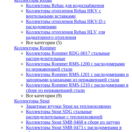
Коллекторы Rehau
Коллекторы Rehau для водоснабжения
Коллекторы отопления Rehau HKV с
вентильными вставками
Коллекторы отопления Rehau HKV-D с
расходомерами
Коллекторы отопления Rehau HLV для
радиаторного отопления
Все категории (5)
Коллекторы Rommer
Коллекторы Rommer RDG-0017 стальные
распределительные
Коллекторы Rommer RMS-1200 с расходомерами
из нержавеющей стали
Коллекторы Rommer RMS-1201 с расходомерами и
запорными клапанами из нержавеющей стали
Коллекторы Rommer RMS-1210 с расходомерами в
сборе из нержавеющей стали
Все категории (9)
Коллекторы Stout
Защитные втулки Stout на теплоизоляцию
Коллекторы Stout SDG стальные
распределительные с теплоизоляцией
Коллекторы Stout SMB 0468 в сборе из латуни
Коллекторы Stout SMB 0473 с расходомерами в