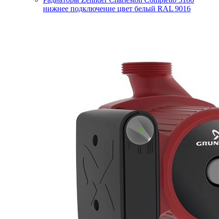
нижнее подключение цвет белый RAL 9016