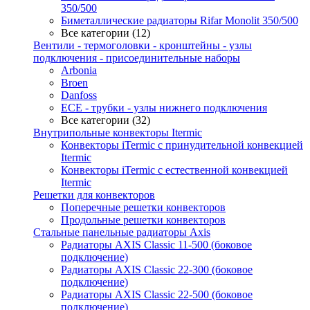
350/500
Биметаллические радиаторы Rifar Monolit 350/500
Все категории (12)
Вентили - термоголовки - кронштейны - узлы
подключения - присоединительные наборы
Arbonia
Broen
Danfoss
ECE - трубки - узлы нижнего подключения
Все категории (32)
Внутрипольные конвекторы Itermic
Конвекторы iTermic c принудительной конвекцией
Itermic
Конвекторы iTermic с естественной конвекцией
Itermic
Решетки для конвекторов
Поперечные решетки конвекторов
Продольные решетки конвекторов
Стальные панельные радиаторы Axis
Радиаторы AXIS Classic 11-500 (боковое
подключение)
Радиаторы AXIS Classic 22-300 (боковое
подключение)
Радиаторы AXIS Classic 22-500 (боковое
подключение)