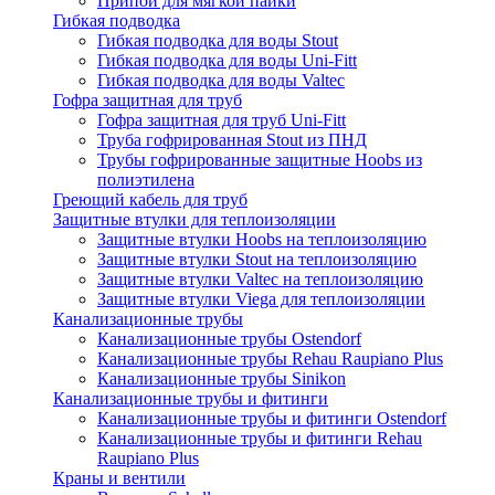
Припои для мягкой пайки
Гибкая подводка
Гибкая подводка для воды Stout
Гибкая подводка для воды Uni-Fitt
Гибкая подводка для воды Valtec
Гофра защитная для труб
Гофра защитная для труб Uni-Fitt
Труба гофрированная Stout из ПНД
Трубы гофрированные защитные Hoobs из
полиэтилена
Греющий кабель для труб
Защитные втулки для теплоизоляции
Защитные втулки Hoobs на теплоизоляцию
Защитные втулки Stout на теплоизоляцию
Защитные втулки Valtec на теплоизоляцию
Защитные втулки Viega для теплоизоляции
Канализационные трубы
Канализационные трубы Ostendorf
Канализационные трубы Rehau Raupiano Plus
Канализационные трубы Sinikon
Канализационные трубы и фитинги
Канализационные трубы и фитинги Ostendorf
Канализационные трубы и фитинги Rehau
Raupiano Plus
Краны и вентили