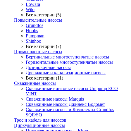
Lowara
Wilo
Все категории (5)
Повысительные насосы
Grundfos
Hoobs
Pumpman
Shinhoo
Все категории (7)
Промышленные насосы
Вертикальные многоступенчатые насосы
Горизонтальные многоступенчатые насосы
Дозировочные насосы
Дренажные и канализационные насосы
Все категории (11)
Скважинные насосы
Скважинные винтовые насосы Unipump ECO
VINT
Скважинные насосы Marquis
Скважинные насосы Джилекс Водомёт
Скважинные насосы и Комплекты Grundfos
SQE/SQ
Трос и кабель для насосов
Циркуляционные насосы
Циркуляционные насосы Elsen