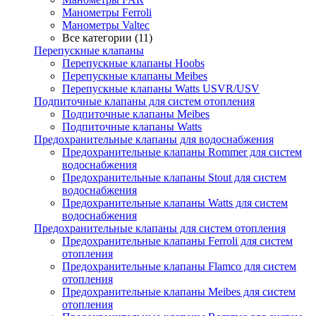
Манометры Ferroli
Манометры Valtec
Все категории (11)
Перепускные клапаны
Перепускные клапаны Hoobs
Перепускные клапаны Meibes
Перепускные клапаны Watts USVR/USV
Подпиточные клапаны для систем отопления
Подпиточные клапаны Meibes
Подпиточные клапаны Watts
Предохранительные клапаны для водоснабжения
Предохранительные клапаны Rommer для систем
водоснабжения
Предохранительные клапаны Stout для систем
водоснабжения
Предохранительные клапаны Watts для систем
водоснабжения
Предохранительные клапаны для систем отопления
Предохранительные клапаны Ferroli для систем
отопления
Предохранительные клапаны Flamco для систем
отопления
Предохранительные клапаны Meibes для систем
отопления