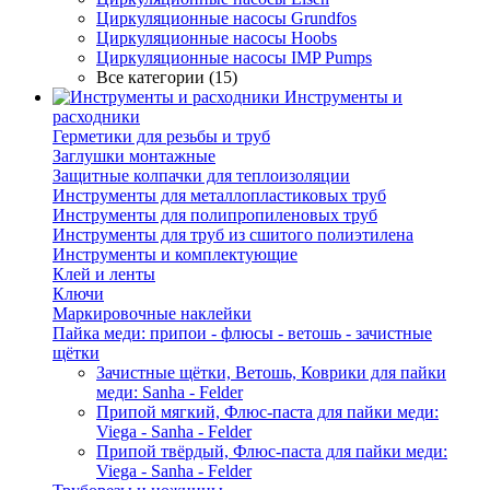
Циркуляционные насосы Grundfos
Циркуляционные насосы Hoobs
Циркуляционные насосы IMP Pumps
Все категории (15)
Инструменты и
расходники
Герметики для резьбы и труб
Заглушки монтажные
Защитные колпачки для теплоизоляции
Инструменты для металлопластиковых труб
Инструменты для полипропиленовых труб
Инструменты для труб из сшитого полиэтилена
Инструменты и комплектующие
Клей и ленты
Ключи
Маркировочные наклейки
Пайка меди: припои - флюсы - ветошь - зачистные
щётки
Зачистные щётки, Ветошь, Коврики для пайки
меди: Sanha - Felder
Припой мягкий, Флюс-паста для пайки меди:
Viega - Sanha - Felder
Припой твёрдый, Флюс-паста для пайки меди:
Viega - Sanha - Felder