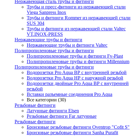
Нержавеющая сталь трубы и фитинги
Трубы и пресс-фитинги из нержавеющей стали
Viega Sanpress Inox
Трубы и фитинги Rommer из нержавеющей стали
SUS 304
Трубы и фитинги из нержавеющей стали Valtec
VT.INOX-PRESS
Нержавеющие трубы и фитинги
Нержавеющие трубы и фитинги Valtec
Полипропиленовые трубы и фитинги
Полипропиленовые трубы и фитинги Fv-Plast
Полипропиленовые трубы и фитинги Millennium
Полипропиленовые трубы и фитинги
Водорозетки Pro Aqua ВР с внутренней резьбой
Водорозетки Pro Aqua НР с наружной резьбой
Водорозетки двойные Pro Aqua ВР с внутренней
резьбой
Вставки разъемные соединения Pro Aqua
Все категории (30)
Резьбовые фитинги
Латунные фитинги Elsen
Резьбовые фитинги Far латунные
Резьбовые фитинги
Бронзовые резьбовые фитинги Oventrop "Cofit S"
Бронзовые резьбовые фитинги Sanha Purafit