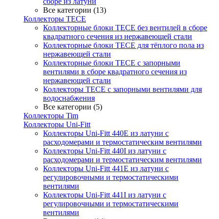
сборе из латуни
Все категории (13)
Коллекторы TECE
Коллекторные блоки TECE без вентилей в сборе
квадратного сечения из нержавеющей стали
Коллекторные блоки TECE для тёплого пола из
нержавеющей стали
Коллекторные блоки TECE с запорными
вентилями в сборе квадратного сечения из
нержавеющей стали
Коллекторы TECE с запорными вентилями для
водоснабжения
Все категории (5)
Коллекторы Tim
Коллекторы Uni-Fitt
Коллекторы Uni-Fitt 440E из латуни с
расходомерами и термостатическим вентилями
Коллекторы Uni-Fitt 440I из латуни с
расходомерами и термостатическим вентилями
Коллекторы Uni-Fitt 441E из латуни с
регулировочными и термостатическими
вентилями
Коллекторы Uni-Fitt 441I из латуни с
регулировочными и термостатическими
вентилями