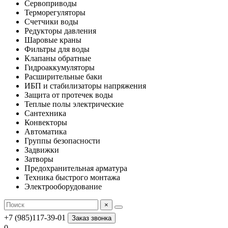
Сервоприводы
Терморегуляторы
Счетчики воды
Редукторы давления
Шаровые краны
Фильтры для воды
Клапаны обратные
Гидроаккумуляторы
Расширительные баки
ИБП и стабилизаторы напряжения
Защита от протечек воды
Теплые полы электрические
Сантехника
Конвекторы
Автоматика
Группы безопасности
Задвижки
Затворы
Предохранительная арматура
Техника быстрого монтажа
Электрооборудование
×
+7 (985)117-39-01
Заказ звонка
0