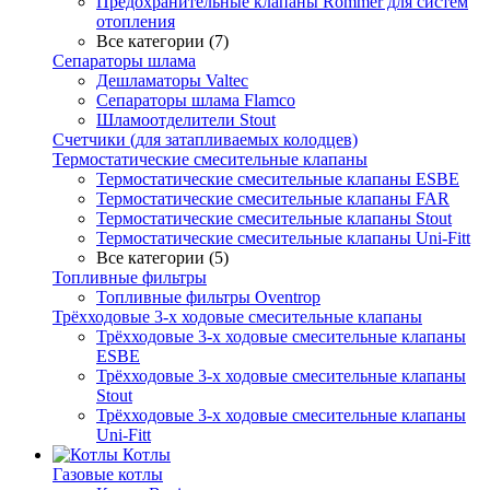
Предохранительные клапаны Rommer для систем
отопления
Все категории (7)
Сепараторы шлама
Дешламаторы Valtec
Сепараторы шлама Flamco
Шламоотделители Stout
Счетчики (для затапливаемых колодцев)
Термостатические смесительные клапаны
Термостатические смесительные клапаны ESBE
Термостатические смесительные клапаны FAR
Термостатические смесительные клапаны Stout
Термостатические смесительные клапаны Uni-Fitt
Все категории (5)
Топливные фильтры
Топливные фильтры Oventrop
Трёхходовые 3-х ходовые смесительные клапаны
Трёхходовые 3-х ходовые смесительные клапаны
ESBE
Трёхходовые 3-х ходовые смесительные клапаны
Stout
Трёхходовые 3-х ходовые смесительные клапаны
Uni-Fitt
Котлы
Газовые котлы