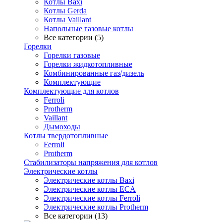
Котлы Baxi
Котлы Gerda
Котлы Vaillant
Напольные газовые котлы
Все категории (5)
Горелки
Горелки газовые
Горелки жидкотопливные
Комбинированные газ/дизель
Комплектующие
Комплектующие для котлов
Ferroli
Protherm
Vaillant
Дымоходы
Котлы твердотопливные
Ferroli
Protherm
Стабилизаторы напряжения для котлов
Электрические котлы
Электрические котлы Baxi
Электрические котлы ECA
Электрические котлы Ferroli
Электрические котлы Protherm
Все категории (13)