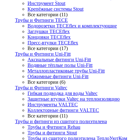
Инструмент Stout
Крепёжные системы Stout
Все категории (11)
Трубы и Фитинги TECE
Водорозетки TECEflex и комплектующие
Заглушки TECEflex
Концовки TECEflex
Пресс-втулки TECEflex
Все категории (17)
Трубы и Фитинги Uni-Fitt
Аксиальные фитинги Uni-Fitt
Водяные тёплые полы Uni-Fitt
Металлопластиковые трубы Uni-Fitt
Обжимные фитинги Uni-Fitt
Все категории (6)
Трубы и Фитинги Valtec
Гибкая подводка для воды Valtec
Защитные втулки Valtec на теплоизоляцию
Инструменты VALTEC
Коллекторные фитинги VALTEC
Все категории (11)
Трубы и фитинги из сшитого полиэтилена
Трубы и Фитинги Rehau
Трубы и фитинги Stout
Трубы из сшитого полиэтилена ТеплоУютКом