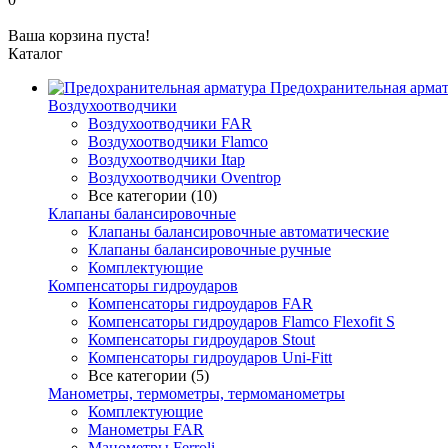
Ваша корзина пуста!
Каталог
Предохранительная арма
Воздухоотводчики
Воздухоотводчики FAR
Воздухоотводчики Flamco
Воздухоотводчики Itap
Воздухоотводчики Oventrop
Все категории (10)
Клапаны балансировочные
Клапаны балансировочные автоматические
Клапаны балансировочные ручные
Комплектующие
Компенсаторы гидроударов
Компенсаторы гидроударов FAR
Компенсаторы гидроударов Flamco Flexofit S
Компенсаторы гидроударов Stout
Компенсаторы гидроударов Uni-Fitt
Все категории (5)
Манометры, термометры, термоманометры
Комплектующие
Манометры FAR
Манометры Ferroli