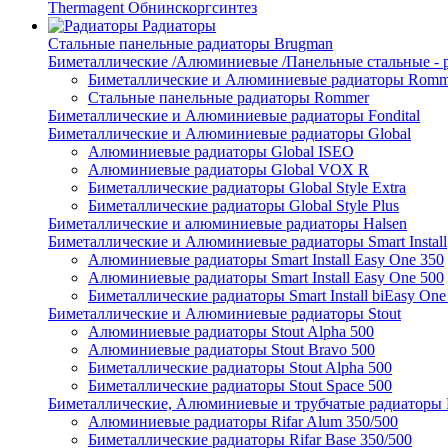
Thermagent Обнинскоргсинтез
Радиаторы
Стальные панельные радиаторы Brugman
Биметаллические /Алюминиевые /Панельные стальные -
Биметаллические и Алюминиевые радиаторы Romm
Стальные панельные радиаторы Rommer
Биметаллические и Алюминиевые радиаторы Fondital
Биметаллические и Алюминиевые радиаторы Global
Алюминиевые радиаторы Global ISEO
Алюминиевые радиаторы Global VOX R
Биметаллические радиаторы Global Style Extra
Биметаллические радиаторы Global Style Plus
Биметаллические и алюминиевые радиаторы Halsen
Биметаллические и Алюминиевые радиаторы Smart Install
Алюминиевые радиаторы Smart Install Easy One 350
Алюминиевые радиаторы Smart Install Easy One 500
Биметаллические радиаторы Smart Install biEasy One
Биметаллические и Алюминиевые радиаторы Stout
Алюминиевые радиаторы Stout Alpha 500
Алюминиевые радиаторы Stout Bravo 500
Биметаллические радиаторы Stout Alpha 500
Биметаллические радиаторы Stout Space 500
Биметаллические, Алюминиевые и трубчатые радиаторы R
Алюминиевые радиаторы Rifar Alum 350/500
Биметаллические радиаторы Rifar Base 350/500