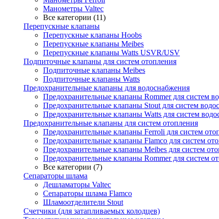
Манометры Valtec
Все категории (11)
Перепускные клапаны
Перепускные клапаны Hoobs
Перепускные клапаны Meibes
Перепускные клапаны Watts USVR/USV
Подпиточные клапаны для систем отопления
Подпиточные клапаны Meibes
Подпиточные клапаны Watts
Предохранительные клапаны для водоснабжения
Предохранительные клапаны Rommer для систем в
Предохранительные клапаны Stout для систем водо
Предохранительные клапаны Watts для систем вод
Предохранительные клапаны для систем отопления
Предохранительные клапаны Ferroli для систем ото
Предохранительные клапаны Flamco для систем от
Предохранительные клапаны Meibes для систем от
Предохранительные клапаны Rommer для систем о
Все категории (7)
Сепараторы шлама
Дешламаторы Valtec
Сепараторы шлама Flamco
Шламоотделители Stout
Счетчики (для затапливаемых колодцев)