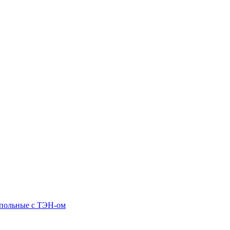
апольные c ТЭН-ом