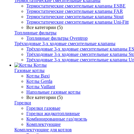
Термостатические смесительные клапаны
Термостатические смесительные клапаны ESBE
Термостатические смесительные клапаны FAR
Термостатические смесительные клапаны Stout
Термостатические смесительные клапаны Uni-Fitt
Все категории (5)
Топливные фильтры
Топливные фильтры Oventrop
Трёхходовые 3-х ходовые смесительные клапаны
Трёхходовые 3-х ходовые смесительные клапаны E
Трёхходовые 3-х ходовые смесительные клапаны Sto
Трёхходовые 3-х ходовые смесительные клапаны Uni
Котлы
Газовые котлы
Котлы Baxi
Котлы Gerda
Котлы Vaillant
Напольные газовые котлы
Все категории (5)
Горелки
Горелки газовые
Горелки жидкотопливные
Комбинированные газ/дизель
Комплектующие
Комплектующие для котлов