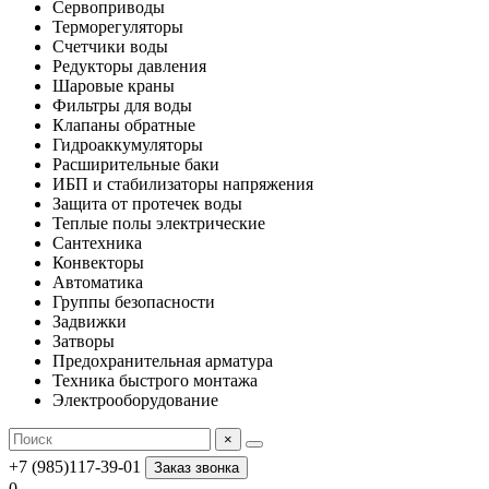
Сервоприводы
Терморегуляторы
Счетчики воды
Редукторы давления
Шаровые краны
Фильтры для воды
Клапаны обратные
Гидроаккумуляторы
Расширительные баки
ИБП и стабилизаторы напряжения
Защита от протечек воды
Теплые полы электрические
Сантехника
Конвекторы
Автоматика
Группы безопасности
Задвижки
Затворы
Предохранительная арматура
Техника быстрого монтажа
Электрооборудование
×
+7 (985)117-39-01
Заказ звонка
0