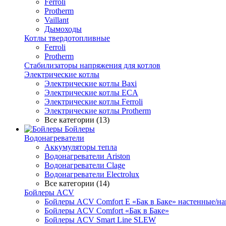
Ferroli
Protherm
Vaillant
Дымоходы
Котлы твердотопливные
Ferroli
Protherm
Стабилизаторы напряжения для котлов
Электрические котлы
Электрические котлы Baxi
Электрические котлы ECA
Электрические котлы Ferroli
Электрические котлы Protherm
Все категории (13)
Бойлеры
Водонагреватели
Аккумуляторы тепла
Водонагреватели Ariston
Водонагреватели Clage
Водонагреватели Electrolux
Все категории (14)
Бойлеры ACV
Бойлеры ACV Comfort E «Бак в Баке» настенные/н
Бойлеры ACV Comfort «Бак в Баке»
Бойлеры ACV Smart Line SLEW