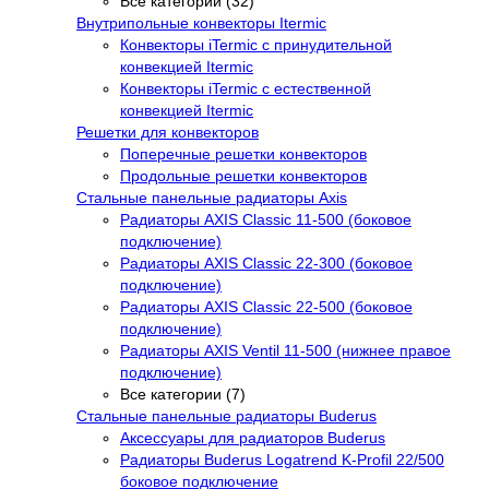
Все категории (32)
Внутрипольные конвекторы Itermic
Конвекторы iTermic c принудительной
конвекцией Itermic
Конвекторы iTermic с естественной
конвекцией Itermic
Решетки для конвекторов
Поперечные решетки конвекторов
Продольные решетки конвекторов
Стальные панельные радиаторы Axis
Радиаторы AXIS Classic 11-500 (боковое
подключение)
Радиаторы AXIS Classic 22-300 (боковое
подключение)
Радиаторы AXIS Classic 22-500 (боковое
подключение)
Радиаторы AXIS Ventil 11-500 (нижнее правое
подключение)
Все категории (7)
Стальные панельные радиаторы Buderus
Аксессуары для радиаторов Buderus
Радиаторы Buderus Logatrend K-Profil 22/500
боковое подключение