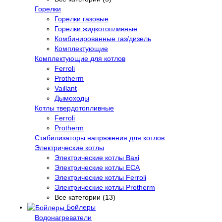
Горелки
Горелки газовые
Горелки жидкотопливные
Комбинированные газ/дизель
Комплектующие
Комплектующие для котлов
Ferroli
Protherm
Vaillant
Дымоходы
Котлы твердотопливные
Ferroli
Protherm
Стабилизаторы напряжения для котлов
Электрические котлы
Электрические котлы Baxi
Электрические котлы ECA
Электрические котлы Ferroli
Электрические котлы Protherm
Все категории (13)
Бойлеры
Водонагреватели