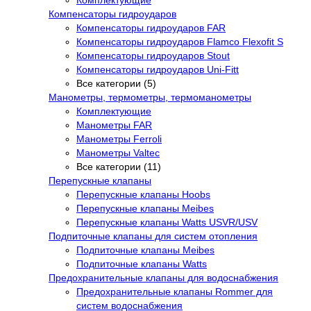
Комплектующие
Компенсаторы гидроударов
Компенсаторы гидроударов FAR
Компенсаторы гидроударов Flamco Flexofit S
Компенсаторы гидроударов Stout
Компенсаторы гидроударов Uni-Fitt
Все категории (5)
Манометры, термометры, термоманометры
Комплектующие
Манометры FAR
Манометры Ferroli
Манометры Valtec
Все категории (11)
Перепускные клапаны
Перепускные клапаны Hoobs
Перепускные клапаны Meibes
Перепускные клапаны Watts USVR/USV
Подпиточные клапаны для систем отопления
Подпиточные клапаны Meibes
Подпиточные клапаны Watts
Предохранительные клапаны для водоснабжения
Предохранительные клапаны Rommer для
систем водоснабжения