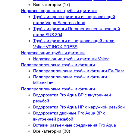
Все категории (17)
Нержавеющая сталь трубы и фитинги
Трубы и пресс-фитинги из нержавеющей
стали Viega Sanpress Inox
Трубы и фитинги Rommer из нержавеющей
стали SUS 304
Трубы и фитинги из нержавеющей стали
Valtec VT.INOX-PRESS
Нержавеющие трубы и фитинги
Нержавеющие трубы и фитинги Valtec
Полипропиленовые трубы и фитинги
Полипропиленовые трубы и фитинги Fv-Plast
Полипропиленовые трубы и фитинги
Millennium
Полипропиленовые трубы и фитинги
Водорозетки Pro Aqua ВР с внутренней
резьбой
Водорозетки Pro Aqua НР с наружной резьбой
Водорозетки двойные Pro Aqua ВР с
внутренней резьбой
Вставки разъемные соединения Pro Aqua
Все категории (30)