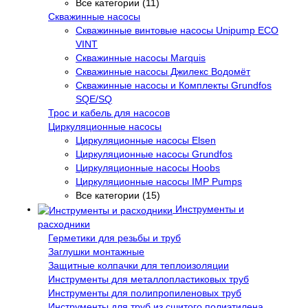
Все категории (11)
Скважинные насосы
Скважинные винтовые насосы Unipump ECO
VINT
Скважинные насосы Marquis
Скважинные насосы Джилекс Водомёт
Скважинные насосы и Комплекты Grundfos
SQE/SQ
Трос и кабель для насосов
Циркуляционные насосы
Циркуляционные насосы Elsen
Циркуляционные насосы Grundfos
Циркуляционные насосы Hoobs
Циркуляционные насосы IMP Pumps
Все категории (15)
Инструменты и
расходники
Герметики для резьбы и труб
Заглушки монтажные
Защитные колпачки для теплоизоляции
Инструменты для металлопластиковых труб
Инструменты для полипропиленовых труб
Инструменты для труб из сшитого полиэтилена