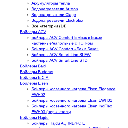
Аккумуляторы тепла
Водонагреватели Ariston
Водонагреватели Clage
Водонагреватели Electrolux
Все категории (14)
Бойлеры ACV
Бойлеры ACV Comfort E «Бак в Баке»
настенные/напольные c ТЭН-ом
Бойлеры ACV Comfort «Бак в Баке»
Бойлеры ACV Smart Line SLEW
Бойлеры ACV Smart Line STD
Бойлеры Baxi
Бойлеры Buderus
Бойлеры E.C.A.
Бойлеры Elsen
Бойлеры косвенного нагрева Elsen Elegance
EWH02
Бойлеры косвенного нагрева Elsen EWH01
Бойлеры косвенного нагрева Elsen InoFlex
EWH03 (нерж. сталь)
Бойлеры Hajdu
Бойлеры Hajdu AQ IND/FC E