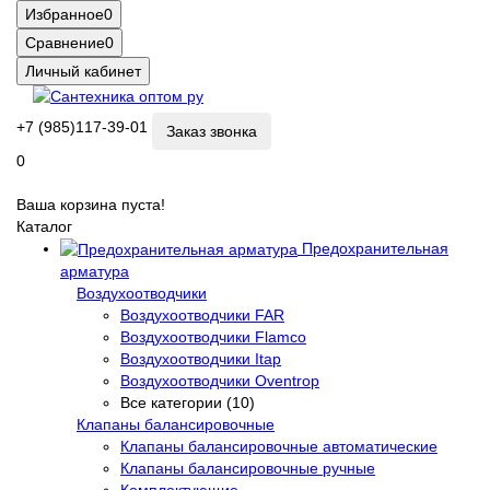
Избранное
0
Сравнение
0
Личный кабинет
+7 (985)117-39-01
Заказ звонка
0
Ваша корзина пуста!
Каталог
Предохранительная
арматура
Воздухоотводчики
Воздухоотводчики FAR
Воздухоотводчики Flamco
Воздухоотводчики Itap
Воздухоотводчики Oventrop
Все категории (10)
Клапаны балансировочные
Клапаны балансировочные автоматические
Клапаны балансировочные ручные