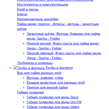
Инструменты и комплектующие
Клей и ленты
Ключи
Маркировочные наклейки
Пайка меди: припои - флюсы - ветошь - зачистные
щётки
Зачистные щётки, Ветошь, Коврики для пайки
меди: Sanha - Felder
Припой мягкий, Флюс-паста для пайки меди:
Viega - Sanha - Felder
Припой твёрдый, Флюс-паста для пайки меди:
Viega - Sanha - Felder
Труборезы и ножницы
Трубы и фитинги
Все для пайки медных труб
Ветошь, коврики, губки
Ёршики зачистные для медных труб
Припои для мягкой пайки
Гибкая подводка
Гибкая подводка для воды Stout
Гибкая подводка для воды Uni-Fitt
Гибкая подводка для воды Valtec