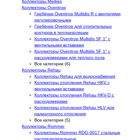
Коллекторы Meibes
Коллекторы Oventrop
Гребёнки Oventrop Multidis R с вентилями
регулировочными
Гребёнки Oventrop для отопительных
контуров в теплоизоляции
Коллекторы Oventrop Multidis SF 1" с
вентильными вставками
Коллекторы Oventrop Multidis SF 1" с
расходомерами для теплого пола
Все категории (6)
Коллекторы Rehau
Коллекторы Rehau для водоснабжения
Коллекторы отопления Rehau HKV с
вентильными вставками
Коллекторы отопления Rehau HKV-D с
расходомерами
Коллекторы отопления Rehau HLV для
радиаторного отопления
Все категории (5)
Коллекторы Rommer
Коллекторы Rommer RDG-0017 стальные
распределительные