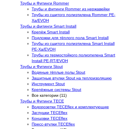
Трубы и Фитинги Rommer
Трубы и фитинги Rommer из нержавейки
Трубы из сшитого полиэтилена Rommer PE-
Xa/EVOH
Трубы и фитинги Smart Install
Крепёж Smart Install
Подложки для тёплого пола Smart Install
Трубы из сшитого полиэтилена Smart Install
PE-Xa/EVOH
Трубы из термостойкого полиэтилена Smart
Install PE-RT/EVOH
Трубы и Фитинги Stout
Водяные тёплые полы Stout
Защитные втулки Stout на теплоизоляцию
Инструмент Stout
Крепёжные системы Stout
Все категории (11)
Трубы и Фитинги TECE
Водорозетки TECEflex и комплектующие
Заглушки TECEflex
Концовки TECEflex
Пресс-втулки TECEflex