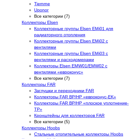
Tiemme
Uponor
Все категории (7)
Коллекторы Elsen
Коллекторные группы Elsen EMi01 для
радиаторного отопления
Коллекторные группы Elsen EMi02 с
вентилями
Коллекторные группы Elsen EMi03 с
вентилями и расходомерами
Коллекторы Elsen EMW01/EMW02 с
вентилями «евроконус»
Все категории (7)
Коллекторы FAR
Заглушки и переходники FAR
Коллекторы FAR ВР/НР «евроконус-EK»
Коллекторы FAR ВР/НР «плоское уплотнение-
TP»
Кронштейны для коллекторов FAR
Все категории (5)
Коллекторы Hoobs
Стальные отопительные коллекторы Hoobs