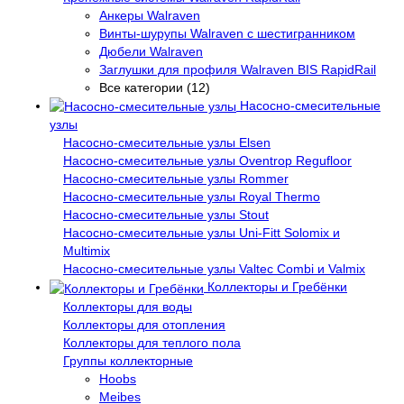
Анкеры Walraven
Винты-шурупы Walraven с шестигранником
Дюбели Walraven
Заглушки для профиля Walraven BIS RapidRail
Все категории (12)
Насосно-смесительные
узлы
Насосно-смесительные узлы Elsen
Насосно-смесительные узлы Oventrop Regufloor
Насосно-смесительные узлы Rommer
Насосно-смесительные узлы Royal Thermo
Насосно-смесительные узлы Stout
Насосно-смесительные узлы Uni-Fitt Solomix и
Multimix
Насосно-смесительные узлы Valtec Combi и Valmix
Коллекторы и Гребёнки
Коллекторы для воды
Коллекторы для отопления
Коллекторы для теплого пола
Группы коллекторные
Hoobs
Meibes