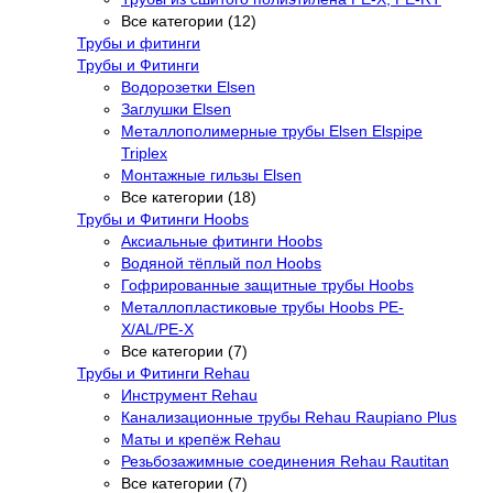
Все категории (12)
Трубы и фитинги
Трубы и Фитинги
Водорозетки Elsen
Заглушки Elsen
Металлополимерные трубы Elsen Elspipe
Triplex
Монтажные гильзы Elsen
Все категории (18)
Трубы и Фитинги Hoobs
Аксиальные фитинги Hoobs
Водяной тёплый пол Hoobs
Гофрированные защитные трубы Hoobs
Металлопластиковые трубы Hoobs PE-
X/AL/PE-X
Все категории (7)
Трубы и Фитинги Rehau
Инструмент Rehau
Канализационные трубы Rehau Raupiano Plus
Маты и крепёж Rehau
Резьбозажимные соединения Rehau Rautitan
Все категории (7)