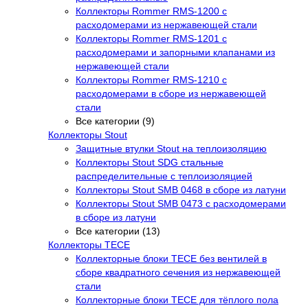
Коллекторы Rommer RMS-1200 с
расходомерами из нержавеющей стали
Коллекторы Rommer RMS-1201 с
расходомерами и запорными клапанами из
нержавеющей стали
Коллекторы Rommer RMS-1210 с
расходомерами в сборе из нержавеющей
стали
Все категории (9)
Коллекторы Stout
Защитные втулки Stout на теплоизоляцию
Коллекторы Stout SDG стальные
распределительные с теплоизоляцией
Коллекторы Stout SMB 0468 в сборе из латуни
Коллекторы Stout SMB 0473 с расходомерами
в сборе из латуни
Все категории (13)
Коллекторы TECE
Коллекторные блоки TECE без вентилей в
сборе квадратного сечения из нержавеющей
стали
Коллекторные блоки TECE для тёплого пола