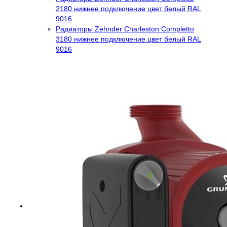
2180 нижнее подключение цвет белый RAL
9016
Радиаторы Zehnder Charleston Completto
3180 нижнее подключение цвет белый RAL
9016