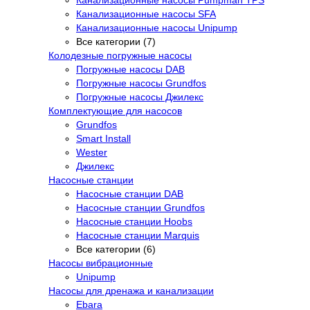
Канализационные насосы Pumpman TPS
Канализационные насосы SFA
Канализационные насосы Unipump
Все категории (7)
Колодезные погружные насосы
Погружные насосы DAB
Погружные насосы Grundfos
Погружные насосы Джилекс
Комплектующие для насосов
Grundfos
Smart Install
Wester
Джилекс
Насосные станции
Насосные станции DAB
Насосные станции Grundfos
Насосные станции Hoobs
Насосные станции Marquis
Все категории (6)
Насосы вибрационные
Unipump
Насосы для дренажа и канализации
Ebara