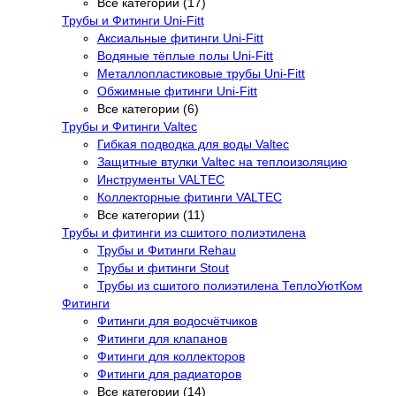
Все категории (17)
Трубы и Фитинги Uni-Fitt
Аксиальные фитинги Uni-Fitt
Водяные тёплые полы Uni-Fitt
Металлопластиковые трубы Uni-Fitt
Обжимные фитинги Uni-Fitt
Все категории (6)
Трубы и Фитинги Valtec
Гибкая подводка для воды Valtec
Защитные втулки Valtec на теплоизоляцию
Инструменты VALTEC
Коллекторные фитинги VALTEC
Все категории (11)
Трубы и фитинги из сшитого полиэтилена
Трубы и Фитинги Rehau
Трубы и фитинги Stout
Трубы из сшитого полиэтилена ТеплоУютКом
Фитинги
Фитинги для водосчётчиков
Фитинги для клапанов
Фитинги для коллекторов
Фитинги для радиаторов
Все категории (14)