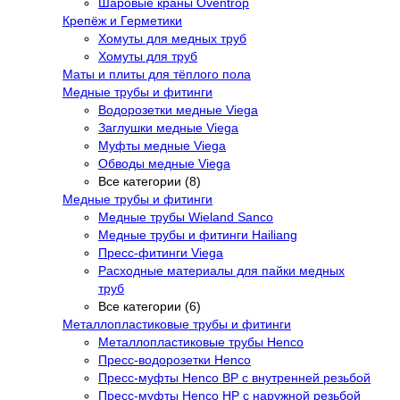
Шаровые краны Oventrop
Крепёж и Герметики
Хомуты для медных труб
Хомуты для труб
Маты и плиты для тёплого пола
Медные трубы и фитинги
Водорозетки медные Viega
Заглушки медные Viega
Муфты медные Viega
Обводы медные Viega
Все категории (8)
Медные трубы и фитинги
Медные трубы Wieland Sanco
Медные трубы и фитинги Hailiang
Пресс-фитинги Viega
Расходные материалы для пайки медных
труб
Все категории (6)
Металлопластиковые трубы и фитинги
Металлопластиковые трубы Henco
Пресс-водорозетки Henco
Пресс-муфты Henco ВР с внутренней резьбой
Пресс-муфты Henco НР с наружной резьбой