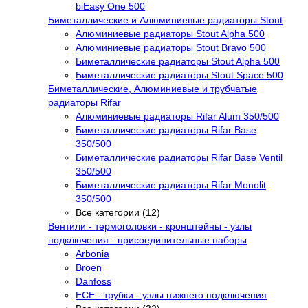
biEasy One 500
Биметаллические и Алюминиевые радиаторы Stout
Алюминиевые радиаторы Stout Alpha 500
Алюминиевые радиаторы Stout Bravo 500
Биметаллические радиаторы Stout Alpha 500
Биметаллические радиаторы Stout Space 500
Биметаллические, Алюминиевые и трубчатые
радиаторы Rifar
Алюминиевые радиаторы Rifar Alum 350/500
Биметаллические радиаторы Rifar Base
350/500
Биметаллические радиаторы Rifar Base Ventil
350/500
Биметаллические радиаторы Rifar Monolit
350/500
Все категории (12)
Вентили - термоголовки - кронштейны - узлы
подключения - присоединительные наборы
Arbonia
Broen
Danfoss
ECE - трубки - узлы нижнего подключения