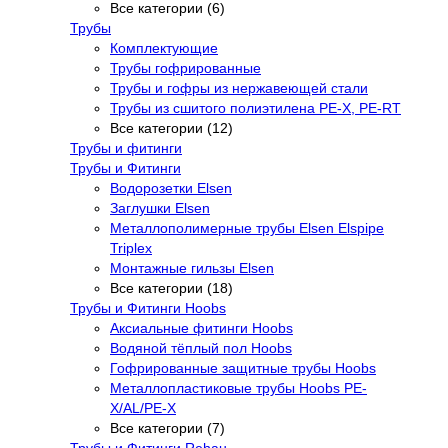
Все категории (6)
Трубы
Комплектующие
Трубы гофрированные
Трубы и гофры из нержавеющей стали
Трубы из сшитого полиэтилена PE-X, PE-RT
Все категории (12)
Трубы и фитинги
Трубы и Фитинги
Водорозетки Elsen
Заглушки Elsen
Металлополимерные трубы Elsen Elspipe
Triplex
Монтажные гильзы Elsen
Все категории (18)
Трубы и Фитинги Hoobs
Аксиальные фитинги Hoobs
Водяной тёплый пол Hoobs
Гофрированные защитные трубы Hoobs
Металлопластиковые трубы Hoobs PE-
X/AL/PE-X
Все категории (7)