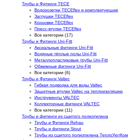
Трубы и Фитинги TECE
Водорозетки TECEflex и комплектующие
Заглушки TECEflex
Концовки TECEflex
Пресс-втулки TECEflex
Все категории (17)
Трубы и Фитинги Uni-Fitt
Аксиальные фитинги Uni-Fitt
Водяные тёплые полы Uni-Fitt
Металлопластиковые трубы Uni-Fitt
Обжимные фитинги Uni-Fitt
Все категории (6)
Трубы и Фитинги Valtec
Гибкая подводка для воды Valtec
Защитные втулки Valtec на теплоизоляцию
Инструменты VALTEC
Коллекторные фитинги VALTEC
Все категории (11)
Трубы и фитинги из сшитого полиэтилена
Трубы и Фитинги Rehau
Трубы и фитинги Stout
Трубы из сшитого полиэтилена ТеплоУютКом