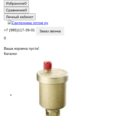
Избранное
0
Сравнение
0
Личный кабинет
+7 (985)117-39-01
Заказ звонка
0
Ваша корзина пуста!
Каталог