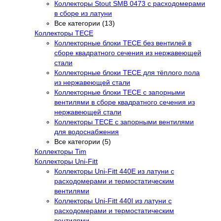
Коллекторы Stout SMB 0473 с расходомерами
в сборе из латуни
Все категории (13)
Коллекторы TECE
Коллекторные блоки TECE без вентилей в
сборе квадратного сечения из нержавеющей
стали
Коллекторные блоки TECE для тёплого пола
из нержавеющей стали
Коллекторные блоки TECE с запорными
вентилями в сборе квадратного сечения из
нержавеющей стали
Коллекторы TECE с запорными вентилями
для водоснабжения
Все категории (5)
Коллекторы Tim
Коллекторы Uni-Fitt
Коллекторы Uni-Fitt 440E из латуни с
расходомерами и термостатическим
вентилями
Коллекторы Uni-Fitt 440I из латуни с
расходомерами и термостатическим
вентилями