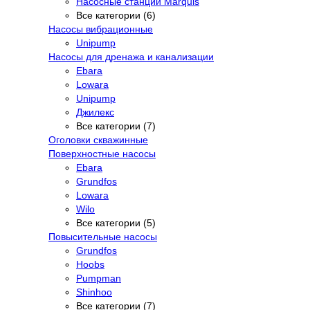
Насосные станции Marquis
Все категории (6)
Насосы вибрационные
Unipump
Насосы для дренажа и канализации
Ebara
Lowara
Unipump
Джилекс
Все категории (7)
Оголовки скважинные
Поверхностные насосы
Ebara
Grundfos
Lowara
Wilo
Все категории (5)
Повысительные насосы
Grundfos
Hoobs
Pumpman
Shinhoo
Все категории (7)