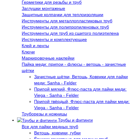
Герметики для резьбы и труб
Заглушки монтажные
Защитные колпачки для теплоизоляции
Инструменты для металлопластиковых труб
Инструменты для полипропиленовых труб
Инструменты для труб из сшитого полиэтилена
Инструменты и комплектующие
Клей и ленты
Ключи
Маркировочные наклейки
Пайка меди: припои - флюсы - ветошь - зачистные
щётки
Зачистные щётки, Ветошь, Коврики для пайки
меди: Sanha - Felder
Припой мягкий, Флюс-паста для пайки меди:
Viega - Sanha - Felder
Припой твёрдый, Флюс-паста для пайки меди:
Viega - Sanha - Felder
Труборезы и ножницы
Трубы и фитинги
Все для пайки медных труб
Ветошь, коврики, губки