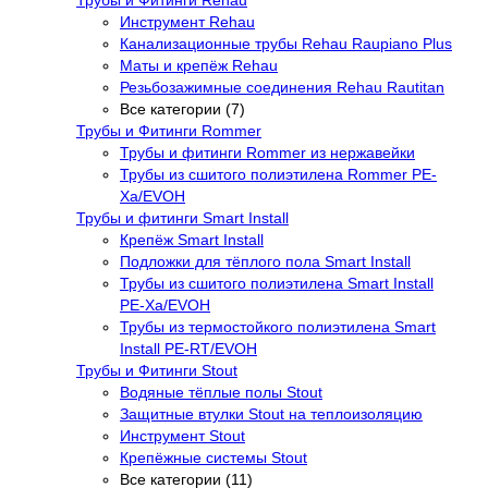
Трубы и Фитинги Rehau
Инструмент Rehau
Канализационные трубы Rehau Raupiano Plus
Маты и крепёж Rehau
Резьбозажимные соединения Rehau Rautitan
Все категории (7)
Трубы и Фитинги Rommer
Трубы и фитинги Rommer из нержавейки
Трубы из сшитого полиэтилена Rommer PE-
Xa/EVOH
Трубы и фитинги Smart Install
Крепёж Smart Install
Подложки для тёплого пола Smart Install
Трубы из сшитого полиэтилена Smart Install
PE-Xa/EVOH
Трубы из термостойкого полиэтилена Smart
Install PE-RT/EVOH
Трубы и Фитинги Stout
Водяные тёплые полы Stout
Защитные втулки Stout на теплоизоляцию
Инструмент Stout
Крепёжные системы Stout
Все категории (11)