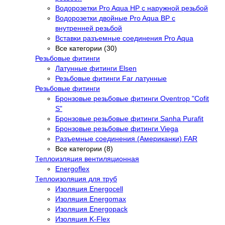
Водорозетки Pro Aqua НР с наружной резьбой
Водорозетки двойные Pro Aqua ВР с
внутренней резьбой
Вставки разъемные соединения Pro Aqua
Все категории (30)
Резьбовые фитинги
Латунные фитинги Elsen
Резьбовые фитинги Far латунные
Резьбовые фитинги
Бронзовые резьбовые фитинги Oventrop "Cofit
S"
Бронзовые резьбовые фитинги Sanha Purafit
Бронзовые резьбовые фитинги Viega
Разъемные соединения (Американки) FAR
Все категории (8)
Теплоизляция вентиляционная
Energoflex
Теплоизоляция для труб
Изоляция Energocell
Изоляция Energomax
Изоляция Energopack
Изоляция K-Flex