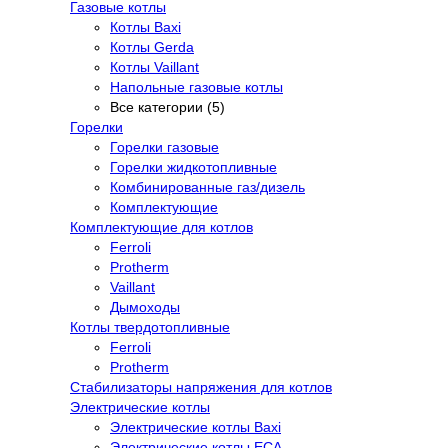
Газовые котлы
Котлы Baxi
Котлы Gerda
Котлы Vaillant
Напольные газовые котлы
Все категории (5)
Горелки
Горелки газовые
Горелки жидкотопливные
Комбинированные газ/дизель
Комплектующие
Комплектующие для котлов
Ferroli
Protherm
Vaillant
Дымоходы
Котлы твердотопливные
Ferroli
Protherm
Стабилизаторы напряжения для котлов
Электрические котлы
Электрические котлы Baxi
Электрические котлы ECA