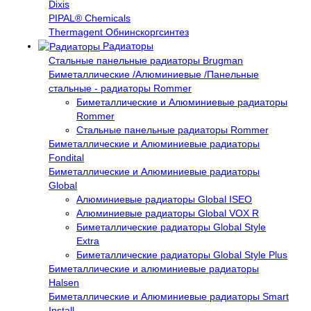
Dixis
PIPAL® Chemicals
Thermagent Обнинскоргсинтез
Радиаторы
Стальные панельные радиаторы Brugman
Биметаллические /Алюминиевые /Панельные
стальные - радиаторы Rommer
Биметаллические и Алюминиевые радиаторы
Rommer
Стальные панельные радиаторы Rommer
Биметаллические и Алюминиевые радиаторы
Fondital
Биметаллические и Алюминиевые радиаторы
Global
Алюминиевые радиаторы Global ISEO
Алюминиевые радиаторы Global VOX R
Биметаллические радиаторы Global Style
Extra
Биметаллические радиаторы Global Style Plus
Биметаллические и алюминиевые радиаторы
Halsen
Биметаллические и Алюминиевые радиаторы Smart
Install