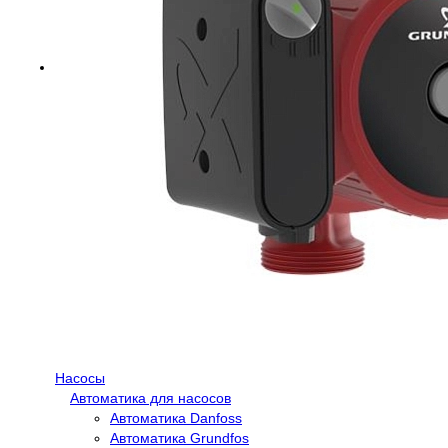
Насосы
Автоматика для насосов
Автоматика Danfoss
Автоматика Grundfos