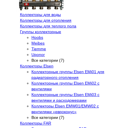
Коллекторы для воды
Коллекторы для отопления
Коллекторы для теплого пола
Группы коллекторные
Hoobs
Meibes
Tiemme
Uponor
Все категории (7)
Коллекторы Elsen
Коллекторные группы Elsen EMi01 для
радиаторного отопления
Коллекторные группы Elsen EMi02 с
вентилями
Коллекторные группы Elsen EMi03 с
вентилями и расходомерами
Коллекторы Elsen EMW01/EMW02 с
вентилями «евроконус»
Все категории (7)
Коллекторы FAR