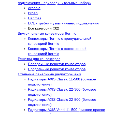
подключения - присоединительные наборы
Arbonia
Broen
Danfoss
ECE - трубки - узлы нижнего подключения
Все категории (32)
Внутрипольные конвекторы Itermic
Конвекторы iTermic c принудительной
конвекцией Itermic
Конвекторы iTermic с естественной
конвекцией Itermic
Решетки для конвекторов
Поперечные решетки конвекторов
Продольные решетки конвекторов
Стальные панельные радиаторы Axis
Радиаторы AXIS Classic 11-500 (боковое
подключение)
Радиаторы AXIS Classic 22-300 (боковое
подключение)
Радиаторы AXIS Classic 22-500 (боковое
подключение)
Радиаторы AXIS Ventil 11-500 (нижнее правое