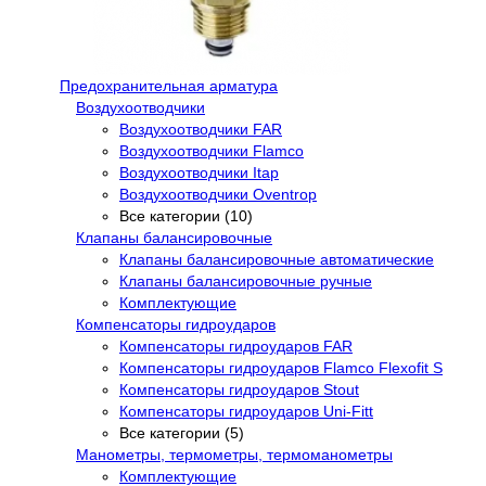
Предохранительная арматура
Воздухоотводчики
Воздухоотводчики FAR
Воздухоотводчики Flamco
Воздухоотводчики Itap
Воздухоотводчики Oventrop
Все категории (10)
Клапаны балансировочные
Клапаны балансировочные автоматические
Клапаны балансировочные ручные
Комплектующие
Компенсаторы гидроударов
Компенсаторы гидроударов FAR
Компенсаторы гидроударов Flamco Flexofit S
Компенсаторы гидроударов Stout
Компенсаторы гидроударов Uni-Fitt
Все категории (5)
Манометры, термометры, термоманометры
Комплектующие