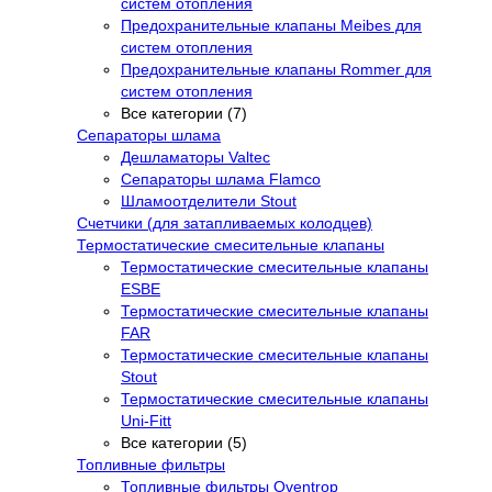
систем отопления
Предохранительные клапаны Meibes для
систем отопления
Предохранительные клапаны Rommer для
систем отопления
Все категории (7)
Сепараторы шлама
Дешламаторы Valtec
Сепараторы шлама Flamco
Шламоотделители Stout
Счетчики (для затапливаемых колодцев)
Термостатические смесительные клапаны
Термостатические смесительные клапаны
ESBE
Термостатические смесительные клапаны
FAR
Термостатические смесительные клапаны
Stout
Термостатические смесительные клапаны
Uni-Fitt
Все категории (5)
Топливные фильтры
Топливные фильтры Oventrop