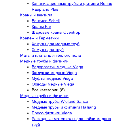
Канализационные трубы и фитинги Rehau
Raupiano Plus
Краны и вентили
Вентили Schell
Краны Far
Шаровые краны Oventrop
Крепёж и Герметики
Хомуты для медных труб
Хомуты для труб
Маты и плиты для тёплого пола
Медные трубы и фитинги
Водорозетки медные Viega
Заглушки медные Viega
Муфты медные Viega
Обводы медные Viega
Все категории (8)
Медные трубы и фитинги
Медные трубы Wieland Sanco
Медные трубы и фитинги Hailiang
Пресс-фитинги Viega
Расходные материалы для пайки медных
труб