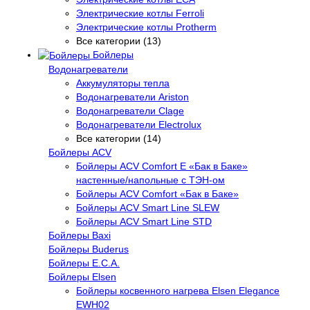
Электрические котлы Ferroli
Электрические котлы Protherm
Все категории (13)
Бойлеры
Водонагреватели
Аккумуляторы тепла
Водонагреватели Ariston
Водонагреватели Clage
Водонагреватели Electrolux
Все категории (14)
Бойлеры ACV
Бойлеры ACV Comfort E «Бак в Баке»
настенные/напольные c ТЭН-ом
Бойлеры ACV Comfort «Бак в Баке»
Бойлеры ACV Smart Line SLEW
Бойлеры ACV Smart Line STD
Бойлеры Baxi
Бойлеры Buderus
Бойлеры E.C.A.
Бойлеры Elsen
Бойлеры косвенного нагрева Elsen Elegance
EWH02