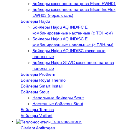
Бойлеры косвенного нагрева Elsen EWH01
Бойлеры косвенного нагрева Elsen InoFlex
EWH03 (нерж. сталь)
Бойлеры Hajdu
Бойлеры Hajdu AQ IND/FC E
комбинированные настенные (с ТЭН-ом)
Бойлеры Hajdu AQ IND/SC E
комбинированные напольные (с ТЭН-ом)
Бойлеры Hajdu AQ IND/SC косвенные
напольные
Бойлеры Hajdu STA/C косвенного нагрева
напольные
Бойлеры Protherm
Бойлеры Royal Thermo
Бойлеры Smart Install
Бойлеры Stout
Напольные бойлеры Stout
Настенные бойлеры Stout
Бойлеры Termica
Бойлеры Vaillant
Теплоносители
Clariant Antifrogen