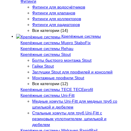
Фитинги
Фитинги для водосчётчиков
Фитинги для клапанов
Фитинги для коллекторов
Фитинги для радиаторов
Все категории (14)
Крепёжные системы
Крепёжные системы Mupro StaboFix
Крепёжные системы Rehau
Крепёжные системы Stout
Болты быстрого монтажа Stout
Гайки Stout
Заглушки Stout для профилей и консолей
Монтажные профили Stout
Все категории (12)
Крепёжные системы TECE TECEprofil
Крепёжные системы Uni-Fitt
Медные хомуты Uni-Fitt для медных труб со
шпилькой и дюбелем
Стальные хомуты для труб Uni-Fitt с
резиновым уплотнителем, шпилькой и
дюбелем
Крепёжные системы Walraven RapidRail