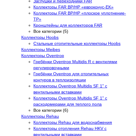
Заглушки и переходники FAR
Коллекторы FAR ВР/НР «евроконус-EK»
Коллекторы FAR ВР/НР «плоское уплотнение-
TP»
Кронштейны для коллекторов FAR
Все категории (5)
Коллекторы Hoobs
Стальные отопительные коллекторы Hoobs
Коллекторы Meibes
Коллекторы Oventrop
Гребёнки Oventrop Multidis R с вентилями
регулировочными
Гребёнки Oventrop для отопительных
контуров в теплоизоляции
Коллекторы Oventrop Multidis SF 1" с
вентильными вставками
Коллекторы Oventrop Multidis SF 1" с
расходомерами для теплого пола
Все категории (6)
Коллекторы Rehau
Коллекторы Rehau для водоснабжения
Коллекторы отопления Rehau HKV с
вентильными вставками