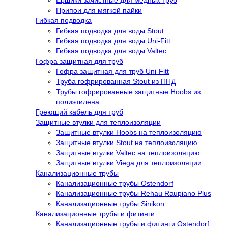
Ёршики зачистные для медных труб
Припои для мягкой пайки
Гибкая подводка
Гибкая подводка для воды Stout
Гибкая подводка для воды Uni-Fitt
Гибкая подводка для воды Valtec
Гофра защитная для труб
Гофра защитная для труб Uni-Fitt
Труба гофрированная Stout из ПНД
Трубы гофрированные защитные Hoobs из
полиэтилена
Греющий кабель для труб
Защитные втулки для теплоизоляции
Защитные втулки Hoobs на теплоизоляцию
Защитные втулки Stout на теплоизоляцию
Защитные втулки Valtec на теплоизоляцию
Защитные втулки Viega для теплоизоляции
Канализационные трубы
Канализационные трубы Ostendorf
Канализационные трубы Rehau Raupiano Plus
Канализационные трубы Sinikon
Канализационные трубы и фитинги
Канализационные трубы и фитинги Ostendorf