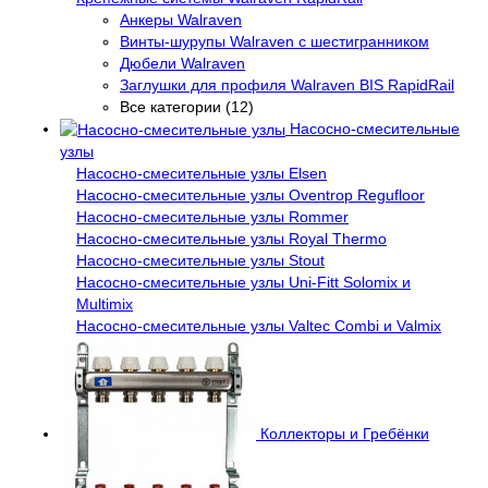
Анкеры Walraven
Винты-шурупы Walraven с шестигранником
Дюбели Walraven
Заглушки для профиля Walraven BIS RapidRail
Все категории (12)
Насосно-смесительные
узлы
Насосно-смесительные узлы Elsen
Насосно-смесительные узлы Oventrop Regufloor
Насосно-смесительные узлы Rommer
Насосно-смесительные узлы Royal Thermo
Насосно-смесительные узлы Stout
Насосно-смесительные узлы Uni-Fitt Solomix и
Multimix
Насосно-смесительные узлы Valtec Combi и Valmix
Коллекторы и Гребёнки