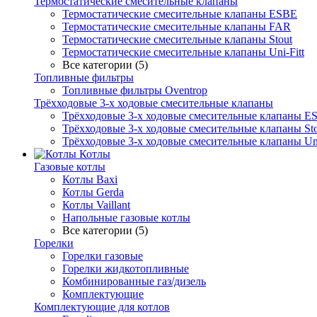
Термостатические смесительные клапаны
Термостатические смесительные клапаны ESBE
Термостатические смесительные клапаны FAR
Термостатические смесительные клапаны Stout
Термостатические смесительные клапаны Uni-Fitt
Все категории (5)
Топливные фильтры
Топливные фильтры Oventrop
Трёхходовые 3-х ходовые смесительные клапаны
Трёхходовые 3-х ходовые смесительные клапаны E
Трёхходовые 3-х ходовые смесительные клапаны Sto
Трёхходовые 3-х ходовые смесительные клапаны Uni
Котлы
Газовые котлы
Котлы Baxi
Котлы Gerda
Котлы Vaillant
Напольные газовые котлы
Все категории (5)
Горелки
Горелки газовые
Горелки жидкотопливные
Комбинированные газ/дизель
Комплектующие
Комплектующие для котлов