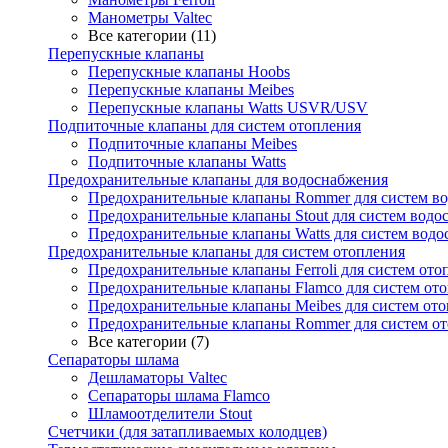
Манометры Valtec
Все категории (11)
Перепускные клапаны
Перепускные клапаны Hoobs
Перепускные клапаны Meibes
Перепускные клапаны Watts USVR/USV
Подпиточные клапаны для систем отопления
Подпиточные клапаны Meibes
Подпиточные клапаны Watts
Предохранительные клапаны для водоснабжения
Предохранительные клапаны Rommer для систем в
Предохранительные клапаны Stout для систем водо
Предохранительные клапаны Watts для систем вод
Предохранительные клапаны для систем отопления
Предохранительные клапаны Ferroli для систем ото
Предохранительные клапаны Flamco для систем от
Предохранительные клапаны Meibes для систем от
Предохранительные клапаны Rommer для систем о
Все категории (7)
Сепараторы шлама
Дешламаторы Valtec
Сепараторы шлама Flamco
Шламоотделители Stout
Счетчики (для затапливаемых колодцев)