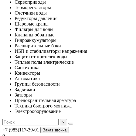
Сервоприводы
Терморегуляторы
Счетчики воды
Редукторы давления
Шаровые краны
Фильтры для воды
Клапаны обратные
Гидроаккумуляторы
Расширительные баки
ИБП и стабилизаторы напряжения
Защита от протечек воды
Теплые полы электрические
Сантехника
Конвекторы
Автоматика
Группы безопасности
Задвижки
Затворы
Предохранительная арматура
Техника быстрого монтажа
Электрооборудование
×
+7 (985)117-39-01
Заказ звонка
0