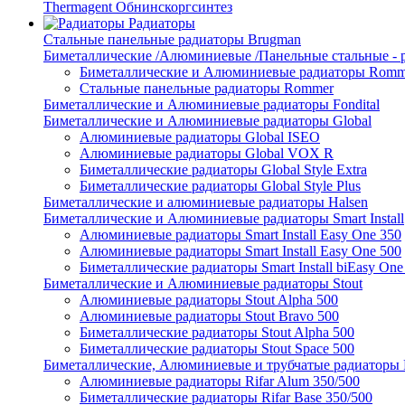
Thermagent Обнинскоргсинтез
Радиаторы
Стальные панельные радиаторы Brugman
Биметаллические /Алюминиевые /Панельные стальные -
Биметаллические и Алюминиевые радиаторы Romm
Стальные панельные радиаторы Rommer
Биметаллические и Алюминиевые радиаторы Fondital
Биметаллические и Алюминиевые радиаторы Global
Алюминиевые радиаторы Global ISEO
Алюминиевые радиаторы Global VOX R
Биметаллические радиаторы Global Style Extra
Биметаллические радиаторы Global Style Plus
Биметаллические и алюминиевые радиаторы Halsen
Биметаллические и Алюминиевые радиаторы Smart Install
Алюминиевые радиаторы Smart Install Easy One 350
Алюминиевые радиаторы Smart Install Easy One 500
Биметаллические радиаторы Smart Install biEasy One
Биметаллические и Алюминиевые радиаторы Stout
Алюминиевые радиаторы Stout Alpha 500
Алюминиевые радиаторы Stout Bravo 500
Биметаллические радиаторы Stout Alpha 500
Биметаллические радиаторы Stout Space 500
Биметаллические, Алюминиевые и трубчатые радиаторы R
Алюминиевые радиаторы Rifar Alum 350/500
Биметаллические радиаторы Rifar Base 350/500