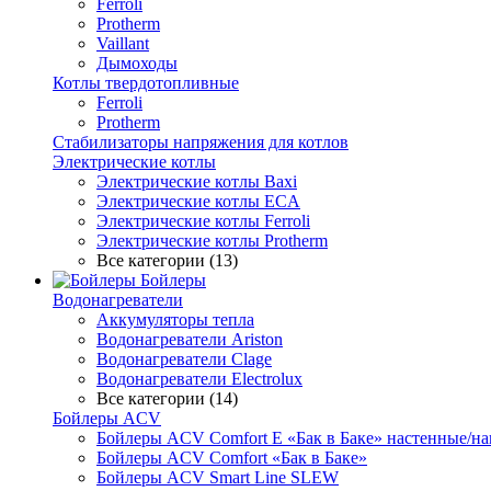
Ferroli
Protherm
Vaillant
Дымоходы
Котлы твердотопливные
Ferroli
Protherm
Стабилизаторы напряжения для котлов
Электрические котлы
Электрические котлы Baxi
Электрические котлы ECA
Электрические котлы Ferroli
Электрические котлы Protherm
Все категории (13)
Бойлеры
Водонагреватели
Аккумуляторы тепла
Водонагреватели Ariston
Водонагреватели Clage
Водонагреватели Electrolux
Все категории (14)
Бойлеры ACV
Бойлеры ACV Comfort E «Бак в Баке» настенные/н
Бойлеры ACV Comfort «Бак в Баке»
Бойлеры ACV Smart Line SLEW