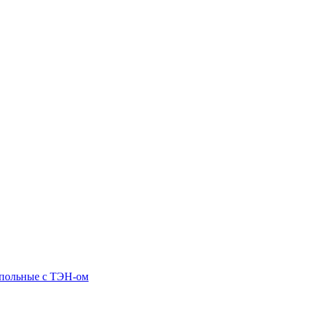
апольные c ТЭН-ом