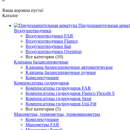
Ваша корзина пуста!
Каталог
Предохранительная арма
Воздухоотводчики
Воздухоотводчики FAR
Воздухоотводчики Flamco
Воздухоотводчики Itap
Воздухоотводчики Oventrop
Все категории (10)
Клапаны балансировочные
Клапаны балансировочные автоматические
Клапаны балансировочные ручные
Комплектующие
Компенсаторы гидроударов
Компенсаторы гидроударов FAR
Компенсаторы гидроударов Flamco Flexofit S
Компенсаторы гидроударов Stout
Компенсаторы гидроударов Uni-Fitt
Все категории (5)
Манометры, термометры, термоманометры
Комплектующие
Манометры FAR
Манометры Ferroli