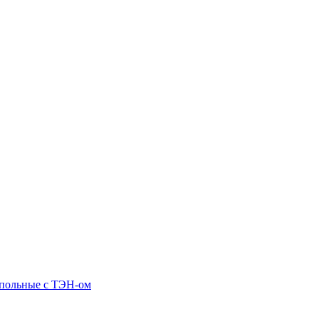
апольные c ТЭН-ом