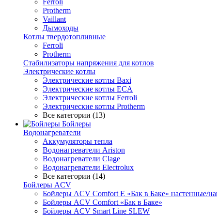
Ferroli
Protherm
Vaillant
Дымоходы
Котлы твердотопливные
Ferroli
Protherm
Стабилизаторы напряжения для котлов
Электрические котлы
Электрические котлы Baxi
Электрические котлы ECA
Электрические котлы Ferroli
Электрические котлы Protherm
Все категории (13)
Бойлеры
Водонагреватели
Аккумуляторы тепла
Водонагреватели Ariston
Водонагреватели Clage
Водонагреватели Electrolux
Все категории (14)
Бойлеры ACV
Бойлеры ACV Comfort E «Бак в Баке» настенные/н
Бойлеры ACV Comfort «Бак в Баке»
Бойлеры ACV Smart Line SLEW