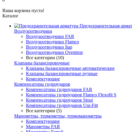
Ваша корзина пуста!
Каталог
Предохранительная арма
Воздухоотводчики
Воздухоотводчики FAR
Воздухоотводчики Flamco
Воздухоотводчики Itap
Воздухоотводчики Oventrop
Все категории (10)
Клапаны балансировочные
Клапаны балансировочные автоматические
Клапаны балансировочные ручные
Комплектующие
Компенсаторы гидроударов
Компенсаторы гидроударов FAR
Компенсаторы гидроударов Flamco Flexofit S
Компенсаторы гидроударов Stout
Компенсаторы гидроударов Uni-Fitt
Все категории (5)
Манометры, термометры, термоманометры
Комплектующие
Манометры FAR
Манометры Ferroli