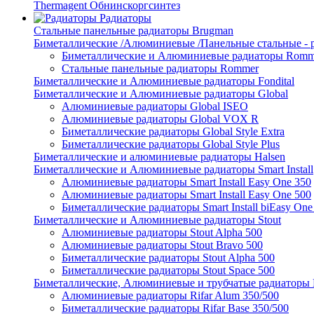
Thermagent Обнинскоргсинтез
Радиаторы
Стальные панельные радиаторы Brugman
Биметаллические /Алюминиевые /Панельные стальные -
Биметаллические и Алюминиевые радиаторы Romm
Стальные панельные радиаторы Rommer
Биметаллические и Алюминиевые радиаторы Fondital
Биметаллические и Алюминиевые радиаторы Global
Алюминиевые радиаторы Global ISEO
Алюминиевые радиаторы Global VOX R
Биметаллические радиаторы Global Style Extra
Биметаллические радиаторы Global Style Plus
Биметаллические и алюминиевые радиаторы Halsen
Биметаллические и Алюминиевые радиаторы Smart Install
Алюминиевые радиаторы Smart Install Easy One 350
Алюминиевые радиаторы Smart Install Easy One 500
Биметаллические радиаторы Smart Install biEasy One
Биметаллические и Алюминиевые радиаторы Stout
Алюминиевые радиаторы Stout Alpha 500
Алюминиевые радиаторы Stout Bravo 500
Биметаллические радиаторы Stout Alpha 500
Биметаллические радиаторы Stout Space 500
Биметаллические, Алюминиевые и трубчатые радиаторы R
Алюминиевые радиаторы Rifar Alum 350/500
Биметаллические радиаторы Rifar Base 350/500