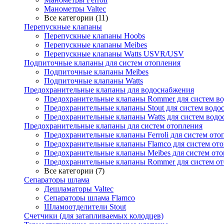
Манометры Valtec
Все категории (11)
Перепускные клапаны
Перепускные клапаны Hoobs
Перепускные клапаны Meibes
Перепускные клапаны Watts USVR/USV
Подпиточные клапаны для систем отопления
Подпиточные клапаны Meibes
Подпиточные клапаны Watts
Предохранительные клапаны для водоснабжения
Предохранительные клапаны Rommer для систем в
Предохранительные клапаны Stout для систем водо
Предохранительные клапаны Watts для систем вод
Предохранительные клапаны для систем отопления
Предохранительные клапаны Ferroli для систем ото
Предохранительные клапаны Flamco для систем от
Предохранительные клапаны Meibes для систем от
Предохранительные клапаны Rommer для систем о
Все категории (7)
Сепараторы шлама
Дешламаторы Valtec
Сепараторы шлама Flamco
Шламоотделители Stout
Счетчики (для затапливаемых колодцев)