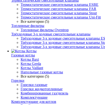
Термостатические смесительные клапаны
Термостатические смесительные клапаны ESBE
Термостатические смесительные клапаны FAR
Термостатические смесительные клапаны Stout
Термостатические смесительные клапаны Uni-Fitt
Все категории (5)
Топливные фильтры
Топливные фильтры Oventrop
Трёхходовые 3-х ходовые смесительные клапаны
Трёхходовые 3-х ходовые смесительные клапаны E
Трёхходовые 3-х ходовые смесительные клапаны Sto
Трёхходовые 3-х ходовые смесительные клапаны Uni
Котлы
Газовые котлы
Котлы Baxi
Котлы Gerda
Котлы Vaillant
Напольные газовые котлы
Все категории (5)
Горелки
Горелки газовые
Горелки жидкотопливные
Комбинированные газ/дизель
Комплектующие
Комплектующие для котлов