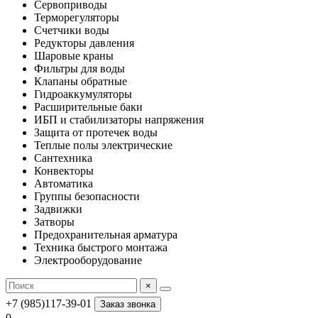
Сервоприводы
Терморегуляторы
Счетчики воды
Редукторы давления
Шаровые краны
Фильтры для воды
Клапаны обратные
Гидроаккумуляторы
Расширительные баки
ИБП и стабилизаторы напряжения
Защита от протечек воды
Теплые полы электрические
Сантехника
Конвекторы
Автоматика
Группы безопасности
Задвижки
Затворы
Предохранительная арматура
Техника быстрого монтажа
Электрооборудование
×
+7 (985)117-39-01
Заказ звонка
0