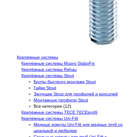
Крепёжные системы
Крепёжные системы Mupro StaboFix
Крепёжные системы Rehau
Крепёжные системы Stout
Болты быстрого монтажа Stout
Гайки Stout
Заглушки Stout для профилей и консолей
Монтажные профили Stout
Все категории (12)
Крепёжные системы TECE TECEprofil
Крепёжные системы Uni-Fitt
Медные хомуты Uni-Fitt для медных труб со
шпилькой и дюбелем
Стальные хомуты для труб Uni-Fitt с