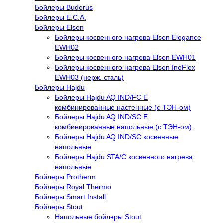
Бойлеры Buderus
Бойлеры E.C.A.
Бойлеры Elsen
Бойлеры косвенного нагрева Elsen Elegance
EWH02
Бойлеры косвенного нагрева Elsen EWH01
Бойлеры косвенного нагрева Elsen InoFlex
EWH03 (нерж. сталь)
Бойлеры Hajdu
Бойлеры Hajdu AQ IND/FC E
комбинированные настенные (с ТЭН-ом)
Бойлеры Hajdu AQ IND/SC E
комбинированные напольные (с ТЭН-ом)
Бойлеры Hajdu AQ IND/SC косвенные
напольные
Бойлеры Hajdu STA/C косвенного нагрева
напольные
Бойлеры Protherm
Бойлеры Royal Thermo
Бойлеры Smart Install
Бойлеры Stout
Напольные бойлеры Stout