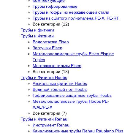
Комплектующие
Трубы гофрированные
Трубы и гофры из нержавеющей стали
Трубы из сшитого полиэтилена PE-X, PE-RT
Все категории (12)
Трубы и фитинги
Трубы и Фитинги
Водорозетки Elsen
Заглушки Elsen
Металлополимерные трубы Elsen Elspipe
Triplex
Монтажные гильзы Elsen
Все категории (18)
Трубы и Фитинги Hoobs
Аксиальные фитинги Hoobs
Водяной тёплый пол Hoobs
Гофрированные защитные трубы Hoobs
Металлопластиковые трубы Hoobs PE-
X/AL/PE-X
Все категории (7)
Трубы и Фитинги Rehau
Инструмент Rehau
Канализационные трубы Rehau Raupiano Plus