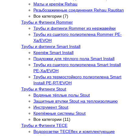
Маты и крепёж Rehau
Резьбозажимные соединения Rehau Rautitan
Все категории (7)
Трубы и Фитинги Rommer
Трубы и фитинги Rommer из нержавейки
Трубы из сшитого полиэтилена Rommer PE-
Xa/EVOH
Трубы и фитинги Smart Install
Крепёж Smart Install
Подложки для тёплого пола Smart Install
Трубы из сшитого полиэтилена Smart Install
PE-Xa/EVOH
Трубы из термостойкого полиэтилена Smart
Install PE-RT/EVOH
Трубы и Фитинги Stout
Водяные тёплые полы Stout
Защитные втулки Stout на теплоизоляцию
Инструмент Stout
Крепёжные системы Stout
Все категории (11)
Трубы и Фитинги TECE
Водорозетки TECEflex и комплектующие