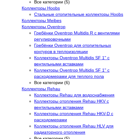
Все категории (5)
Коллекторы Hoobs
Стальные отопительные коллекторы Hoobs
Коллекторы Meibes
Коллекторы Oventrop
Гребёнки Oventrop Multidis R с вентилями
регулировочными
Гребёнки Oventrop для отопительных
контуров в теплоизоляции
Коллекторы Oventrop Multidis SF 1" с
вентильными вставками
Коллекторы Oventrop Multidis SF 1" с
расходомерами для теплого пола
Все категории (6)
Коллекторы Rehau
Коллекторы Rehau для водоснабжения
Коллекторы отопления Rehau HKV с
вентильными вставками
Коллекторы отопления Rehau HKV-D с
расходомерами
Коллекторы отопления Rehau HLV для
радиаторного отопления
Все категории (5)