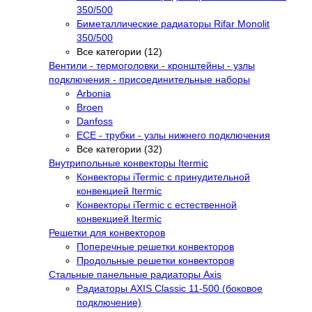
350/500
Биметаллические радиаторы Rifar Monolit
350/500
Все категории (12)
Вентили - термоголовки - кронштейны - узлы
подключения - присоединительные наборы
Arbonia
Broen
Danfoss
ECE - трубки - узлы нижнего подключения
Все категории (32)
Внутрипольные конвекторы Itermic
Конвекторы iTermic c принудительной
конвекцией Itermic
Конвекторы iTermic с естественной
конвекцией Itermic
Решетки для конвекторов
Поперечные решетки конвекторов
Продольные решетки конвекторов
Стальные панельные радиаторы Axis
Радиаторы AXIS Classic 11-500 (боковое
подключение)