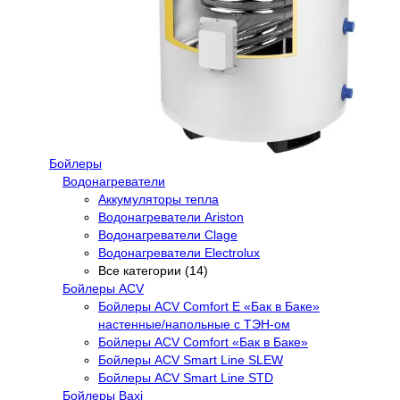
Бойлеры
Водонагреватели
Аккумуляторы тепла
Водонагреватели Ariston
Водонагреватели Clage
Водонагреватели Electrolux
Все категории (14)
Бойлеры ACV
Бойлеры ACV Comfort E «Бак в Баке»
настенные/напольные c ТЭН-ом
Бойлеры ACV Comfort «Бак в Баке»
Бойлеры ACV Smart Line SLEW
Бойлеры ACV Smart Line STD
Бойлеры Baxi