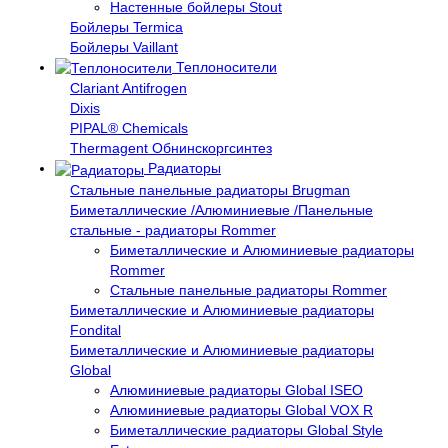
Настенные бойлеры Stout
Бойлеры Termica
Бойлеры Vaillant
Теплоносители
Clariant Antifrogen
Dixis
PIPAL® Chemicals
Thermagent Обнинскоргсинтез
Радиаторы
Стальные панельные радиаторы Brugman
Биметаллические /Алюминиевые /Панельные
стальные - радиаторы Rommer
Биметаллические и Алюминиевые радиаторы
Rommer
Стальные панельные радиаторы Rommer
Биметаллические и Алюминиевые радиаторы
Fondital
Биметаллические и Алюминиевые радиаторы
Global
Алюминиевые радиаторы Global ISEO
Алюминиевые радиаторы Global VOX R
Биметаллические радиаторы Global Style