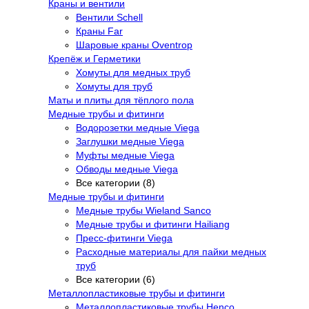
Краны и вентили
Вентили Schell
Краны Far
Шаровые краны Oventrop
Крепёж и Герметики
Хомуты для медных труб
Хомуты для труб
Маты и плиты для тёплого пола
Медные трубы и фитинги
Водорозетки медные Viega
Заглушки медные Viega
Муфты медные Viega
Обводы медные Viega
Все категории (8)
Медные трубы и фитинги
Медные трубы Wieland Sanco
Медные трубы и фитинги Hailiang
Пресс-фитинги Viega
Расходные материалы для пайки медных
труб
Все категории (6)
Металлопластиковые трубы и фитинги
Металлопластиковые трубы Henco