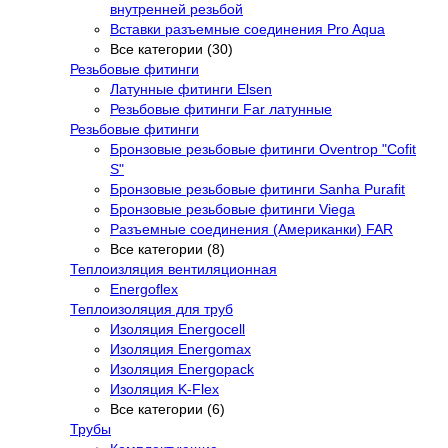
внутренней резьбой
Вставки разъемные соединения Pro Aqua
Все категории (30)
Резьбовые фитинги
Латунные фитинги Elsen
Резьбовые фитинги Far латунные
Резьбовые фитинги
Бронзовые резьбовые фитинги Oventrop "Cofit
S"
Бронзовые резьбовые фитинги Sanha Purafit
Бронзовые резьбовые фитинги Viega
Разъемные соединения (Американки) FAR
Все категории (8)
Теплоизляция вентиляционная
Energoflex
Теплоизоляция для труб
Изоляция Energocell
Изоляция Energomax
Изоляция Energopack
Изоляция K-Flex
Все категории (6)
Трубы