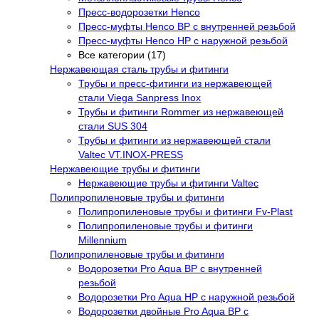
Пресс-водорозетки Henco
Пресс-муфты Henco ВР с внутренней резьбой
Пресс-муфты Henco НР с наружной резьбой
Все категории (17)
Нержавеющая сталь трубы и фитинги
Трубы и пресс-фитинги из нержавеющей
стали Viega Sanpress Inox
Трубы и фитинги Rommer из нержавеющей
стали SUS 304
Трубы и фитинги из нержавеющей стали
Valtec VT.INOX-PRESS
Нержавеющие трубы и фитинги
Нержавеющие трубы и фитинги Valtec
Полипропиленовые трубы и фитинги
Полипропиленовые трубы и фитинги Fv-Plast
Полипропиленовые трубы и фитинги
Millennium
Полипропиленовые трубы и фитинги
Водорозетки Pro Aqua ВР с внутренней
резьбой
Водорозетки Pro Aqua НР с наружной резьбой
Водорозетки двойные Pro Aqua ВР с