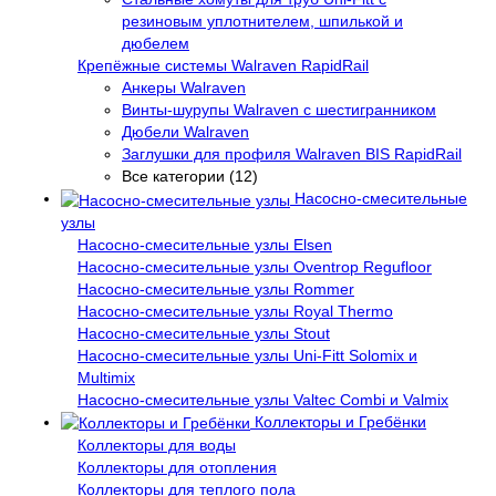
резиновым уплотнителем, шпилькой и
дюбелем
Крепёжные системы Walraven RapidRail
Анкеры Walraven
Винты-шурупы Walraven с шестигранником
Дюбели Walraven
Заглушки для профиля Walraven BIS RapidRail
Все категории (12)
Насосно-смесительные
узлы
Насосно-смесительные узлы Elsen
Насосно-смесительные узлы Oventrop Regufloor
Насосно-смесительные узлы Rommer
Насосно-смесительные узлы Royal Thermo
Насосно-смесительные узлы Stout
Насосно-смесительные узлы Uni-Fitt Solomix и
Multimix
Насосно-смесительные узлы Valtec Combi и Valmix
Коллекторы и Гребёнки
Коллекторы для воды
Коллекторы для отопления
Коллекторы для теплого пола