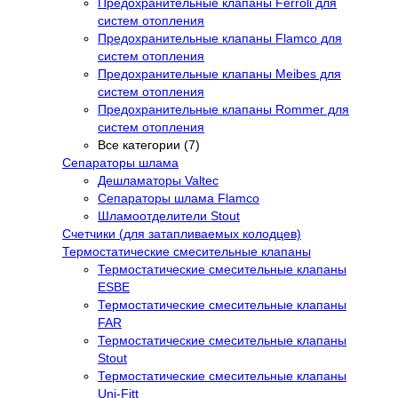
Предохранительные клапаны Ferroli для
систем отопления
Предохранительные клапаны Flamco для
систем отопления
Предохранительные клапаны Meibes для
систем отопления
Предохранительные клапаны Rommer для
систем отопления
Все категории (7)
Сепараторы шлама
Дешламаторы Valtec
Сепараторы шлама Flamco
Шламоотделители Stout
Счетчики (для затапливаемых колодцев)
Термостатические смесительные клапаны
Термостатические смесительные клапаны
ESBE
Термостатические смесительные клапаны
FAR
Термостатические смесительные клапаны
Stout
Термостатические смесительные клапаны
Uni-Fitt