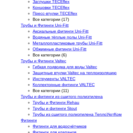
Заглушки TECEflex
Концовки TECEflex
Пресс-втулки TECEflex
Все категории (17)
Трубы и Фитинги Uni-Fitt
Аксиальные фитинги Uni-Fitt
Водяные тёплые полы Uni-Fitt
Металлопластиковые трубы Uni-Fitt
Обжимные фитинги Uni-Fitt
Все категории (6)
Трубы и Фитинги Valtec
Гибкая подводка для воды Valtec
Защитные втулки Valtec на теплоизоляцию
Инструменты VALTEC
Коллекторные фитинги VALTEC
Все категории (11)
Трубы и фитинги из сшитого полиэтилена
Трубы и Фитинги Rehau
Трубы и фитинги Stout
Трубы из сшитого полиэтилена ТеплоУютКом
Фитинги
Фитинги для водосчётчиков
Фитинги для клапанов