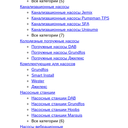
Все категории (5)
Канализационные насосы
Канализационные насосы Jemix
Канализационные насосы Pumpman TPS
Канализационные насосы SFA
Канализационные насосы Unipump
Все категории (7)
Колодезные погружные насосы
Погружные насосы DAB
Погружные насосы Grundfos
Погружные насосы Джилекс
Комплектующие для насосов
Grundfos
Smart Install
Wester
Джилекс
Насосные станции
Насосные станции DAB
Насосные станции Grundfos
Насосные станции Hoobs
Насосные станции Marquis
Все категории (6)
Насосы вибрационные