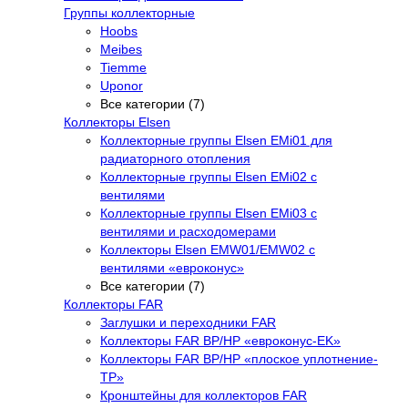
Группы коллекторные
Hoobs
Meibes
Tiemme
Uponor
Все категории (7)
Коллекторы Elsen
Коллекторные группы Elsen EMi01 для
радиаторного отопления
Коллекторные группы Elsen EMi02 с
вентилями
Коллекторные группы Elsen EMi03 с
вентилями и расходомерами
Коллекторы Elsen EMW01/EMW02 с
вентилями «евроконус»
Все категории (7)
Коллекторы FAR
Заглушки и переходники FAR
Коллекторы FAR ВР/НР «евроконус-EK»
Коллекторы FAR ВР/НР «плоское уплотнение-
TP»
Кронштейны для коллекторов FAR