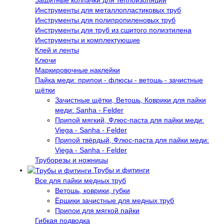
Защитные колпачки для теплоизоляции
Инструменты для металлопластиковых труб
Инструменты для полипропиленовых труб
Инструменты для труб из сшитого полиэтилена
Инструменты и комплектующие
Клей и ленты
Ключи
Маркировочные наклейки
Пайка меди: припои - флюсы - ветошь - зачистные
щётки
Зачистные щётки, Ветошь, Коврики для пайки
меди: Sanha - Felder
Припой мягкий, Флюс-паста для пайки меди:
Viega - Sanha - Felder
Припой твёрдый, Флюс-паста для пайки меди:
Viega - Sanha - Felder
Труборезы и ножницы
Трубы и фитинги
Все для пайки медных труб
Ветошь, коврики, губки
Ёршики зачистные для медных труб
Припои для мягкой пайки
Гибкая подводка