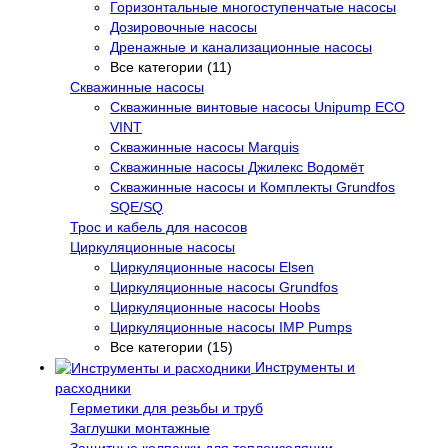
Горизонтальные многоступенчатые насосы
Дозировочные насосы
Дренажные и канализационные насосы
Все категории (11)
Скважинные насосы
Скважинные винтовые насосы Unipump ECO
VINT
Скважинные насосы Marquis
Скважинные насосы Джилекс Водомёт
Скважинные насосы и Комплекты Grundfos
SQE/SQ
Трос и кабель для насосов
Циркуляционные насосы
Циркуляционные насосы Elsen
Циркуляционные насосы Grundfos
Циркуляционные насосы Hoobs
Циркуляционные насосы IMP Pumps
Все категории (15)
Инструменты и
расходники
Герметики для резьбы и труб
Заглушки монтажные