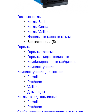
Газовые котлы
Котлы Baxi
Котлы Gerda
Котлы Vaillant
Напольные газовые котлы
Все категории (5)
Горелки
Горелки газовые
Горелки жидкотопливные
Комбинированные газ/дизель
Комплектующие
Комплектующие для котлов
Ferroli
Protherm
Vaillant
Дымоходы
Котлы твердотопливные
Ferroli
Protherm
Стабилизаторы напряжения для котлов