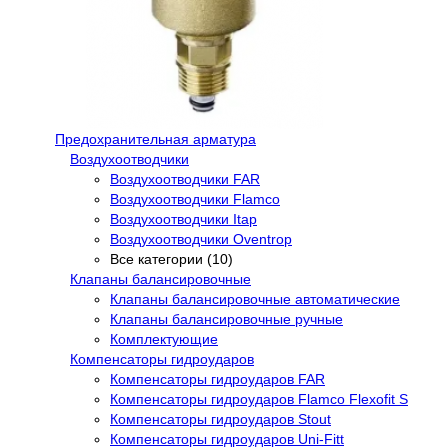
Предохранительная арматура
Воздухоотводчики
Воздухоотводчики FAR
Воздухоотводчики Flamco
Воздухоотводчики Itap
Воздухоотводчики Oventrop
Все категории (10)
Клапаны балансировочные
Клапаны балансировочные автоматические
Клапаны балансировочные ручные
Комплектующие
Компенсаторы гидроударов
Компенсаторы гидроударов FAR
Компенсаторы гидроударов Flamco Flexofit S
Компенсаторы гидроударов Stout
Компенсаторы гидроударов Uni-Fitt