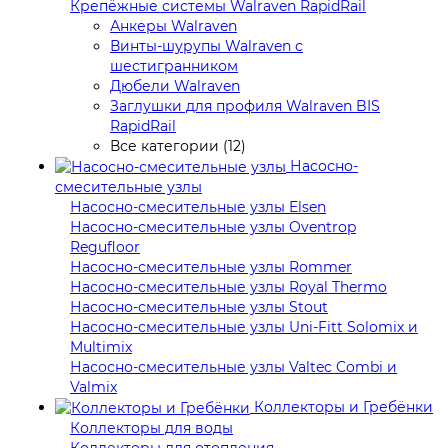
Крепёжные системы Walraven RapidRail
Анкеры Walraven
Винты-шурупы Walraven с
шестигранником
Дюбели Walraven
Заглушки для профиля Walraven BIS
RapidRail
Все категории (12)
Насосно-
смесительные узлы
Насосно-смесительные узлы Elsen
Насосно-смесительные узлы Oventrop
Regufloor
Насосно-смесительные узлы Rommer
Насосно-смесительные узлы Royal Thermo
Насосно-смесительные узлы Stout
Насосно-смесительные узлы Uni-Fitt Solomix и
Multimix
Насосно-смесительные узлы Valtec Combi и
Valmix
Коллекторы и Гребёнки
Коллекторы для воды