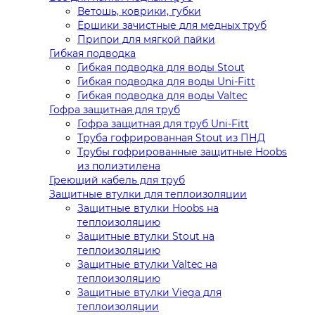
Ветошь, коврики, губки
Ёршики зачистные для медных труб
Припои для мягкой пайки
Гибкая подводка
Гибкая подводка для воды Stout
Гибкая подводка для воды Uni-Fitt
Гибкая подводка для воды Valtec
Гофра защитная для труб
Гофра защитная для труб Uni-Fitt
Труба гофрированная Stout из ПНД
Трубы гофрированные защитные Hoobs
из полиэтилена
Греющий кабель для труб
Защитные втулки для теплоизоляции
Защитные втулки Hoobs на
теплоизоляцию
Защитные втулки Stout на
теплоизоляцию
Защитные втулки Valtec на
теплоизоляцию
Защитные втулки Viega для
теплоизоляции