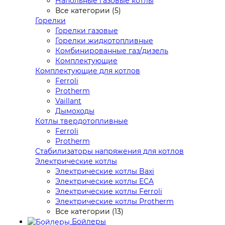
Напольные газовые котлы
Все категории (5)
Горелки
Горелки газовые
Горелки жидкотопливные
Комбинированные газ/дизель
Комплектующие
Комплектующие для котлов
Ferroli
Protherm
Vaillant
Дымоходы
Котлы твердотопливные
Ferroli
Protherm
Стабилизаторы напряжения для котлов
Электрические котлы
Электрические котлы Baxi
Электрические котлы ECA
Электрические котлы Ferroli
Электрические котлы Protherm
Все категории (13)
Бойлеры