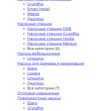
Grundfos
Smart Install
Wester
Джилекс
Насосные станции
Насосные станции DAB
Насосные станции Grundfos
Насосные станции Hoobs
Насосные станции Marquis
Все категории (6)
Насосы вибрационные
Unipump
Насосы для дренажа и канализации
Ebara
Lowara
Unipump
Джилекс
Все категории (7)
Оголовки скважинные
Поверхностные насосы
Ebara
Grundfos