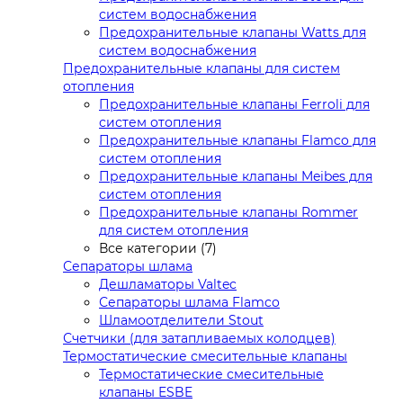
систем водоснабжения
Предохранительные клапаны Watts для
систем водоснабжения
Предохранительные клапаны для систем
отопления
Предохранительные клапаны Ferroli для
систем отопления
Предохранительные клапаны Flamco для
систем отопления
Предохранительные клапаны Meibes для
систем отопления
Предохранительные клапаны Rommer
для систем отопления
Все категории (7)
Сепараторы шлама
Дешламаторы Valtec
Сепараторы шлама Flamco
Шламоотделители Stout
Счетчики (для затапливаемых колодцев)
Термостатические смесительные клапаны
Термостатические смесительные
клапаны ESBE