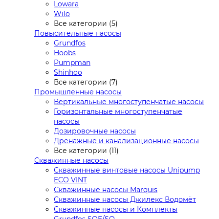
Lowara
Wilo
Все категории (5)
Повысительные насосы
Grundfos
Hoobs
Pumpman
Shinhoo
Все категории (7)
Промышленные насосы
Вертикальные многоступенчатые насосы
Горизонтальные многоступенчатые
насосы
Дозировочные насосы
Дренажные и канализационные насосы
Все категории (11)
Скважинные насосы
Скважинные винтовые насосы Unipump
ECO VINT
Скважинные насосы Marquis
Скважинные насосы Джилекс Водомёт
Скважинные насосы и Комплекты
Grundfos SQE/SQ