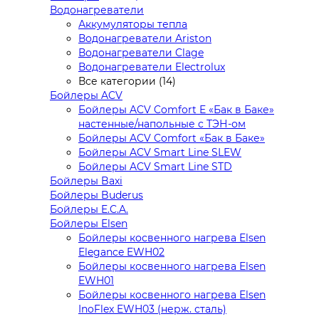
Водонагреватели
Аккумуляторы тепла
Водонагреватели Ariston
Водонагреватели Clage
Водонагреватели Electrolux
Все категории (14)
Бойлеры ACV
Бойлеры ACV Comfort E «Бак в Баке»
настенные/напольные c ТЭН-ом
Бойлеры ACV Comfort «Бак в Баке»
Бойлеры ACV Smart Line SLEW
Бойлеры ACV Smart Line STD
Бойлеры Baxi
Бойлеры Buderus
Бойлеры E.C.A.
Бойлеры Elsen
Бойлеры косвенного нагрева Elsen
Elegance EWH02
Бойлеры косвенного нагрева Elsen
EWH01
Бойлеры косвенного нагрева Elsen
InoFlex EWH03 (нерж. сталь)