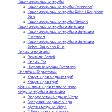
Канализационные трубы
Канализационные трубы Ostendorf
Канализационные трубы Rehau Raupiano
Plus
Канализационные трубы Sinikon
Канализационные трубы и фитинги
Канализационные трубы и фитинги
Ostendorf
Канализационные трубы и фитинги
Rehau Raupiano Plus
Краны и вентили
Вентили Schell
Краны Far
Шаровые краны Oventrop
Крепёж и Герметики
Хомуты для медных труб
Хомуты для труб
Маты и плиты для тёплого пола
Медные трубы и фитинги
Водорозетки медные Viega
Заглушки медные Viega
Муфты медные Viega