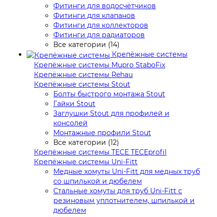
Фитинги для водосчётчиков
Фитинги для клапанов
Фитинги для коллекторов
Фитинги для радиаторов
Все категории (14)
Крепёжные системы
Крепёжные системы Mupro StaboFix
Крепёжные системы Rehau
Крепёжные системы Stout
Болты быстрого монтажа Stout
Гайки Stout
Заглушки Stout для профилей и
консолей
Монтажные профили Stout
Все категории (12)
Крепёжные системы TECE TECEprofil
Крепёжные системы Uni-Fitt
Медные хомуты Uni-Fitt для медных труб
со шпилькой и дюбелем
Стальные хомуты для труб Uni-Fitt с
резиновым уплотнителем, шпилькой и
дюбелем