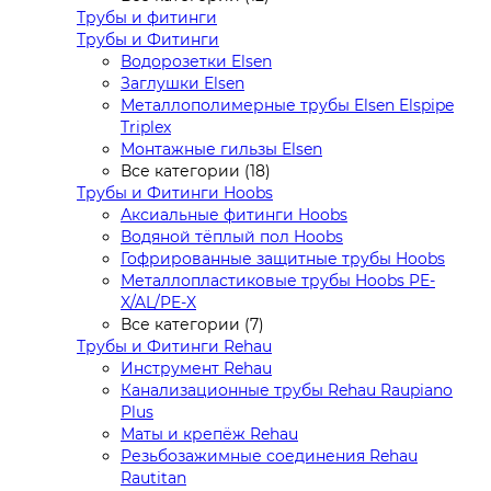
Трубы и фитинги
Трубы и Фитинги
Водорозетки Elsen
Заглушки Elsen
Металлополимерные трубы Elsen Elspipe
Triplex
Монтажные гильзы Elsen
Все категории (18)
Трубы и Фитинги Hoobs
Аксиальные фитинги Hoobs
Водяной тёплый пол Hoobs
Гофрированные защитные трубы Hoobs
Металлопластиковые трубы Hoobs PE-
X/AL/PE-X
Все категории (7)
Трубы и Фитинги Rehau
Инструмент Rehau
Канализационные трубы Rehau Raupiano
Plus
Маты и крепёж Rehau
Резьбозажимные соединения Rehau
Rautitan