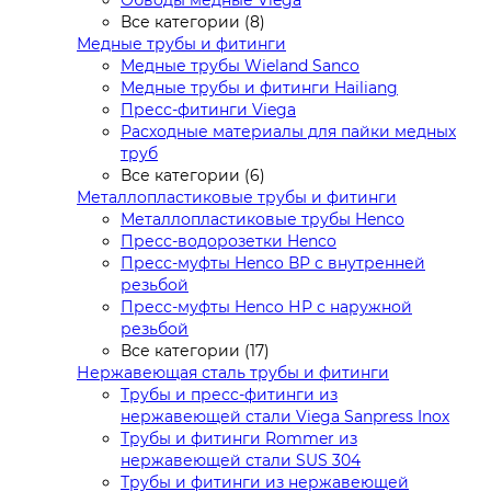
Обводы медные Viega
Все категории (8)
Медные трубы и фитинги
Медные трубы Wieland Sanco
Медные трубы и фитинги Hailiang
Пресс-фитинги Viega
Расходные материалы для пайки медных
труб
Все категории (6)
Металлопластиковые трубы и фитинги
Металлопластиковые трубы Henco
Пресс-водорозетки Henco
Пресс-муфты Henco ВР с внутренней
резьбой
Пресс-муфты Henco НР с наружной
резьбой
Все категории (17)
Нержавеющая сталь трубы и фитинги
Трубы и пресс-фитинги из
нержавеющей стали Viega Sanpress Inox
Трубы и фитинги Rommer из
нержавеющей стали SUS 304
Трубы и фитинги из нержавеющей