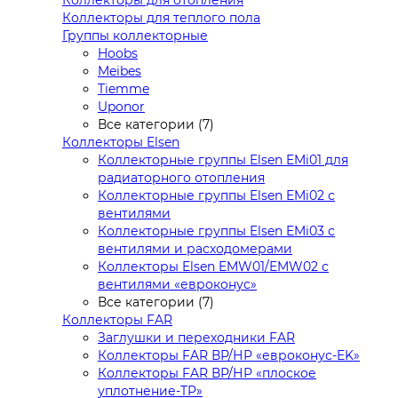
Коллекторы для отопления
Коллекторы для теплого пола
Группы коллекторные
Hoobs
Meibes
Tiemme
Uponor
Все категории (7)
Коллекторы Elsen
Коллекторные группы Elsen EMi01 для
радиаторного отопления
Коллекторные группы Elsen EMi02 с
вентилями
Коллекторные группы Elsen EMi03 с
вентилями и расходомерами
Коллекторы Elsen EMW01/EMW02 с
вентилями «евроконус»
Все категории (7)
Коллекторы FAR
Заглушки и переходники FAR
Коллекторы FAR ВР/НР «евроконус-EK»
Коллекторы FAR ВР/НР «плоское
уплотнение-TP»