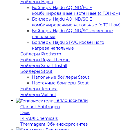
Бойлеры Hajdu
Бойлеры Hajdu AQ IND/FC E
комбинированные настенные (с ТЭН-ом)
Бойлеры Hajdu AQ IND/SC E
комбинированные напольные (с ТЭН-ом)
Бойлеры Hajdu AQ IND/SC косвенные
напольные
Бойлеры Hajdu STA/C косвенного
нагрева напольные
Бойлеры Protherm
Бойлеры Royal Thermo
Бойлеры Smart Install
Бойлеры Stout
Напольные бойлеры Stout
Настенные бойлеры Stout
Бойлеры Termica
Бойлеры Vaillant
Теплоносители
Clariant Antifrogen
Dixis
PIPAL® Chemicals
Thermagent Обнинскоргсинтез
Радиаторы