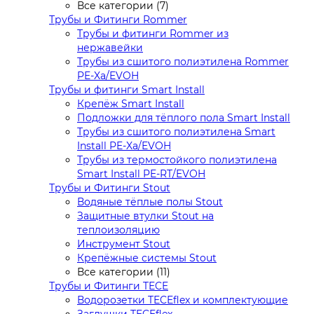
Все категории (7)
Трубы и Фитинги Rommer
Трубы и фитинги Rommer из
нержавейки
Трубы из сшитого полиэтилена Rommer
PE-Xa/EVOH
Трубы и фитинги Smart Install
Крепёж Smart Install
Подложки для тёплого пола Smart Install
Трубы из сшитого полиэтилена Smart
Install PE-Xa/EVOH
Трубы из термостойкого полиэтилена
Smart Install PE-RT/EVOH
Трубы и Фитинги Stout
Водяные тёплые полы Stout
Защитные втулки Stout на
теплоизоляцию
Инструмент Stout
Крепёжные системы Stout
Все категории (11)
Трубы и Фитинги TECE
Водорозетки TECEflex и комплектующие