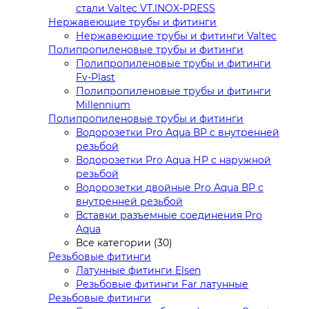
стали Valtec VT.INOX-PRESS
Нержавеющие трубы и фитинги
Нержавеющие трубы и фитинги Valtec
Полипропиленовые трубы и фитинги
Полипропиленовые трубы и фитинги
Fv-Plast
Полипропиленовые трубы и фитинги
Millennium
Полипропиленовые трубы и фитинги
Водорозетки Pro Aqua ВР с внутренней
резьбой
Водорозетки Pro Aqua НР с наружной
резьбой
Водорозетки двойные Pro Aqua ВР с
внутренней резьбой
Вставки разъемные соединения Pro
Aqua
Все категории (30)
Резьбовые фитинги
Латунные фитинги Elsen
Резьбовые фитинги Far латунные
Резьбовые фитинги