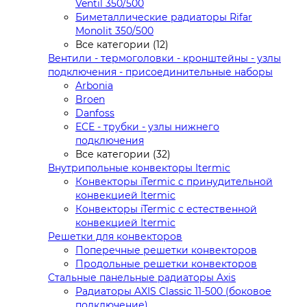
Ventil 350/500
Биметаллические радиаторы Rifar
Monolit 350/500
Все категории (12)
Вентили - термоголовки - кронштейны - узлы
подключения - присоединительные наборы
Arbonia
Broen
Danfoss
ECE - трубки - узлы нижнего
подключения
Все категории (32)
Внутрипольные конвекторы Itermic
Конвекторы iTermic c принудительной
конвекцией Itermic
Конвекторы iTermic с естественной
конвекцией Itermic
Решетки для конвекторов
Поперечные решетки конвекторов
Продольные решетки конвекторов
Стальные панельные радиаторы Axis
Радиаторы AXIS Classic 11-500 (боковое
подключение)