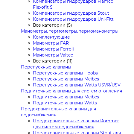
Компенсаторы гидроударов Flamco
Flexofit S
Компенсаторы гидроударов Stout
Компенсаторы гидроударов Uni-Fitt
Все категории (5)
Манометры, термометры, термоманометры
Комплектующие
Манометры FAR
Манометры Ferroli
Манометры Valtec
Все категории (11)
Перепускные клапаны
Перепускные клапаны Hoobs
Перепускные клапаны Meibes
Перепускные клапаны Watts USVR/USV
Подпиточные клапаны для систем отопления
Подпиточные клапаны Meibes
Подпиточные клапаны Watts
Предохранительные клапаны для
водоснабжения
Предохранительные клапаны Rommer
для систем водоснабжения
Предохранительные клапаны Stout для