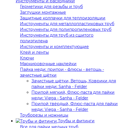
Инструменты и расходники
Герметики для резьбы и труб
Заглушки монтажные
Защитные колпачки для теплоизоляции
Инструменты для металлопластиковых труб
Инструменты для полипропиленовых труб
Инструменты для труб из сшитого
полиэтилена
Инструменты и комплектующие
Клей и ленты
Ключи
Маркировочные наклейки
Пайка меди: припои - флюсы - ветошь -
зачистные щётки
Зачистные щётки, Ветошь, Коврики для
пайки меди: Sanha - Felder
Припой мягкий, Флюс-паста для пайки
меди: Viega - Sanha - Felder
Припой твёрдый, Флюс-паста для пайки
меди: Viega - Sanha - Felder
Труборезы и ножницы
Трубы и фитинги
Все для пайки медных труб