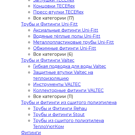
Заглушки TECEflex
Концовки TECEflex
Пресс-втулки TECEflex
Все категории (17)
Трубы и Фитинги Uni-Fitt
Аксиальные фитинги Uni-Fitt
Водяные тёплые полы Uni-Fitt
Металлопластиковые трубы Uni-Fitt
Обжимные фитинги Uni-Fitt
Все категории (6)
Трубы и Фитинги Valtec
Гибкая подводка для воды Valtec
Защитные втулки Valtec на
теплоизоляцию
Инструменты VALTEC
Коллекторные фитинги VALTEC
Все категории (11)
Трубы и фитинги из сшитого полиэтилена
Трубы и Фитинги Rehau
Трубы и фитинги Stout
Трубы из сшитого полиэтилена
ТеплоУютКом
Фитинги