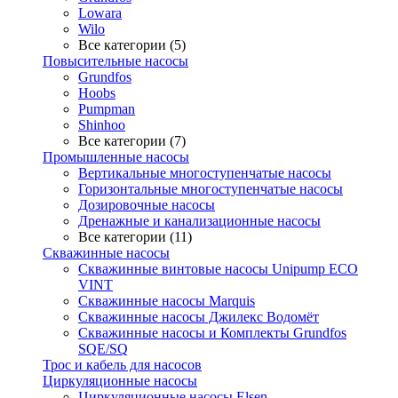
Lowara
Wilo
Все категории (5)
Повысительные насосы
Grundfos
Hoobs
Pumpman
Shinhoo
Все категории (7)
Промышленные насосы
Вертикальные многоступенчатые насосы
Горизонтальные многоступенчатые насосы
Дозировочные насосы
Дренажные и канализационные насосы
Все категории (11)
Скважинные насосы
Скважинные винтовые насосы Unipump ECO
VINT
Скважинные насосы Marquis
Скважинные насосы Джилекс Водомёт
Скважинные насосы и Комплекты Grundfos
SQE/SQ
Трос и кабель для насосов
Циркуляционные насосы
Циркуляционные насосы Elsen