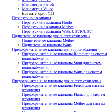
Манометры Ferroli
Манометры Valtec
Все категории (11)
Перепускные клапаны
Перепускные клапаны Hoobs
Перепускные клапаны Meibes
Перепускные клапаны Watts USVR/USV
Подпиточные клапаны для систем отопления
Подпиточные клапаны Meibes
Подпиточные клапаны Watts
Предохранительные клапаны для водоснабжения
Предохранительные клапаны Rommer для систем
водоснабжения
Предохранительные клапаны Stout для систем
водоснабжения
Предохранительные клапаны Watts для систем
водоснабжения
Предохранительные клапаны для систем отопления
Предохранительные клапаны Ferroli для систем
отопления
Предохранительные клапаны Flamco для систем
отопления
Предохранительные клапаны Meibes для систем
отопления