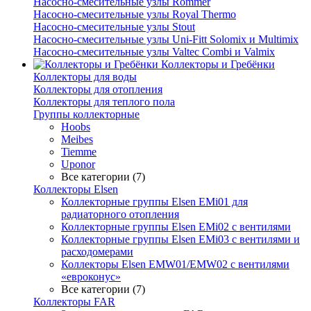
Насосно-смесительные узлы Rommer
Насосно-смесительные узлы Royal Thermo
Насосно-смесительные узлы Stout
Насосно-смесительные узлы Uni-Fitt Solomix и Multimix
Насосно-смесительные узлы Valtec Combi и Valmix
Коллекторы и Гребёнки
Коллекторы для воды
Коллекторы для отопления
Коллекторы для теплого пола
Группы коллекторные
Hoobs
Meibes
Tiemme
Uponor
Все категории (7)
Коллекторы Elsen
Коллекторные группы Elsen EMi01 для
радиаторного отопления
Коллекторные группы Elsen EMi02 с вентилями
Коллекторные группы Elsen EMi03 с вентилями и
расходомерами
Коллекторы Elsen EMW01/EMW02 с вентилями
«евроконус»
Все категории (7)
Коллекторы FAR