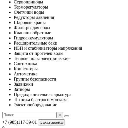
Сервоприводы
Терморегуляторы
Счетчики воды
Редукторы давления
Шаровые краны
Фильтры для воды
Клапаны обратные
Гидроаккумуляторы
Расширительные баки
ИБП и стабилизаторы напряжения
Защита от протечек воды
Теплые полы электрические
Сантехника
Конвекторы
Автоматика
Группы безопасности
Задвижки
Затворы
Предохранительная арматура
Техника быстрого монтажа
Электрооборудование
×
+7 (985)117-39-01
Заказ звонка
0