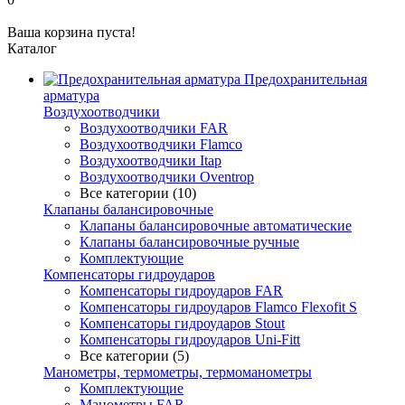
Ваша корзина пуста!
Каталог
Предохранительная
арматура
Воздухоотводчики
Воздухоотводчики FAR
Воздухоотводчики Flamco
Воздухоотводчики Itap
Воздухоотводчики Oventrop
Все категории (10)
Клапаны балансировочные
Клапаны балансировочные автоматические
Клапаны балансировочные ручные
Комплектующие
Компенсаторы гидроударов
Компенсаторы гидроударов FAR
Компенсаторы гидроударов Flamco Flexofit S
Компенсаторы гидроударов Stout
Компенсаторы гидроударов Uni-Fitt
Все категории (5)
Манометры, термометры, термоманометры
Комплектующие
Манометры FAR