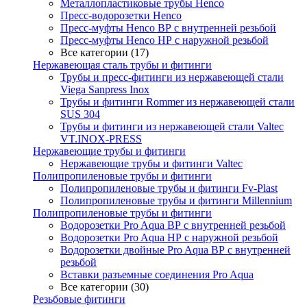
Металлопластиковые трубы Henco
Пресс-водорозетки Henco
Пресс-муфты Henco ВР с внутренней резьбой
Пресс-муфты Henco НР с наружной резьбой
Все категории (17)
Нержавеющая сталь трубы и фитинги
Трубы и пресс-фитинги из нержавеющей стали
Viega Sanpress Inox
Трубы и фитинги Rommer из нержавеющей стали
SUS 304
Трубы и фитинги из нержавеющей стали Valtec
VT.INOX-PRESS
Нержавеющие трубы и фитинги
Нержавеющие трубы и фитинги Valtec
Полипропиленовые трубы и фитинги
Полипропиленовые трубы и фитинги Fv-Plast
Полипропиленовые трубы и фитинги Millennium
Полипропиленовые трубы и фитинги
Водорозетки Pro Aqua ВР с внутренней резьбой
Водорозетки Pro Aqua НР с наружной резьбой
Водорозетки двойные Pro Aqua ВР с внутренней
резьбой
Вставки разъемные соединения Pro Aqua
Все категории (30)
Резьбовые фитинги