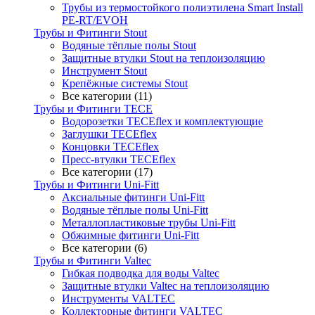
Трубы из термостойкого полиэтилена Smart Install
PE-RT/EVOH
Трубы и Фитинги Stout
Водяные тёплые полы Stout
Защитные втулки Stout на теплоизоляцию
Инструмент Stout
Крепёжные системы Stout
Все категории (11)
Трубы и Фитинги TECE
Водорозетки TECEflex и комплектующие
Заглушки TECEflex
Концовки TECEflex
Пресс-втулки TECEflex
Все категории (17)
Трубы и Фитинги Uni-Fitt
Аксиальные фитинги Uni-Fitt
Водяные тёплые полы Uni-Fitt
Металлопластиковые трубы Uni-Fitt
Обжимные фитинги Uni-Fitt
Все категории (6)
Трубы и Фитинги Valtec
Гибкая подводка для воды Valtec
Защитные втулки Valtec на теплоизоляцию
Инструменты VALTEC
Коллекторные фитинги VALTEC