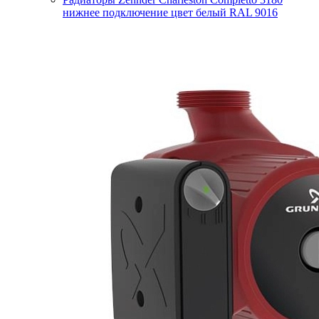
нижнее подключение цвет белый RAL 9016