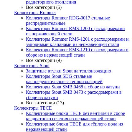
радиаторного отопления
Все категории (5)
Коллекторы Rommer
Коллекторы Rommer RDG-0017 стальные
распределительные
Коллекторы Rommer RMS-1200 с расходомерами
из нержавеющей стали
Коллекторы Rommer RMS-1201 с расходомерами и
запорными клапанами из нержавеющей стали
Коллекторы Rommer RMS-1210 с расходомерами в
сборе из нержавеющей стали
Все категории (9)
Коллекторы Stout
Защитные втулки Stout на теплоизоляцию
Коллекторы Stout SDG стальные
распределительные с теплоизоляцией
Коллекторы Stout SMB 0468 в сборе из латуни
Коллекторы Stout SMB 0473 с расходомерами в
сборе из латуни
Все категории (13)
Коллекторы TECE
Коллекторные блоки TECE без вентилей в сборе
квадратного сечения из нержавеющей стали
Коллекторные блоки TECE для тёплого пола из
нержавеющей стали