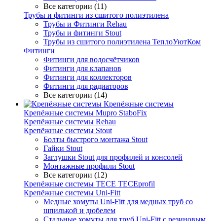
Все категории (11)
Трубы и фитинги из сшитого полиэтилена
Трубы и Фитинги Rehau
Трубы и фитинги Stout
Трубы из сшитого полиэтилена ТеплоУютКом
Фитинги
Фитинги для водосчётчиков
Фитинги для клапанов
Фитинги для коллекторов
Фитинги для радиаторов
Все категории (14)
Крепёжные системы
Крепёжные системы Mupro StaboFix
Крепёжные системы Rehau
Крепёжные системы Stout
Болты быстрого монтажа Stout
Гайки Stout
Заглушки Stout для профилей и консолей
Монтажные профили Stout
Все категории (12)
Крепёжные системы TECE TECEprofil
Крепёжные системы Uni-Fitt
Медные хомуты Uni-Fitt для медных труб со
шпилькой и дюбелем
Стальные хомуты для труб Uni-Fitt с резиновым