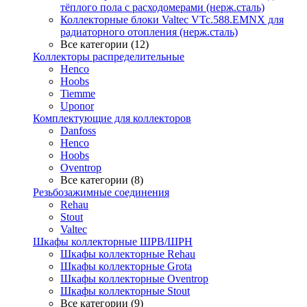
тёплого пола с расходомерами (нерж.сталь)
Коллекторные блоки Valtec VTc.588.EMNX для
радиаторного отопления (нерж.сталь)
Все категории (12)
Коллекторы распределительные
Henco
Hoobs
Tiemme
Uponor
Комплектующие для коллекторов
Danfoss
Henco
Hoobs
Oventrop
Все категории (8)
Резьбозажимные соединения
Rehau
Stout
Valtec
Шкафы коллекторные ШРВ/ШРН
Шкафы коллекторные Rehau
Шкафы коллекторные Grota
Шкафы коллекторные Oventrop
Шкафы коллекторные Stout
Все категории (9)