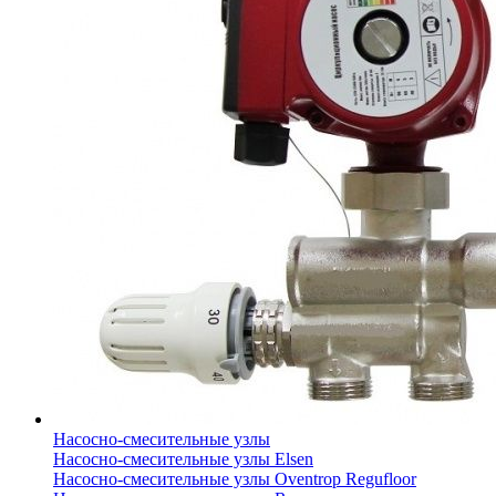
Насосно-смесительные узлы
Насосно-смесительные узлы Elsen
Насосно-смесительные узлы Oventrop Regufloor