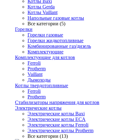
Котлы Baxi
Котлы Gerda
Котлы Vaillant
Напольные газовые котлы
Все категории (5)
Горелки
Горелки газовые
Горелки жидкотопливные
Комбинированные газ/дизель
Комплектующие
Комплектующие для котлов
Ferroli
Protherm
Vaillant
Дымоходы
Котлы твердотопливные
Ferroli
Protherm
Стабилизаторы напряжения для котлов
Электрические котлы
Электрические котлы Baxi
Электрические котлы ECA
Электрические котлы Ferroli
Электрические котлы Protherm
Все категории (13)