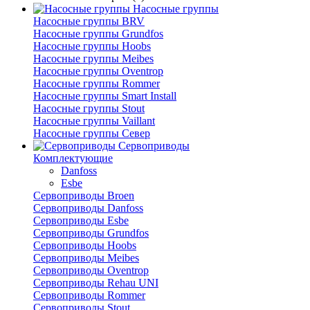
Насосные группы
Насосные группы BRV
Насосные группы Grundfos
Насосные группы Hoobs
Насосные группы Meibes
Насосные группы Oventrop
Насосные группы Rommer
Насосные группы Smart Install
Насосные группы Stout
Насосные группы Vaillant
Насосные группы Север
Сервоприводы
Комплектующие
Danfoss
Esbe
Сервоприводы Broen
Сервоприводы Danfoss
Сервоприводы Esbe
Сервоприводы Grundfos
Сервоприводы Hoobs
Сервоприводы Meibes
Сервоприводы Oventrop
Сервоприводы Rehau UNI
Сервоприводы Rommer
Сервоприводы Stout