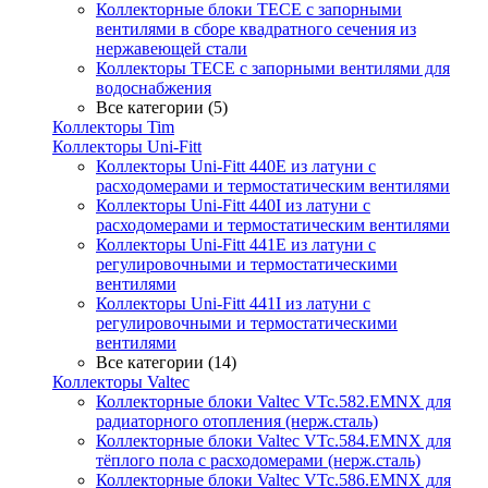
Коллекторные блоки TECE с запорными
вентилями в сборе квадратного сечения из
нержавеющей стали
Коллекторы TECE с запорными вентилями для
водоснабжения
Все категории (5)
Коллекторы Tim
Коллекторы Uni-Fitt
Коллекторы Uni-Fitt 440E из латуни с
расходомерами и термостатическим вентилями
Коллекторы Uni-Fitt 440I из латуни с
расходомерами и термостатическим вентилями
Коллекторы Uni-Fitt 441E из латуни с
регулировочными и термостатическими
вентилями
Коллекторы Uni-Fitt 441I из латуни с
регулировочными и термостатическими
вентилями
Все категории (14)
Коллекторы Valtec
Коллекторные блоки Valtec VTc.582.EMNX для
радиаторного отопления (нерж.сталь)
Коллекторные блоки Valtec VTc.584.EMNX для
тёплого пола с расходомерами (нерж.сталь)
Коллекторные блоки Valtec VTc.586.EMNX для