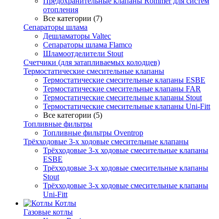
Предохранительные клапаны Rommer для систем
отопления
Все категории (7)
Сепараторы шлама
Дешламаторы Valtec
Сепараторы шлама Flamco
Шламоотделители Stout
Счетчики (для затапливаемых колодцев)
Термостатические смесительные клапаны
Термостатические смесительные клапаны ESBE
Термостатические смесительные клапаны FAR
Термостатические смесительные клапаны Stout
Термостатические смесительные клапаны Uni-Fitt
Все категории (5)
Топливные фильтры
Топливные фильтры Oventrop
Трёхходовые 3-х ходовые смесительные клапаны
Трёхходовые 3-х ходовые смесительные клапаны
ESBE
Трёхходовые 3-х ходовые смесительные клапаны
Stout
Трёхходовые 3-х ходовые смесительные клапаны
Uni-Fitt
Котлы
Газовые котлы