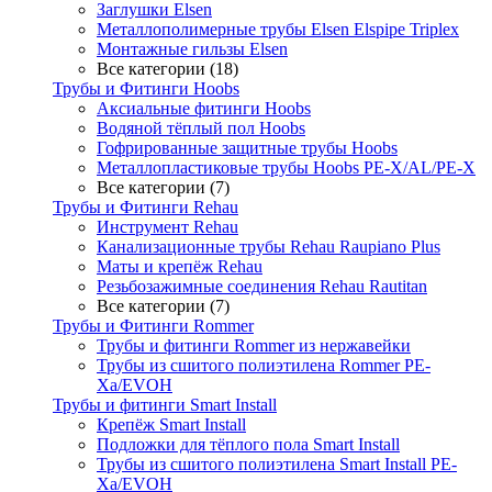
Заглушки Elsen
Металлополимерные трубы Elsen Elspipe Triplex
Монтажные гильзы Elsen
Все категории (18)
Трубы и Фитинги Hoobs
Аксиальные фитинги Hoobs
Водяной тёплый пол Hoobs
Гофрированные защитные трубы Hoobs
Металлопластиковые трубы Hoobs PE-X/AL/PE-X
Все категории (7)
Трубы и Фитинги Rehau
Инструмент Rehau
Канализационные трубы Rehau Raupiano Plus
Маты и крепёж Rehau
Резьбозажимные соединения Rehau Rautitan
Все категории (7)
Трубы и Фитинги Rommer
Трубы и фитинги Rommer из нержавейки
Трубы из сшитого полиэтилена Rommer PE-
Xa/EVOH
Трубы и фитинги Smart Install
Крепёж Smart Install
Подложки для тёплого пола Smart Install
Трубы из сшитого полиэтилена Smart Install PE-
Xa/EVOH