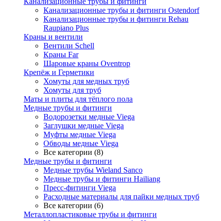
Канализационные трубы и фитинги
Канализационные трубы и фитинги Ostendorf
Канализационные трубы и фитинги Rehau
Raupiano Plus
Краны и вентили
Вентили Schell
Краны Far
Шаровые краны Oventrop
Крепёж и Герметики
Хомуты для медных труб
Хомуты для труб
Маты и плиты для тёплого пола
Медные трубы и фитинги
Водорозетки медные Viega
Заглушки медные Viega
Муфты медные Viega
Обводы медные Viega
Все категории (8)
Медные трубы и фитинги
Медные трубы Wieland Sanco
Медные трубы и фитинги Hailiang
Пресс-фитинги Viega
Расходные материалы для пайки медных труб
Все категории (6)
Металлопластиковые трубы и фитинги