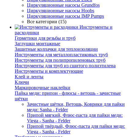
Циркуляционные насосы Grundfos
Циркуляционные насосы Hoobs
Циркуляционные насосы IMP Pumps
Все категории (15)
Инструменты и
расходники
Герметики для резьбы и труб
Заглушки монтажные
Защитные колпачки для теплоизоляции
Инструменты для металлопластиковых труб
Инструменты для полипропиленовых труб
Инструменты для труб из сшитого полиэтилена
Инструменты и комплектующие
Клей и ленты
Ключи
Маркировочные наклейки
Пайка меди: припои - флюсы - ветошь - зачистные
щётки
Зачистные щётки, Ветошь, Коврики для пайки
меди: Sanha - Felder
Припой мягкий, Флюс-паста для пайки меди:
Viega - Sanha - Felder
Припой твёрдый, Флюс-паста для пайки меди:
Viega - Sanha - Felder