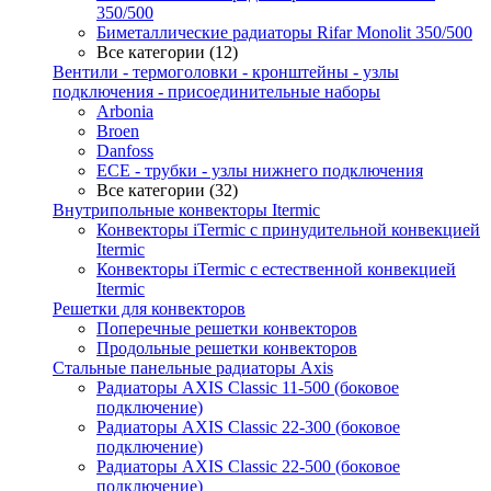
350/500
Биметаллические радиаторы Rifar Monolit 350/500
Все категории (12)
Вентили - термоголовки - кронштейны - узлы
подключения - присоединительные наборы
Arbonia
Broen
Danfoss
ECE - трубки - узлы нижнего подключения
Все категории (32)
Внутрипольные конвекторы Itermic
Конвекторы iTermic c принудительной конвекцией
Itermic
Конвекторы iTermic с естественной конвекцией
Itermic
Решетки для конвекторов
Поперечные решетки конвекторов
Продольные решетки конвекторов
Стальные панельные радиаторы Axis
Радиаторы AXIS Classic 11-500 (боковое
подключение)
Радиаторы AXIS Classic 22-300 (боковое
подключение)
Радиаторы AXIS Classic 22-500 (боковое
подключение)