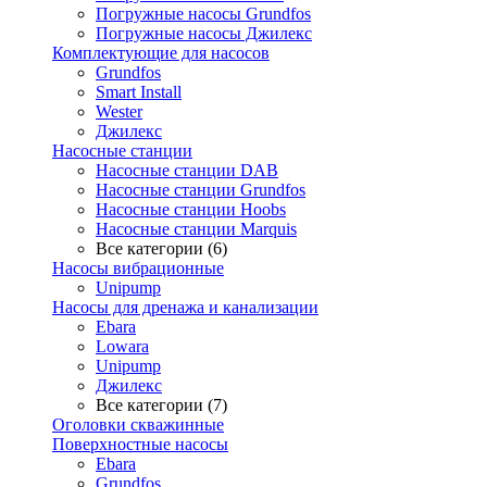
Погружные насосы Grundfos
Погружные насосы Джилекс
Комплектующие для насосов
Grundfos
Smart Install
Wester
Джилекс
Насосные станции
Насосные станции DAB
Насосные станции Grundfos
Насосные станции Hoobs
Насосные станции Marquis
Все категории (6)
Насосы вибрационные
Unipump
Насосы для дренажа и канализации
Ebara
Lowara
Unipump
Джилекс
Все категории (7)
Оголовки скважинные
Поверхностные насосы
Ebara
Grundfos