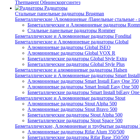
Thermagent Обнинскоргсинтез
Радиаторы
Стальные панельные радиаторы Brugman
Биметаллические /Алюминиевые /Панельные стальные -
Биметаллические и Алюминиевые радиаторы Romm
Стальные панельные радиаторы Rommer
Биметаллические и Алюминиевые радиаторы Fondital
Биметаллические и Алюминиевые радиаторы Global
Алюминиевые радиаторы Global ISEO
Алюминиевые радиаторы Global VOX R
Биметаллические радиаторы Global Style Extra
Биметаллические радиаторы Global Style Plus
Биметаллические и алюминиевые радиаторы Halsen
Биметаллические и Алюминиевые радиаторы Smart Install
Алюминиевые радиаторы Smart Install Easy One 350
Алюминиевые радиаторы Smart Install Easy One 500
Биметаллические радиаторы Smart Install biEasy One
Биметаллические и Алюминиевые радиаторы Stout
Алюминиевые радиаторы Stout Alpha 500
Алюминиевые радиаторы Stout Bravo 500
Биметаллические радиаторы Stout Alpha 500
Биметаллические радиаторы Stout Space 500
Биметаллические, Алюминиевые и трубчатые радиаторы R
Алюминиевые радиаторы Rifar Alum 350/500
Биметаллические радиаторы Rifar Base 350/500