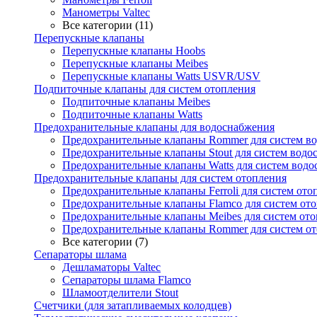
Манометры Valtec
Все категории (11)
Перепускные клапаны
Перепускные клапаны Hoobs
Перепускные клапаны Meibes
Перепускные клапаны Watts USVR/USV
Подпиточные клапаны для систем отопления
Подпиточные клапаны Meibes
Подпиточные клапаны Watts
Предохранительные клапаны для водоснабжения
Предохранительные клапаны Rommer для систем в
Предохранительные клапаны Stout для систем водо
Предохранительные клапаны Watts для систем вод
Предохранительные клапаны для систем отопления
Предохранительные клапаны Ferroli для систем ото
Предохранительные клапаны Flamco для систем от
Предохранительные клапаны Meibes для систем от
Предохранительные клапаны Rommer для систем о
Все категории (7)
Сепараторы шлама
Дешламаторы Valtec
Сепараторы шлама Flamco
Шламоотделители Stout
Счетчики (для затапливаемых колодцев)