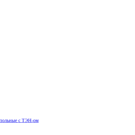
апольные c ТЭН-ом