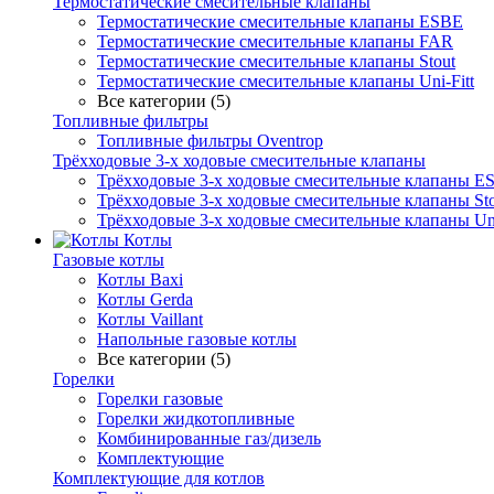
Термостатические смесительные клапаны
Термостатические смесительные клапаны ESBE
Термостатические смесительные клапаны FAR
Термостатические смесительные клапаны Stout
Термостатические смесительные клапаны Uni-Fitt
Все категории (5)
Топливные фильтры
Топливные фильтры Oventrop
Трёхходовые 3-х ходовые смесительные клапаны
Трёхходовые 3-х ходовые смесительные клапаны E
Трёхходовые 3-х ходовые смесительные клапаны Sto
Трёхходовые 3-х ходовые смесительные клапаны Uni
Котлы
Газовые котлы
Котлы Baxi
Котлы Gerda
Котлы Vaillant
Напольные газовые котлы
Все категории (5)
Горелки
Горелки газовые
Горелки жидкотопливные
Комбинированные газ/дизель
Комплектующие
Комплектующие для котлов