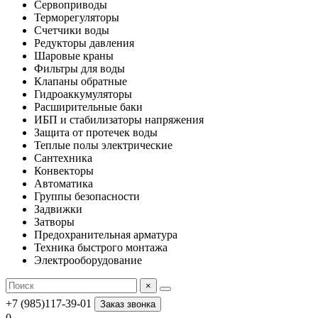
Сервоприводы
Терморегуляторы
Счетчики воды
Редукторы давления
Шаровые краны
Фильтры для воды
Клапаны обратные
Гидроаккумуляторы
Расширительные баки
ИБП и стабилизаторы напряжения
Защита от протечек воды
Теплые полы электрические
Сантехника
Конвекторы
Автоматика
Группы безопасности
Задвижки
Затворы
Предохранительная арматура
Техника быстрого монтажа
Электрооборудование
×
+7 (985)117-39-01
Заказ звонка
0