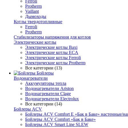
Ferroli
Protherm
Vaillant
Дымоходы
Котлы твердотопливные
Ferroli
Protherm
Стабилизаторы напряжения для котлов
Электрические котлы
Электрические котлы Baxi
Электрические котлы ECA
Электрические котлы Ferroli
Электрические котлы Protherm
Все категории (13)
Бойлеры
Водонагреватели
Аккумуляторы тепла
Водонагреватели Ariston
Водонагреватели Clage
Водонагреватели Electrolux
Все категории (14)
Бойлеры ACV
Бойлеры ACV Comfort E «Бак в Баке» настенные/н
Бойлеры ACV Comfort «Бак в Баке»
Бойлеры ACV Smart Line SLEW