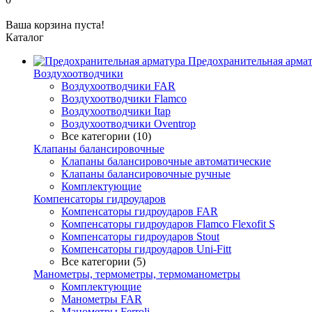
Ваша корзина пуста!
Каталог
Предохранительная арма
Воздухоотводчики
Воздухоотводчики FAR
Воздухоотводчики Flamco
Воздухоотводчики Itap
Воздухоотводчики Oventrop
Все категории (10)
Клапаны балансировочные
Клапаны балансировочные автоматические
Клапаны балансировочные ручные
Комплектующие
Компенсаторы гидроударов
Компенсаторы гидроударов FAR
Компенсаторы гидроударов Flamco Flexofit S
Компенсаторы гидроударов Stout
Компенсаторы гидроударов Uni-Fitt
Все категории (5)
Манометры, термометры, термоманометры
Комплектующие
Манометры FAR
Манометры Ferroli