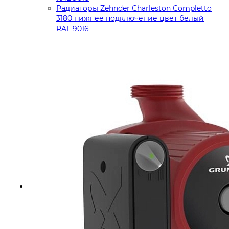
Радиаторы Zehnder Charleston Completto
3180 нижнее подключение цвет белый
RAL 9016