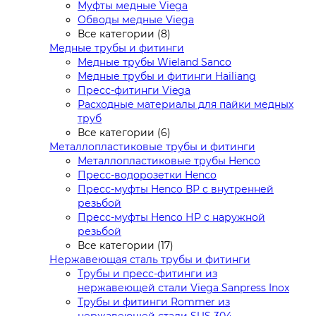
Муфты медные Viega
Обводы медные Viega
Все категории (8)
Медные трубы и фитинги
Медные трубы Wieland Sanco
Медные трубы и фитинги Hailiang
Пресс-фитинги Viega
Расходные материалы для пайки медных
труб
Все категории (6)
Металлопластиковые трубы и фитинги
Металлопластиковые трубы Henco
Пресс-водорозетки Henco
Пресс-муфты Henco ВР с внутренней
резьбой
Пресс-муфты Henco НР с наружной
резьбой
Все категории (17)
Нержавеющая сталь трубы и фитинги
Трубы и пресс-фитинги из
нержавеющей стали Viega Sanpress Inox
Трубы и фитинги Rommer из
нержавеющей стали SUS 304