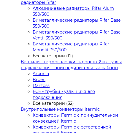
радиаторы Rifar
Алюминиевые радиаторы Rifar Alum
350/500
Биметаллические радиаторы Rifar Base
350/500
Биметаллические радиаторы Rifar Base
Ventil 350/500
Биметаллические радиаторы Rifar
Monolit 350/500
Все категории (12)
Вентили - термоголовки - кронштейны - узлы
подключения - присоединительные наборы
Arbonia
Broen
Danfoss
ECE - трубки - узлы нижнего
подключения
Все категории (32)
Внутрипольные конвекторы Itermic
Конвекторы iTermic c принудительной
конвекцией Itermic
Конвекторы iTermic с естественной
конвекцией Itermic