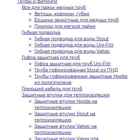
Трубы и фитинги
Все для пайки медных труб
Ветошь, коврики, губки
Ёршики зачистные для медных труб
Припои для мягкой пайки
Гибкая подводка
Гибкая подводка для воды Stout
Гибкая подводка для воды Uni-Fitt
Гибкая подводка для воды Valtec
Гофра защитная для труб
Гофра защитная для труб Uni-Fitt
Труба гофрированная Stout из ПНД
Трубы гофрированные защитные Hoobs
из полиэтилена
Греющий кабель для труб
Защитные втулки для теплоизоляции
Защитные втулки Hoobs на
теплоизоляцию
Защитные втулки Stout на
теплоизоляцию
Защитные втулки Valtec на
теплоизоляцию
Защитные втулки Viega для