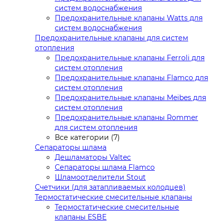
систем водоснабжения
Предохранительные клапаны Watts для
систем водоснабжения
Предохранительные клапаны для систем
отопления
Предохранительные клапаны Ferroli для
систем отопления
Предохранительные клапаны Flamco для
систем отопления
Предохранительные клапаны Meibes для
систем отопления
Предохранительные клапаны Rommer
для систем отопления
Все категории (7)
Сепараторы шлама
Дешламаторы Valtec
Сепараторы шлама Flamco
Шламоотделители Stout
Счетчики (для затапливаемых колодцев)
Термостатические смесительные клапаны
Термостатические смесительные
клапаны ESBE