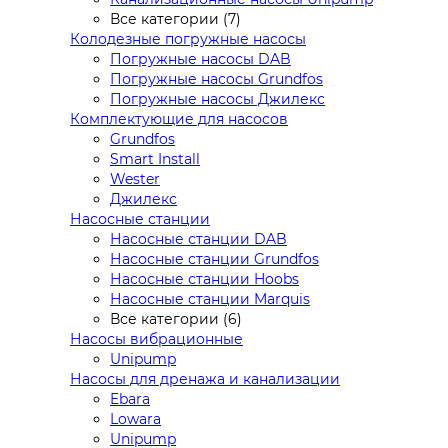
Все категории (7)
Колодезные погружные насосы
Погружные насосы DAB
Погружные насосы Grundfos
Погружные насосы Джилекс
Комплектующие для насосов
Grundfos
Smart Install
Wester
Джилекс
Насосные станции
Насосные станции DAB
Насосные станции Grundfos
Насосные станции Hoobs
Насосные станции Marquis
Все категории (6)
Насосы вибрационные
Unipump
Насосы для дренажа и канализации
Ebara
Lowara
Unipump