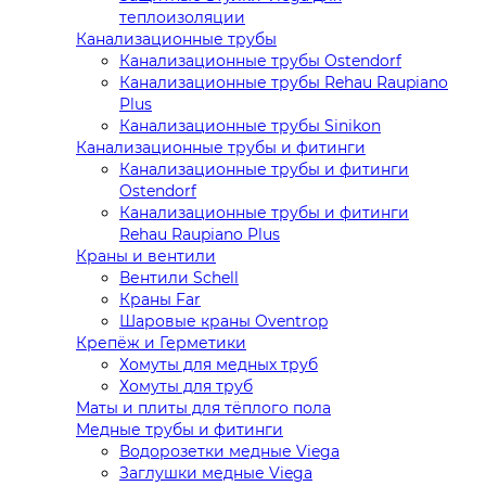
теплоизоляции
Канализационные трубы
Канализационные трубы Ostendorf
Канализационные трубы Rehau Raupiano
Plus
Канализационные трубы Sinikon
Канализационные трубы и фитинги
Канализационные трубы и фитинги
Ostendorf
Канализационные трубы и фитинги
Rehau Raupiano Plus
Краны и вентили
Вентили Schell
Краны Far
Шаровые краны Oventrop
Крепёж и Герметики
Хомуты для медных труб
Хомуты для труб
Маты и плиты для тёплого пола
Медные трубы и фитинги
Водорозетки медные Viega
Заглушки медные Viega