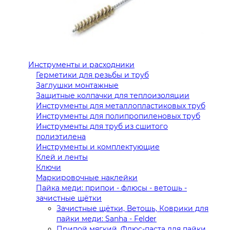
Инструменты и расходники
Герметики для резьбы и труб
Заглушки монтажные
Защитные колпачки для теплоизоляции
Инструменты для металлопластиковых труб
Инструменты для полипропиленовых труб
Инструменты для труб из сшитого
полиэтилена
Инструменты и комплектующие
Клей и ленты
Ключи
Маркировочные наклейки
Пайка меди: припои - флюсы - ветошь -
зачистные щётки
Зачистные щётки, Ветошь, Коврики для
пайки меди: Sanha - Felder
Припой мягкий, Флюс-паста для пайки