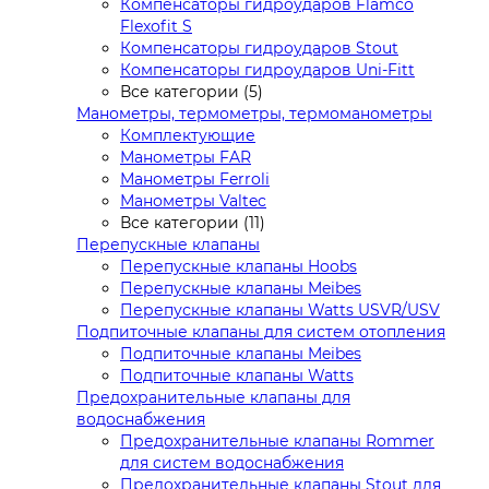
Компенсаторы гидроударов Flamco
Flexofit S
Компенсаторы гидроударов Stout
Компенсаторы гидроударов Uni-Fitt
Все категории (5)
Манометры, термометры, термоманометры
Комплектующие
Манометры FAR
Манометры Ferroli
Манометры Valtec
Все категории (11)
Перепускные клапаны
Перепускные клапаны Hoobs
Перепускные клапаны Meibes
Перепускные клапаны Watts USVR/USV
Подпиточные клапаны для систем отопления
Подпиточные клапаны Meibes
Подпиточные клапаны Watts
Предохранительные клапаны для
водоснабжения
Предохранительные клапаны Rommer
для систем водоснабжения
Предохранительные клапаны Stout для