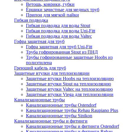
Ветошь, коврики, губки
Ёршики зачистные для медных труб
Припои для мягкой пайки
Гибкая подводка
Гибкая подводка для воды Stout
Гибкая подводка для воды Uni-Fitt
Гибкая подводка для воды Valtec
Гофра защитная для труб
Гофра защитная для труб Uni-Fitt
Труба гофрированная Stout из ПНД
Трубы гофрированные защитные Hoobs из
полиэтилена
Греющий кабель для труб
Защитные втулки для теплоизоляции
Защитные втулки Hoobs на теплоизоляцию
Защитные втулки Stout на теплоизоляцию
Защитные втулки Valtec на теплоизоляцию
Защитные втулки Viega для теплоизоляции
Канализационные трубы
Канализационные трубы Ostendorf
Канализационные трубы Rehau Raupiano Plus
Канализационные трубы Sinikon
Канализационные трубы и фитинги
Канализационные трубы и фитинги Ostendorf
Канализационные трубы и фитинги Rehau