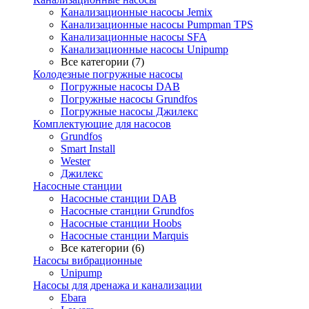
Канализационные насосы Jemix
Канализационные насосы Pumpman TPS
Канализационные насосы SFA
Канализационные насосы Unipump
Все категории (7)
Колодезные погружные насосы
Погружные насосы DAB
Погружные насосы Grundfos
Погружные насосы Джилекс
Комплектующие для насосов
Grundfos
Smart Install
Wester
Джилекс
Насосные станции
Насосные станции DAB
Насосные станции Grundfos
Насосные станции Hoobs
Насосные станции Marquis
Все категории (6)
Насосы вибрационные
Unipump
Насосы для дренажа и канализации
Ebara