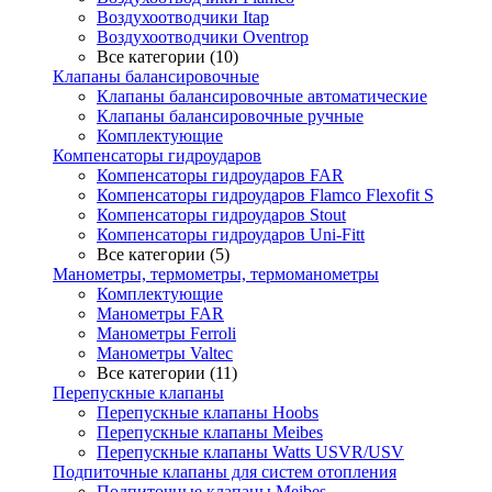
Воздухоотводчики Itap
Воздухоотводчики Oventrop
Все категории (10)
Клапаны балансировочные
Клапаны балансировочные автоматические
Клапаны балансировочные ручные
Комплектующие
Компенсаторы гидроударов
Компенсаторы гидроударов FAR
Компенсаторы гидроударов Flamco Flexofit S
Компенсаторы гидроударов Stout
Компенсаторы гидроударов Uni-Fitt
Все категории (5)
Манометры, термометры, термоманометры
Комплектующие
Манометры FAR
Манометры Ferroli
Манометры Valtec
Все категории (11)
Перепускные клапаны
Перепускные клапаны Hoobs
Перепускные клапаны Meibes
Перепускные клапаны Watts USVR/USV
Подпиточные клапаны для систем отопления
Подпиточные клапаны Meibes