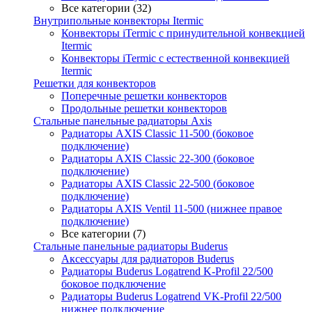
Все категории (32)
Внутрипольные конвекторы Itermic
Конвекторы iTermic c принудительной конвекцией
Itermic
Конвекторы iTermic с естественной конвекцией
Itermic
Решетки для конвекторов
Поперечные решетки конвекторов
Продольные решетки конвекторов
Стальные панельные радиаторы Axis
Радиаторы AXIS Classic 11-500 (боковое
подключение)
Радиаторы AXIS Classic 22-300 (боковое
подключение)
Радиаторы AXIS Classic 22-500 (боковое
подключение)
Радиаторы AXIS Ventil 11-500 (нижнее правое
подключение)
Все категории (7)
Стальные панельные радиаторы Buderus
Аксессуары для радиаторов Buderus
Радиаторы Buderus Logatrend K-Profil 22/500
боковое подключение
Радиаторы Buderus Logatrend VK-Profil 22/500
нижнее подключение