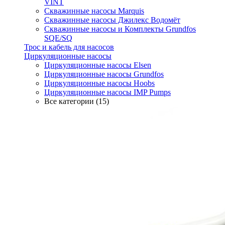
VINT
Скважинные насосы Marquis
Скважинные насосы Джилекс Водомёт
Скважинные насосы и Комплекты Grundfos
SQE/SQ
Трос и кабель для насосов
Циркуляционные насосы
Циркуляционные насосы Elsen
Циркуляционные насосы Grundfos
Циркуляционные насосы Hoobs
Циркуляционные насосы IMP Pumps
Все категории (15)