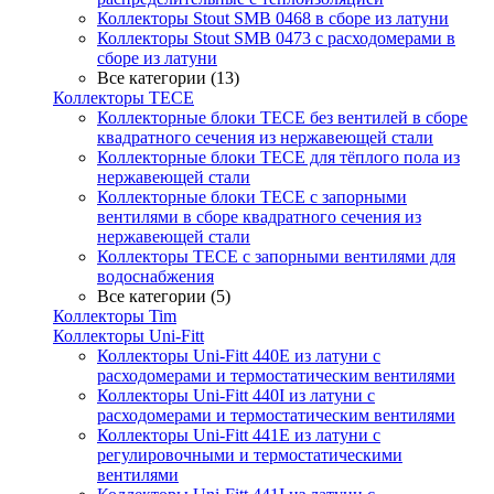
Коллекторы Stout SMB 0468 в сборе из латуни
Коллекторы Stout SMB 0473 с расходомерами в
сборе из латуни
Все категории (13)
Коллекторы TECE
Коллекторные блоки TECE без вентилей в сборе
квадратного сечения из нержавеющей стали
Коллекторные блоки TECE для тёплого пола из
нержавеющей стали
Коллекторные блоки TECE с запорными
вентилями в сборе квадратного сечения из
нержавеющей стали
Коллекторы TECE с запорными вентилями для
водоснабжения
Все категории (5)
Коллекторы Tim
Коллекторы Uni-Fitt
Коллекторы Uni-Fitt 440E из латуни с
расходомерами и термостатическим вентилями
Коллекторы Uni-Fitt 440I из латуни с
расходомерами и термостатическим вентилями
Коллекторы Uni-Fitt 441E из латуни с
регулировочными и термостатическими
вентилями