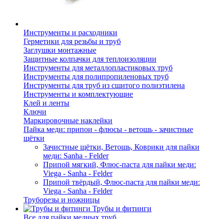
Инструменты и расходники
Герметики для резьбы и труб
Заглушки монтажные
Защитные колпачки для теплоизоляции
Инструменты для металлопластиковых труб
Инструменты для полипропиленовых труб
Инструменты для труб из сшитого полиэтилена
Инструменты и комплектующие
Клей и ленты
Ключи
Маркировочные наклейки
Пайка меди: припои - флюсы - ветошь - зачистные
щётки
Зачистные щётки, Ветошь, Коврики для пайки
меди: Sanha - Felder
Припой мягкий, Флюс-паста для пайки меди:
Viega - Sanha - Felder
Припой твёрдый, Флюс-паста для пайки меди:
Viega - Sanha - Felder
Труборезы и ножницы
Трубы и фитинги
Все для пайки медных труб