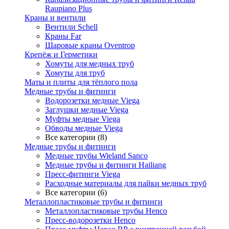
Raupiano Plus
Краны и вентили
Вентили Schell
Краны Far
Шаровые краны Oventrop
Крепёж и Герметики
Хомуты для медных труб
Хомуты для труб
Маты и плиты для тёплого пола
Медные трубы и фитинги
Водорозетки медные Viega
Заглушки медные Viega
Муфты медные Viega
Обводы медные Viega
Все категории (8)
Медные трубы и фитинги
Медные трубы Wieland Sanco
Медные трубы и фитинги Hailiang
Пресс-фитинги Viega
Расходные материалы для пайки медных труб
Все категории (6)
Металлопластиковые трубы и фитинги
Металлопластиковые трубы Henco
Пресс-водорозетки Henco