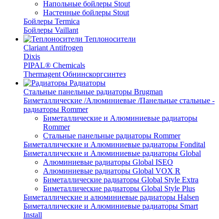
Напольные бойлеры Stout
Настенные бойлеры Stout
Бойлеры Termica
Бойлеры Vaillant
Теплоносители
Clariant Antifrogen
Dixis
PIPAL® Chemicals
Thermagent Обнинскоргсинтез
Радиаторы
Стальные панельные радиаторы Brugman
Биметаллические /Алюминиевые /Панельные стальные -
радиаторы Rommer
Биметаллические и Алюминиевые радиаторы
Rommer
Стальные панельные радиаторы Rommer
Биметаллические и Алюминиевые радиаторы Fondital
Биметаллические и Алюминиевые радиаторы Global
Алюминиевые радиаторы Global ISEO
Алюминиевые радиаторы Global VOX R
Биметаллические радиаторы Global Style Extra
Биметаллические радиаторы Global Style Plus
Биметаллические и алюминиевые радиаторы Halsen
Биметаллические и Алюминиевые радиаторы Smart
Install