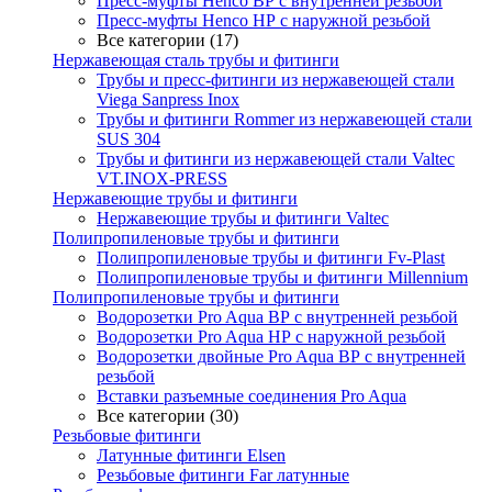
Пресс-муфты Henco ВР с внутренней резьбой
Пресс-муфты Henco НР с наружной резьбой
Все категории (17)
Нержавеющая сталь трубы и фитинги
Трубы и пресс-фитинги из нержавеющей стали
Viega Sanpress Inox
Трубы и фитинги Rommer из нержавеющей стали
SUS 304
Трубы и фитинги из нержавеющей стали Valtec
VT.INOX-PRESS
Нержавеющие трубы и фитинги
Нержавеющие трубы и фитинги Valtec
Полипропиленовые трубы и фитинги
Полипропиленовые трубы и фитинги Fv-Plast
Полипропиленовые трубы и фитинги Millennium
Полипропиленовые трубы и фитинги
Водорозетки Pro Aqua ВР с внутренней резьбой
Водорозетки Pro Aqua НР с наружной резьбой
Водорозетки двойные Pro Aqua ВР с внутренней
резьбой
Вставки разъемные соединения Pro Aqua
Все категории (30)
Резьбовые фитинги
Латунные фитинги Elsen
Резьбовые фитинги Far латунные