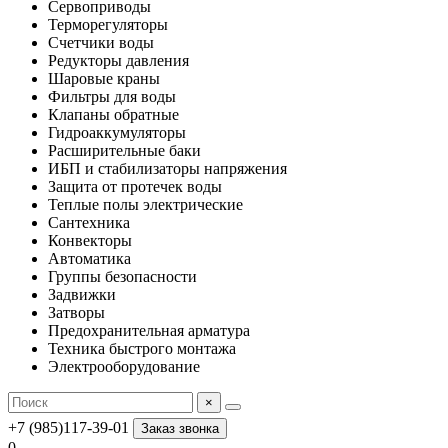
Сервоприводы
Терморегуляторы
Счетчики воды
Редукторы давления
Шаровые краны
Фильтры для воды
Клапаны обратные
Гидроаккумуляторы
Расширительные баки
ИБП и стабилизаторы напряжения
Защита от протечек воды
Теплые полы электрические
Сантехника
Конвекторы
Автоматика
Группы безопасности
Задвижки
Затворы
Предохранительная арматура
Техника быстрого монтажа
Электрооборудование
×
+7 (985)117-39-01
Заказ звонка
0