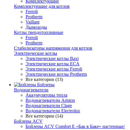
Комплектующие
Комплектующие для котлов
Ferroli
Protherm
Vaillant
Дымоходы
Котлы твердотопливные
Ferroli
Protherm
Стабилизаторы напряжения для котлов
Электрические котлы
Электрические котлы Baxi
Электрические котлы ECA
Электрические котлы Ferroli
Электрические котлы Protherm
Все категории (13)
Бойлеры
Водонагреватели
Аккумуляторы тепла
Водонагреватели Ariston
Водонагреватели Clage
Водонагреватели Electrolux
Все категории (14)
Бойлеры ACV
Бойлеры ACV Comfort E «Бак в Баке» настенные/