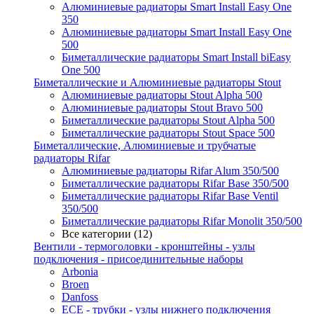
Алюминиевые радиаторы Smart Install Easy One
350
Алюминиевые радиаторы Smart Install Easy One
500
Биметаллические радиаторы Smart Install biEasy
One 500
Биметаллические и Алюминиевые радиаторы Stout
Алюминиевые радиаторы Stout Alpha 500
Алюминиевые радиаторы Stout Bravo 500
Биметаллические радиаторы Stout Alpha 500
Биметаллические радиаторы Stout Space 500
Биметаллические, Алюминиевые и трубчатые
радиаторы Rifar
Алюминиевые радиаторы Rifar Alum 350/500
Биметаллические радиаторы Rifar Base 350/500
Биметаллические радиаторы Rifar Base Ventil
350/500
Биметаллические радиаторы Rifar Monolit 350/500
Все категории (12)
Вентили - термоголовки - кронштейны - узлы
подключения - присоединительные наборы
Arbonia
Broen
Danfoss
ECE - трубки - узлы нижнего подключения