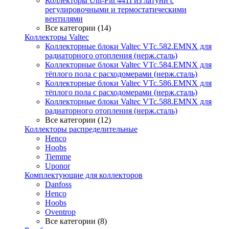
Коллекторы Uni-Fitt 441I из латуни с
регулировочными и термостатическими
вентилями
Все категории (14)
Коллекторы Valtec
Коллекторные блоки Valtec VTc.582.EMNX для
радиаторного отопления (нерж.сталь)
Коллекторные блоки Valtec VTc.584.EMNX для
тёплого пола с расходомерами (нерж.сталь)
Коллекторные блоки Valtec VTc.586.EMNX для
тёплого пола с расходомерами (нерж.сталь)
Коллекторные блоки Valtec VTc.588.EMNX для
радиаторного отопления (нерж.сталь)
Все категории (12)
Коллекторы распределительные
Henco
Hoobs
Tiemme
Uponor
Комплектующие для коллекторов
Danfoss
Henco
Hoobs
Oventrop
Все категории (8)