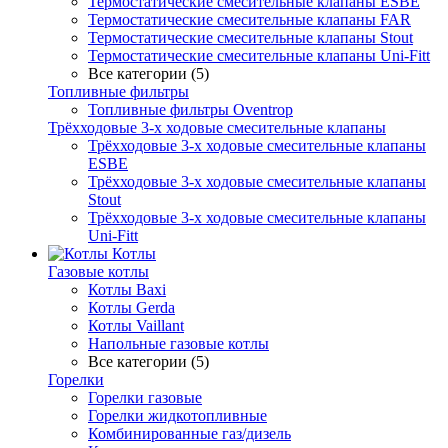
Термостатические смесительные клапаны ESBE
Термостатические смесительные клапаны FAR
Термостатические смесительные клапаны Stout
Термостатические смесительные клапаны Uni-Fitt
Все категории (5)
Топливные фильтры
Топливные фильтры Oventrop
Трёхходовые 3-х ходовые смесительные клапаны
Трёхходовые 3-х ходовые смесительные клапаны
ESBE
Трёхходовые 3-х ходовые смесительные клапаны
Stout
Трёхходовые 3-х ходовые смесительные клапаны
Uni-Fitt
Котлы
Газовые котлы
Котлы Baxi
Котлы Gerda
Котлы Vaillant
Напольные газовые котлы
Все категории (5)
Горелки
Горелки газовые
Горелки жидкотопливные
Комбинированные газ/дизель