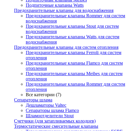
Подпиточные клапаны Watts
Предохранительные клапаны для водоснабжения
Предохранительные клапаны Rommer для систем
водоснабжения
Предохранительные клапаны Stout для систем
водоснабжения
Предохранительные клапаны Watts для систем
водоснабжения
Предохранительные клапаны для систем отопления
Предохранительные клапаны Ferroli для систем
отопления
Предохранительные клапаны Flamco для систем
отопления
Предохранительные клапаны Meibes для систем
отопления
Предохранительные клапаны Rommer для систем
отопления
Все категории (7)
Сепараторы шлама
Дешламаторы Valtec
Сепараторы шлама Flamco
Шламоотделители Stout
Счетчики (для затапливаемых колодцев)
Термостатические смесительные клапаны