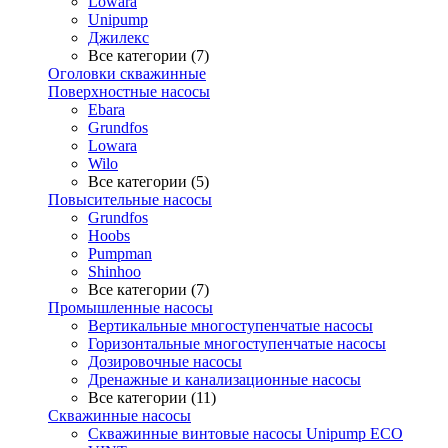
Lowara
Unipump
Джилекс
Все категории (7)
Оголовки скважинные
Поверхностные насосы
Ebara
Grundfos
Lowara
Wilo
Все категории (5)
Повысительные насосы
Grundfos
Hoobs
Pumpman
Shinhoo
Все категории (7)
Промышленные насосы
Вертикальные многоступенчатые насосы
Горизонтальные многоступенчатые насосы
Дозировочные насосы
Дренажные и канализационные насосы
Все категории (11)
Скважинные насосы
Скважинные винтовые насосы Unipump ECO