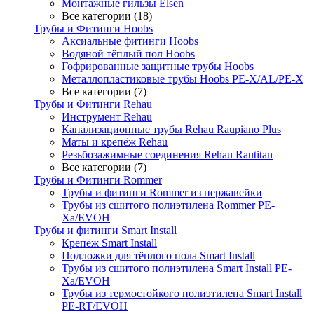
Монтажные гильзы Elsen
Все категории (18)
Трубы и Фитинги Hoobs
Аксиальные фитинги Hoobs
Водяной тёплый пол Hoobs
Гофрированные защитные трубы Hoobs
Металлопластиковые трубы Hoobs PE-X/AL/PE-X
Все категории (7)
Трубы и Фитинги Rehau
Инструмент Rehau
Канализационные трубы Rehau Raupiano Plus
Маты и крепёж Rehau
Резьбозажимные соединения Rehau Rautitan
Все категории (7)
Трубы и Фитинги Rommer
Трубы и фитинги Rommer из нержавейки
Трубы из сшитого полиэтилена Rommer PE-
Xa/EVOH
Трубы и фитинги Smart Install
Крепёж Smart Install
Подложки для тёплого пола Smart Install
Трубы из сшитого полиэтилена Smart Install PE-
Xa/EVOH
Трубы из термостойкого полиэтилена Smart Install
PE-RT/EVOH