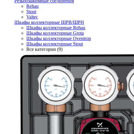
Резьбозажимные соединения
Rehau
Stout
Valtec
Шкафы коллекторные ШРВ/ШРН
Шкафы коллекторные Rehau
Шкафы коллекторные Grota
Шкафы коллекторные Oventrop
Шкафы коллекторные Stout
Все категории (9)