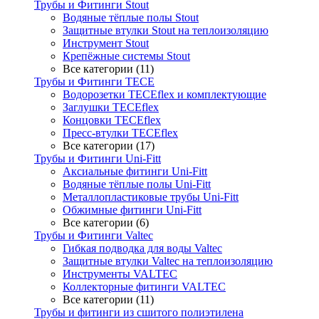
Трубы и Фитинги Stout
Водяные тёплые полы Stout
Защитные втулки Stout на теплоизоляцию
Инструмент Stout
Крепёжные системы Stout
Все категории (11)
Трубы и Фитинги TECE
Водорозетки TECEflex и комплектующие
Заглушки TECEflex
Концовки TECEflex
Пресс-втулки TECEflex
Все категории (17)
Трубы и Фитинги Uni-Fitt
Аксиальные фитинги Uni-Fitt
Водяные тёплые полы Uni-Fitt
Металлопластиковые трубы Uni-Fitt
Обжимные фитинги Uni-Fitt
Все категории (6)
Трубы и Фитинги Valtec
Гибкая подводка для воды Valtec
Защитные втулки Valtec на теплоизоляцию
Инструменты VALTEC
Коллекторные фитинги VALTEC
Все категории (11)
Трубы и фитинги из сшитого полиэтилена