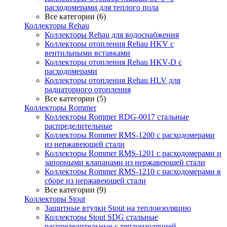
расходомерами для теплого пола
Все категории (6)
Коллекторы Rehau
Коллекторы Rehau для водоснабжения
Коллекторы отопления Rehau HKV с
вентильными вставками
Коллекторы отопления Rehau HKV-D с
расходомерами
Коллекторы отопления Rehau HLV для
радиаторного отопления
Все категории (5)
Коллекторы Rommer
Коллекторы Rommer RDG-0017 стальные
распределительные
Коллекторы Rommer RMS-1200 с расходомерами
из нержавеющей стали
Коллекторы Rommer RMS-1201 с расходомерами и
запорными клапанами из нержавеющей стали
Коллекторы Rommer RMS-1210 с расходомерами в
сборе из нержавеющей стали
Все категории (9)
Коллекторы Stout
Защитные втулки Stout на теплоизоляцию
Коллекторы Stout SDG стальные
распределительные с теплоизоляцией