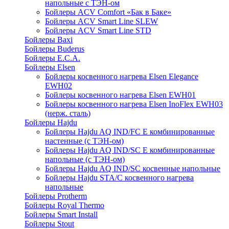
напольные c ТЭН-ом
Бойлеры ACV Comfort «Бак в Баке»
Бойлеры ACV Smart Line SLEW
Бойлеры ACV Smart Line STD
Бойлеры Baxi
Бойлеры Buderus
Бойлеры E.C.A.
Бойлеры Elsen
Бойлеры косвенного нагрева Elsen Elegance
EWH02
Бойлеры косвенного нагрева Elsen EWH01
Бойлеры косвенного нагрева Elsen InoFlex EWH03
(нерж. сталь)
Бойлеры Hajdu
Бойлеры Hajdu AQ IND/FC E комбинированные
настенные (с ТЭН-ом)
Бойлеры Hajdu AQ IND/SC E комбинированные
напольные (с ТЭН-ом)
Бойлеры Hajdu AQ IND/SC косвенные напольные
Бойлеры Hajdu STA/C косвенного нагрева
напольные
Бойлеры Protherm
Бойлеры Royal Thermo
Бойлеры Smart Install
Бойлеры Stout