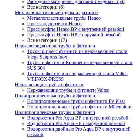
Расходные материалы для пайки медных труб
Все категории (6)
Металлопластиковые трубы и фитинги
Металлопластиковые трубы Henco
Пресс-водорозетки Henco
Пресс-муфты Henco ВР с внутренней резьбой
Пресс-муфты Henco НР с наружной резьбой
Все категории (17)
Нержавеющая сталь трубы и фитинги
Трубы и пресс-фитинги из нержавеющей стали
Viega Sanpress Inox
Трубы и фитинги Rommer из нержавеющей стали
SUS 304
Трубы и фитинги из нержавеющей стали Valtec
VT.INOX-PRESS
Нержавеющие трубы и фитинги
Нержавеющие трубы и фитинги Valtec
Полипропиленовые трубы и фитинги
Полипропиленовые трубы и фитинги Fv-Plast
Полипропиленовые трубы и фитинги Millennium
Полипропиленовые трубы и фитинги
Водорозетки Pro Aqua ВР с внутренней резьбой
Водорозетки Pro Aqua НР с наружной резьбой
Водорозетки двойные Pro Aqua ВР с внутренней
резьбой