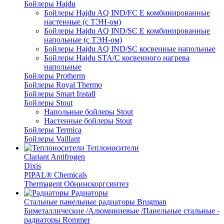
Бойлеры Hajdu
Бойлеры Hajdu AQ IND/FC E комбинированные
настенные (с ТЭН-ом)
Бойлеры Hajdu AQ IND/SC E комбинированные
напольные (с ТЭН-ом)
Бойлеры Hajdu AQ IND/SC косвенные напольные
Бойлеры Hajdu STA/C косвенного нагрева
напольные
Бойлеры Protherm
Бойлеры Royal Thermo
Бойлеры Smart Install
Бойлеры Stout
Напольные бойлеры Stout
Настенные бойлеры Stout
Бойлеры Termica
Бойлеры Vaillant
Теплоносители
Clariant Antifrogen
Dixis
PIPAL® Chemicals
Thermagent Обнинскоргсинтез
Радиаторы
Стальные панельные радиаторы Brugman
Биметаллические /Алюминиевые /Панельные стальные -
радиаторы Rommer