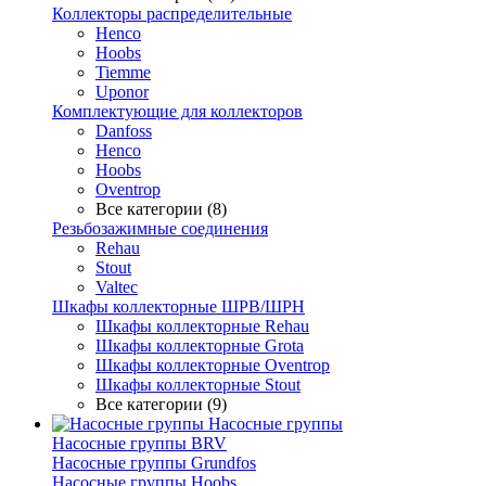
Коллекторы распределительные
Henco
Hoobs
Tiemme
Uponor
Комплектующие для коллекторов
Danfoss
Henco
Hoobs
Oventrop
Все категории (8)
Резьбозажимные соединения
Rehau
Stout
Valtec
Шкафы коллекторные ШРВ/ШРН
Шкафы коллекторные Rehau
Шкафы коллекторные Grota
Шкафы коллекторные Oventrop
Шкафы коллекторные Stout
Все категории (9)
Насосные группы
Насосные группы BRV
Насосные группы Grundfos
Насосные группы Hoobs