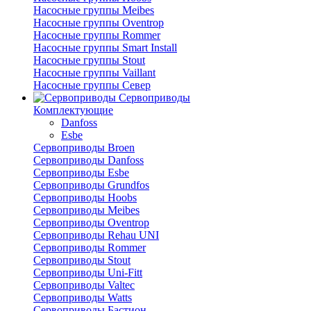
Насосные группы Meibes
Насосные группы Oventrop
Насосные группы Rommer
Насосные группы Smart Install
Насосные группы Stout
Насосные группы Vaillant
Насосные группы Север
Сервоприводы
Комплектующие
Danfoss
Esbe
Сервоприводы Broen
Сервоприводы Danfoss
Сервоприводы Esbe
Сервоприводы Grundfos
Сервоприводы Hoobs
Сервоприводы Meibes
Сервоприводы Oventrop
Сервоприводы Rehau UNI
Сервоприводы Rommer
Сервоприводы Stout
Сервоприводы Uni-Fitt
Сервоприводы Valtec
Сервоприводы Watts
Сервоприводы Бастион