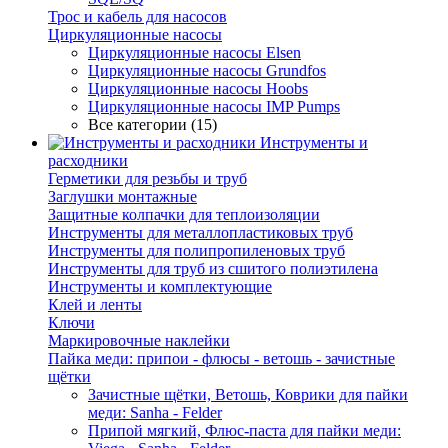
Трос и кабель для насосов
Циркуляционные насосы
Циркуляционные насосы Elsen
Циркуляционные насосы Grundfos
Циркуляционные насосы Hoobs
Циркуляционные насосы IMP Pumps
Все категории (15)
Инструменты и
расходники
Герметики для резьбы и труб
Заглушки монтажные
Защитные колпачки для теплоизоляции
Инструменты для металлопластиковых труб
Инструменты для полипропиленовых труб
Инструменты для труб из сшитого полиэтилена
Инструменты и комплектующие
Клей и ленты
Ключи
Маркировочные наклейки
Пайка меди: припои - флюсы - ветошь - зачистные
щётки
Зачистные щётки, Ветошь, Коврики для пайки
меди: Sanha - Felder
Припой мягкий, Флюс-паста для пайки меди: