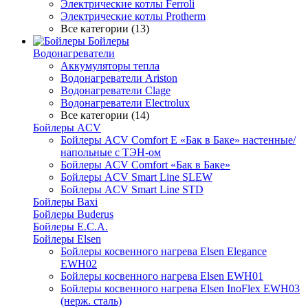
Электрические котлы Ferroli
Электрические котлы Protherm
Все категории (13)
Бойлеры
Водонагреватели
Аккумуляторы тепла
Водонагреватели Ariston
Водонагреватели Clage
Водонагреватели Electrolux
Все категории (14)
Бойлеры ACV
Бойлеры ACV Comfort E «Бак в Баке» настенные/
напольные c ТЭН-ом
Бойлеры ACV Comfort «Бак в Баке»
Бойлеры ACV Smart Line SLEW
Бойлеры ACV Smart Line STD
Бойлеры Baxi
Бойлеры Buderus
Бойлеры E.C.A.
Бойлеры Elsen
Бойлеры косвенного нагрева Elsen Elegance
EWH02
Бойлеры косвенного нагрева Elsen EWH01
Бойлеры косвенного нагрева Elsen InoFlex EWH03
(нерж. сталь)