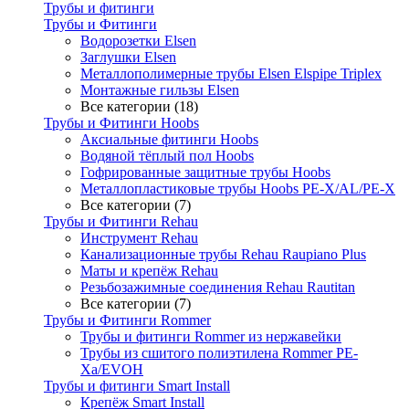
Трубы и фитинги
Трубы и Фитинги
Водорозетки Elsen
Заглушки Elsen
Металлополимерные трубы Elsen Elspipe Triplex
Монтажные гильзы Elsen
Все категории (18)
Трубы и Фитинги Hoobs
Аксиальные фитинги Hoobs
Водяной тёплый пол Hoobs
Гофрированные защитные трубы Hoobs
Металлопластиковые трубы Hoobs PE-X/AL/PE-X
Все категории (7)
Трубы и Фитинги Rehau
Инструмент Rehau
Канализационные трубы Rehau Raupiano Plus
Маты и крепёж Rehau
Резьбозажимные соединения Rehau Rautitan
Все категории (7)
Трубы и Фитинги Rommer
Трубы и фитинги Rommer из нержавейки
Трубы из сшитого полиэтилена Rommer PE-
Xa/EVOH
Трубы и фитинги Smart Install
Крепёж Smart Install