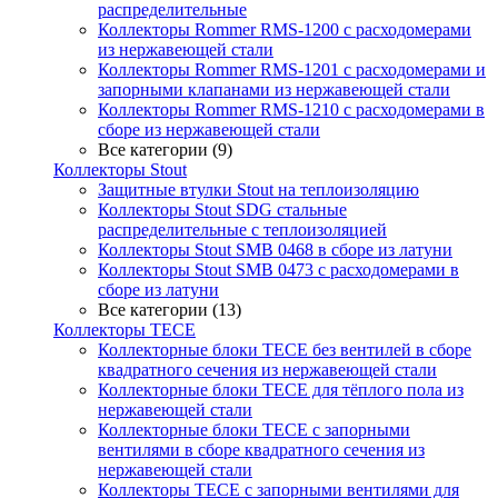
распределительные
Коллекторы Rommer RMS-1200 с расходомерами
из нержавеющей стали
Коллекторы Rommer RMS-1201 с расходомерами и
запорными клапанами из нержавеющей стали
Коллекторы Rommer RMS-1210 с расходомерами в
сборе из нержавеющей стали
Все категории (9)
Коллекторы Stout
Защитные втулки Stout на теплоизоляцию
Коллекторы Stout SDG стальные
распределительные с теплоизоляцией
Коллекторы Stout SMB 0468 в сборе из латуни
Коллекторы Stout SMB 0473 с расходомерами в
сборе из латуни
Все категории (13)
Коллекторы TECE
Коллекторные блоки TECE без вентилей в сборе
квадратного сечения из нержавеющей стали
Коллекторные блоки TECE для тёплого пола из
нержавеющей стали
Коллекторные блоки TECE с запорными
вентилями в сборе квадратного сечения из
нержавеющей стали
Коллекторы TECE с запорными вентилями для