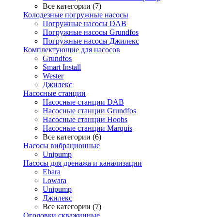
Все категории (7)
Колодезные погружные насосы
Погружные насосы DAB
Погружные насосы Grundfos
Погружные насосы Джилекс
Комплектующие для насосов
Grundfos
Smart Install
Wester
Джилекс
Насосные станции
Насосные станции DAB
Насосные станции Grundfos
Насосные станции Hoobs
Насосные станции Marquis
Все категории (6)
Насосы вибрационные
Unipump
Насосы для дренажа и канализации
Ebara
Lowara
Unipump
Джилекс
Все категории (7)
Оголовки скважинные