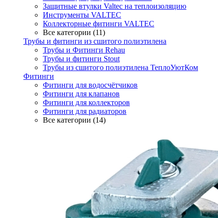
Защитные втулки Valtec на теплоизоляцию
Инструменты VALTEC
Коллекторные фитинги VALTEC
Все категории (11)
Трубы и фитинги из сшитого полиэтилена
Трубы и Фитинги Rehau
Трубы и фитинги Stout
Трубы из сшитого полиэтилена ТеплоУютКом
Фитинги
Фитинги для водосчётчиков
Фитинги для клапанов
Фитинги для коллекторов
Фитинги для радиаторов
Все категории (14)