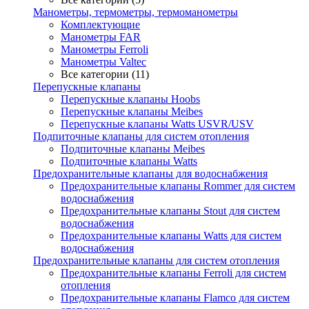
Манометры, термометры, термоманометры
Комплектующие
Манометры FAR
Манометры Ferroli
Манометры Valtec
Все категории (11)
Перепускные клапаны
Перепускные клапаны Hoobs
Перепускные клапаны Meibes
Перепускные клапаны Watts USVR/USV
Подпиточные клапаны для систем отопления
Подпиточные клапаны Meibes
Подпиточные клапаны Watts
Предохранительные клапаны для водоснабжения
Предохранительные клапаны Rommer для систем
водоснабжения
Предохранительные клапаны Stout для систем
водоснабжения
Предохранительные клапаны Watts для систем
водоснабжения
Предохранительные клапаны для систем отопления
Предохранительные клапаны Ferroli для систем
отопления
Предохранительные клапаны Flamco для систем