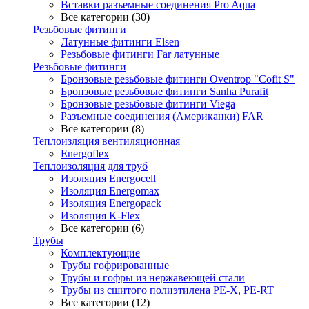
Вставки разъемные соединения Pro Aqua
Все категории (30)
Резьбовые фитинги
Латунные фитинги Elsen
Резьбовые фитинги Far латунные
Резьбовые фитинги
Бронзовые резьбовые фитинги Oventrop "Cofit S"
Бронзовые резьбовые фитинги Sanha Purafit
Бронзовые резьбовые фитинги Viega
Разъемные соединения (Американки) FAR
Все категории (8)
Теплоизляция вентиляционная
Energoflex
Теплоизоляция для труб
Изоляция Energocell
Изоляция Energomax
Изоляция Energopack
Изоляция K-Flex
Все категории (6)
Трубы
Комплектующие
Трубы гофрированные
Трубы и гофры из нержавеющей стали
Трубы из сшитого полиэтилена PE-X, PE-RT
Все категории (12)