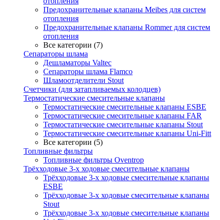
отопления
Предохранительные клапаны Meibes для систем
отопления
Предохранительные клапаны Rommer для систем
отопления
Все категории (7)
Сепараторы шлама
Дешламаторы Valtec
Сепараторы шлама Flamco
Шламоотделители Stout
Счетчики (для затапливаемых колодцев)
Термостатические смесительные клапаны
Термостатические смесительные клапаны ESBE
Термостатические смесительные клапаны FAR
Термостатические смесительные клапаны Stout
Термостатические смесительные клапаны Uni-Fitt
Все категории (5)
Топливные фильтры
Топливные фильтры Oventrop
Трёхходовые 3-х ходовые смесительные клапаны
Трёхходовые 3-х ходовые смесительные клапаны
ESBE
Трёхходовые 3-х ходовые смесительные клапаны
Stout
Трёхходовые 3-х ходовые смесительные клапаны