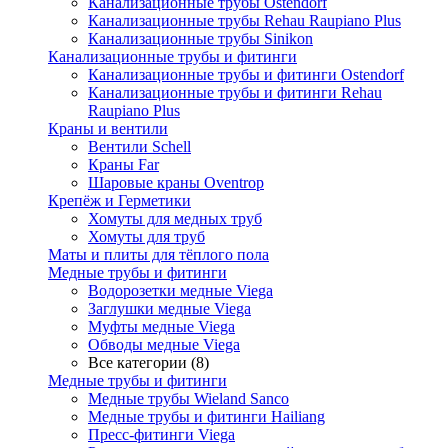
Канализационные трубы Ostendorf
Канализационные трубы Rehau Raupiano Plus
Канализационные трубы Sinikon
Канализационные трубы и фитинги
Канализационные трубы и фитинги Ostendorf
Канализационные трубы и фитинги Rehau
Raupiano Plus
Краны и вентили
Вентили Schell
Краны Far
Шаровые краны Oventrop
Крепёж и Герметики
Хомуты для медных труб
Хомуты для труб
Маты и плиты для тёплого пола
Медные трубы и фитинги
Водорозетки медные Viega
Заглушки медные Viega
Муфты медные Viega
Обводы медные Viega
Все категории (8)
Медные трубы и фитинги
Медные трубы Wieland Sanco
Медные трубы и фитинги Hailiang
Пресс-фитинги Viega