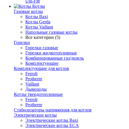
Uni-Fitt
Котлы
Газовые котлы
Котлы Baxi
Котлы Gerda
Котлы Vaillant
Напольные газовые котлы
Все категории (5)
Горелки
Горелки газовые
Горелки жидкотопливные
Комбинированные газ/дизель
Комплектующие
Комплектующие для котлов
Ferroli
Protherm
Vaillant
Дымоходы
Котлы твердотопливные
Ferroli
Protherm
Стабилизаторы напряжения для котлов
Электрические котлы
Электрические котлы Baxi
Электрические котлы ECA