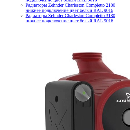
Радиаторы Zehnder Charleston Completto 2180
нижнее подключение цвет белый RAL 9016
Радиаторы Zehnder Charleston Completto 3180
нижнее подключение цвет белый RAL 9016