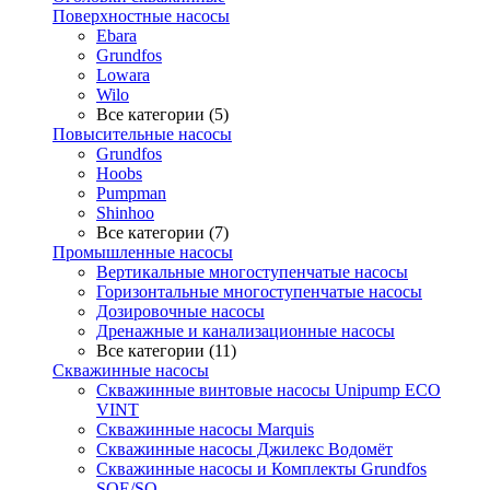
Поверхностные насосы
Ebara
Grundfos
Lowara
Wilo
Все категории (5)
Повысительные насосы
Grundfos
Hoobs
Pumpman
Shinhoo
Все категории (7)
Промышленные насосы
Вертикальные многоступенчатые насосы
Горизонтальные многоступенчатые насосы
Дозировочные насосы
Дренажные и канализационные насосы
Все категории (11)
Скважинные насосы
Скважинные винтовые насосы Unipump ECO
VINT
Скважинные насосы Marquis
Скважинные насосы Джилекс Водомёт
Скважинные насосы и Комплекты Grundfos
SQE/SQ