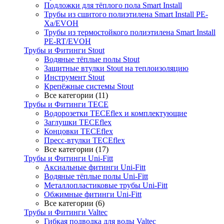
Подложки для тёплого пола Smart Install
Трубы из сшитого полиэтилена Smart Install PE-
Xa/EVOH
Трубы из термостойкого полиэтилена Smart Install
PE-RT/EVOH
Трубы и Фитинги Stout
Водяные тёплые полы Stout
Защитные втулки Stout на теплоизоляцию
Инструмент Stout
Крепёжные системы Stout
Все категории (11)
Трубы и Фитинги TECE
Водорозетки TECEflex и комплектующие
Заглушки TECEflex
Концовки TECEflex
Пресс-втулки TECEflex
Все категории (17)
Трубы и Фитинги Uni-Fitt
Аксиальные фитинги Uni-Fitt
Водяные тёплые полы Uni-Fitt
Металлопластиковые трубы Uni-Fitt
Обжимные фитинги Uni-Fitt
Все категории (6)
Трубы и Фитинги Valtec
Гибкая подводка для воды Valtec