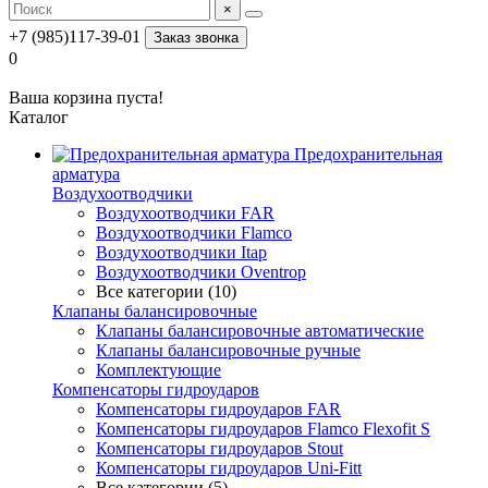
×
+7 (985)117-39-01
Заказ звонка
0
Ваша корзина пуста!
Каталог
Предохранительная
арматура
Воздухоотводчики
Воздухоотводчики FAR
Воздухоотводчики Flamco
Воздухоотводчики Itap
Воздухоотводчики Oventrop
Все категории (10)
Клапаны балансировочные
Клапаны балансировочные автоматические
Клапаны балансировочные ручные
Комплектующие
Компенсаторы гидроударов
Компенсаторы гидроударов FAR
Компенсаторы гидроударов Flamco Flexofit S
Компенсаторы гидроударов Stout
Компенсаторы гидроударов Uni-Fitt
Все категории (5)