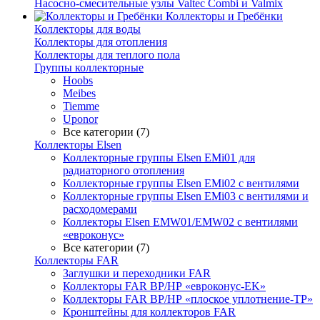
Насосно-смесительные узлы Valtec Combi и Valmix
Коллекторы и Гребёнки
Коллекторы для воды
Коллекторы для отопления
Коллекторы для теплого пола
Группы коллекторные
Hoobs
Meibes
Tiemme
Uponor
Все категории (7)
Коллекторы Elsen
Коллекторные группы Elsen EMi01 для
радиаторного отопления
Коллекторные группы Elsen EMi02 с вентилями
Коллекторные группы Elsen EMi03 с вентилями и
расходомерами
Коллекторы Elsen EMW01/EMW02 с вентилями
«евроконус»
Все категории (7)
Коллекторы FAR
Заглушки и переходники FAR
Коллекторы FAR ВР/НР «евроконус-EK»
Коллекторы FAR ВР/НР «плоское уплотнение-TP»
Кронштейны для коллекторов FAR