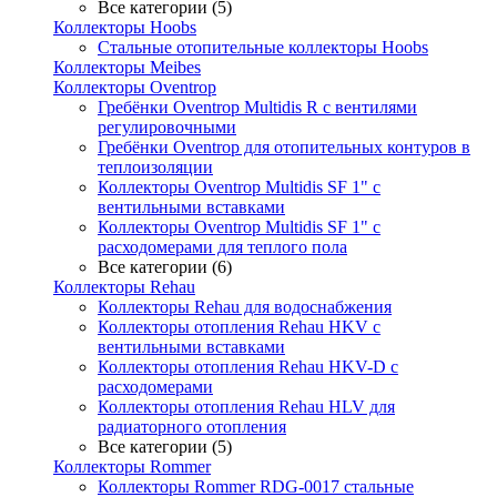
Все категории (5)
Коллекторы Hoobs
Стальные отопительные коллекторы Hoobs
Коллекторы Meibes
Коллекторы Oventrop
Гребёнки Oventrop Multidis R с вентилями
регулировочными
Гребёнки Oventrop для отопительных контуров в
теплоизоляции
Коллекторы Oventrop Multidis SF 1" с
вентильными вставками
Коллекторы Oventrop Multidis SF 1" с
расходомерами для теплого пола
Все категории (6)
Коллекторы Rehau
Коллекторы Rehau для водоснабжения
Коллекторы отопления Rehau HKV с
вентильными вставками
Коллекторы отопления Rehau HKV-D с
расходомерами
Коллекторы отопления Rehau HLV для
радиаторного отопления
Все категории (5)
Коллекторы Rommer
Коллекторы Rommer RDG-0017 стальные