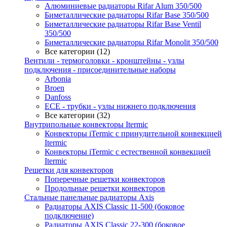
Алюминиевые радиаторы Rifar Alum 350/500
Биметаллические радиаторы Rifar Base 350/500
Биметаллические радиаторы Rifar Base Ventil
350/500
Биметаллические радиаторы Rifar Monolit 350/500
Все категории (12)
Вентили - термоголовки - кронштейны - узлы
подключения - присоединительные наборы
Arbonia
Broen
Danfoss
ECE - трубки - узлы нижнего подключения
Все категории (32)
Внутрипольные конвекторы Itermic
Конвекторы iTermic c принудительной конвекцией
Itermic
Конвекторы iTermic с естественной конвекцией
Itermic
Решетки для конвекторов
Поперечные решетки конвекторов
Продольные решетки конвекторов
Стальные панельные радиаторы Axis
Радиаторы AXIS Classic 11-500 (боковое
подключение)
Радиаторы AXIS Classic 22-300 (боковое