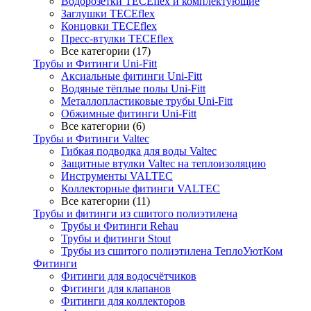
Водорозетки TECEflex и комплектующие
Заглушки TECEflex
Концовки TECEflex
Пресс-втулки TECEflex
Все категории (17)
Трубы и Фитинги Uni-Fitt
Аксиальные фитинги Uni-Fitt
Водяные тёплые полы Uni-Fitt
Металлопластиковые трубы Uni-Fitt
Обжимные фитинги Uni-Fitt
Все категории (6)
Трубы и Фитинги Valtec
Гибкая подводка для воды Valtec
Защитные втулки Valtec на теплоизоляцию
Инструменты VALTEC
Коллекторные фитинги VALTEC
Все категории (11)
Трубы и фитинги из сшитого полиэтилена
Трубы и Фитинги Rehau
Трубы и фитинги Stout
Трубы из сшитого полиэтилена ТеплоУютКом
Фитинги
Фитинги для водосчётчиков
Фитинги для клапанов
Фитинги для коллекторов