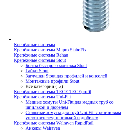
Крепёжные системы
Крепёжные системы Mupro StaboFix
Крепёжные системы Rehau
Крепёжные системы Stout
Болты быстрого монтажа Stout
Гайки Stout
Заглушки Stout для профилей и консолей
Монтажные профили Stout
Все категории (12)
Крепёжные системы TECE TECEprofil
Крепёжные системы Uni-Fitt
Медные хомуты Uni-Fitt для медных труб со
шпилькой и дюбелем
Стальные хомуты для труб Uni-Fitt с резиновым
уплотнителем, шпилькой и дюбелем
Крепёжные системы Walraven RapidRail
Анкеры Walraven