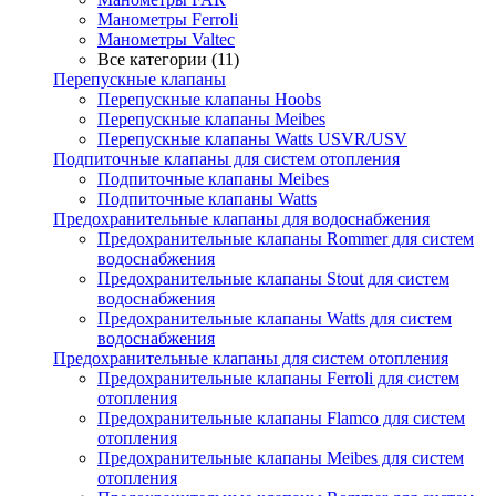
Манометры Ferroli
Манометры Valtec
Все категории (11)
Перепускные клапаны
Перепускные клапаны Hoobs
Перепускные клапаны Meibes
Перепускные клапаны Watts USVR/USV
Подпиточные клапаны для систем отопления
Подпиточные клапаны Meibes
Подпиточные клапаны Watts
Предохранительные клапаны для водоснабжения
Предохранительные клапаны Rommer для систем
водоснабжения
Предохранительные клапаны Stout для систем
водоснабжения
Предохранительные клапаны Watts для систем
водоснабжения
Предохранительные клапаны для систем отопления
Предохранительные клапаны Ferroli для систем
отопления
Предохранительные клапаны Flamco для систем
отопления
Предохранительные клапаны Meibes для систем
отопления