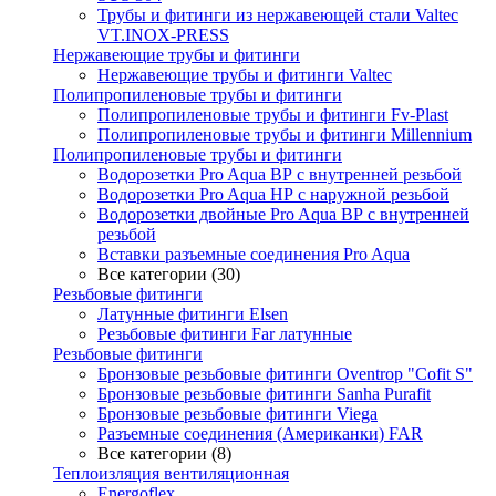
Трубы и фитинги из нержавеющей стали Valtec
VT.INOX-PRESS
Нержавеющие трубы и фитинги
Нержавеющие трубы и фитинги Valtec
Полипропиленовые трубы и фитинги
Полипропиленовые трубы и фитинги Fv-Plast
Полипропиленовые трубы и фитинги Millennium
Полипропиленовые трубы и фитинги
Водорозетки Pro Aqua ВР с внутренней резьбой
Водорозетки Pro Aqua НР с наружной резьбой
Водорозетки двойные Pro Aqua ВР с внутренней
резьбой
Вставки разъемные соединения Pro Aqua
Все категории (30)
Резьбовые фитинги
Латунные фитинги Elsen
Резьбовые фитинги Far латунные
Резьбовые фитинги
Бронзовые резьбовые фитинги Oventrop "Cofit S"
Бронзовые резьбовые фитинги Sanha Purafit
Бронзовые резьбовые фитинги Viega
Разъемные соединения (Американки) FAR
Все категории (8)
Теплоизляция вентиляционная
Energoflex