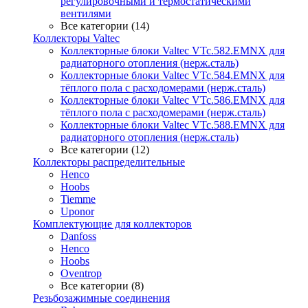
регулировочными и термостатическими
вентилями
Все категории (14)
Коллекторы Valtec
Коллекторные блоки Valtec VTc.582.EMNX для
радиаторного отопления (нерж.сталь)
Коллекторные блоки Valtec VTc.584.EMNX для
тёплого пола с расходомерами (нерж.сталь)
Коллекторные блоки Valtec VTc.586.EMNX для
тёплого пола с расходомерами (нерж.сталь)
Коллекторные блоки Valtec VTc.588.EMNX для
радиаторного отопления (нерж.сталь)
Все категории (12)
Коллекторы распределительные
Henco
Hoobs
Tiemme
Uponor
Комплектующие для коллекторов
Danfoss
Henco
Hoobs
Oventrop
Все категории (8)
Резьбозажимные соединения