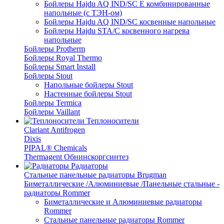
Бойлеры Hajdu AQ IND/SC E комбинированные
напольные (с ТЭН-ом)
Бойлеры Hajdu AQ IND/SC косвенные напольные
Бойлеры Hajdu STA/C косвенного нагрева
напольные
Бойлеры Protherm
Бойлеры Royal Thermo
Бойлеры Smart Install
Бойлеры Stout
Напольные бойлеры Stout
Настенные бойлеры Stout
Бойлеры Termica
Бойлеры Vaillant
Теплоносители
Clariant Antifrogen
Dixis
PIPAL® Chemicals
Thermagent Обнинскоргсинтез
Радиаторы
Стальные панельные радиаторы Brugman
Биметаллические /Алюминиевые /Панельные стальные -
радиаторы Rommer
Биметаллические и Алюминиевые радиаторы
Rommer
Стальные панельные радиаторы Rommer