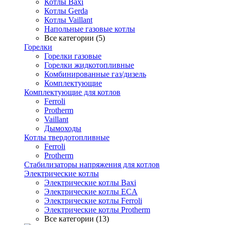
Котлы Baxi
Котлы Gerda
Котлы Vaillant
Напольные газовые котлы
Все категории (5)
Горелки
Горелки газовые
Горелки жидкотопливные
Комбинированные газ/дизель
Комплектующие
Комплектующие для котлов
Ferroli
Protherm
Vaillant
Дымоходы
Котлы твердотопливные
Ferroli
Protherm
Стабилизаторы напряжения для котлов
Электрические котлы
Электрические котлы Baxi
Электрические котлы ECA
Электрические котлы Ferroli
Электрические котлы Protherm
Все категории (13)