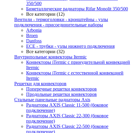
350/500
Биметаллические радиаторы Rifar Monolit 350/500
Все категории (12)
Вентили - термоголовки - кронштейны - узлы
подключения - присоединительные наборы
Arbonia
Broen
Danfoss
ECE - трубки - узлы нижнего подключения
Все категории (32)
Внутрипольные конвекторы Itermic
Конвекторы iTermic c принудительной конвекцией
Itermic
Конвекторы iTermic с естественной конвекцией
Itermic
Решетки для конвекторов
Поперечные решетки конвекторов
Продольные решетки конвекторов
Стальные панельные радиаторы Axis
Радиаторы AXIS Classic 11-500 (боковое
подключение)
Радиаторы AXIS Classic 22-300 (боковое
подключение)
Радиаторы AXIS Classic 22-500 (боковое
подключение)