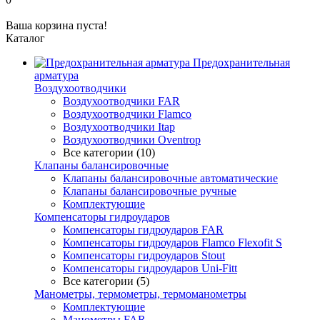
Ваша корзина пуста!
Каталог
Предохранительная
арматура
Воздухоотводчики
Воздухоотводчики FAR
Воздухоотводчики Flamco
Воздухоотводчики Itap
Воздухоотводчики Oventrop
Все категории (10)
Клапаны балансировочные
Клапаны балансировочные автоматические
Клапаны балансировочные ручные
Комплектующие
Компенсаторы гидроударов
Компенсаторы гидроударов FAR
Компенсаторы гидроударов Flamco Flexofit S
Компенсаторы гидроударов Stout
Компенсаторы гидроударов Uni-Fitt
Все категории (5)
Манометры, термометры, термоманометры
Комплектующие
Манометры FAR