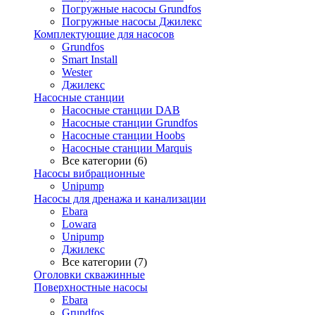
Погружные насосы Grundfos
Погружные насосы Джилекс
Комплектующие для насосов
Grundfos
Smart Install
Wester
Джилекс
Насосные станции
Насосные станции DAB
Насосные станции Grundfos
Насосные станции Hoobs
Насосные станции Marquis
Все категории (6)
Насосы вибрационные
Unipump
Насосы для дренажа и канализации
Ebara
Lowara
Unipump
Джилекс
Все категории (7)
Оголовки скважинные
Поверхностные насосы
Ebara
Grundfos