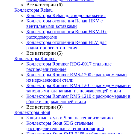
Все категории (6)
Коллекторы Rehau
Коллекторы Rehau для водоснабжения
Коллекторы отопления Rehau HKV с
вентильными вставками
Коллекторы отопления Rehau HKV-D с
расходомерами
Коллекторы отопления Rehau HLV для
радиаторного отопления
Все категории (5)
Коллекторы Rommer
Коллекторы Rommer RDG-0017 стальные
распределительные
Коллекторы Rommer RMS-1200 с расходомерами
из нержавеющей стали
Коллекторы Rommer RMS-1201 с расходомерами и
запорными клапанами из нержавеющей стали
Коллекторы Rommer RMS-1210 с расходомерами в
сборе из нержавеющей стали
Все категории (9)
Коллекторы Stout
Защитные втулки Stout на теплоизоляцию
Коллекторы Stout SDG стальные
распределительные с теплоизоляцией
Коллекторы Stout SMB 0468 в сборе из латуни