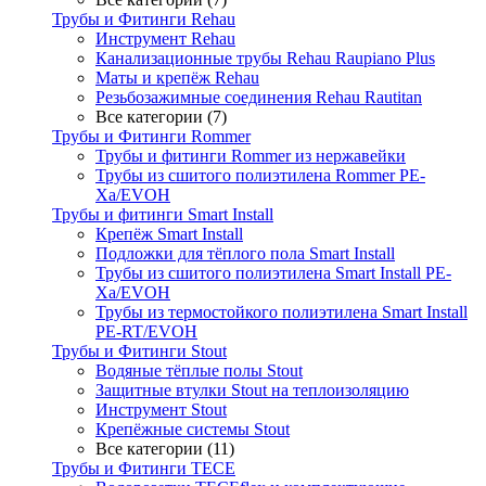
Трубы и Фитинги Rehau
Инструмент Rehau
Канализационные трубы Rehau Raupiano Plus
Маты и крепёж Rehau
Резьбозажимные соединения Rehau Rautitan
Все категории (7)
Трубы и Фитинги Rommer
Трубы и фитинги Rommer из нержавейки
Трубы из сшитого полиэтилена Rommer PE-
Xa/EVOH
Трубы и фитинги Smart Install
Крепёж Smart Install
Подложки для тёплого пола Smart Install
Трубы из сшитого полиэтилена Smart Install PE-
Xa/EVOH
Трубы из термостойкого полиэтилена Smart Install
PE-RT/EVOH
Трубы и Фитинги Stout
Водяные тёплые полы Stout
Защитные втулки Stout на теплоизоляцию
Инструмент Stout
Крепёжные системы Stout
Все категории (11)
Трубы и Фитинги TECE