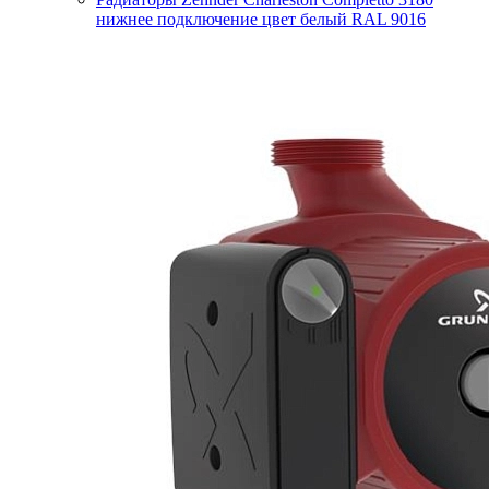
нижнее подключение цвет белый RAL 9016