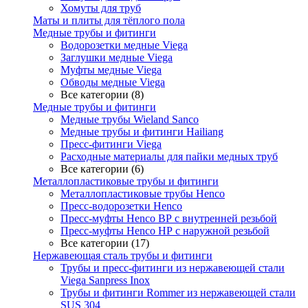
Хомуты для труб
Маты и плиты для тёплого пола
Медные трубы и фитинги
Водорозетки медные Viega
Заглушки медные Viega
Муфты медные Viega
Обводы медные Viega
Все категории (8)
Медные трубы и фитинги
Медные трубы Wieland Sanco
Медные трубы и фитинги Hailiang
Пресс-фитинги Viega
Расходные материалы для пайки медных труб
Все категории (6)
Металлопластиковые трубы и фитинги
Металлопластиковые трубы Henco
Пресс-водорозетки Henco
Пресс-муфты Henco ВР с внутренней резьбой
Пресс-муфты Henco НР с наружной резьбой
Все категории (17)
Нержавеющая сталь трубы и фитинги
Трубы и пресс-фитинги из нержавеющей стали
Viega Sanpress Inox
Трубы и фитинги Rommer из нержавеющей стали
SUS 304