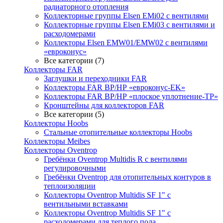
радиаторного отопления
Коллекторные группы Elsen EMi02 с вентилями
Коллекторные группы Elsen EMi03 с вентилями и
расходомерами
Коллекторы Elsen EMW01/EMW02 с вентилями
«евроконус»
Все категории (7)
Коллекторы FAR
Заглушки и переходники FAR
Коллекторы FAR ВР/НР «евроконус-EK»
Коллекторы FAR ВР/НР «плоское уплотнение-TP»
Кронштейны для коллекторов FAR
Все категории (5)
Коллекторы Hoobs
Стальные отопительные коллекторы Hoobs
Коллекторы Meibes
Коллекторы Oventrop
Гребёнки Oventrop Multidis R с вентилями
регулировочными
Гребёнки Oventrop для отопительных контуров в
теплоизоляции
Коллекторы Oventrop Multidis SF 1" с
вентильными вставками
Коллекторы Oventrop Multidis SF 1" с
расходомерами для теплого пола