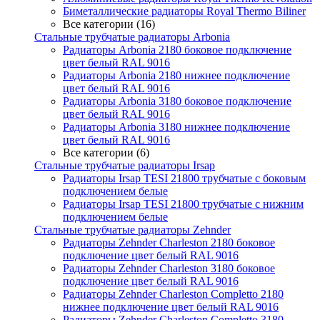
Биметаллические радиаторы Royal Thermo Biliner
Все категории (16)
Стальные трубчатые радиаторы Arbonia
Радиаторы Arbonia 2180 боковое подключение
цвет белый RAL 9016
Радиаторы Arbonia 2180 нижнее подключение
цвет белый RAL 9016
Радиаторы Arbonia 3180 боковое подключение
цвет белый RAL 9016
Радиаторы Arbonia 3180 нижнее подключение
цвет белый RAL 9016
Все категории (6)
Стальные трубчатые радиаторы Irsap
Радиаторы Irsap TESI 21800 трубчатые с боковым
подключением белые
Радиаторы Irsap TESI 21800 трубчатые с нижним
подключением белые
Стальные трубчатые радиаторы Zehnder
Радиаторы Zehnder Charleston 2180 боковое
подключение цвет белый RAL 9016
Радиаторы Zehnder Charleston 3180 боковое
подключение цвет белый RAL 9016
Радиаторы Zehnder Charleston Completto 2180
нижнее подключение цвет белый RAL 9016
Радиаторы Zehnder Charleston Completto 3180