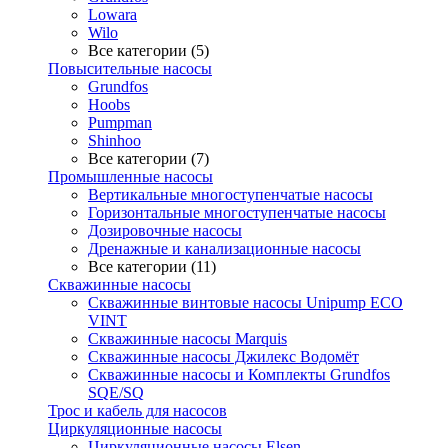
Lowara
Wilo
Все категории (5)
Повысительные насосы
Grundfos
Hoobs
Pumpman
Shinhoo
Все категории (7)
Промышленные насосы
Вертикальные многоступенчатые насосы
Горизонтальные многоступенчатые насосы
Дозировочные насосы
Дренажные и канализационные насосы
Все категории (11)
Скважинные насосы
Скважинные винтовые насосы Unipump ECO
VINT
Скважинные насосы Marquis
Скважинные насосы Джилекс Водомёт
Скважинные насосы и Комплекты Grundfos
SQE/SQ
Трос и кабель для насосов
Циркуляционные насосы
Циркуляционные насосы Elsen