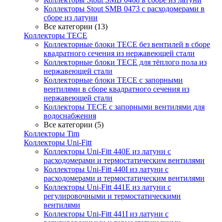
Коллекторы Stout SMB 0473 с расходомерами в
сборе из латуни
Все категории (13)
Коллекторы TECE
Коллекторные блоки TECE без вентилей в сборе
квадратного сечения из нержавеющей стали
Коллекторные блоки TECE для тёплого пола из
нержавеющей стали
Коллекторные блоки TECE с запорными
вентилями в сборе квадратного сечения из
нержавеющей стали
Коллекторы TECE с запорными вентилями для
водоснабжения
Все категории (5)
Коллекторы Tim
Коллекторы Uni-Fitt
Коллекторы Uni-Fitt 440E из латуни с
расходомерами и термостатическим вентилями
Коллекторы Uni-Fitt 440I из латуни с
расходомерами и термостатическим вентилями
Коллекторы Uni-Fitt 441E из латуни с
регулировочными и термостатическими
вентилями
Коллекторы Uni-Fitt 441I из латуни с