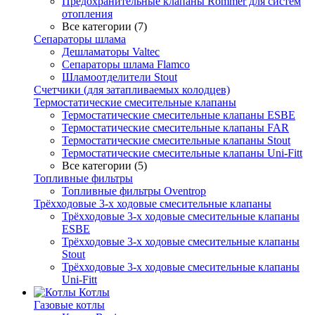
Предохранительные клапаны Rommer для систем
отопления
Все категории (7)
Сепараторы шлама
Дешламаторы Valtec
Сепараторы шлама Flamco
Шламоотделители Stout
Счетчики (для затапливаемых колодцев)
Термостатические смесительные клапаны
Термостатические смесительные клапаны ESBE
Термостатические смесительные клапаны FAR
Термостатические смесительные клапаны Stout
Термостатические смесительные клапаны Uni-Fitt
Все категории (5)
Топливные фильтры
Топливные фильтры Oventrop
Трёхходовые 3-х ходовые смесительные клапаны
Трёхходовые 3-х ходовые смесительные клапаны
ESBE
Трёхходовые 3-х ходовые смесительные клапаны
Stout
Трёхходовые 3-х ходовые смесительные клапаны
Uni-Fitt
Котлы
Газовые котлы