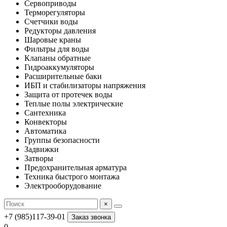
Сервоприводы
Терморегуляторы
Счетчики воды
Редукторы давления
Шаровые краны
Фильтры для воды
Клапаны обратные
Гидроаккумуляторы
Расширительные баки
ИБП и стабилизаторы напряжения
Защита от протечек воды
Теплые полы электрические
Сантехника
Конвекторы
Автоматика
Группы безопасности
Задвижки
Затворы
Предохранительная арматура
Техника быстрого монтажа
Электрооборудование
×
+7 (985)117-39-01
Заказ звонка
0