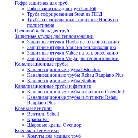
Гофра защитная для труб
Гофра защитная для труб Uni-Fitt
Труба гофрированная Stout из ПНД
Трубы гофрированные защитные Hoobs из
полиэтилена
Греющий кабель для труб
Защитные втулки для теплоизоляции
Защитные втулки Hoobs на теплоизоляцию
Защитные втулки Stout на теплоизоляцию
Защитные втулки Valtec на теплоизоляцию
Защитные втулки Viega для теплоизоляции
Канализационные трубы
Канализационные трубы Ostendorf
Канализационные трубы Rehau Raupiano Plus
Канализационные трубы Sinikon
Канализационные трубы и фитинги
Канализационные трубы и фитинги Ostendorf
Канализационные трубы и фитинги Rehau
Raupiano Plus
Краны и вентили
Вентили Schell
Краны Far
Шаровые краны Oventrop
Крепёж и Герметики
Хомуты для медных труб