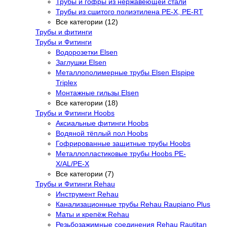
Трубы и гофры из нержавеющей стали
Трубы из сшитого полиэтилена PE-X, PE-RT
Все категории (12)
Трубы и фитинги
Трубы и Фитинги
Водорозетки Elsen
Заглушки Elsen
Металлополимерные трубы Elsen Elspipe
Triplex
Монтажные гильзы Elsen
Все категории (18)
Трубы и Фитинги Hoobs
Аксиальные фитинги Hoobs
Водяной тёплый пол Hoobs
Гофрированные защитные трубы Hoobs
Металлопластиковые трубы Hoobs PE-
X/AL/PE-X
Все категории (7)
Трубы и Фитинги Rehau
Инструмент Rehau
Канализационные трубы Rehau Raupiano Plus
Маты и крепёж Rehau
Резьбозажимные соединения Rehau Rautitan