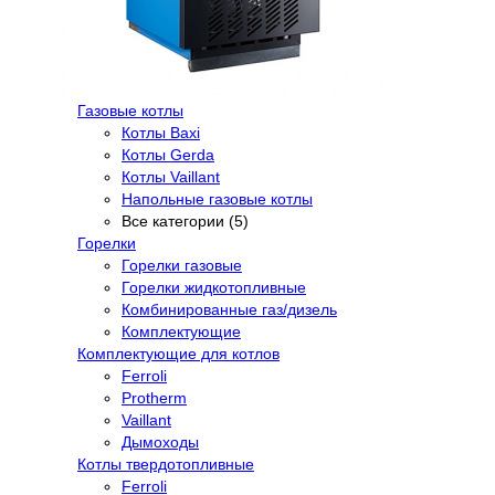
Газовые котлы
Котлы Baxi
Котлы Gerda
Котлы Vaillant
Напольные газовые котлы
Все категории (5)
Горелки
Горелки газовые
Горелки жидкотопливные
Комбинированные газ/дизель
Комплектующие
Комплектующие для котлов
Ferroli
Protherm
Vaillant
Дымоходы
Котлы твердотопливные
Ferroli