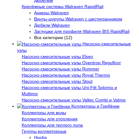
дюбелем
Крепёжные системы Walraven RapidRail
Анкеры Walraven
Винты-шурупы Walraven с шестигранником
Дюбели Walraven
Заглушки для профиля Walraven BIS RapidRail
Все категории (12)
Насосно-смесительные
узлы
Насосно-смесительные узлы Elsen
Насосно-смесительные узлы Oventrop Regufloor
Насосно-смесительные узлы Rommer
Насосно-смесительные узлы Royal Thermo
Насосно-смесительные узлы Stout
Насосно-смесительные узлы Uni-Fitt Solomix и
Multimix
Насосно-смесительные узлы Valtec Combi и Valmix
Коллекторы и Гребёнки
Коллекторы для воды
Коллекторы для отопления
Коллекторы для теплого пола
Группы коллекторные
Hoobs