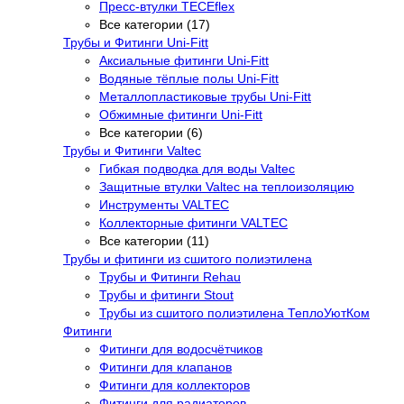
Пресс-втулки TECEflex
Все категории (17)
Трубы и Фитинги Uni-Fitt
Аксиальные фитинги Uni-Fitt
Водяные тёплые полы Uni-Fitt
Металлопластиковые трубы Uni-Fitt
Обжимные фитинги Uni-Fitt
Все категории (6)
Трубы и Фитинги Valtec
Гибкая подводка для воды Valtec
Защитные втулки Valtec на теплоизоляцию
Инструменты VALTEC
Коллекторные фитинги VALTEC
Все категории (11)
Трубы и фитинги из сшитого полиэтилена
Трубы и Фитинги Rehau
Трубы и фитинги Stout
Трубы из сшитого полиэтилена ТеплоУютКом
Фитинги
Фитинги для водосчётчиков
Фитинги для клапанов
Фитинги для коллекторов
Фитинги для радиаторов