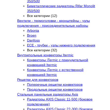
350/500
Биметаллические радиаторы Rifar Monolit
350/500
Все категории (12)
Вентили - термоголовки - кронштейны - узлы
подключения - присоединительные наборы
Arbonia
Broen
Danfoss
ECE - трубки - узлы нижнего подключения
Все категории (32)
Внутрипольные конвекторы Itermic
Конвекторы iTermic c принудительной
конвекцией Itermic
Конвекторы iTermic с естественной
конвекцией Itermic
Решетки для конвекторов
Поперечные решетки конвекторов
Продольные решетки конвекторов
Стальные панельные радиаторы Axis
Радиаторы AXIS Classic 11-500 (боковое
подключение)
Радиаторы AXIS Classic 22-300 (боковое