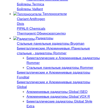
Бойлеры Termica
Бойлеры Vaillant
Теплоносители
Clariant Antifrogen
Dixis
PIPAL® Chemicals
Thermagent Обнинскоргсинтез
Радиаторы
Стальные панельные радиаторы Brugman
Биметаллические /Алюминиевые /Панельные
стальные - радиаторы Rommer
Биметаллические и Алюминиевые радиаторы
Rommer
Стальные панельные радиаторы Rommer
Биметаллические и Алюминиевые радиаторы
Fondital
Биметаллические и Алюминиевые радиаторы
Global
Алюминиевые радиаторы Global ISEO
Алюминиевые радиаторы Global VOX R
Биметаллические радиаторы Global Style
Extra