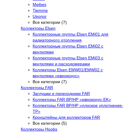
Meibes
Tiemme
Uponor
Все категории (7)
Коллекторы Elsen
Коллекторные группы Elsen EMi01 для
радиаторного отопления
Коллекторные группы Elsen EMi02 с
вентилями
Коллекторные группы Elsen EMi03 с
вентилями и расходомерами
Коллекторы Elsen EMW01/EMW02 с
вентилями «евроконус»
Все категории (7)
Коллекторы FAR
Заглушки и переходники FAR
Коллекторы FAR ВР/НР «евроконус-EK»
Коллекторы FAR ВР/НР «плоское уплотнение-
TP»
Кронштейны для коллекторов FAR
Все категории (5)
Коллекторы Hoobs