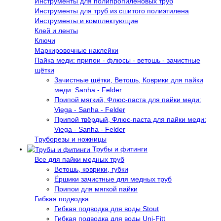
Инструменты для полипропиленовых труб
Инструменты для труб из сшитого полиэтилена
Инструменты и комплектующие
Клей и ленты
Ключи
Маркировочные наклейки
Пайка меди: припои - флюсы - ветошь - зачистные
щётки
Зачистные щётки, Ветошь, Коврики для пайки
меди: Sanha - Felder
Припой мягкий, Флюс-паста для пайки меди:
Viega - Sanha - Felder
Припой твёрдый, Флюс-паста для пайки меди:
Viega - Sanha - Felder
Труборезы и ножницы
Трубы и фитинги
Все для пайки медных труб
Ветошь, коврики, губки
Ёршики зачистные для медных труб
Припои для мягкой пайки
Гибкая подводка
Гибкая подводка для воды Stout
Гибкая подводка для воды Uni-Fitt