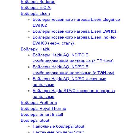
Бойлеры Buderus
Бойлеры E.C.A.
Бойлеры Elsen
Бойлеры косвенного нагрева Elsen Elegance
EWH02
Бойлеры косвенного нагрева Elsen EWH01
Бойлеры косвенного нагрева Elsen InoFlex
EWH03 (нерж. сталь)
Бойлеры Hajdu
Бойлеры Hajdu AQ IND/FC E
комбинированные настенные (с ТЭН-ом)
Бойлеры Hajdu AQ IND/SC E
комбинированные напольные (с ТЭН-ом)
Бойлеры Hajdu AQ IND/SC косвенные
напольные
Бойлеры Hajdu STA/C косвенного нагрева
напольные
Бойлеры Protherm
Бойлеры Royal Thermo
Бойлеры Smart Install
Бойлеры Stout
Напольные бойлеры Stout
Настенные бойлеры Stout