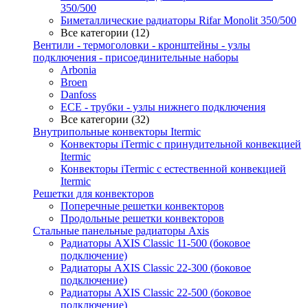
350/500
Биметаллические радиаторы Rifar Monolit 350/500
Все категории (12)
Вентили - термоголовки - кронштейны - узлы
подключения - присоединительные наборы
Arbonia
Broen
Danfoss
ECE - трубки - узлы нижнего подключения
Все категории (32)
Внутрипольные конвекторы Itermic
Конвекторы iTermic c принудительной конвекцией
Itermic
Конвекторы iTermic с естественной конвекцией
Itermic
Решетки для конвекторов
Поперечные решетки конвекторов
Продольные решетки конвекторов
Стальные панельные радиаторы Axis
Радиаторы AXIS Classic 11-500 (боковое
подключение)
Радиаторы AXIS Classic 22-300 (боковое
подключение)
Радиаторы AXIS Classic 22-500 (боковое
подключение)