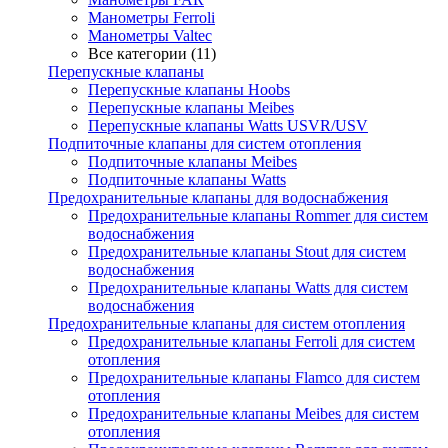
Манометры Ferroli
Манометры Valtec
Все категории (11)
Перепускные клапаны
Перепускные клапаны Hoobs
Перепускные клапаны Meibes
Перепускные клапаны Watts USVR/USV
Подпиточные клапаны для систем отопления
Подпиточные клапаны Meibes
Подпиточные клапаны Watts
Предохранительные клапаны для водоснабжения
Предохранительные клапаны Rommer для систем
водоснабжения
Предохранительные клапаны Stout для систем
водоснабжения
Предохранительные клапаны Watts для систем
водоснабжения
Предохранительные клапаны для систем отопления
Предохранительные клапаны Ferroli для систем
отопления
Предохранительные клапаны Flamco для систем
отопления
Предохранительные клапаны Meibes для систем
отопления