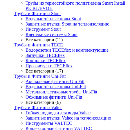
Трубы из термостойкого полиэтилена Smart Install
PE-RT/EVOH
Трубы и Фитинги Stout
Водяные тёплые полы Stout
Защитные втулки Stout на теплоизоляцию
Инструмент Stout
Крепёжные системы Stout
Все категории (11)
Трубы и Фитинги TECE
Водорозетки TECEflex и комплектующие
Заглушки TECEflex
Концовки TECEflex
Пресс-втулки TECEflex
Все категории (17)
Трубы и Фитинги Uni-Fitt
Аксиальные фитинги Uni-Fitt
Водяные тёплые полы Uni-Fitt
Металлопластиковые трубы Uni-Fitt
Обжимные фитинги Uni-Fitt
Все категории (6)
Трубы и Фитинги Valtec
Гибкая подводка для воды Valtec
Защитные втулки Valtec на теплоизоляцию
Инструменты VALTEC
Коллекторные фитинги VALTEC