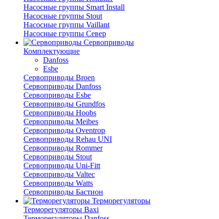
Насосные группы Smart Install
Насосные группы Stout
Насосные группы Vaillant
Насосные группы Север
Сервоприводы
Комплектующие
Danfoss
Esbe
Сервоприводы Broen
Сервоприводы Danfoss
Сервоприводы Esbe
Сервоприводы Grundfos
Сервоприводы Hoobs
Сервоприводы Meibes
Сервоприводы Oventrop
Сервоприводы Rehau UNI
Сервоприводы Rommer
Сервоприводы Stout
Сервоприводы Uni-Fitt
Сервоприводы Valtec
Сервоприводы Watts
Сервоприводы Бастион
Терморегуляторы
Терморегуляторы Baxi
Терморегуляторы Danfoss