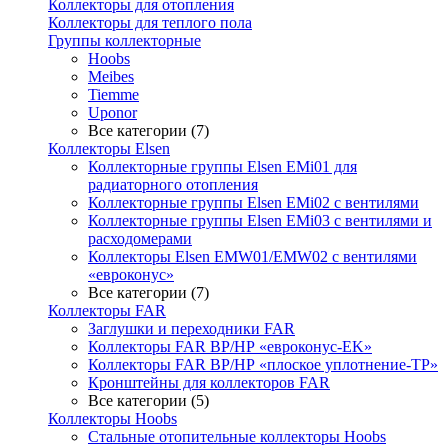
Коллекторы для отопления
Коллекторы для теплого пола
Группы коллекторные
Hoobs
Meibes
Tiemme
Uponor
Все категории (7)
Коллекторы Elsen
Коллекторные группы Elsen EMi01 для
радиаторного отопления
Коллекторные группы Elsen EMi02 с вентилями
Коллекторные группы Elsen EMi03 с вентилями и
расходомерами
Коллекторы Elsen EMW01/EMW02 с вентилями
«евроконус»
Все категории (7)
Коллекторы FAR
Заглушки и переходники FAR
Коллекторы FAR ВР/НР «евроконус-EK»
Коллекторы FAR ВР/НР «плоское уплотнение-TP»
Кронштейны для коллекторов FAR
Все категории (5)
Коллекторы Hoobs
Стальные отопительные коллекторы Hoobs