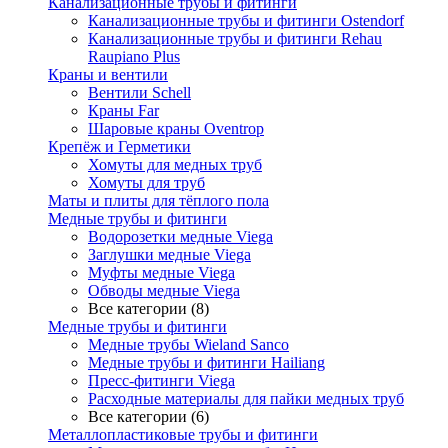
Канализационные трубы и фитинги
Канализационные трубы и фитинги Ostendorf
Канализационные трубы и фитинги Rehau
Raupiano Plus
Краны и вентили
Вентили Schell
Краны Far
Шаровые краны Oventrop
Крепёж и Герметики
Хомуты для медных труб
Хомуты для труб
Маты и плиты для тёплого пола
Медные трубы и фитинги
Водорозетки медные Viega
Заглушки медные Viega
Муфты медные Viega
Обводы медные Viega
Все категории (8)
Медные трубы и фитинги
Медные трубы Wieland Sanco
Медные трубы и фитинги Hailiang
Пресс-фитинги Viega
Расходные материалы для пайки медных труб
Все категории (6)
Металлопластиковые трубы и фитинги