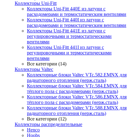
Коллекторы Uni-Fitt
Коллекторы Uni-Fitt 440E из латуни с
расходомерами и термостатическим вентилями
Коллекторы Uni-Fitt 440I из латуни с
расходомерами и термостатическим вентилями
Коллекторы Uni-Fitt 441E из латуни с
регулировочными и термостатическими
вентилями
Коллекторы Uni-Fitt 441I из латуни с
регулировочными и термостатическими
вентилями
Все категории (14)
Коллекторы Valtec
Коллекторные блоки Valtec VTc.582.EMNX для
радиаторного отопления (нерж.сталь)
Коллекторные блоки Valtec VTc.584.EMNX для
тёплого пола с расходомерами (нерж.сталь)
Коллекторные блоки Valtec VTc.586.EMNX для
тёплого пола с расходомерами (нерж.сталь)
Коллекторные блоки Valtec VTc.588.EMNX для
радиаторного отопления (нерж.сталь)
Все категории (12)
Коллекторы распределительные
Henco
Hoobs