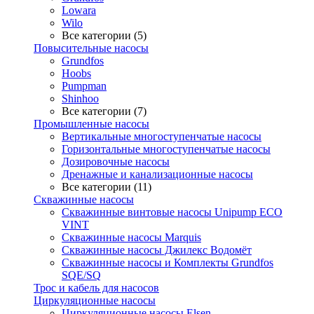
Lowara
Wilo
Все категории (5)
Повысительные насосы
Grundfos
Hoobs
Pumpman
Shinhoo
Все категории (7)
Промышленные насосы
Вертикальные многоступенчатые насосы
Горизонтальные многоступенчатые насосы
Дозировочные насосы
Дренажные и канализационные насосы
Все категории (11)
Скважинные насосы
Скважинные винтовые насосы Unipump ECO
VINT
Скважинные насосы Marquis
Скважинные насосы Джилекс Водомёт
Скважинные насосы и Комплекты Grundfos
SQE/SQ
Трос и кабель для насосов
Циркуляционные насосы
Циркуляционные насосы Elsen