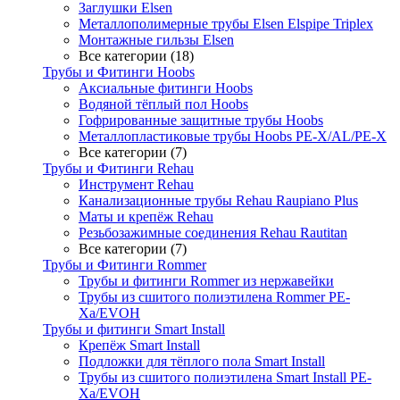
Заглушки Elsen
Металлополимерные трубы Elsen Elspipe Triplex
Монтажные гильзы Elsen
Все категории (18)
Трубы и Фитинги Hoobs
Аксиальные фитинги Hoobs
Водяной тёплый пол Hoobs
Гофрированные защитные трубы Hoobs
Металлопластиковые трубы Hoobs PE-X/AL/PE-X
Все категории (7)
Трубы и Фитинги Rehau
Инструмент Rehau
Канализационные трубы Rehau Raupiano Plus
Маты и крепёж Rehau
Резьбозажимные соединения Rehau Rautitan
Все категории (7)
Трубы и Фитинги Rommer
Трубы и фитинги Rommer из нержавейки
Трубы из сшитого полиэтилена Rommer PE-
Xa/EVOH
Трубы и фитинги Smart Install
Крепёж Smart Install
Подложки для тёплого пола Smart Install
Трубы из сшитого полиэтилена Smart Install PE-
Xa/EVOH