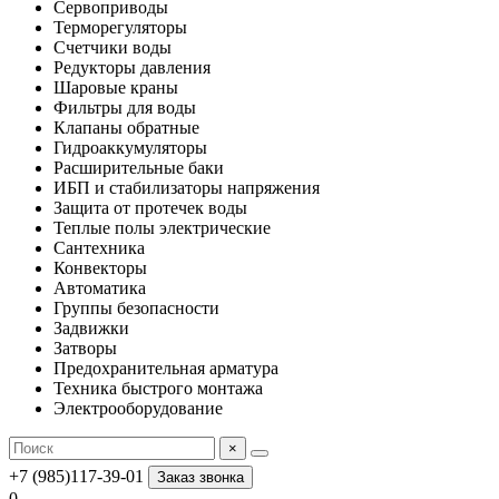
Сервоприводы
Терморегуляторы
Счетчики воды
Редукторы давления
Шаровые краны
Фильтры для воды
Клапаны обратные
Гидроаккумуляторы
Расширительные баки
ИБП и стабилизаторы напряжения
Защита от протечек воды
Теплые полы электрические
Сантехника
Конвекторы
Автоматика
Группы безопасности
Задвижки
Затворы
Предохранительная арматура
Техника быстрого монтажа
Электрооборудование
×
+7 (985)117-39-01
Заказ звонка
0