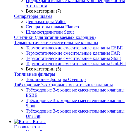
Предохранительные клапаны Rommer для систем
отопления
Все категории (7)
Сепараторы шлама
Дешламаторы Valtec
Сепараторы шлама Flamco
Шламоотделители Stout
Счетчики (для затапливаемых колодцев)
Термостатические смесительные клапаны
Термостатические смесительные клапаны ESBE
Термостатические смесительные клапаны FAR
Термостатические смесительные клапаны Stout
Термостатические смесительные клапаны Uni-Fitt
Все категории (5)
Топливные фильтры
Топливные фильтры Oventrop
Трёхходовые 3-х ходовые смесительные клапаны
Трёхходовые 3-х ходовые смесительные клапаны
ESBE
Трёхходовые 3-х ходовые смесительные клапаны
Stout
Трёхходовые 3-х ходовые смесительные клапаны
Uni-Fitt
Котлы
Газовые котлы