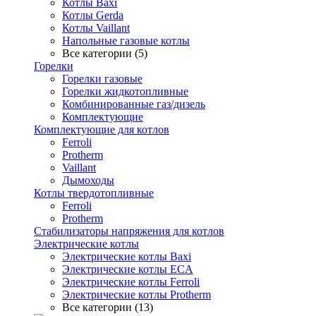
Котлы Baxi
Котлы Gerda
Котлы Vaillant
Напольные газовые котлы
Все категории (5)
Горелки
Горелки газовые
Горелки жидкотопливные
Комбинированные газ/дизель
Комплектующие
Комплектующие для котлов
Ferroli
Protherm
Vaillant
Дымоходы
Котлы твердотопливные
Ferroli
Protherm
Стабилизаторы напряжения для котлов
Электрические котлы
Электрические котлы Baxi
Электрические котлы ECA
Электрические котлы Ferroli
Электрические котлы Protherm
Все категории (13)