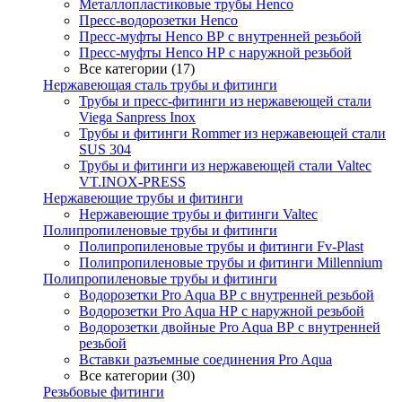
Металлопластиковые трубы Henco
Пресс-водорозетки Henco
Пресс-муфты Henco ВР с внутренней резьбой
Пресс-муфты Henco НР с наружной резьбой
Все категории (17)
Нержавеющая сталь трубы и фитинги
Трубы и пресс-фитинги из нержавеющей стали
Viega Sanpress Inox
Трубы и фитинги Rommer из нержавеющей стали
SUS 304
Трубы и фитинги из нержавеющей стали Valtec
VT.INOX-PRESS
Нержавеющие трубы и фитинги
Нержавеющие трубы и фитинги Valtec
Полипропиленовые трубы и фитинги
Полипропиленовые трубы и фитинги Fv-Plast
Полипропиленовые трубы и фитинги Millennium
Полипропиленовые трубы и фитинги
Водорозетки Pro Aqua ВР с внутренней резьбой
Водорозетки Pro Aqua НР с наружной резьбой
Водорозетки двойные Pro Aqua ВР с внутренней
резьбой
Вставки разъемные соединения Pro Aqua
Все категории (30)
Резьбовые фитинги