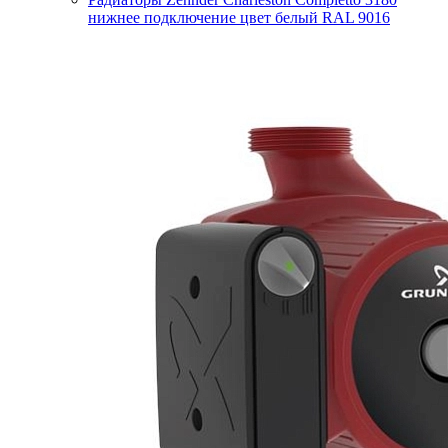
нижнее подключение цвет белый RAL 9016