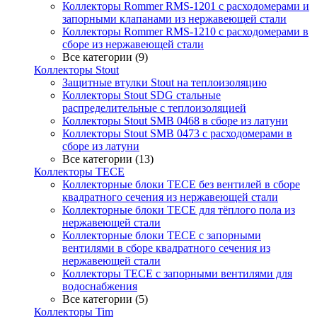
Коллекторы Rommer RMS-1201 с расходомерами и
запорными клапанами из нержавеющей стали
Коллекторы Rommer RMS-1210 с расходомерами в
сборе из нержавеющей стали
Все категории (9)
Коллекторы Stout
Защитные втулки Stout на теплоизоляцию
Коллекторы Stout SDG стальные
распределительные с теплоизоляцией
Коллекторы Stout SMB 0468 в сборе из латуни
Коллекторы Stout SMB 0473 с расходомерами в
сборе из латуни
Все категории (13)
Коллекторы TECE
Коллекторные блоки TECE без вентилей в сборе
квадратного сечения из нержавеющей стали
Коллекторные блоки TECE для тёплого пола из
нержавеющей стали
Коллекторные блоки TECE с запорными
вентилями в сборе квадратного сечения из
нержавеющей стали
Коллекторы TECE с запорными вентилями для
водоснабжения
Все категории (5)
Коллекторы Tim