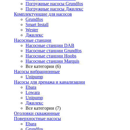
Погружные насосы Grundfos
Погружные насосы Джилекс
Комплектующие для насосов
Grundfos
Smart Install
Wester
Джилекс
Насосные станции
Насосные станции DAB
Насосные станции Grundfos
Насосные станции Hoobs
Насосные станции Marquis
Все категории (6)
Насосы вибрационные
Unipump
Насосы для дренажа и канализации
Ebara
Lowara
Unipump
Джилекс
Все категории (7)
Оголовки скважинные
Поверхностные насосы
Ebara
Grundfos