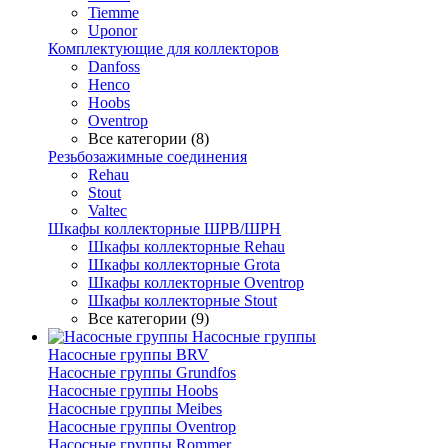
Tiemme
Uponor
Комплектующие для коллекторов
Danfoss
Henco
Hoobs
Oventrop
Все категории (8)
Резьбозажимные соединения
Rehau
Stout
Valtec
Шкафы коллекторные ШРВ/ШРН
Шкафы коллекторные Rehau
Шкафы коллекторные Grota
Шкафы коллекторные Oventrop
Шкафы коллекторные Stout
Все категории (9)
Насосные группы
Насосные группы BRV
Насосные группы Grundfos
Насосные группы Hoobs
Насосные группы Meibes
Насосные группы Oventrop
Насосные группы Rommer