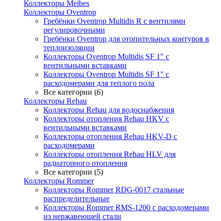
Коллекторы Meibes
Коллекторы Oventrop
Гребёнки Oventrop Multidis R с вентилями
регулировочными
Гребёнки Oventrop для отопительных контуров в
теплоизоляции
Коллекторы Oventrop Multidis SF 1" с
вентильными вставками
Коллекторы Oventrop Multidis SF 1" с
расходомерами для теплого пола
Все категории (6)
Коллекторы Rehau
Коллекторы Rehau для водоснабжения
Коллекторы отопления Rehau HKV с
вентильными вставками
Коллекторы отопления Rehau HKV-D с
расходомерами
Коллекторы отопления Rehau HLV для
радиаторного отопления
Все категории (5)
Коллекторы Rommer
Коллекторы Rommer RDG-0017 стальные
распределительные
Коллекторы Rommer RMS-1200 с расходомерами
из нержавеющей стали