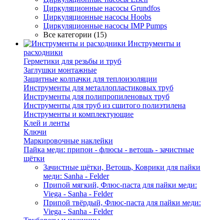
Циркуляционные насосы Grundfos
Циркуляционные насосы Hoobs
Циркуляционные насосы IMP Pumps
Все категории (15)
Инструменты и
расходники
Герметики для резьбы и труб
Заглушки монтажные
Защитные колпачки для теплоизоляции
Инструменты для металлопластиковых труб
Инструменты для полипропиленовых труб
Инструменты для труб из сшитого полиэтилена
Инструменты и комплектующие
Клей и ленты
Ключи
Маркировочные наклейки
Пайка меди: припои - флюсы - ветошь - зачистные
щётки
Зачистные щётки, Ветошь, Коврики для пайки
меди: Sanha - Felder
Припой мягкий, Флюс-паста для пайки меди:
Viega - Sanha - Felder
Припой твёрдый, Флюс-паста для пайки меди:
Viega - Sanha - Felder