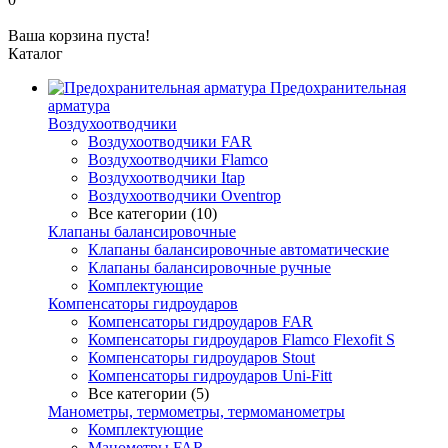
Ваша корзина пуста!
Каталог
Предохранительная
арматура
Воздухоотводчики
Воздухоотводчики FAR
Воздухоотводчики Flamco
Воздухоотводчики Itap
Воздухоотводчики Oventrop
Все категории (10)
Клапаны балансировочные
Клапаны балансировочные автоматические
Клапаны балансировочные ручные
Комплектующие
Компенсаторы гидроударов
Компенсаторы гидроударов FAR
Компенсаторы гидроударов Flamco Flexofit S
Компенсаторы гидроударов Stout
Компенсаторы гидроударов Uni-Fitt
Все категории (5)
Манометры, термометры, термоманометры
Комплектующие
Манометры FAR