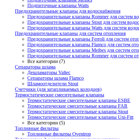
Подпиточные клапаны Watts
Предохранительные клапаны для водоснабжения
Предохранительные клапаны Rommer для систем в
Предохранительные клапаны Stout для систем водо
Предохранительные клапаны Watts для систем вод
Предохранительные клапаны для систем отопления
Предохранительные клапаны Ferroli для систем ото
Предохранительные клапаны Flamco для систем от
Предохранительные клапаны Meibes для систем от
Предохранительные клапаны Rommer для систем о
Все категории (7)
Сепараторы шлама
Дешламаторы Valtec
Сепараторы шлама Flamco
Шламоотделители Stout
Счетчики (для затапливаемых колодцев)
Термостатические смесительные клапаны
Термостатические смесительные клапаны ESBE
Термостатические смесительные клапаны FAR
Термостатические смесительные клапаны Stout
Термостатические смесительные клапаны Uni-Fitt
Все категории (5)
Топливные фильтры
Топливные фильтры Oventrop