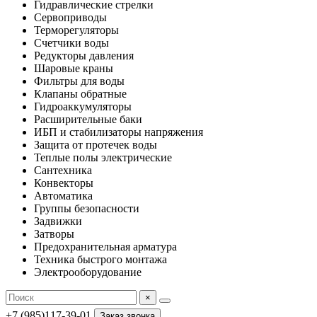
Гидравлические стрелки
Сервоприводы
Терморегуляторы
Счетчики воды
Редукторы давления
Шаровые краны
Фильтры для воды
Клапаны обратные
Гидроаккумуляторы
Расширительные баки
ИБП и стабилизаторы напряжения
Защита от протечек воды
Теплые полы электрические
Сантехника
Конвекторы
Автоматика
Группы безопасности
Задвижки
Затворы
Предохранительная арматура
Техника быстрого монтажа
Электрооборудование
×
+7 (985)117-39-01
Заказ звонка