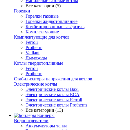
Напольные газовые котлы
Все категории (5)
Горелки
Горелки газовые
Горелки жидкотопливные
Комбинированные газ/дизель
Комплектующие
Комплектующие для котлов
Ferroli
Protherm
Vaillant
Дымоходы
Котлы твердотопливные
Ferroli
Protherm
Стабилизаторы напряжения для котлов
Электрические котлы
Электрические котлы Baxi
Электрические котлы ECA
Электрические котлы Ferroli
Электрические котлы Protherm
Все категории (13)
Бойлеры
Водонагреватели
Аккумуляторы тепла