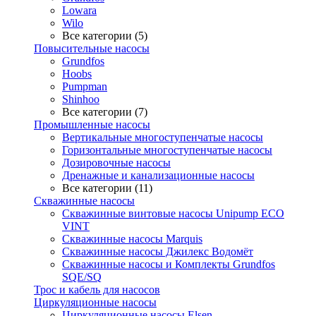
Lowara
Wilo
Все категории (5)
Повысительные насосы
Grundfos
Hoobs
Pumpman
Shinhoo
Все категории (7)
Промышленные насосы
Вертикальные многоступенчатые насосы
Горизонтальные многоступенчатые насосы
Дозировочные насосы
Дренажные и канализационные насосы
Все категории (11)
Скважинные насосы
Скважинные винтовые насосы Unipump ECO
VINT
Скважинные насосы Marquis
Скважинные насосы Джилекс Водомёт
Скважинные насосы и Комплекты Grundfos
SQE/SQ
Трос и кабель для насосов
Циркуляционные насосы
Циркуляционные насосы Elsen