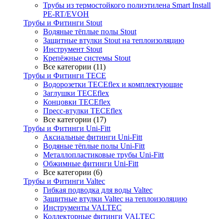
Трубы из термостойкого полиэтилена Smart Install
PE-RT/EVOH
Трубы и Фитинги Stout
Водяные тёплые полы Stout
Защитные втулки Stout на теплоизоляцию
Инструмент Stout
Крепёжные системы Stout
Все категории (11)
Трубы и Фитинги TECE
Водорозетки TECEflex и комплектующие
Заглушки TECEflex
Концовки TECEflex
Пресс-втулки TECEflex
Все категории (17)
Трубы и Фитинги Uni-Fitt
Аксиальные фитинги Uni-Fitt
Водяные тёплые полы Uni-Fitt
Металлопластиковые трубы Uni-Fitt
Обжимные фитинги Uni-Fitt
Все категории (6)
Трубы и Фитинги Valtec
Гибкая подводка для воды Valtec
Защитные втулки Valtec на теплоизоляцию
Инструменты VALTEC
Коллекторные фитинги VALTEC