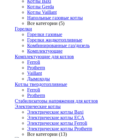
Котлы Baxi
Котлы Gerda
Котлы Vaillant
Напольные газовые котлы
Все категории (5)
Горелки
Горелки газовые
Горелки жидкотопливные
Комбинированные газ/дизель
Комплектующие
Комплектующие для котлов
Ferroli
Protherm
Vaillant
Дымоходы
Котлы твердотопливные
Ferroli
Protherm
Стабилизаторы напряжения для котлов
Электрические котлы
Электрические котлы Baxi
Электрические котлы ECA
Электрические котлы Ferroli
Электрические котлы Protherm
Все категории (13)