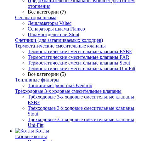
Предохранительные клапаны Rommer для систем
отопления
Все категории (7)
Сепараторы шлама
Дешламаторы Valtec
Сепараторы шлама Flamco
Шламоотделители Stout
Счетчики (для затапливаемых колодцев)
Термостатические смесительные клапаны
Термостатические смесительные клапаны ESBE
Термостатические смесительные клапаны FAR
Термостатические смесительные клапаны Stout
Термостатические смесительные клапаны Uni-Fitt
Все категории (5)
Топливные фильтры
Топливные фильтры Oventrop
Трёхходовые 3-х ходовые смесительные клапаны
Трёхходовые 3-х ходовые смесительные клапаны
ESBE
Трёхходовые 3-х ходовые смесительные клапаны
Stout
Трёхходовые 3-х ходовые смесительные клапаны
Uni-Fitt
Котлы
Газовые котлы