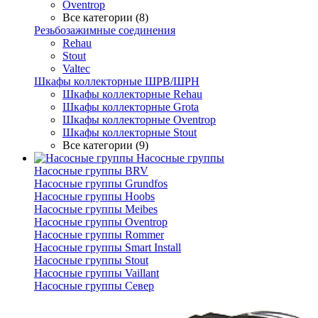
Oventrop
Все категории (8)
Резьбозажимные соединения
Rehau
Stout
Valtec
Шкафы коллекторные ШРВ/ШРН
Шкафы коллекторные Rehau
Шкафы коллекторные Grota
Шкафы коллекторные Oventrop
Шкафы коллекторные Stout
Все категории (9)
Насосные группы
Насосные группы BRV
Насосные группы Grundfos
Насосные группы Hoobs
Насосные группы Meibes
Насосные группы Oventrop
Насосные группы Rommer
Насосные группы Smart Install
Насосные группы Stout
Насосные группы Vaillant
Насосные группы Север