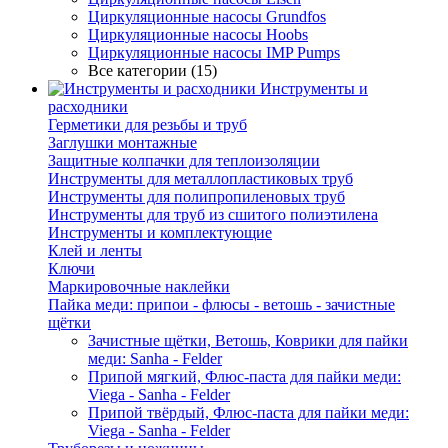
Циркуляционные насосы Grundfos
Циркуляционные насосы Hoobs
Циркуляционные насосы IMP Pumps
Все категории (15)
Инструменты и
расходники
Герметики для резьбы и труб
Заглушки монтажные
Защитные колпачки для теплоизоляции
Инструменты для металлопластиковых труб
Инструменты для полипропиленовых труб
Инструменты для труб из сшитого полиэтилена
Инструменты и комплектующие
Клей и ленты
Ключи
Маркировочные наклейки
Пайка меди: припои - флюсы - ветошь - зачистные
щётки
Зачистные щётки, Ветошь, Коврики для пайки
меди: Sanha - Felder
Припой мягкий, Флюс-паста для пайки меди:
Viega - Sanha - Felder
Припой твёрдый, Флюс-паста для пайки меди:
Viega - Sanha - Felder