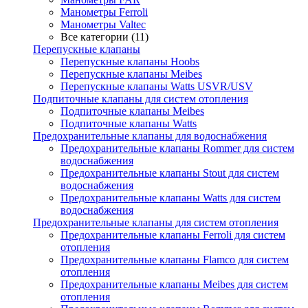
Манометры Ferroli
Манометры Valtec
Все категории (11)
Перепускные клапаны
Перепускные клапаны Hoobs
Перепускные клапаны Meibes
Перепускные клапаны Watts USVR/USV
Подпиточные клапаны для систем отопления
Подпиточные клапаны Meibes
Подпиточные клапаны Watts
Предохранительные клапаны для водоснабжения
Предохранительные клапаны Rommer для систем
водоснабжения
Предохранительные клапаны Stout для систем
водоснабжения
Предохранительные клапаны Watts для систем
водоснабжения
Предохранительные клапаны для систем отопления
Предохранительные клапаны Ferroli для систем
отопления
Предохранительные клапаны Flamco для систем
отопления
Предохранительные клапаны Meibes для систем
отопления