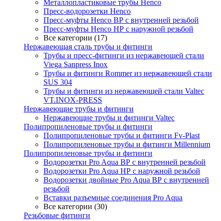
Металлопластиковые трубы Henco
Пресс-водорозетки Henco
Пресс-муфты Henco ВР с внутренней резьбой
Пресс-муфты Henco НР с наружной резьбой
Все категории (17)
Нержавеющая сталь трубы и фитинги
Трубы и пресс-фитинги из нержавеющей стали
Viega Sanpress Inox
Трубы и фитинги Rommer из нержавеющей стали
SUS 304
Трубы и фитинги из нержавеющей стали Valtec
VT.INOX-PRESS
Нержавеющие трубы и фитинги
Нержавеющие трубы и фитинги Valtec
Полипропиленовые трубы и фитинги
Полипропиленовые трубы и фитинги Fv-Plast
Полипропиленовые трубы и фитинги Millennium
Полипропиленовые трубы и фитинги
Водорозетки Pro Aqua ВР с внутренней резьбой
Водорозетки Pro Aqua НР с наружной резьбой
Водорозетки двойные Pro Aqua ВР с внутренней
резьбой
Вставки разъемные соединения Pro Aqua
Все категории (30)
Резьбовые фитинги