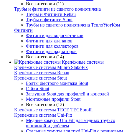
Все категории (11)
Трубы и фитинги из сшитого полиэтилена
Трубы и Фитинги Rehau
Трубы и фитинги Stout
Трубы из сшитого полиэтилена ТеплоУютКом
Фитинги
Фитинги для водосчётчиков
Фитинги для клапанов
Фитинги для коллекторов
Фитинги для радиаторов
Все категории (14)
Крепёжные системы
Крепёжные системы Mupro StaboFix
Крепёжные системы Rehau
Крепёжные системы Stout
Болты быстрого монтажа Stout
Гайки Stout
Заглушки Stout для профилей и консолей
Монтажные профили Stout
Все категории (12)
Крепёжные системы TECE TECEprofil
Крепёжные системы Uni-Fitt
Медные хомуты Uni-Fitt для медных труб со
шпилькой и дюбелем
Стальные хомуты для труб Uni-Fitt с резиновым