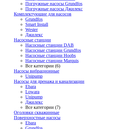
Погружные насосы Grundfos
Погружные насосы Джилекс
Комплектующие для насосов
Grundfos
Smart Install
Wester
Джилекс
Насосные станции
Насосные станции DAB
Насосные станции Grundfos
Насосные станции Hoobs
Насосные станции Marquis
Все категории (6)
Насосы вибрационные
Unipump
Насосы для дренажа и канализации
Ebara
Lowara
Unipump
Джилекс
Все категории (7)
Оголовки скважинные
Поверхностные насосы
Ebara
Grundfos