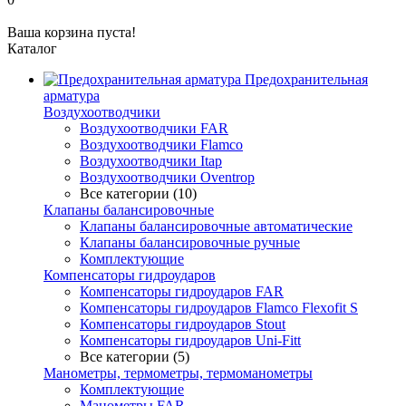
Ваша корзина пуста!
Каталог
Предохранительная
арматура
Воздухоотводчики
Воздухоотводчики FAR
Воздухоотводчики Flamco
Воздухоотводчики Itap
Воздухоотводчики Oventrop
Все категории (10)
Клапаны балансировочные
Клапаны балансировочные автоматические
Клапаны балансировочные ручные
Комплектующие
Компенсаторы гидроударов
Компенсаторы гидроударов FAR
Компенсаторы гидроударов Flamco Flexofit S
Компенсаторы гидроударов Stout
Компенсаторы гидроударов Uni-Fitt
Все категории (5)
Манометры, термометры, термоманометры
Комплектующие
Манометры FAR