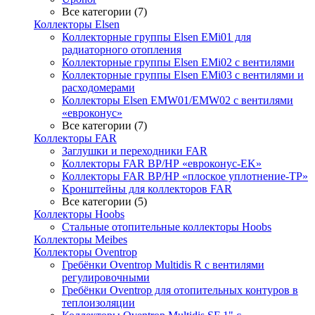
Все категории (7)
Коллекторы Elsen
Коллекторные группы Elsen EMi01 для
радиаторного отопления
Коллекторные группы Elsen EMi02 с вентилями
Коллекторные группы Elsen EMi03 с вентилями и
расходомерами
Коллекторы Elsen EMW01/EMW02 с вентилями
«евроконус»
Все категории (7)
Коллекторы FAR
Заглушки и переходники FAR
Коллекторы FAR ВР/НР «евроконус-EK»
Коллекторы FAR ВР/НР «плоское уплотнение-TP»
Кронштейны для коллекторов FAR
Все категории (5)
Коллекторы Hoobs
Стальные отопительные коллекторы Hoobs
Коллекторы Meibes
Коллекторы Oventrop
Гребёнки Oventrop Multidis R с вентилями
регулировочными
Гребёнки Oventrop для отопительных контуров в
теплоизоляции