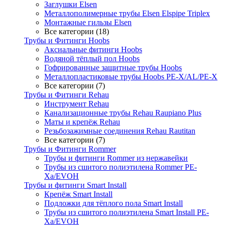
Заглушки Elsen
Металлополимерные трубы Elsen Elspipe Triplex
Монтажные гильзы Elsen
Все категории (18)
Трубы и Фитинги Hoobs
Аксиальные фитинги Hoobs
Водяной тёплый пол Hoobs
Гофрированные защитные трубы Hoobs
Металлопластиковые трубы Hoobs PE-X/AL/PE-X
Все категории (7)
Трубы и Фитинги Rehau
Инструмент Rehau
Канализационные трубы Rehau Raupiano Plus
Маты и крепёж Rehau
Резьбозажимные соединения Rehau Rautitan
Все категории (7)
Трубы и Фитинги Rommer
Трубы и фитинги Rommer из нержавейки
Трубы из сшитого полиэтилена Rommer PE-
Xa/EVOH
Трубы и фитинги Smart Install
Крепёж Smart Install
Подложки для тёплого пола Smart Install
Трубы из сшитого полиэтилена Smart Install PE-
Xa/EVOH