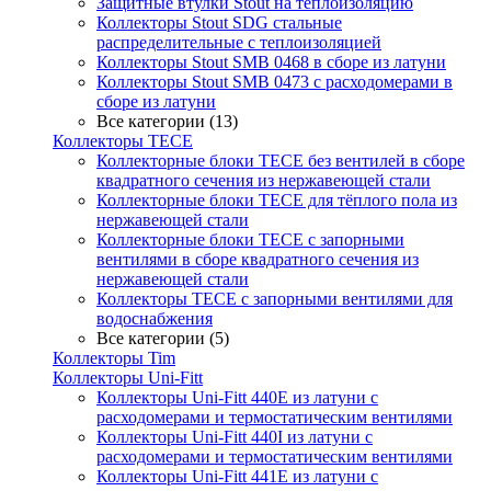
Защитные втулки Stout на теплоизоляцию
Коллекторы Stout SDG стальные
распределительные с теплоизоляцией
Коллекторы Stout SMB 0468 в сборе из латуни
Коллекторы Stout SMB 0473 с расходомерами в
сборе из латуни
Все категории (13)
Коллекторы TECE
Коллекторные блоки TECE без вентилей в сборе
квадратного сечения из нержавеющей стали
Коллекторные блоки TECE для тёплого пола из
нержавеющей стали
Коллекторные блоки TECE с запорными
вентилями в сборе квадратного сечения из
нержавеющей стали
Коллекторы TECE с запорными вентилями для
водоснабжения
Все категории (5)
Коллекторы Tim
Коллекторы Uni-Fitt
Коллекторы Uni-Fitt 440E из латуни с
расходомерами и термостатическим вентилями
Коллекторы Uni-Fitt 440I из латуни с
расходомерами и термостатическим вентилями
Коллекторы Uni-Fitt 441E из латуни с