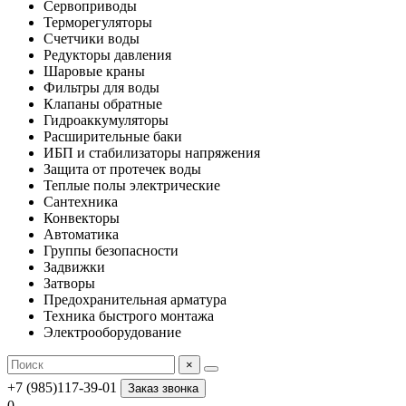
Сервоприводы
Терморегуляторы
Счетчики воды
Редукторы давления
Шаровые краны
Фильтры для воды
Клапаны обратные
Гидроаккумуляторы
Расширительные баки
ИБП и стабилизаторы напряжения
Защита от протечек воды
Теплые полы электрические
Сантехника
Конвекторы
Автоматика
Группы безопасности
Задвижки
Затворы
Предохранительная арматура
Техника быстрого монтажа
Электрооборудование
×
+7 (985)117-39-01
Заказ звонка
0