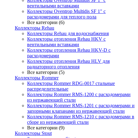
Коллекторы Oventrop Multidis SF 1" с
вентильными вставками
Коллекторы Oventrop Multidis SF 1" с
расходомерами для теплого пола
Все категории (6)
Коллекторы Rehau
Коллекторы Rehau для водоснабжения
Коллекторы отопления Rehau HKV с
вентильными вставками
Коллекторы отопления Rehau HKV-D с
расходомерами
Коллекторы отопления Rehau HLV для
радиаторного отопления
Все категории (5)
Коллекторы Rommer
Коллекторы Rommer RDG-0017 стальные
распределительные
Коллекторы Rommer RMS-1200 с расходомерами
из нержавеющей стали
Коллекторы Rommer RMS-1201 с расходомерами и
запорными клапанами из нержавеющей стали
Коллекторы Rommer RMS-1210 с расходомерами в
сборе из нержавеющей стали
Все категории (9)
Коллекторы Stout