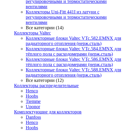
регулировочными и термостатическими
вентилями
Коллекторы Uni-Fitt 441I из латуни с
регулировочными и термостатическими
вентилями
Все категории (14)
Коллекторы Valtec
Коллекторные блоки Valtec VTc.582.EMNX для
радиаторного отопления (нерж.сталь)
Коллекторные блоки Valtec VTc.584.EMNX для
тёплого пола с расходомерами (нерж.сталь)
Коллекторные блоки Valtec VTc.586.EMNX для
тёплого пола с расходомерами (нерж.сталь)
Коллекторные блоки Valtec VTc.588.EMNX для
радиаторного отопления (нерж.сталь)
Все категории (12)
Коллекторы распределительные
Henco
Hoobs
Tiemme
Uponor
Комплектующие для коллекторов
Danfoss
Henco
Hoobs