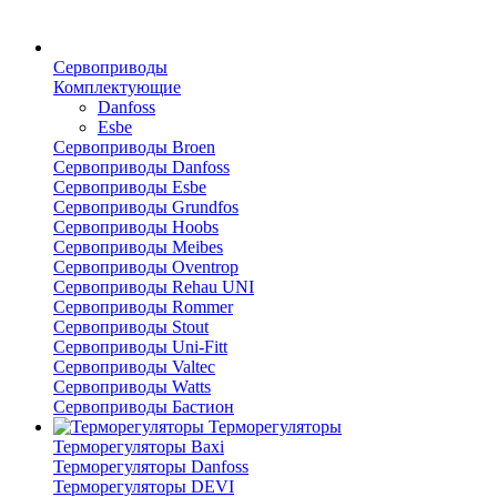
Сервоприводы
Комплектующие
Danfoss
Esbe
Сервоприводы Broen
Сервоприводы Danfoss
Сервоприводы Esbe
Сервоприводы Grundfos
Сервоприводы Hoobs
Сервоприводы Meibes
Сервоприводы Oventrop
Сервоприводы Rehau UNI
Сервоприводы Rommer
Сервоприводы Stout
Сервоприводы Uni-Fitt
Сервоприводы Valtec
Сервоприводы Watts
Сервоприводы Бастион
Терморегуляторы
Терморегуляторы Baxi
Терморегуляторы Danfoss
Терморегуляторы DEVI