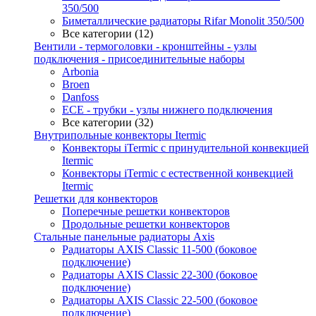
350/500
Биметаллические радиаторы Rifar Monolit 350/500
Все категории (12)
Вентили - термоголовки - кронштейны - узлы
подключения - присоединительные наборы
Arbonia
Broen
Danfoss
ECE - трубки - узлы нижнего подключения
Все категории (32)
Внутрипольные конвекторы Itermic
Конвекторы iTermic c принудительной конвекцией
Itermic
Конвекторы iTermic с естественной конвекцией
Itermic
Решетки для конвекторов
Поперечные решетки конвекторов
Продольные решетки конвекторов
Стальные панельные радиаторы Axis
Радиаторы AXIS Classic 11-500 (боковое
подключение)
Радиаторы AXIS Classic 22-300 (боковое
подключение)
Радиаторы AXIS Classic 22-500 (боковое
подключение)