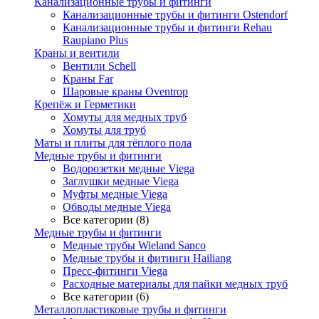
Канализационные трубы и фитинги
Канализационные трубы и фитинги Ostendorf
Канализационные трубы и фитинги Rehau
Raupiano Plus
Краны и вентили
Вентили Schell
Краны Far
Шаровые краны Oventrop
Крепёж и Герметики
Хомуты для медных труб
Хомуты для труб
Маты и плиты для тёплого пола
Медные трубы и фитинги
Водорозетки медные Viega
Заглушки медные Viega
Муфты медные Viega
Обводы медные Viega
Все категории (8)
Медные трубы и фитинги
Медные трубы Wieland Sanco
Медные трубы и фитинги Hailiang
Пресс-фитинги Viega
Расходные материалы для пайки медных труб
Все категории (6)
Металлопластиковые трубы и фитинги