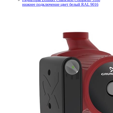
нижнее подключение цвет белый RAL 9016