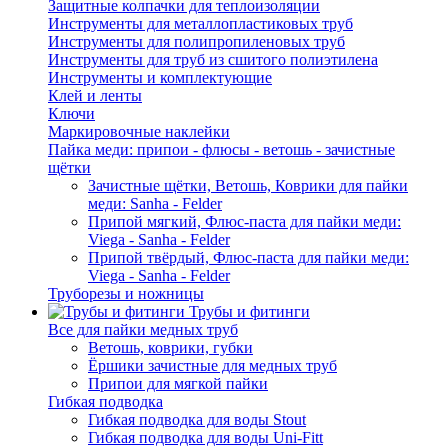
Защитные колпачки для теплоизоляции
Инструменты для металлопластиковых труб
Инструменты для полипропиленовых труб
Инструменты для труб из сшитого полиэтилена
Инструменты и комплектующие
Клей и ленты
Ключи
Маркировочные наклейки
Пайка меди: припои - флюсы - ветошь - зачистные
щётки
Зачистные щётки, Ветошь, Коврики для пайки
меди: Sanha - Felder
Припой мягкий, Флюс-паста для пайки меди:
Viega - Sanha - Felder
Припой твёрдый, Флюс-паста для пайки меди:
Viega - Sanha - Felder
Труборезы и ножницы
Трубы и фитинги
Все для пайки медных труб
Ветошь, коврики, губки
Ёршики зачистные для медных труб
Припои для мягкой пайки
Гибкая подводка
Гибкая подводка для воды Stout
Гибкая подводка для воды Uni-Fitt