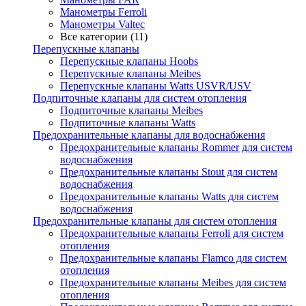
Манометры Ferroli
Манометры Valtec
Все категории (11)
Перепускные клапаны
Перепускные клапаны Hoobs
Перепускные клапаны Meibes
Перепускные клапаны Watts USVR/USV
Подпиточные клапаны для систем отопления
Подпиточные клапаны Meibes
Подпиточные клапаны Watts
Предохранительные клапаны для водоснабжения
Предохранительные клапаны Rommer для систем
водоснабжения
Предохранительные клапаны Stout для систем
водоснабжения
Предохранительные клапаны Watts для систем
водоснабжения
Предохранительные клапаны для систем отопления
Предохранительные клапаны Ferroli для систем
отопления
Предохранительные клапаны Flamco для систем
отопления
Предохранительные клапаны Meibes для систем
отопления