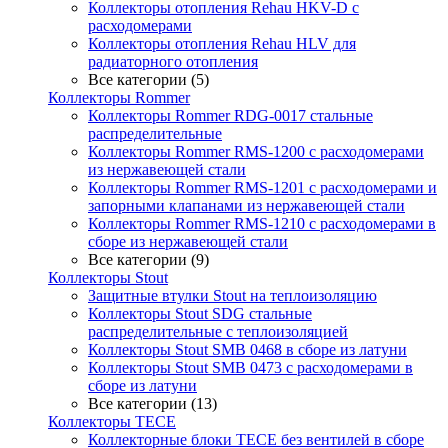
Коллекторы отопления Rehau HKV-D с
расходомерами
Коллекторы отопления Rehau HLV для
радиаторного отопления
Все категории (5)
Коллекторы Rommer
Коллекторы Rommer RDG-0017 стальные
распределительные
Коллекторы Rommer RMS-1200 с расходомерами
из нержавеющей стали
Коллекторы Rommer RMS-1201 с расходомерами и
запорными клапанами из нержавеющей стали
Коллекторы Rommer RMS-1210 с расходомерами в
сборе из нержавеющей стали
Все категории (9)
Коллекторы Stout
Защитные втулки Stout на теплоизоляцию
Коллекторы Stout SDG стальные
распределительные с теплоизоляцией
Коллекторы Stout SMB 0468 в сборе из латуни
Коллекторы Stout SMB 0473 с расходомерами в
сборе из латуни
Все категории (13)
Коллекторы TECE
Коллекторные блоки TECE без вентилей в сборе