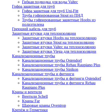
Гибкая подводка для воды Valtec
Гофра защитная для труб
Гофра защитная для труб Uni-Fitt
Труба гофрированная Stout из ПНД
Трубы гофрированные защитные Hoobs из
полиэтилена
Греющий кабель для труб
Защитные втулки для теплоизоляции
Защитные втулки Hoobs на теплоизоляцию
Защитные втулки Stout на теплоизоляцию
Защитные втулки Valtec на теплоизоляцию
Защитные втулки Viega для теплоизоляции
Канализационные трубы
Канализационные трубы Ostendorf
Канализационные трубы Rehau Raupiano Plus
Канализационные трубы Sinikon
Канализационные трубы и фитинги
Канализационные трубы и фитинги Ostendorf
Канализационные трубы и фитинги Rehau
Raupiano Plus
Краны и вентили
Вентили Schell
Краны Far
Шаровые краны Oventrop
Крепёж и Герметики