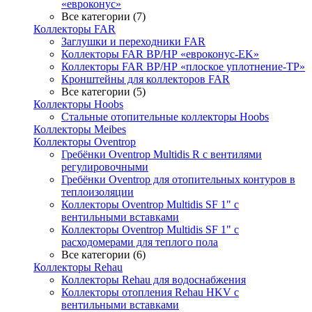
«евроконус»
Все категории (7)
Коллекторы FAR
Заглушки и переходники FAR
Коллекторы FAR ВР/НР «евроконус-EK»
Коллекторы FAR ВР/НР «плоское уплотнение-TP»
Кронштейны для коллекторов FAR
Все категории (5)
Коллекторы Hoobs
Стальные отопительные коллекторы Hoobs
Коллекторы Meibes
Коллекторы Oventrop
Гребёнки Oventrop Multidis R с вентилями
регулировочными
Гребёнки Oventrop для отопительных контуров в
теплоизоляции
Коллекторы Oventrop Multidis SF 1" с
вентильными вставками
Коллекторы Oventrop Multidis SF 1" с
расходомерами для теплого пола
Все категории (6)
Коллекторы Rehau
Коллекторы Rehau для водоснабжения
Коллекторы отопления Rehau HKV с
вентильными вставками