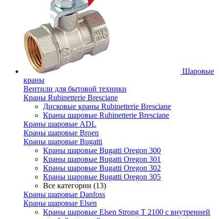
Шаровые
краны
Вентили для бытовой техники
Краны Rubinetterie Bresciane
Дисковые краны Rubinetterie Bresciane
Краны шаровые Rubinetterie Bresciane
Краны шаровые ADL
Краны шаровые Broen
Краны шаровые Bugatti
Краны шаровые Bugatti Oregon 300
Краны шаровые Bugatti Oregon 301
Краны шаровые Bugatti Oregon 302
Краны шаровые Bugatti Oregon 305
Все категории (13)
Краны шаровые Danfoss
Краны шаровые Elsen
Краны шаровые Elsen Strong T 2100 с внутренней