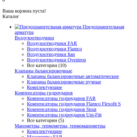
Ваша корзина пуста!
Каталог
Предохранительная
арматура
Воздухоотводчики
Воздухоотводчики FAR
Воздухоотводчики Flamco
Воздухоотводчики Itap
Воздухоотводчики Oventrop
Все категории (10)
Клапаны балансировочные
Клапаны балансировочные автоматические
Клапаны балансировочные ручные
Комплектующие
Компенсаторы гидроударов
Компенсаторы гидроударов FAR
Компенсаторы гидроударов Flamco Flexofit S
Компенсаторы гидроударов Stout
Компенсаторы гидроударов Uni-Fitt
Все категории (5)
Манометры, термометры, термоманометры
Комплектующие
Манометры FAR