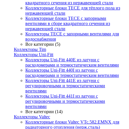
квадратного сечения из нержавеющей стали
Коллекторные блоки TECE для тёплого пола из
нержавеющей стали
Коллекторные блоки TECE с запорными
вентилями в сборе квадратного сечения из
нержавеющей стали
Коллекторы TECE с запорными вентилями для
водоснабжения
Все категории (5)
Коллекторы Tim
Коллекторы Uni-Fitt
Коллекторы Uni-Fitt 440E из латуни с
расходомерами и термостатическим вентилями
Коллекторы Uni-Fitt 440I из латуни с
расходомерами и термостатическим вентилями
Коллекторы Uni-Fitt 441E из латуни с
регулировочными и термостатическими
вентилями
Коллекторы Uni-Fitt 441I из латуни с
регулировочными и термостатическими
вентилями
Все категории (14)
Коллекторы Valtec
Коллекторные блоки Valtec VTc.582.EMNX для
радиаторного отопления (нерж.сталь)