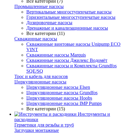
Все категории (7)
Промышленные насосы
Вертикальные многоступенчатые насосы
Горизонтальные многоступенчатые насосы
Дозировочные насосы
Дренажные и канализационные насосы
Все категории (11)
Скважинные насосы
Скважинные винтовые насосы Unipump ECO
VINT
Скважинные насосы Marquis
Скважинные насосы Джилекс Водомёт
Скважинные насосы и Комплекты Grundfos
SQE/SQ
Трос и кабель для насосов
Циркуляционные насосы
Циркуляционные насосы Elsen
Циркуляционные насосы Grundfos
Циркуляционные насосы Hoobs
Циркуляционные насосы IMP Pumps
Все категории (15)
Инструменты и
расходники
Герметики для резьбы и труб
Заглушки монтажные