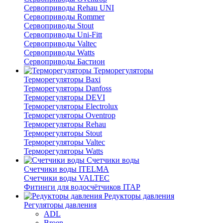
Сервоприводы Rehau UNI
Сервоприводы Rommer
Сервоприводы Stout
Сервоприводы Uni-Fitt
Сервоприводы Valtec
Сервоприводы Watts
Сервоприводы Бастион
Терморегуляторы
Терморегуляторы Baxi
Терморегуляторы Danfoss
Терморегуляторы DEVI
Терморегуляторы Electrolux
Терморегуляторы Oventrop
Терморегуляторы Rehau
Терморегуляторы Stout
Терморегуляторы Valtec
Терморегуляторы Watts
Счетчики воды
Счетчики воды ITELMA
Счетчики воды VALTEC
Фитинги для водосчётчиков ITAP
Редукторы давления
Регуляторы давления
ADL
Broen