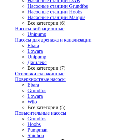
Насосные станции DAB
Насосные станции Grundfos
Насосные станции Hoobs
Насосные станции Marquis
Все категории (6)
Насосы вибрационные
Unipump
Насосы для дренажа и канализации
Ebara
Lowara
Unipump
Джилекс
Все категории (7)
Оголовки скважинные
Поверхностные насосы
Ebara
Grundfos
Lowara
Wilo
Все категории (5)
Повысительные насосы
Grundfos
Hoobs
Pumpman
Shinhoo