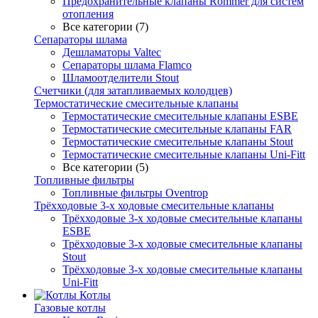
Предохранительные клапаны Rommer для систем
отопления
Все категории (7)
Сепараторы шлама
Дешламаторы Valtec
Сепараторы шлама Flamco
Шламоотделители Stout
Счетчики (для затапливаемых колодцев)
Термостатические смесительные клапаны
Термостатические смесительные клапаны ESBE
Термостатические смесительные клапаны FAR
Термостатические смесительные клапаны Stout
Термостатические смесительные клапаны Uni-Fitt
Все категории (5)
Топливные фильтры
Топливные фильтры Oventrop
Трёхходовые 3-х ходовые смесительные клапаны
Трёхходовые 3-х ходовые смесительные клапаны
ESBE
Трёхходовые 3-х ходовые смесительные клапаны
Stout
Трёхходовые 3-х ходовые смесительные клапаны
Uni-Fitt
Котлы
Газовые котлы