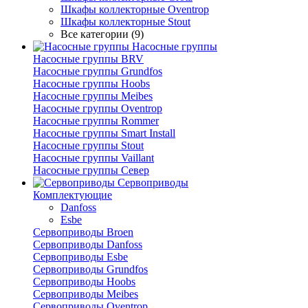
Шкафы коллекторные Oventrop
Шкафы коллекторные Stout
Все категории (9)
Насосные группы
Насосные группы BRV
Насосные группы Grundfos
Насосные группы Hoobs
Насосные группы Meibes
Насосные группы Oventrop
Насосные группы Rommer
Насосные группы Smart Install
Насосные группы Stout
Насосные группы Vaillant
Насосные группы Север
Сервоприводы
Комплектующие
Danfoss
Esbe
Сервоприводы Broen
Сервоприводы Danfoss
Сервоприводы Esbe
Сервоприводы Grundfos
Сервоприводы Hoobs
Сервоприводы Meibes
Сервоприводы Oventrop