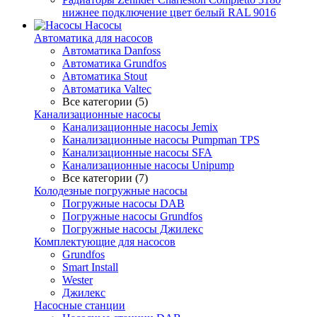
нижнее подключение цвет белый RAL 9016
Насосы
Автоматика для насосов
Автоматика Danfoss
Автоматика Grundfos
Автоматика Stout
Автоматика Valtec
Все категории (5)
Канализационные насосы
Канализационные насосы Jemix
Канализационные насосы Pumpman TPS
Канализационные насосы SFA
Канализационные насосы Unipump
Все категории (7)
Колодезные погружные насосы
Погружные насосы DAB
Погружные насосы Grundfos
Погружные насосы Джилекс
Комплектующие для насосов
Grundfos
Smart Install
Wester
Джилекс
Насосные станции