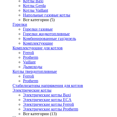
Котлы Baxi
Котлы Gerda
Котлы Vaillant
Напольные газовые котлы
Все категории (5)
Горелки
Горелки газовые
Горелки жидкотопливные
Комбинированные газ/дизель
Комплектующие
Комплектующие для котлов
Ferroli
Protherm
Vaillant
Дымоходы
Котлы твердотопливные
Ferroli
Protherm
Стабилизаторы напряжения для котлов
Электрические котлы
Электрические котлы Baxi
Электрические котлы ECA
Электрические котлы Ferroli
Электрические котлы Protherm
Все категории (13)