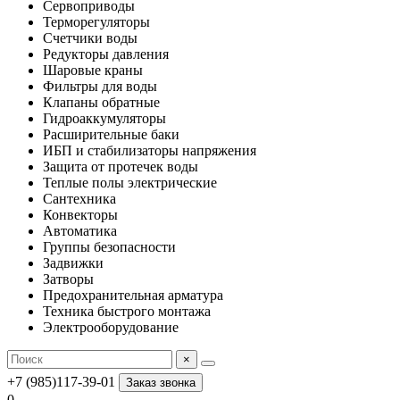
Сервоприводы
Терморегуляторы
Счетчики воды
Редукторы давления
Шаровые краны
Фильтры для воды
Клапаны обратные
Гидроаккумуляторы
Расширительные баки
ИБП и стабилизаторы напряжения
Защита от протечек воды
Теплые полы электрические
Сантехника
Конвекторы
Автоматика
Группы безопасности
Задвижки
Затворы
Предохранительная арматура
Техника быстрого монтажа
Электрооборудование
×
+7 (985)117-39-01
Заказ звонка
0