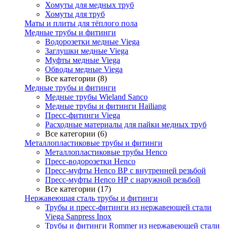
Хомуты для медных труб
Хомуты для труб
Маты и плиты для тёплого пола
Медные трубы и фитинги
Водорозетки медные Viega
Заглушки медные Viega
Муфты медные Viega
Обводы медные Viega
Все категории (8)
Медные трубы и фитинги
Медные трубы Wieland Sanco
Медные трубы и фитинги Hailiang
Пресс-фитинги Viega
Расходные материалы для пайки медных труб
Все категории (6)
Металлопластиковые трубы и фитинги
Металлопластиковые трубы Henco
Пресс-водорозетки Henco
Пресс-муфты Henco ВР с внутренней резьбой
Пресс-муфты Henco НР с наружной резьбой
Все категории (17)
Нержавеющая сталь трубы и фитинги
Трубы и пресс-фитинги из нержавеющей стали
Viega Sanpress Inox
Трубы и фитинги Rommer из нержавеющей стали