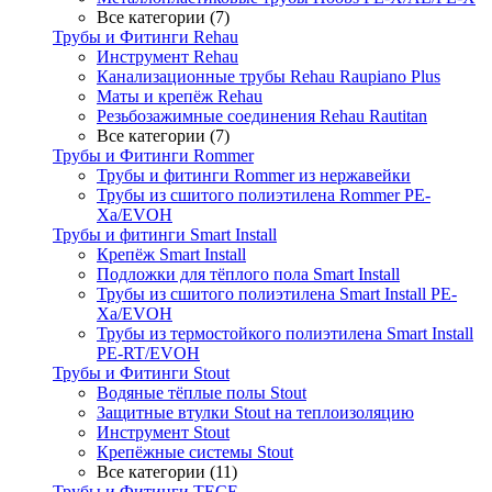
Все категории (7)
Трубы и Фитинги Rehau
Инструмент Rehau
Канализационные трубы Rehau Raupiano Plus
Маты и крепёж Rehau
Резьбозажимные соединения Rehau Rautitan
Все категории (7)
Трубы и Фитинги Rommer
Трубы и фитинги Rommer из нержавейки
Трубы из сшитого полиэтилена Rommer PE-
Xa/EVOH
Трубы и фитинги Smart Install
Крепёж Smart Install
Подложки для тёплого пола Smart Install
Трубы из сшитого полиэтилена Smart Install PE-
Xa/EVOH
Трубы из термостойкого полиэтилена Smart Install
PE-RT/EVOH
Трубы и Фитинги Stout
Водяные тёплые полы Stout
Защитные втулки Stout на теплоизоляцию
Инструмент Stout
Крепёжные системы Stout
Все категории (11)
Трубы и Фитинги TECE