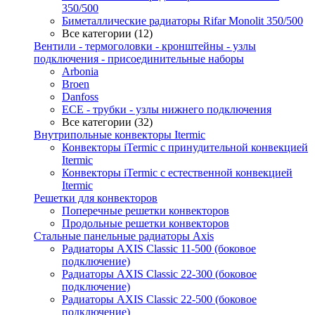
350/500
Биметаллические радиаторы Rifar Monolit 350/500
Все категории (12)
Вентили - термоголовки - кронштейны - узлы
подключения - присоединительные наборы
Arbonia
Broen
Danfoss
ECE - трубки - узлы нижнего подключения
Все категории (32)
Внутрипольные конвекторы Itermic
Конвекторы iTermic c принудительной конвекцией
Itermic
Конвекторы iTermic с естественной конвекцией
Itermic
Решетки для конвекторов
Поперечные решетки конвекторов
Продольные решетки конвекторов
Стальные панельные радиаторы Axis
Радиаторы AXIS Classic 11-500 (боковое
подключение)
Радиаторы AXIS Classic 22-300 (боковое
подключение)
Радиаторы AXIS Classic 22-500 (боковое
подключение)