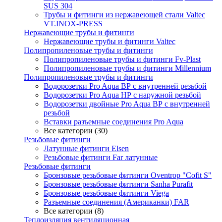
SUS 304
Трубы и фитинги из нержавеющей стали Valtec
VT.INOX-PRESS
Нержавеющие трубы и фитинги
Нержавеющие трубы и фитинги Valtec
Полипропиленовые трубы и фитинги
Полипропиленовые трубы и фитинги Fv-Plast
Полипропиленовые трубы и фитинги Millennium
Полипропиленовые трубы и фитинги
Водорозетки Pro Aqua ВР с внутренней резьбой
Водорозетки Pro Aqua НР с наружной резьбой
Водорозетки двойные Pro Aqua ВР с внутренней
резьбой
Вставки разъемные соединения Pro Aqua
Все категории (30)
Резьбовые фитинги
Латунные фитинги Elsen
Резьбовые фитинги Far латунные
Резьбовые фитинги
Бронзовые резьбовые фитинги Oventrop "Cofit S"
Бронзовые резьбовые фитинги Sanha Purafit
Бронзовые резьбовые фитинги Viega
Разъемные соединения (Американки) FAR
Все категории (8)
Теплоизляция вентиляционная