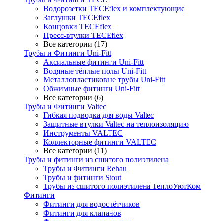
Водорозетки TECEflex и комплектующие
Заглушки TECEflex
Концовки TECEflex
Пресс-втулки TECEflex
Все категории (17)
Трубы и Фитинги Uni-Fitt
Аксиальные фитинги Uni-Fitt
Водяные тёплые полы Uni-Fitt
Металлопластиковые трубы Uni-Fitt
Обжимные фитинги Uni-Fitt
Все категории (6)
Трубы и Фитинги Valtec
Гибкая подводка для воды Valtec
Защитные втулки Valtec на теплоизоляцию
Инструменты VALTEC
Коллекторные фитинги VALTEC
Все категории (11)
Трубы и фитинги из сшитого полиэтилена
Трубы и Фитинги Rehau
Трубы и фитинги Stout
Трубы из сшитого полиэтилена ТеплоУютКом
Фитинги
Фитинги для водосчётчиков
Фитинги для клапанов