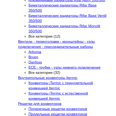
Алюминиевые радиаторы Rifar Alum 350/500
Биметаллические радиаторы Rifar Base
350/500
Биметаллические радиаторы Rifar Base Ventil
350/500
Биметаллические радиаторы Rifar Monolit
350/500
Все категории (12)
Вентили - термоголовки - кронштейны - узлы
подключения - присоединительные наборы
Arbonia
Broen
Danfoss
ECE - трубки - узлы нижнего подключения
Все категории (32)
Внутрипольные конвекторы Itermic
Конвекторы iTermic c принудительной
конвекцией Itermic
Конвекторы iTermic с естественной
конвекцией Itermic
Решетки для конвекторов
Поперечные решетки конвекторов
Продольные решетки конвекторов