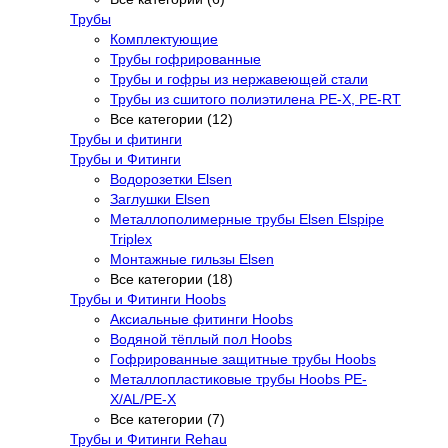
Трубы
Комплектующие
Трубы гофрированные
Трубы и гофры из нержавеющей стали
Трубы из сшитого полиэтилена PE-X, PE-RT
Все категории (12)
Трубы и фитинги
Трубы и Фитинги
Водорозетки Elsen
Заглушки Elsen
Металлополимерные трубы Elsen Elspipe
Triplex
Монтажные гильзы Elsen
Все категории (18)
Трубы и Фитинги Hoobs
Аксиальные фитинги Hoobs
Водяной тёплый пол Hoobs
Гофрированные защитные трубы Hoobs
Металлопластиковые трубы Hoobs PE-
X/AL/PE-X
Все категории (7)
Трубы и Фитинги Rehau