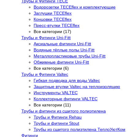
Трубы и Фитинги TECE
Водорозетки TECEflex и комплектующие
Заглушки TECEflex
Концовки TECEflex
Пресс-втулки TECEflex
Все категории (17)
Трубы и Фитинги Uni-Fitt
Аксиальные фитинги Uni-Fitt
Водяные тёплые полы Uni-Fitt
Металлопластиковые трубы Uni-Fitt
Обжимные фитинги Uni-Fitt
Все категории (6)
Трубы и Фитинги Valtec
Гибкая подводка для воды Valtec
Защитные втулки Valtec на теплоизоляцию
Инструменты VALTEC
Коллекторные фитинги VALTEC
Все категории (11)
Трубы и фитинги из сшитого полиэтилена
Трубы и Фитинги Rehau
Трубы и фитинги Stout
Трубы из сшитого полиэтилена ТеплоУютКом
Фитинги