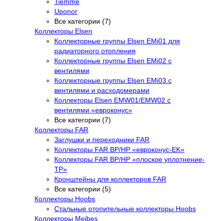
Tiemme
Uponor
Все категории (7)
Коллекторы Elsen
Коллекторные группы Elsen EMi01 для
радиаторного отопления
Коллекторные группы Elsen EMi02 с
вентилями
Коллекторные группы Elsen EMi03 с
вентилями и расходомерами
Коллекторы Elsen EMW01/EMW02 с
вентилями «евроконус»
Все категории (7)
Коллекторы FAR
Заглушки и переходники FAR
Коллекторы FAR ВР/НР «евроконус-EK»
Коллекторы FAR ВР/НР «плоское уплотнение-
TP»
Кронштейны для коллекторов FAR
Все категории (5)
Коллекторы Hoobs
Стальные отопительные коллекторы Hoobs
Коллекторы Meibes