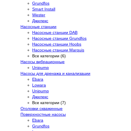
Grundfos
Smart Install
Wester
Джилекс
Насосные станции
Насосные станции DAB
Насосные станции Grundfos
Насосные станции Hoobs
Насосные станции Marquis
Все категории (6)
Насосы вибрационные
Unipump
Насосы для дренажа и канализации
Ebara
Lowara
Unipump
Джилекс
Все категории (7)
Оголовки скважинные
Поверхностные насосы
Ebara
Grundfos