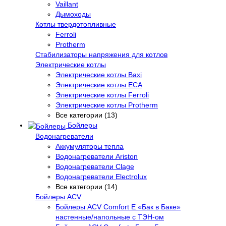
Vaillant
Дымоходы
Котлы твердотопливные
Ferroli
Protherm
Стабилизаторы напряжения для котлов
Электрические котлы
Электрические котлы Baxi
Электрические котлы ECA
Электрические котлы Ferroli
Электрические котлы Protherm
Все категории (13)
Бойлеры
Водонагреватели
Аккумуляторы тепла
Водонагреватели Ariston
Водонагреватели Clage
Водонагреватели Electrolux
Все категории (14)
Бойлеры ACV
Бойлеры ACV Comfort E «Бак в Баке»
настенные/напольные c ТЭН-ом