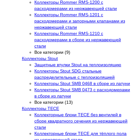
Коллекторы Rommer RMS-1200 с
расходомерами из нержавеющей стали
Коллекторы Rommer RMS-1201 с
расходомерами и запорными клапанами из
нержавеющей стали
Коллекторы Rommer RMS-1210 с
расходомерами в сборе из нержавеющей
стали
Все категории (9)
Коллекторы Stout
Защитные втулки Stout на теплоизоляцию
Коллекторы Stout SDG стальные
распределительные с теплоизоляцией
Коллекторы Stout SMB 0468 в сборе из латуни
Коллекторы Stout SMB 0473 с расходомерами
в сборе из латуни
Все категории (13)
Коллекторы TECE
Коллекторные блоки TECE без вентилей в
сборе квадратного сечения из нержавеющей
стали
Коллекторные блоки TECE для тёплого пола
из нержавеющей стали