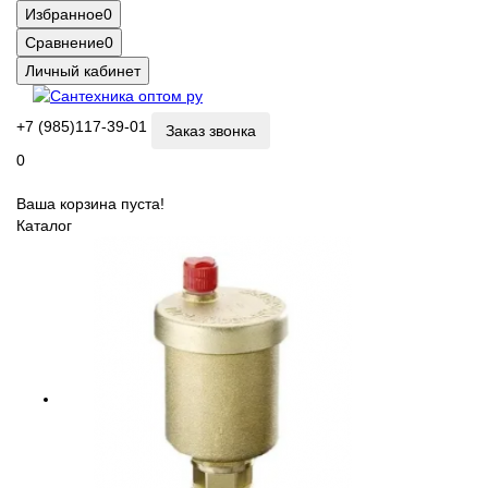
Избранное
0
Сравнение
0
Личный кабинет
+7 (985)117-39-01
Заказ звонка
0
Ваша корзина пуста!
Каталог