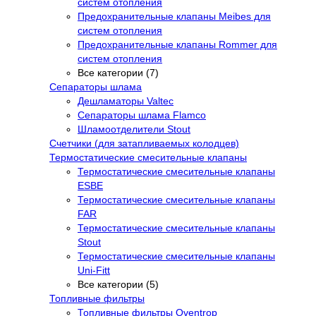
систем отопления
Предохранительные клапаны Meibes для
систем отопления
Предохранительные клапаны Rommer для
систем отопления
Все категории (7)
Сепараторы шлама
Дешламаторы Valtec
Сепараторы шлама Flamco
Шламоотделители Stout
Счетчики (для затапливаемых колодцев)
Термостатические смесительные клапаны
Термостатические смесительные клапаны
ESBE
Термостатические смесительные клапаны
FAR
Термостатические смесительные клапаны
Stout
Термостатические смесительные клапаны
Uni-Fitt
Все категории (5)
Топливные фильтры
Топливные фильтры Oventrop