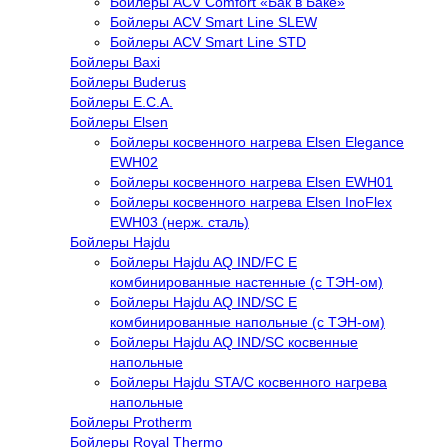
Бойлеры ACV Comfort «Бак в Баке»
Бойлеры ACV Smart Line SLEW
Бойлеры ACV Smart Line STD
Бойлеры Baxi
Бойлеры Buderus
Бойлеры E.C.A.
Бойлеры Elsen
Бойлеры косвенного нагрева Elsen Elegance
EWH02
Бойлеры косвенного нагрева Elsen EWH01
Бойлеры косвенного нагрева Elsen InoFlex
EWH03 (нерж. сталь)
Бойлеры Hajdu
Бойлеры Hajdu AQ IND/FC E
комбинированные настенные (с ТЭН-ом)
Бойлеры Hajdu AQ IND/SC E
комбинированные напольные (с ТЭН-ом)
Бойлеры Hajdu AQ IND/SC косвенные
напольные
Бойлеры Hajdu STA/C косвенного нагрева
напольные
Бойлеры Protherm
Бойлеры Royal Thermo