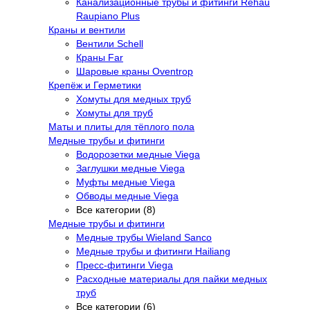
Канализационные трубы и фитинги Rehau
Raupiano Plus
Краны и вентили
Вентили Schell
Краны Far
Шаровые краны Oventrop
Крепёж и Герметики
Хомуты для медных труб
Хомуты для труб
Маты и плиты для тёплого пола
Медные трубы и фитинги
Водорозетки медные Viega
Заглушки медные Viega
Муфты медные Viega
Обводы медные Viega
Все категории (8)
Медные трубы и фитинги
Медные трубы Wieland Sanco
Медные трубы и фитинги Hailiang
Пресс-фитинги Viega
Расходные материалы для пайки медных
труб
Все категории (6)