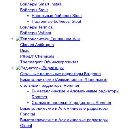
Бойлеры Smart Install
Бойлеры Stout
Напольные бойлеры Stout
Настенные бойлеры Stout
Бойлеры Termica
Бойлеры Vaillant
Теплоносители
Clariant Antifrogen
Dixis
PIPAL® Chemicals
Thermagent Обнинскоргсинтез
Радиаторы
Стальные панельные радиаторы Brugman
Биметаллические /Алюминиевые /Панельные
стальные - радиаторы Rommer
Биметаллические и Алюминиевые радиаторы
Rommer
Стальные панельные радиаторы Rommer
Биметаллические и Алюминиевые радиаторы
Fondital
Биметаллические и Алюминиевые радиаторы
Global