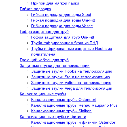
Припои для мягкой пайки
Гибкая подводка
Гибкая подводка для воды Stout
Гибкая подводка для воды Uni-Fitt
Гибкая подводка для воды Valtec
Гофра защитная для труб
Гофра защитная для труб Uni-Fitt
Труба гофрированная Stout из ПНД
Трубы гофрированные защитные Hoobs из
полиэтилена
Греющий кабель для труб
Защитные втулки для теплоизоляции
Защитные втулки Hoobs на теплоизоляцию
Защитные втулки Stout на теплоизоляцию
Защитные втулки Valtec на теплоизоляцию
Защитные втулки Viega для теплоизоляции
Канализационные трубы
Канализационные трубы Ostendorf
Канализационные трубы Rehau Raupiano Plus
Канализационные трубы Sinikon
Канализационные трубы и фитинги
Канализационные трубы и фитинги Ostendorf