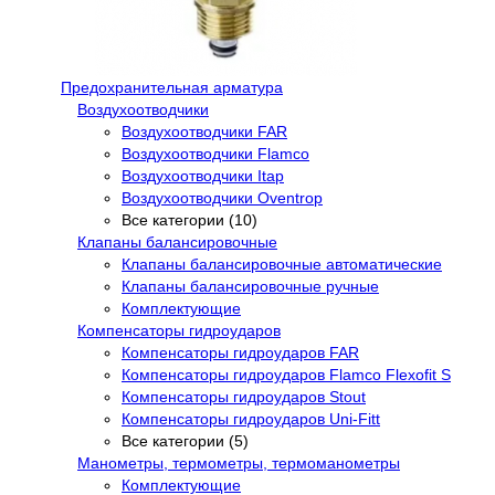
Предохранительная арматура
Воздухоотводчики
Воздухоотводчики FAR
Воздухоотводчики Flamco
Воздухоотводчики Itap
Воздухоотводчики Oventrop
Все категории (10)
Клапаны балансировочные
Клапаны балансировочные автоматические
Клапаны балансировочные ручные
Комплектующие
Компенсаторы гидроударов
Компенсаторы гидроударов FAR
Компенсаторы гидроударов Flamco Flexofit S
Компенсаторы гидроударов Stout
Компенсаторы гидроударов Uni-Fitt
Все категории (5)
Манометры, термометры, термоманометры
Комплектующие