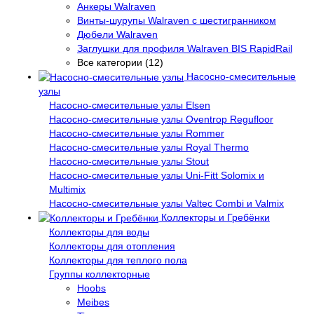
Анкеры Walraven
Винты-шурупы Walraven с шестигранником
Дюбели Walraven
Заглушки для профиля Walraven BIS RapidRail
Все категории (12)
Насосно-смесительные
узлы
Насосно-смесительные узлы Elsen
Насосно-смесительные узлы Oventrop Regufloor
Насосно-смесительные узлы Rommer
Насосно-смесительные узлы Royal Thermo
Насосно-смесительные узлы Stout
Насосно-смесительные узлы Uni-Fitt Solomix и
Multimix
Насосно-смесительные узлы Valtec Combi и Valmix
Коллекторы и Гребёнки
Коллекторы для воды
Коллекторы для отопления
Коллекторы для теплого пола
Группы коллекторные
Hoobs
Meibes