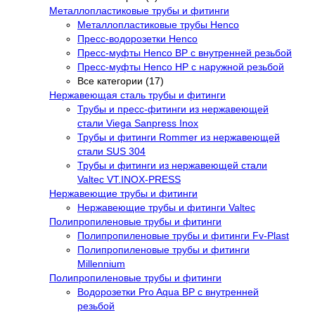
Металлопластиковые трубы и фитинги
Металлопластиковые трубы Henco
Пресс-водорозетки Henco
Пресс-муфты Henco ВР с внутренней резьбой
Пресс-муфты Henco НР с наружной резьбой
Все категории (17)
Нержавеющая сталь трубы и фитинги
Трубы и пресс-фитинги из нержавеющей
стали Viega Sanpress Inox
Трубы и фитинги Rommer из нержавеющей
стали SUS 304
Трубы и фитинги из нержавеющей стали
Valtec VT.INOX-PRESS
Нержавеющие трубы и фитинги
Нержавеющие трубы и фитинги Valtec
Полипропиленовые трубы и фитинги
Полипропиленовые трубы и фитинги Fv-Plast
Полипропиленовые трубы и фитинги
Millennium
Полипропиленовые трубы и фитинги
Водорозетки Pro Aqua ВР с внутренней
резьбой