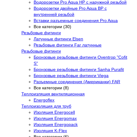
Водорозетки Pro Aqua НР с наружной резьбой
Водорозетки двойные Pro Aqua ВР с
внутренней резьбой
Вставки разъемные соединения Pro Aqua
Все категории (30)
Резьбовые фитинги
Латунные фитинги Elsen
Резьбовые фитинги Far латунные
Резьбовые фитинги
Бронзовые резьбовые фитинги Oventrop "Cofit
S"
Бронзовые резьбовые фитинги Sanha Purafit
Бронзовые резьбовые фитинги Viega
Разъемные соединения (Американки) FAR
Все категории (8)
Теплоизляция вентиляционная
Energoflex
Теплоизоляция для труб
Изоляция Energocell
Изоляция Energomax
Изоляция Energopack
Изоляция K-Flex
Все категории (6)