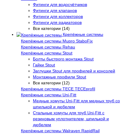
Фитинги для водосчётчиков
Фитинги для клапанов
Фитинги для коллекторов
Фитинги для радиаторов
Все категории (14)
Крепёжные системы
Крепёжные системы Mupro StaboFix
Крепёжные системы Rehau
Крепёжные системы Stout
Болты быстрого монтажа Stout
Гайки Stout
Заглушки Stout для профилей и консолей
Монтажные профили Stout
Все категории (12)
Крепёжные системы TECE TECEprofil
Крепёжные системы Uni-Fitt
Медные хомуты Uni-Fitt для медных труб со
шпилькой и дюбелем
Стальные хомуты для труб Uni-Fitt с
резиновым уплотнителем, шпилькой и
дюбелем
Крепёжные системы Walraven RapidRail