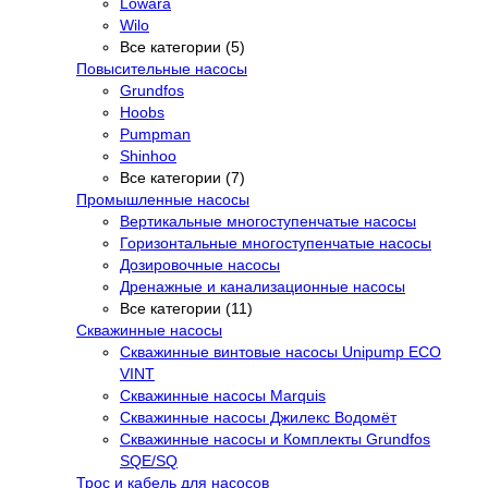
Lowara
Wilo
Все категории (5)
Повысительные насосы
Grundfos
Hoobs
Pumpman
Shinhoo
Все категории (7)
Промышленные насосы
Вертикальные многоступенчатые насосы
Горизонтальные многоступенчатые насосы
Дозировочные насосы
Дренажные и канализационные насосы
Все категории (11)
Скважинные насосы
Скважинные винтовые насосы Unipump ECO
VINT
Скважинные насосы Marquis
Скважинные насосы Джилекс Водомёт
Скважинные насосы и Комплекты Grundfos
SQE/SQ
Трос и кабель для насосов