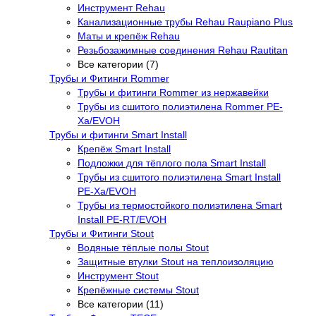
Инструмент Rehau
Канализационные трубы Rehau Raupiano Plus
Маты и крепёж Rehau
Резьбозажимные соединения Rehau Rautitan
Все категории (7)
Трубы и Фитинги Rommer
Трубы и фитинги Rommer из нержавейки
Трубы из сшитого полиэтилена Rommer PE-
Xa/EVOH
Трубы и фитинги Smart Install
Крепёж Smart Install
Подложки для тёплого пола Smart Install
Трубы из сшитого полиэтилена Smart Install
PE-Xa/EVOH
Трубы из термостойкого полиэтилена Smart
Install PE-RT/EVOH
Трубы и Фитинги Stout
Водяные тёплые полы Stout
Защитные втулки Stout на теплоизоляцию
Инструмент Stout
Крепёжные системы Stout
Все категории (11)