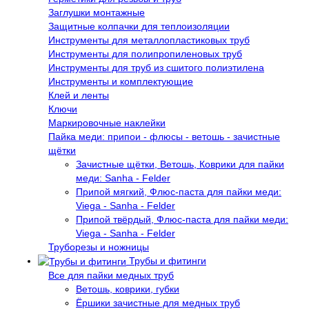
Заглушки монтажные
Защитные колпачки для теплоизоляции
Инструменты для металлопластиковых труб
Инструменты для полипропиленовых труб
Инструменты для труб из сшитого полиэтилена
Инструменты и комплектующие
Клей и ленты
Ключи
Маркировочные наклейки
Пайка меди: припои - флюсы - ветошь - зачистные
щётки
Зачистные щётки, Ветошь, Коврики для пайки
меди: Sanha - Felder
Припой мягкий, Флюс-паста для пайки меди:
Viega - Sanha - Felder
Припой твёрдый, Флюс-паста для пайки меди:
Viega - Sanha - Felder
Труборезы и ножницы
Трубы и фитинги
Все для пайки медных труб
Ветошь, коврики, губки
Ёршики зачистные для медных труб