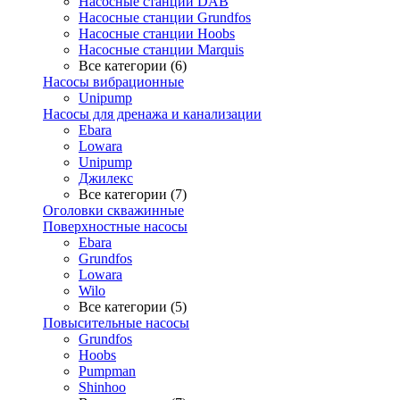
Насосные станции DAB
Насосные станции Grundfos
Насосные станции Hoobs
Насосные станции Marquis
Все категории (6)
Насосы вибрационные
Unipump
Насосы для дренажа и канализации
Ebara
Lowara
Unipump
Джилекс
Все категории (7)
Оголовки скважинные
Поверхностные насосы
Ebara
Grundfos
Lowara
Wilo
Все категории (5)
Повысительные насосы
Grundfos
Hoobs
Pumpman
Shinhoo