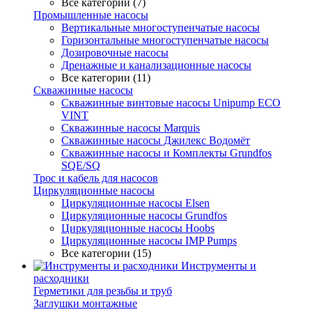
Все категории (7)
Промышленные насосы
Вертикальные многоступенчатые насосы
Горизонтальные многоступенчатые насосы
Дозировочные насосы
Дренажные и канализационные насосы
Все категории (11)
Скважинные насосы
Скважинные винтовые насосы Unipump ECO
VINT
Скважинные насосы Marquis
Скважинные насосы Джилекс Водомёт
Скважинные насосы и Комплекты Grundfos
SQE/SQ
Трос и кабель для насосов
Циркуляционные насосы
Циркуляционные насосы Elsen
Циркуляционные насосы Grundfos
Циркуляционные насосы Hoobs
Циркуляционные насосы IMP Pumps
Все категории (15)
Инструменты и
расходники
Герметики для резьбы и труб
Заглушки монтажные