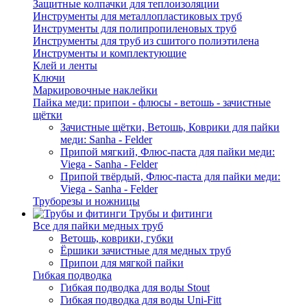
Защитные колпачки для теплоизоляции
Инструменты для металлопластиковых труб
Инструменты для полипропиленовых труб
Инструменты для труб из сшитого полиэтилена
Инструменты и комплектующие
Клей и ленты
Ключи
Маркировочные наклейки
Пайка меди: припои - флюсы - ветошь - зачистные
щётки
Зачистные щётки, Ветошь, Коврики для пайки
меди: Sanha - Felder
Припой мягкий, Флюс-паста для пайки меди:
Viega - Sanha - Felder
Припой твёрдый, Флюс-паста для пайки меди:
Viega - Sanha - Felder
Труборезы и ножницы
Трубы и фитинги
Все для пайки медных труб
Ветошь, коврики, губки
Ёршики зачистные для медных труб
Припои для мягкой пайки
Гибкая подводка
Гибкая подводка для воды Stout
Гибкая подводка для воды Uni-Fitt