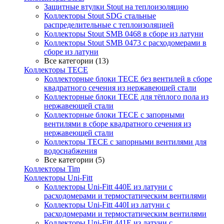
Защитные втулки Stout на теплоизоляцию
Коллекторы Stout SDG стальные
распределительные с теплоизоляцией
Коллекторы Stout SMB 0468 в сборе из латуни
Коллекторы Stout SMB 0473 с расходомерами в
сборе из латуни
Все категории (13)
Коллекторы TECE
Коллекторные блоки TECE без вентилей в сборе
квадратного сечения из нержавеющей стали
Коллекторные блоки TECE для тёплого пола из
нержавеющей стали
Коллекторные блоки TECE с запорными
вентилями в сборе квадратного сечения из
нержавеющей стали
Коллекторы TECE с запорными вентилями для
водоснабжения
Все категории (5)
Коллекторы Tim
Коллекторы Uni-Fitt
Коллекторы Uni-Fitt 440E из латуни с
расходомерами и термостатическим вентилями
Коллекторы Uni-Fitt 440I из латуни с
расходомерами и термостатическим вентилями
Коллекторы Uni-Fitt 441E из латуни с