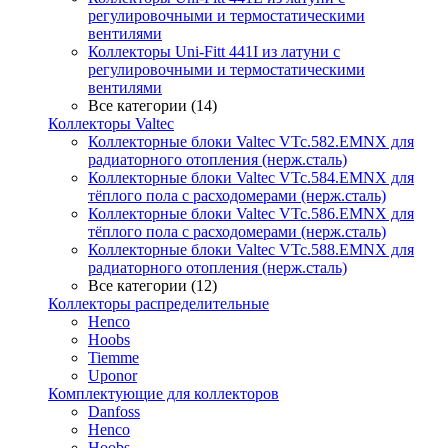
регулировочными и термостатическими
вентилями
Коллекторы Uni-Fitt 441I из латуни с
регулировочными и термостатическими
вентилями
Все категории (14)
Коллекторы Valtec
Коллекторные блоки Valtec VTc.582.EMNX для
радиаторного отопления (нерж.сталь)
Коллекторные блоки Valtec VTc.584.EMNX для
тёплого пола с расходомерами (нерж.сталь)
Коллекторные блоки Valtec VTc.586.EMNX для
тёплого пола с расходомерами (нерж.сталь)
Коллекторные блоки Valtec VTc.588.EMNX для
радиаторного отопления (нерж.сталь)
Все категории (12)
Коллекторы распределительные
Henco
Hoobs
Tiemme
Uponor
Комплектующие для коллекторов
Danfoss
Henco
Hoobs