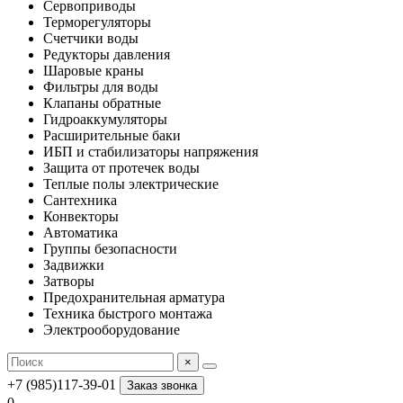
Сервоприводы
Терморегуляторы
Счетчики воды
Редукторы давления
Шаровые краны
Фильтры для воды
Клапаны обратные
Гидроаккумуляторы
Расширительные баки
ИБП и стабилизаторы напряжения
Защита от протечек воды
Теплые полы электрические
Сантехника
Конвекторы
Автоматика
Группы безопасности
Задвижки
Затворы
Предохранительная арматура
Техника быстрого монтажа
Электрооборудование
×
+7 (985)117-39-01
Заказ звонка
0