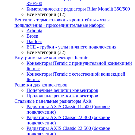
350/500
Биметаллические радиаторы Rifar Monolit 350/500
Все категории (12)
Вентили - термоголовки - кронштейны - узлы
подключения - присоединительные наборы
Arbonia
Broen
Danfoss
ECE - трубки - узлы нижнего подключения
Все категории (32)
Внутрипольные конвекторы Itermic
Конвекторы iTermic c принудительной конвекцией
Itermic
Конвекторы iTermic с естественной конвекцией
Itermic
Решетки для конвекторов
Поперечные решетки конвекторов
Продольные решетки конвекторов
Стальные панельные радиаторы Axis
Радиаторы AXIS Classic 11-500 (боковое
подключение)
Радиаторы AXIS Classic 22-300 (боковое
подключение)
Радиаторы AXIS Classic 22-500 (боковое
подключение)