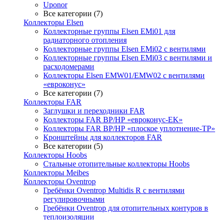
Uponor
Все категории (7)
Коллекторы Elsen
Коллекторные группы Elsen EMi01 для
радиаторного отопления
Коллекторные группы Elsen EMi02 с вентилями
Коллекторные группы Elsen EMi03 с вентилями и
расходомерами
Коллекторы Elsen EMW01/EMW02 с вентилями
«евроконус»
Все категории (7)
Коллекторы FAR
Заглушки и переходники FAR
Коллекторы FAR ВР/НР «евроконус-EK»
Коллекторы FAR ВР/НР «плоское уплотнение-TP»
Кронштейны для коллекторов FAR
Все категории (5)
Коллекторы Hoobs
Стальные отопительные коллекторы Hoobs
Коллекторы Meibes
Коллекторы Oventrop
Гребёнки Oventrop Multidis R с вентилями
регулировочными
Гребёнки Oventrop для отопительных контуров в
теплоизоляции