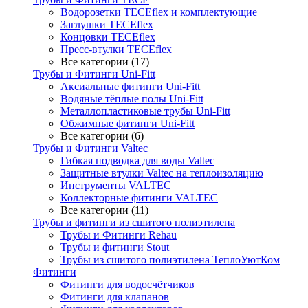
Водорозетки TECEflex и комплектующие
Заглушки TECEflex
Концовки TECEflex
Пресс-втулки TECEflex
Все категории (17)
Трубы и Фитинги Uni-Fitt
Аксиальные фитинги Uni-Fitt
Водяные тёплые полы Uni-Fitt
Металлопластиковые трубы Uni-Fitt
Обжимные фитинги Uni-Fitt
Все категории (6)
Трубы и Фитинги Valtec
Гибкая подводка для воды Valtec
Защитные втулки Valtec на теплоизоляцию
Инструменты VALTEC
Коллекторные фитинги VALTEC
Все категории (11)
Трубы и фитинги из сшитого полиэтилена
Трубы и Фитинги Rehau
Трубы и фитинги Stout
Трубы из сшитого полиэтилена ТеплоУютКом
Фитинги
Фитинги для водосчётчиков
Фитинги для клапанов