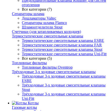
Предохранительные клапаны Rommer для систем
отопления
Все категории (7)
Сепараторы шлама
Дешламаторы Valtec
Сепараторы шлама Flamco
Шламоотделители Stout
Счетчики (для затапливаемых колодцев)
Термостатические смесительные клапаны
Термостатические смесительные клапаны ESBE
Термостатические смесительные клапаны FAR
Термостатические смесительные клапаны Stout
Термостатические смесительные клапаны Uni-Fitt
Все категории (5)
Топливные фильтры
Топливные фильтры Oventrop
Трёхходовые 3-х ходовые смесительные клапаны
Трёхходовые 3-х ходовые смесительные клапаны
ESBE
Трёхходовые 3-х ходовые смесительные клапаны
Stout
Трёхходовые 3-х ходовые смесительные клапаны
Uni-Fitt
Котлы
Газовые котлы