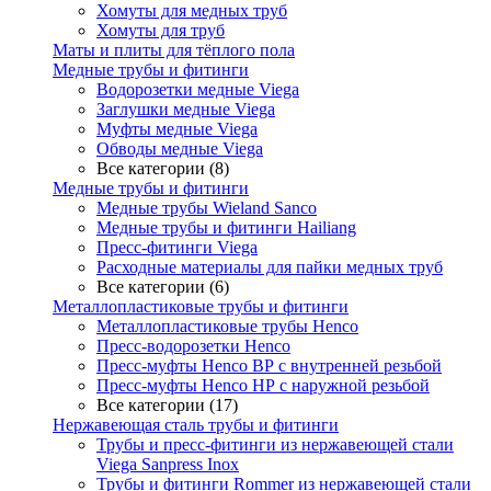
Хомуты для медных труб
Хомуты для труб
Маты и плиты для тёплого пола
Медные трубы и фитинги
Водорозетки медные Viega
Заглушки медные Viega
Муфты медные Viega
Обводы медные Viega
Все категории (8)
Медные трубы и фитинги
Медные трубы Wieland Sanco
Медные трубы и фитинги Hailiang
Пресс-фитинги Viega
Расходные материалы для пайки медных труб
Все категории (6)
Металлопластиковые трубы и фитинги
Металлопластиковые трубы Henco
Пресс-водорозетки Henco
Пресс-муфты Henco ВР с внутренней резьбой
Пресс-муфты Henco НР с наружной резьбой
Все категории (17)
Нержавеющая сталь трубы и фитинги
Трубы и пресс-фитинги из нержавеющей стали
Viega Sanpress Inox
Трубы и фитинги Rommer из нержавеющей стали