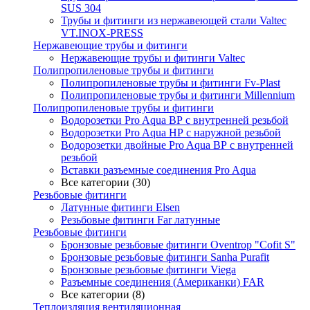
SUS 304
Трубы и фитинги из нержавеющей стали Valtec
VT.INOX-PRESS
Нержавеющие трубы и фитинги
Нержавеющие трубы и фитинги Valtec
Полипропиленовые трубы и фитинги
Полипропиленовые трубы и фитинги Fv-Plast
Полипропиленовые трубы и фитинги Millennium
Полипропиленовые трубы и фитинги
Водорозетки Pro Aqua ВР с внутренней резьбой
Водорозетки Pro Aqua НР с наружной резьбой
Водорозетки двойные Pro Aqua ВР с внутренней
резьбой
Вставки разъемные соединения Pro Aqua
Все категории (30)
Резьбовые фитинги
Латунные фитинги Elsen
Резьбовые фитинги Far латунные
Резьбовые фитинги
Бронзовые резьбовые фитинги Oventrop "Cofit S"
Бронзовые резьбовые фитинги Sanha Purafit
Бронзовые резьбовые фитинги Viega
Разъемные соединения (Американки) FAR
Все категории (8)
Теплоизляция вентиляционная