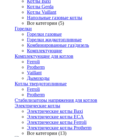
Котлы Baxi
Котлы Gerda
Котлы Vaillant
Напольные газовые котлы
Все категории (5)
Горелки
Горелки газовые
Горелки жидкотопливные
Комбинированные газ/дизель
Комплектующие
Комплектующие для котлов
Ferroli
Protherm
Vaillant
Дымоходы
Котлы твердотопливные
Ferroli
Protherm
Стабилизаторы напряжения для котлов
Электрические котлы
Электрические котлы Baxi
Электрические котлы ECA
Электрические котлы Ferroli
Электрические котлы Protherm
Все категории (13)