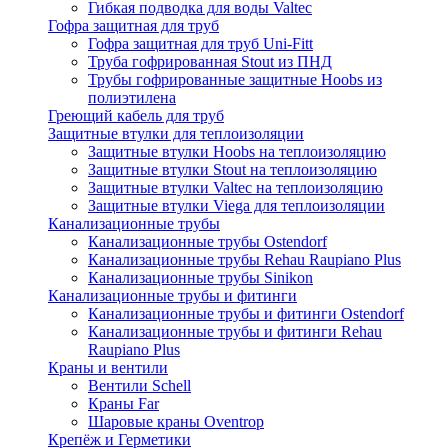
Гибкая подводка для воды Valtec
Гофра защитная для труб
Гофра защитная для труб Uni-Fitt
Труба гофрированная Stout из ПНД
Трубы гофрированные защитные Hoobs из
полиэтилена
Греющий кабель для труб
Защитные втулки для теплоизоляции
Защитные втулки Hoobs на теплоизоляцию
Защитные втулки Stout на теплоизоляцию
Защитные втулки Valtec на теплоизоляцию
Защитные втулки Viega для теплоизоляции
Канализационные трубы
Канализационные трубы Ostendorf
Канализационные трубы Rehau Raupiano Plus
Канализационные трубы Sinikon
Канализационные трубы и фитинги
Канализационные трубы и фитинги Ostendorf
Канализационные трубы и фитинги Rehau
Raupiano Plus
Краны и вентили
Вентили Schell
Краны Far
Шаровые краны Oventrop
Крепёж и Герметики