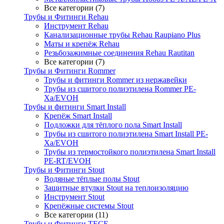
Все категории (7)
Трубы и Фитинги Rehau
Инструмент Rehau
Канализационные трубы Rehau Raupiano Plus
Маты и крепёж Rehau
Резьбозажимные соединения Rehau Rautitan
Все категории (7)
Трубы и Фитинги Rommer
Трубы и фитинги Rommer из нержавейки
Трубы из сшитого полиэтилена Rommer PE-
Xa/EVOH
Трубы и фитинги Smart Install
Крепёж Smart Install
Подложки для тёплого пола Smart Install
Трубы из сшитого полиэтилена Smart Install PE-
Xa/EVOH
Трубы из термостойкого полиэтилена Smart Install
PE-RT/EVOH
Трубы и Фитинги Stout
Водяные тёплые полы Stout
Защитные втулки Stout на теплоизоляцию
Инструмент Stout
Крепёжные системы Stout
Все категории (11)
Трубы и Фитинги TECE