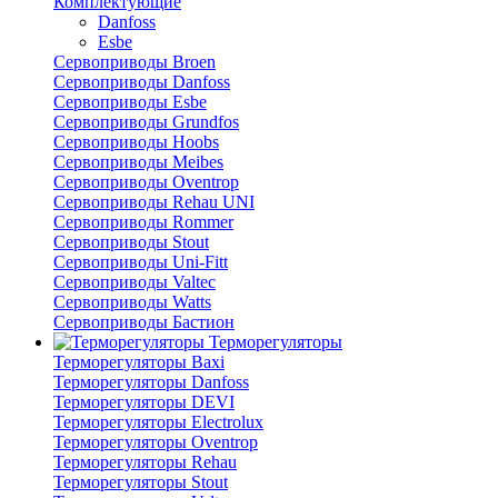
Комплектующие
Danfoss
Esbe
Сервоприводы Broen
Сервоприводы Danfoss
Сервоприводы Esbe
Сервоприводы Grundfos
Сервоприводы Hoobs
Сервоприводы Meibes
Сервоприводы Oventrop
Сервоприводы Rehau UNI
Сервоприводы Rommer
Сервоприводы Stout
Сервоприводы Uni-Fitt
Сервоприводы Valtec
Сервоприводы Watts
Сервоприводы Бастион
Терморегуляторы
Терморегуляторы Baxi
Терморегуляторы Danfoss
Терморегуляторы DEVI
Терморегуляторы Electrolux
Терморегуляторы Oventrop
Терморегуляторы Rehau
Терморегуляторы Stout