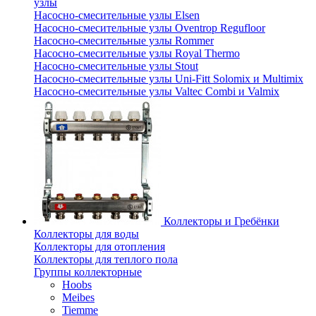
узлы
Насосно-смесительные узлы Elsen
Насосно-смесительные узлы Oventrop Regufloor
Насосно-смесительные узлы Rommer
Насосно-смесительные узлы Royal Thermo
Насосно-смесительные узлы Stout
Насосно-смесительные узлы Uni-Fitt Solomix и Multimix
Насосно-смесительные узлы Valtec Combi и Valmix
Коллекторы и Гребёнки
Коллекторы для воды
Коллекторы для отопления
Коллекторы для теплого пола
Группы коллекторные
Hoobs
Meibes
Tiemme