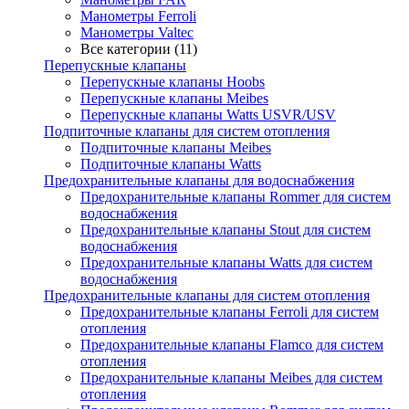
Манометры Ferroli
Манометры Valtec
Все категории (11)
Перепускные клапаны
Перепускные клапаны Hoobs
Перепускные клапаны Meibes
Перепускные клапаны Watts USVR/USV
Подпиточные клапаны для систем отопления
Подпиточные клапаны Meibes
Подпиточные клапаны Watts
Предохранительные клапаны для водоснабжения
Предохранительные клапаны Rommer для систем
водоснабжения
Предохранительные клапаны Stout для систем
водоснабжения
Предохранительные клапаны Watts для систем
водоснабжения
Предохранительные клапаны для систем отопления
Предохранительные клапаны Ferroli для систем
отопления
Предохранительные клапаны Flamco для систем
отопления
Предохранительные клапаны Meibes для систем
отопления