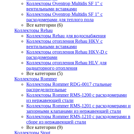
Коллекторы Oventrop Multidis SF 1" с
вентильными вставками
Коллекторы Oventrop Multidis SF 1" с
расходомерами для теплого пола
Все категории (6)
Коллекторы Rehau
Коллекторы Rehau для водоснабжения
Коллекторы отопления Rehau HKV с
вентильными вставками
Коллекторы отопления Rehau HKV-D с
расходомерами
Коллекторы отопления Rehau HLV для
радиаторного отопления
Все категории (5)
Коллекторы Rommer
Коллекторы Rommer RDG-0017 стальные
распределительные
Коллекторы Rommer RMS-1200 с расходомерами
из нержавеющей стали
Коллекторы Rommer RMS-1201 с расходомерами и
запорными клапанами из нержавеющей стали
Коллекторы Rommer RMS-1210 с расходомерами в
сборе из нержавеющей стали
Все категории (9)
Коллекторы Stout