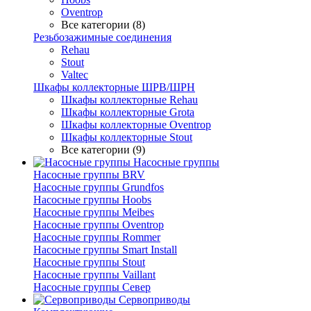
Oventrop
Все категории (8)
Резьбозажимные соединения
Rehau
Stout
Valtec
Шкафы коллекторные ШРВ/ШРН
Шкафы коллекторные Rehau
Шкафы коллекторные Grota
Шкафы коллекторные Oventrop
Шкафы коллекторные Stout
Все категории (9)
Насосные группы
Насосные группы BRV
Насосные группы Grundfos
Насосные группы Hoobs
Насосные группы Meibes
Насосные группы Oventrop
Насосные группы Rommer
Насосные группы Smart Install
Насосные группы Stout
Насосные группы Vaillant
Насосные группы Север
Сервоприводы