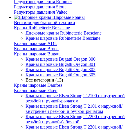
Редукторы давления Rommer
Редукторы давления Stout
Редукторы давления Valtec
Шаровые краны
Вентили для бытовой техники
Краны Rubinetterie Bresciane
Дисковые краны Rubinetterie Bresciane
Краны шаровые Rubinetterie Bresciane
Краны шаровые ADL
Краны шаровые Broen
Краны шаровые Bugatti
Краны шаровые Bugatti Oregon 300
Краны шаровые Bugatti Oregon 301
Краны шаровые Bugatti Oregon 302
Краны шаровые Bugatti Oregon 305
Все категории (13)
Краны шаровые Danfoss
Краны шаровые Elsen
Краны шаровые Elsen Strong T 2100 с внутренней
резьбой и ручкой-рычагом
Краны шаровые Elsen Strong T 2101 с наружной/
внутренней резьбой и ручкой-рычагом
Краны шаровые Elsen Strong T 2200 с внутренней
резьбой и ручкой-бабочкой
Краны шаровые Elsen Strong T 2201 с наружной/