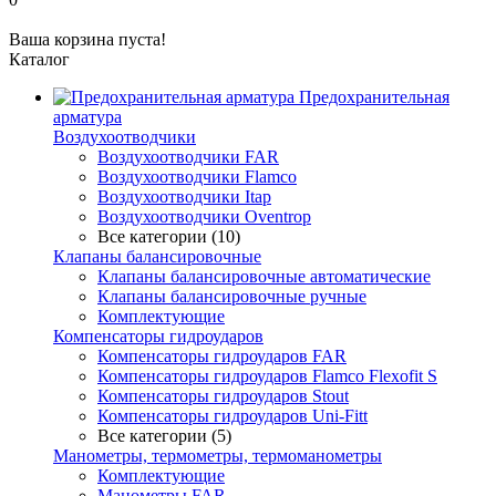
Ваша корзина пуста!
Каталог
Предохранительная
арматура
Воздухоотводчики
Воздухоотводчики FAR
Воздухоотводчики Flamco
Воздухоотводчики Itap
Воздухоотводчики Oventrop
Все категории (10)
Клапаны балансировочные
Клапаны балансировочные автоматические
Клапаны балансировочные ручные
Комплектующие
Компенсаторы гидроударов
Компенсаторы гидроударов FAR
Компенсаторы гидроударов Flamco Flexofit S
Компенсаторы гидроударов Stout
Компенсаторы гидроударов Uni-Fitt
Все категории (5)
Манометры, термометры, термоманометры
Комплектующие
Манометры FAR