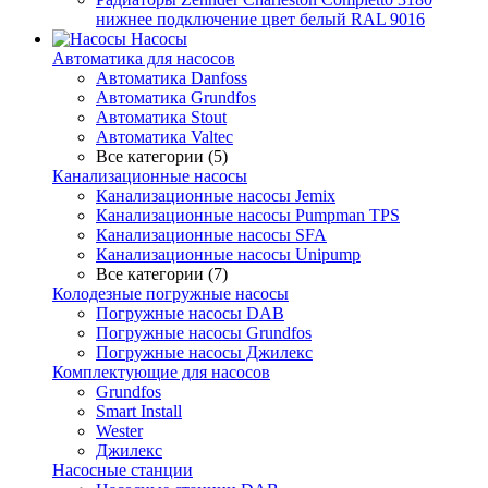
нижнее подключение цвет белый RAL 9016
Насосы
Автоматика для насосов
Автоматика Danfoss
Автоматика Grundfos
Автоматика Stout
Автоматика Valtec
Все категории (5)
Канализационные насосы
Канализационные насосы Jemix
Канализационные насосы Pumpman TPS
Канализационные насосы SFA
Канализационные насосы Unipump
Все категории (7)
Колодезные погружные насосы
Погружные насосы DAB
Погружные насосы Grundfos
Погружные насосы Джилекс
Комплектующие для насосов
Grundfos
Smart Install
Wester
Джилекс
Насосные станции