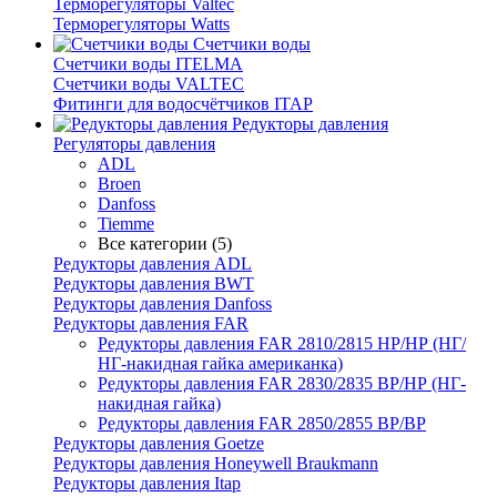
Терморегуляторы Valtec
Терморегуляторы Watts
Счетчики воды
Счетчики воды ITELMA
Счетчики воды VALTEC
Фитинги для водосчётчиков ITAP
Редукторы давления
Регуляторы давления
ADL
Broen
Danfoss
Tiemme
Все категории (5)
Редукторы давления ADL
Редукторы давления BWT
Редукторы давления Danfoss
Редукторы давления FAR
Редукторы давления FAR 2810/2815 НР/НР (НГ/
НГ-накидная гайка американка)
Редукторы давления FAR 2830/2835 ВР/НР (НГ-
накидная гайка)
Редукторы давления FAR 2850/2855 ВР/ВР
Редукторы давления Goetze
Редукторы давления Honeywell Braukmann
Редукторы давления Itap