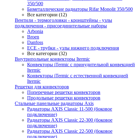
350/500
Биметаллические радиаторы Rifar Monolit 350/500
Все категории (12)
Вентили - термоголовки - кронштейны - узлы
подключения - присоединительные наборы
Arbonia
Broen
Danfoss
ECE - трубки - узлы нижнего подключения
Все категории (32)
Внутрипольные конвекторы Itermic
Конвекторы iTermic c принудительной конвекцией
Itermic
Конвекторы iTermic с естественной конвекцией
Itermic
Решетки для конвекторов
Поперечные решетки конвекторов
Продольные решетки конвекторов
Стальные панельные радиаторы Axis
Радиаторы AXIS Classic 11-500 (боковое
подключение)
Радиаторы AXIS Classic 22-300 (боковое
подключение)
Радиаторы AXIS Classic 22-500 (боковое
подключение)