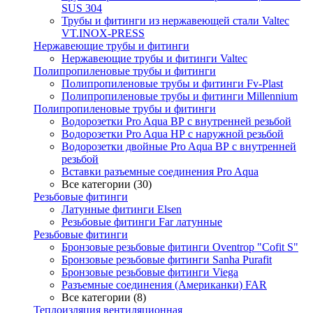
SUS 304
Трубы и фитинги из нержавеющей стали Valtec
VT.INOX-PRESS
Нержавеющие трубы и фитинги
Нержавеющие трубы и фитинги Valtec
Полипропиленовые трубы и фитинги
Полипропиленовые трубы и фитинги Fv-Plast
Полипропиленовые трубы и фитинги Millennium
Полипропиленовые трубы и фитинги
Водорозетки Pro Aqua ВР с внутренней резьбой
Водорозетки Pro Aqua НР с наружной резьбой
Водорозетки двойные Pro Aqua ВР с внутренней
резьбой
Вставки разъемные соединения Pro Aqua
Все категории (30)
Резьбовые фитинги
Латунные фитинги Elsen
Резьбовые фитинги Far латунные
Резьбовые фитинги
Бронзовые резьбовые фитинги Oventrop "Cofit S"
Бронзовые резьбовые фитинги Sanha Purafit
Бронзовые резьбовые фитинги Viega
Разъемные соединения (Американки) FAR
Все категории (8)
Теплоизляция вентиляционная