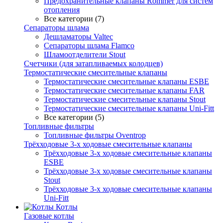
Предохранительные клапаны Rommer для систем
отопления
Все категории (7)
Сепараторы шлама
Дешламаторы Valtec
Сепараторы шлама Flamco
Шламоотделители Stout
Счетчики (для затапливаемых колодцев)
Термостатические смесительные клапаны
Термостатические смесительные клапаны ESBE
Термостатические смесительные клапаны FAR
Термостатические смесительные клапаны Stout
Термостатические смесительные клапаны Uni-Fitt
Все категории (5)
Топливные фильтры
Топливные фильтры Oventrop
Трёхходовые 3-х ходовые смесительные клапаны
Трёхходовые 3-х ходовые смесительные клапаны
ESBE
Трёхходовые 3-х ходовые смесительные клапаны
Stout
Трёхходовые 3-х ходовые смесительные клапаны
Uni-Fitt
Котлы
Газовые котлы