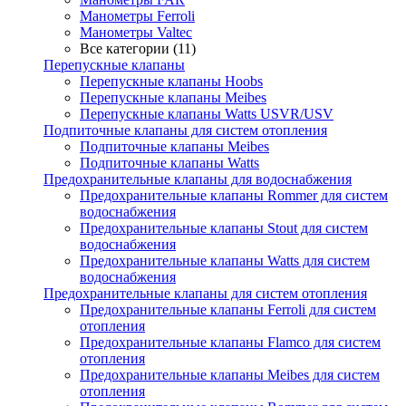
Манометры Ferroli
Манометры Valtec
Все категории (11)
Перепускные клапаны
Перепускные клапаны Hoobs
Перепускные клапаны Meibes
Перепускные клапаны Watts USVR/USV
Подпиточные клапаны для систем отопления
Подпиточные клапаны Meibes
Подпиточные клапаны Watts
Предохранительные клапаны для водоснабжения
Предохранительные клапаны Rommer для систем
водоснабжения
Предохранительные клапаны Stout для систем
водоснабжения
Предохранительные клапаны Watts для систем
водоснабжения
Предохранительные клапаны для систем отопления
Предохранительные клапаны Ferroli для систем
отопления
Предохранительные клапаны Flamco для систем
отопления
Предохранительные клапаны Meibes для систем
отопления