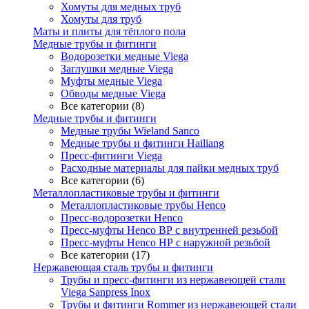
Хомуты для медных труб
Хомуты для труб
Маты и плиты для тёплого пола
Медные трубы и фитинги
Водорозетки медные Viega
Заглушки медные Viega
Муфты медные Viega
Обводы медные Viega
Все категории (8)
Медные трубы и фитинги
Медные трубы Wieland Sanco
Медные трубы и фитинги Hailiang
Пресс-фитинги Viega
Расходные материалы для пайки медных труб
Все категории (6)
Металлопластиковые трубы и фитинги
Металлопластиковые трубы Henco
Пресс-водорозетки Henco
Пресс-муфты Henco ВР с внутренней резьбой
Пресс-муфты Henco НР с наружной резьбой
Все категории (17)
Нержавеющая сталь трубы и фитинги
Трубы и пресс-фитинги из нержавеющей стали
Viega Sanpress Inox
Трубы и фитинги Rommer из нержавеющей стали