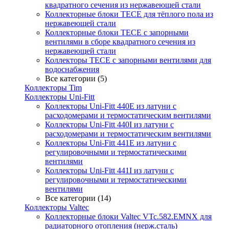
квадратного сечения из нержавеющей стали
Коллекторные блоки TECE для тёплого пола из
нержавеющей стали
Коллекторные блоки TECE с запорными
вентилями в сборе квадратного сечения из
нержавеющей стали
Коллекторы TECE с запорными вентилями для
водоснабжения
Все категории (5)
Коллекторы Tim
Коллекторы Uni-Fitt
Коллекторы Uni-Fitt 440E из латуни с
расходомерами и термостатическим вентилями
Коллекторы Uni-Fitt 440I из латуни с
расходомерами и термостатическим вентилями
Коллекторы Uni-Fitt 441E из латуни с
регулировочными и термостатическими
вентилями
Коллекторы Uni-Fitt 441I из латуни с
регулировочными и термостатическими
вентилями
Все категории (14)
Коллекторы Valtec
Коллекторные блоки Valtec VTc.582.EMNX для
радиаторного отопления (нерж.сталь)