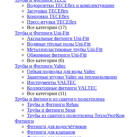
Водорозетки TECEflex и комплектующие
Заглушки TECEflex
Концовки TECEflex
Пресс-втулки TECEflex
Все категории (17)
Трубы и Фитинги Uni-Fitt
Аксиальные фитинги Uni-Fitt
Водяные тёплые полы Uni-Fitt
Металлопластиковые трубы Uni-Fitt
Обжимные фитинги Uni-Fitt
Все категории (6)
Трубы и Фитинги Valtec
Гибкая подводка для воды Valtec
Защитные втулки Valtec на теплоизоляцию
Инструменты VALTEC
Коллекторные фитинги VALTEC
Все категории (11)
Трубы и фитинги из сшитого полиэтилена
Трубы и Фитинги Rehau
Трубы и фитинги Stout
Трубы из сшитого полиэтилена ТеплоУютКом
Фитинги
Фитинги для водосчётчиков
Фитинги для клапанов