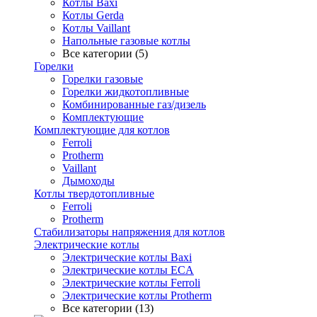
Котлы Baxi
Котлы Gerda
Котлы Vaillant
Напольные газовые котлы
Все категории (5)
Горелки
Горелки газовые
Горелки жидкотопливные
Комбинированные газ/дизель
Комплектующие
Комплектующие для котлов
Ferroli
Protherm
Vaillant
Дымоходы
Котлы твердотопливные
Ferroli
Protherm
Стабилизаторы напряжения для котлов
Электрические котлы
Электрические котлы Baxi
Электрические котлы ECA
Электрические котлы Ferroli
Электрические котлы Protherm
Все категории (13)