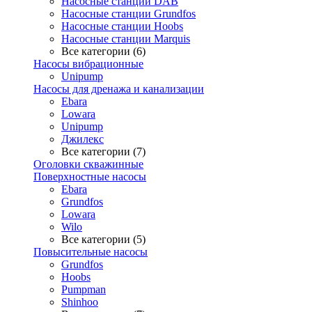
Насосные станции DAB
Насосные станции Grundfos
Насосные станции Hoobs
Насосные станции Marquis
Все категории (6)
Насосы вибрационные
Unipump
Насосы для дренажа и канализации
Ebara
Lowara
Unipump
Джилекс
Все категории (7)
Оголовки скважинные
Поверхностные насосы
Ebara
Grundfos
Lowara
Wilo
Все категории (5)
Повысительные насосы
Grundfos
Hoobs
Pumpman
Shinhoo