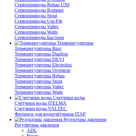
Сервоприводы Rehau UNI
Сервоприводы Rommer
Сервоприводы Stout
Сервоприводы Uni-Fitt
Сервоприводы Valtec
Сервоприводы Watts
Сервоприводы Бастион
Терморегуляторы
Терморегуляторы Baxi
Терморегуляторы Danfoss
Терморегуляторы DEVI
Терморегуляторы Electrolux
Терморегуляторы Oventrop
Терморегуляторы Rehau
Терморегуляторы Stout
Терморегуляторы Valtec
Терморегуляторы Watts
Счетчики воды
Счетчики воды ITELMA
Счетчики воды VALTEC
Фитинги для водосчётчиков ITAP
Редукторы давления
Регуляторы давления
ADL
Broen