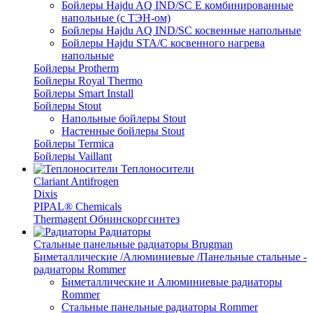
Бойлеры Hajdu AQ IND/SC E комбинированные
напольные (с ТЭН-ом)
Бойлеры Hajdu AQ IND/SC косвенные напольные
Бойлеры Hajdu STA/C косвенного нагрева
напольные
Бойлеры Protherm
Бойлеры Royal Thermo
Бойлеры Smart Install
Бойлеры Stout
Напольные бойлеры Stout
Настенные бойлеры Stout
Бойлеры Termica
Бойлеры Vaillant
Теплоносители
Clariant Antifrogen
Dixis
PIPAL® Chemicals
Thermagent Обнинскоргсинтез
Радиаторы
Стальные панельные радиаторы Brugman
Биметаллические /Алюминиевые /Панельные стальные -
радиаторы Rommer
Биметаллические и Алюминиевые радиаторы
Rommer
Стальные панельные радиаторы Rommer