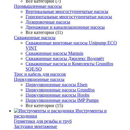
Все категории (7)
Промышленные насосы
Вертикальные многоступенчатые насосы
Горизонтальные многоступенчатые насосы
Дозировочные насосы
Дренажные и канализационные насосы
Все категории (11)
Скважинные насосы
Скважинные винтовые насосы Unipump ECO
VINT
Скважинные насосы Marquis
Скважинные насосы Джилекс Водомёт
Скважинные насосы и Комплекты Grundfos
SQE/SQ
Трос и кабель для насосов
Циркуляционные насосы
Циркуляционные насосы Elsen
Циркуляционные насосы Grundfos
Циркуляционные насосы Hoobs
Циркуляционные насосы IMP Pumps
Все категории (15)
Инструменты и
расходники
Герметики для резьбы и труб
Заглушки монтажные