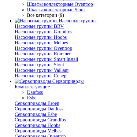
Шкафы коллекторные Oventrop
Шкафы коллекторные Stout
Все категории (9)
Насосные группы
Насосные группы BRV
Насосные группы Grundfos
Насосные группы Hoobs
Насосные группы Meibes
Насосные группы Oventrop
Насосные группы Rommer
Насосные группы Smart Install
Насосные группы Stout
Насосные группы Vaillant
Насосные группы Север
Сервоприводы
Комплектующие
Danfoss
Esbe
Сервоприводы Broen
Сервоприводы Danfoss
Сервоприводы Esbe
Сервоприводы Grundfos
Сервоприводы Hoobs
Сервоприводы Meibes
Сервоприводы Oventrop