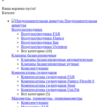
Ваша корзина пуста!
Каталог
Предохранительная
арматура
Воздухоотводчики
Воздухоотводчики FAR
Воздухоотводчики Flamco
Воздухоотводчики Itap
Воздухоотводчики Oventrop
Все категории (10)
Клапаны балансировочные
Клапаны балансировочные автоматические
Клапаны балансировочные ручные
Комплектующие
Компенсаторы гидроударов
Компенсаторы гидроударов FAR
Компенсаторы гидроударов Flamco Flexofit S
Компенсаторы гидроударов Stout
Компенсаторы гидроударов Uni-Fitt
Все категории (5)
Манометры, термометры, термоманометры
Комплектующие
Манометры FAR