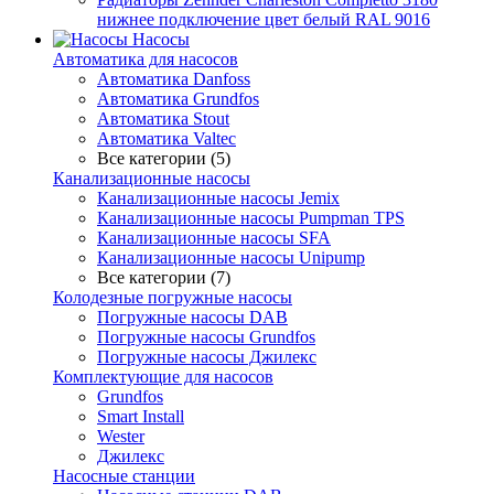
нижнее подключение цвет белый RAL 9016
Насосы
Автоматика для насосов
Автоматика Danfoss
Автоматика Grundfos
Автоматика Stout
Автоматика Valtec
Все категории (5)
Канализационные насосы
Канализационные насосы Jemix
Канализационные насосы Pumpman TPS
Канализационные насосы SFA
Канализационные насосы Unipump
Все категории (7)
Колодезные погружные насосы
Погружные насосы DAB
Погружные насосы Grundfos
Погружные насосы Джилекс
Комплектующие для насосов
Grundfos
Smart Install
Wester
Джилекс
Насосные станции