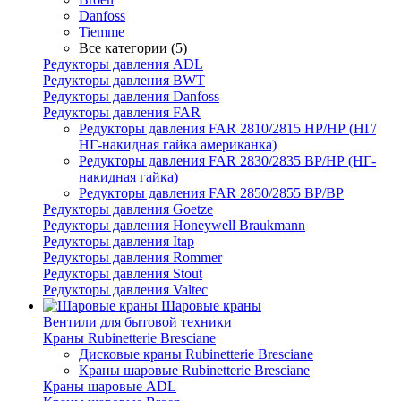
Danfoss
Tiemme
Все категории (5)
Редукторы давления ADL
Редукторы давления BWT
Редукторы давления Danfoss
Редукторы давления FAR
Редукторы давления FAR 2810/2815 НР/НР (НГ/
НГ-накидная гайка американка)
Редукторы давления FAR 2830/2835 ВР/НР (НГ-
накидная гайка)
Редукторы давления FAR 2850/2855 ВР/ВР
Редукторы давления Goetze
Редукторы давления Honeywell Braukmann
Редукторы давления Itap
Редукторы давления Rommer
Редукторы давления Stout
Редукторы давления Valtec
Шаровые краны
Вентили для бытовой техники
Краны Rubinetterie Bresciane
Дисковые краны Rubinetterie Bresciane
Краны шаровые Rubinetterie Bresciane
Краны шаровые ADL