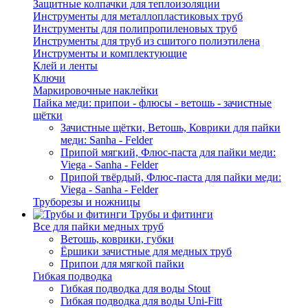
Защитные колпачки для теплоизоляции
Инструменты для металлопластиковых труб
Инструменты для полипропиленовых труб
Инструменты для труб из сшитого полиэтилена
Инструменты и комплектующие
Клей и ленты
Ключи
Маркировочные наклейки
Пайка меди: припои - флюсы - ветошь - зачистные
щётки
Зачистные щётки, Ветошь, Коврики для пайки
меди: Sanha - Felder
Припой мягкий, Флюс-паста для пайки меди:
Viega - Sanha - Felder
Припой твёрдый, Флюс-паста для пайки меди:
Viega - Sanha - Felder
Труборезы и ножницы
Трубы и фитинги
Все для пайки медных труб
Ветошь, коврики, губки
Ёршики зачистные для медных труб
Припои для мягкой пайки
Гибкая подводка
Гибкая подводка для воды Stout
Гибкая подводка для воды Uni-Fitt