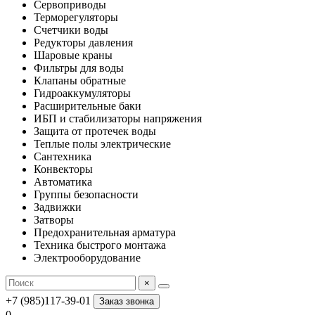
Сервоприводы
Терморегуляторы
Счетчики воды
Редукторы давления
Шаровые краны
Фильтры для воды
Клапаны обратные
Гидроаккумуляторы
Расширительные баки
ИБП и стабилизаторы напряжения
Защита от протечек воды
Теплые полы электрические
Сантехника
Конвекторы
Автоматика
Группы безопасности
Задвижки
Затворы
Предохранительная арматура
Техника быстрого монтажа
Электрооборудование
×
+7 (985)117-39-01
Заказ звонка
0