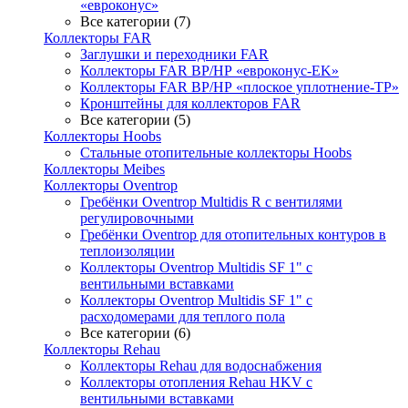
«евроконус»
Все категории (7)
Коллекторы FAR
Заглушки и переходники FAR
Коллекторы FAR ВР/НР «евроконус-EK»
Коллекторы FAR ВР/НР «плоское уплотнение-TP»
Кронштейны для коллекторов FAR
Все категории (5)
Коллекторы Hoobs
Стальные отопительные коллекторы Hoobs
Коллекторы Meibes
Коллекторы Oventrop
Гребёнки Oventrop Multidis R с вентилями
регулировочными
Гребёнки Oventrop для отопительных контуров в
теплоизоляции
Коллекторы Oventrop Multidis SF 1" с
вентильными вставками
Коллекторы Oventrop Multidis SF 1" с
расходомерами для теплого пола
Все категории (6)
Коллекторы Rehau
Коллекторы Rehau для водоснабжения
Коллекторы отопления Rehau HKV с
вентильными вставками