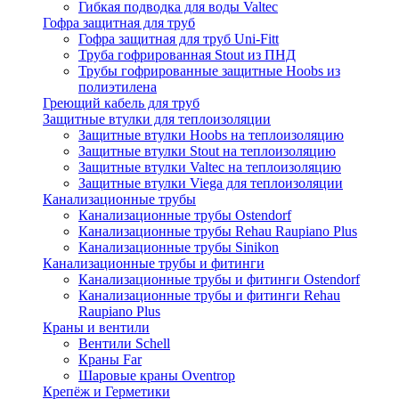
Гибкая подводка для воды Valtec
Гофра защитная для труб
Гофра защитная для труб Uni-Fitt
Труба гофрированная Stout из ПНД
Трубы гофрированные защитные Hoobs из
полиэтилена
Греющий кабель для труб
Защитные втулки для теплоизоляции
Защитные втулки Hoobs на теплоизоляцию
Защитные втулки Stout на теплоизоляцию
Защитные втулки Valtec на теплоизоляцию
Защитные втулки Viega для теплоизоляции
Канализационные трубы
Канализационные трубы Ostendorf
Канализационные трубы Rehau Raupiano Plus
Канализационные трубы Sinikon
Канализационные трубы и фитинги
Канализационные трубы и фитинги Ostendorf
Канализационные трубы и фитинги Rehau
Raupiano Plus
Краны и вентили
Вентили Schell
Краны Far
Шаровые краны Oventrop
Крепёж и Герметики