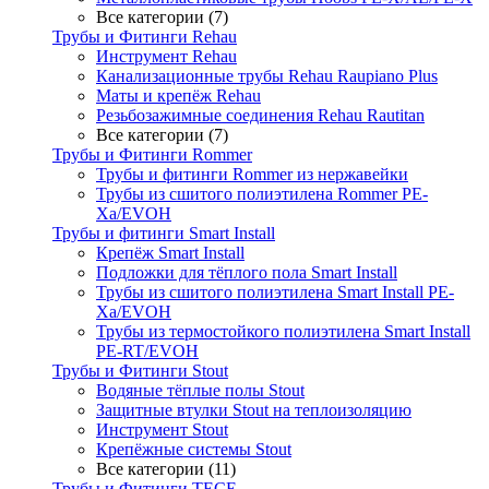
Все категории (7)
Трубы и Фитинги Rehau
Инструмент Rehau
Канализационные трубы Rehau Raupiano Plus
Маты и крепёж Rehau
Резьбозажимные соединения Rehau Rautitan
Все категории (7)
Трубы и Фитинги Rommer
Трубы и фитинги Rommer из нержавейки
Трубы из сшитого полиэтилена Rommer PE-
Xa/EVOH
Трубы и фитинги Smart Install
Крепёж Smart Install
Подложки для тёплого пола Smart Install
Трубы из сшитого полиэтилена Smart Install PE-
Xa/EVOH
Трубы из термостойкого полиэтилена Smart Install
PE-RT/EVOH
Трубы и Фитинги Stout
Водяные тёплые полы Stout
Защитные втулки Stout на теплоизоляцию
Инструмент Stout
Крепёжные системы Stout
Все категории (11)
Трубы и Фитинги TECE