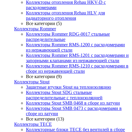
Коллекторы отопления Rehau HKV-D с
расходомерами
Коллекторы отопления Rehau HLV для
радиаторного отопления
Все категории (5)
Коллекторы Rommer
Коллекторы Rommer RDG-0017 стальные
распределительные
Коллекторы Rommer RMS-1200 с расходомерами
из нержавеющей стали
Коллекторы Rommer RMS-1201 с расходомерами и
запорными клапанами из нержавеющей стали
Коллекторы Rommer RMS-1210 с расходомерами в
сборе из нержавеющей стали
Все категории (9)
Коллекторы Stout
Защитные втулки Stout на теплоизоляцию
Коллекторы Stout SDG стальные
распределительные с теплоизоляцией
Коллекторы Stout SMB 0468 в сборе из латуни
Коллекторы Stout SMB 0473 с расходомерами в
сборе из латуни
Все категории (13)
Коллекторы TECE
Коллекторные блоки TECE без вентилей в сборе